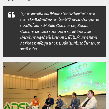
"มูลค่าตลาดอีคอมเมิร์ซของไทยในปัจจุบันมีขนาด
มากกว่าหนึ่งล้านล้านบาท โดยได้รับแรงสนับสนุนจาก
การเติบโตของ Mobile Commerce, Social
Commerce และระบบการชำระเงินดิจิทัล ขณะ
เดียวกันภาคธุรกิจก็เริ่มนำ AI มาใช้ในด้านการตลาด
การวิเคราะห์ข้อมูล และระบบอัตโนมัติมากขึ้น" นางสา
วอาบี กล่าว