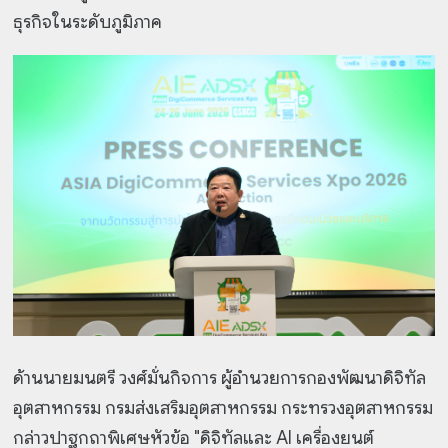
ธุรกิจในระดับภูมิภาค
ด้านนายมนตรี วงศ์มั่นกิจการ ผู้อำนวยการกองพัฒนาดิจิทัล
อุตสาหกรรม กรมส่งเสริมอุตสาหกรรม กระทรวงอุตสาหกรรม
กล่าวปาฐกถาพิเศษหัวข้อ "ดิจิทัลและ AI เครื่องยนต์