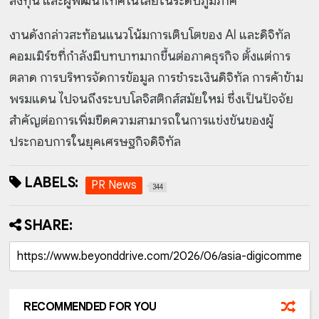
ลงทุน และผู้พัฒนาเทคโนโลยีในระดับภูมิภาค
งานดังกล่าวสะท้อนแนวโน้มการเติบโตของ AI และดิจิทัล
คอมเมิร์ซที่กำลังมีบทบาทมากขึ้นต่อภาคธุรกิจ ตั้งแต่การ
ตลาด การบริหารจัดการข้อมูล การชำระเงินดิจิทัล การค้าข้าม
พรมแดน ไปจนถึงระบบโลจิสติกส์สมัยใหม่ ซึ่งเป็นปัจจัย
สำคัญต่อการเพิ่มขีดความสามารถในการแข่งขันของผู้
ประกอบการในยุคเศรษฐกิจดิจิทัล
LABELS:
PR News
344
SHARE:
RECOMMENDED FOR YOU