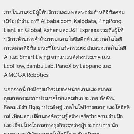
ภายในงานจะมีผู้ให้บริการและแพลตฟอร์มด้านดิจิทัลคอม
เมิร์ซเข้าร่วม อาทิ Alibaba.com, Kalodata, PingPong,
LianLian Global, Ksher และ J&T Express รวมถึงผู้ให้
บริการด้านการค้าข้ามพรมแดน โลจิสติกส์ และเทคโนโลยี
การตลาดดิจิทัล ขณะที่โซนนวัตกรรมจะนำเสนอเทคโนโลยี
AI และ Smart Living จากแบรนด์ต่างประเทศ เช่น
EcoFlow, Bambu Lab, PanoX by Labpano และ
AiMOGA Robotics
นอกจากนี้ ยังมีการเข้าร่วมของหน่วยงานและสมาคม
อุตสาหกรรมจากประเทศไทยและต่างประเทศ ทั้งด้าน
อีคอมเมิร์ซ ปัญญาประดิษฐ์ เทคโนโลยีการตลาด และโลจิสติ
กส์ เพื่อแลกเปลี่ยนองค์ความรู้ สร้างเครือข่ายความร่วมมือ
และเชื่อมโยงโอกาสทางธุรกิจระหว่างผู้ประกอบการ นัก