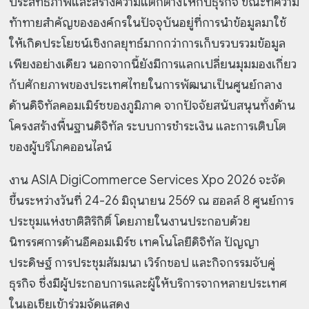
ประสิทธิภาพและสร้างความแตกต่างให้กับธุรกิจ ขณะที่ความ
ท้าทายสำคัญขององค์กรในปัจจุบันอยู่ที่การนำข้อมูลมาใช้
ให้เกิดประโยชน์เชิงกลยุทธ์มากกว่าการเก็บรวบรวมข้อมูล
เพียงอย่างเดียว นอกจากนี้ยังมีการแลกเปลี่ยนมุมมองเกี่ยว
กับศักยภาพของประเทศไทยในการพัฒนาเป็นศูนย์กลาง
ด้านดิจิทัลคอมเมิร์ซของภูมิภาค จากปัจจัยสนับสนุนทั้งด้าน
โครงสร้างพื้นฐานดิจิทัล ระบบการชำระเงิน และการเติบโต
ของผู้บริโภคออนไลน์
งาน ASIA DigiCommerce Services Xpo 2026 จะจัด
ขึ้นระหว่างวันที่ 24-26 มิถุนายน 2569 ณ ฮอลล์ 8 ศูนย์การ
ประชุมแห่งชาติสิริกิติ์ โดยภายในงานประกอบด้วย
นิทรรศการด้านอีคอมเมิร์ซ เทคโนโลยีดิจิทัล ปัญญา
ประดิษฐ์ การประชุมสัมมนา เวิร์กชอป และกิจกรรมจับคู่
ธุรกิจ ซึ่งมีผู้ประกอบการและผู้ให้บริการจากหลายประเทศ
ในเอเชียเข้าร่วมจัดแสดง