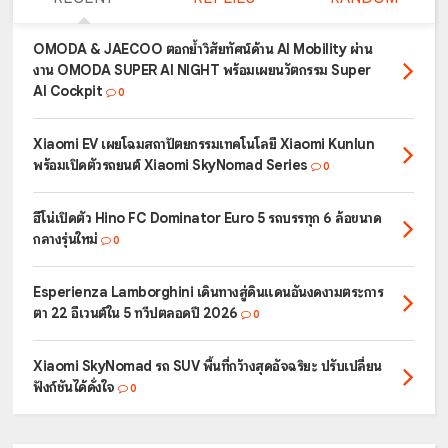
OMODA & JAECOO ตอกย้ำวิสัยทัศน์ด้าน AI Mobility ผ่าน
งาน OMODA SUPER AI NIGHT พร้อมเผยนวัตกรรม Super
AI Cockpit
0
Xiaomi EV เผยโฉมสถาปัตยกรรมเทคโนโลยี Xiaomi Kunlun
พร้อมเปิดตัวรถยนต์ Xiaomi SkyNomad Series
0
ฮีโน่เปิดตัว Hino FC Dominator Euro 5 รถบรรทุก 6 ล้อขนาด
กลางรุ่นใหม่
0
Esperienza Lamborghini เดินทางสู่ดินแดนอันงดงามตระการ
ตา 22 อีเวนต์ใน 5 ทวีปตลอดปี 2026
0
Xiaomi SkyNomad รถ SUV พื้นที่กว้างสุดอัจฉริยะ ปรับเปลี่ยน
ฟังก์ชันได้ดั่งใจ
0