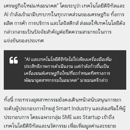
เศรษฐกิจใหม่แห่งอนาคต" โดยระบุว่า เทคโนโลยีดิจิทัลและ
AI กำลังเข้ามามีบทบาทในทุกภาคส่วนของเศรษฐกิจ ทั้งการ
ผลิต การค้า การบริการ และโลจิสติกส์ ส่งผลให้เทคโนโลยีดัง
กล่าวกลายเป็นปัจจัยสำคัญต่อขีดความสามารถในการ
แข่งขันของประเทศ
"AI และเทคโนโลยีดิจิทัลไม่ใช่เพียงเครื่องมือเพิ่ม
ประสิทธิภาพการดำเนินงาน แต่กำลังก้าวขึ้นเป็น
เครื่องยนต์เศรษฐกิจใหม่ที่จะกำหนดทิศทางการ
พัฒนาอุตสาหกรรมในอนาคต" นายมนตรีกล่าว
ทั้งนี้ กระทรวงอุตสาหกรรมยังคงเดินหน้าสนับสนุนการยก
ระดับผู้ประกอบการไทยสู่ Smart Industry และส่งเสริมให้ผู้
ประกอบการ โดยเฉพาะกลุ่ม SME และ Startup เข้าถึง
เทคโนโลยีดิจิทัลและนวัตกรรม เพื่อเพิ่มมูลค่าและขยาย