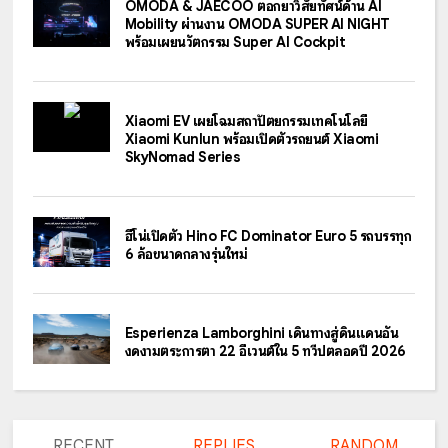
OMODA & JAECOO ตอกย้ำวิสัยทัศน์ด้าน AI
Mobility ผ่านงาน OMODA SUPER AI NIGHT
พร้อมเผยนวัตกรรม Super AI Cockpit
Xiaomi EV เผยโฉมสถาปัตยกรรมเทคโนโลยี
Xiaomi Kunlun พร้อมเปิดตัวรถยนต์ Xiaomi
SkyNomad Series
ฮีโน่เปิดตัว Hino FC Dominator Euro 5 รถบรรทุก
6 ล้อขนาดกลางรุ่นใหม่
Esperienza Lamborghini เดินทางสู่ดินแดนอัน
งดงามตระการตา 22 อีเวนต์ใน 5 ทวีปตลอดปี 2026
RECENT
REPLIES
RANDOM