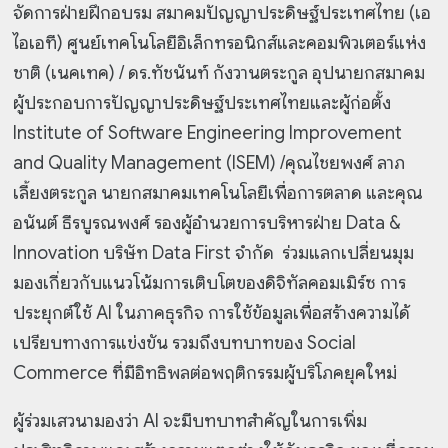
จัดการฝ่ายฝึกอบรม สมาคมปัญญาประดิษฐ์ประเทศไทย (เอ
ไอเอที) ศูนย์เทคโนโลยีอิเล็กทรอนิกส์และคอมพิวเตอร์แห่ง
ชาติ (เนคเทค) / ดร.ทัชนันท์ กังวานตระกูล อุปนายกสมาคม
ผู้ประกอบการปัญญาประดิษฐ์ประเทศไทยและผู้ก่อตั้ง
Institute of Software Engineering Improvement
and Quality Management (ISEM) /คุณไชยพงศ์ ลาภ
เลี้ยงตระกูล นายกสมาคมเทคโนโลยีเพื่อการตลาด และคุณ
อนันต์ ธีรบูรณพงศ์ รองผู้อำนวยการบริหารฝ่าย Data &
Innovation บริษัท Data First จำกัด ร่วมแลกเปลี่ยนมุม
มองเกี่ยวกับแนวโน้มการเติบโตของดิจิทัลคอมเมิร์ซ การ
ประยุกต์ใช้ AI ในภาคธุรกิจ การใช้ข้อมูลเพื่อสร้างความได้
เปรียบทางการแข่งขัน รวมถึงบทบาทของ Social
Commerce ที่มีอิทธิพลต่อพฤติกรรมผู้บริโภคยุคใหม่
ผู้ร่วมเสวนามองว่า AI จะมีบทบาทสำคัญในการเพิ่ม