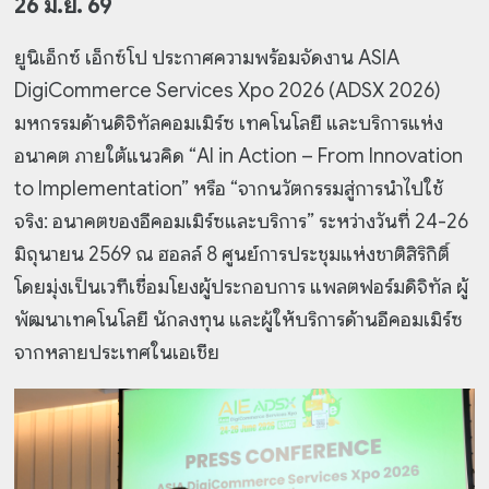
26 มิ.ย. 69
ยูนิเอ็กซ์ เอ็กซ์โป ประกาศความพร้อมจัดงาน ASIA
DigiCommerce Services Xpo 2026 (ADSX 2026)
มหกรรมด้านดิจิทัลคอมเมิร์ซ เทคโนโลยี และบริการแห่ง
อนาคต ภายใต้แนวคิด “AI in Action – From Innovation
to Implementation” หรือ “จากนวัตกรรมสู่การนำไปใช้
จริง: อนาคตของอีคอมเมิร์ซและบริการ” ระหว่างวันที่ 24-26
มิถุนายน 2569 ณ ฮอลล์ 8 ศูนย์การประชุมแห่งชาติสิริกิติ์
โดยมุ่งเป็นเวทีเชื่อมโยงผู้ประกอบการ แพลตฟอร์มดิจิทัล ผู้
พัฒนาเทคโนโลยี นักลงทุน และผู้ให้บริการด้านอีคอมเมิร์ซ
จากหลายประเทศในเอเชีย