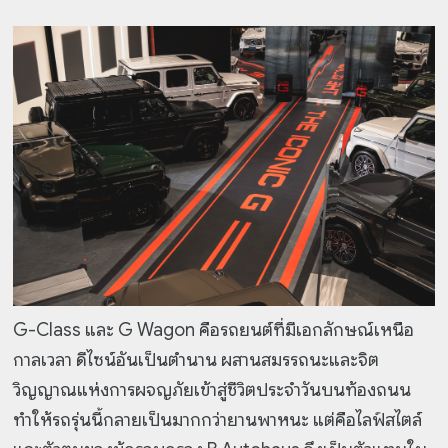
G-Class และ G Wagon คือรถยนต์ที่มีเอกลักษณ์เหนือ
กาลเวลา ดีไซน์อันเป็นตำนาน ผสานสมรรถนะและจิต
วิญญาณแห่งการผจญภัยเข้าสู่ชีวิตประจำวันบนท้องถนน
ทำให้รถรุ่นนี้กลายเป็นมากกว่ายานพาหนะ แต่คือไลฟ์สไตล์