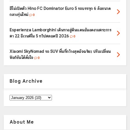
ฮีโน่เปิดตัว Hino FC Dominator Euro 5 รถบรรทุก 6 ล้อขนาด
กลางรุ่นใหม่
0
Esperienza Lamborghini เดินทางสู่ดินแดนอันงดงามตระการ
ตา 22 อีเวนต์ใน 5 ทวีปตลอดปี 2026
0
Xiaomi SkyNomad รถ SUV พื้นที่กว้างสุดอัจฉริยะ ปรับเปลี่ยน
ฟังก์ชันได้ดั่งใจ
0
Blog Archive
About Me