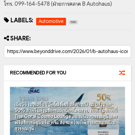
โทร. 099-164-5478 (ฝ่ายการตลาด B Autohaus)
LABELS:
Automotive
1540
SHARE:
RECOMMENDED FOR YOU
เอ็มจีซี เอวิเอชั่นฯ จัดโปรโมชั่นส่งท้ายปี มอบส่วนลด
50% สำหรับค่าบริการออกบัตรโดยสาร, การใช้บริการที่
The Coral Cosmo Lounge สนามบินสุวรรณภูมิ และ
ฟรีบริการลิมูซีนรับ หรือ ส่ง ระหว่างที่พัก และสนามบิน
สุวรรณภูมิ