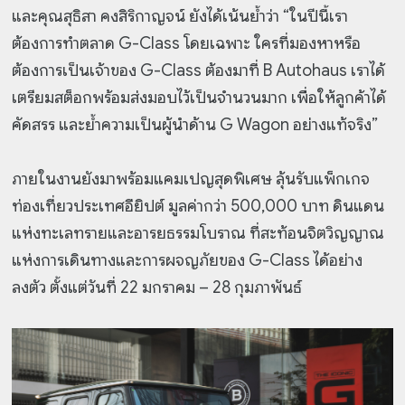
และคุณสุธิสา คงสิริกาญจน์ ยังได้เน้นย้ำว่า “ในปีนี้เรา
ต้องการทำตลาด G-Class โดยเฉพาะ ใครที่มองหาหรือ
ต้องการเป็นเจ้าของ G-Class ต้องมาที่ B Autohaus เราได้
เตรียมสต็อกพร้อมส่งมอบไว้เป็นจำนวนมาก เพื่อให้ลูกค้าได้
คัดสรร และย้ำความเป็นผู้นำด้าน G Wagon อย่างแท้จริง”
ภายในงานยังมาพร้อมแคมเปญสุดพิเศษ ลุ้นรับแพ็กเกจ
ท่องเที่ยวประเทศอียิปต์ มูลค่ากว่า 500,000 บาท ดินแดน
แห่งทะเลทรายและอารยธรรมโบราณ ที่สะท้อนจิตวิญญาณ
แห่งการเดินทางและการผจญภัยของ G-Class ได้อย่าง
ลงตัว ตั้งแต่วันที่ 22 มกราคม – 28 กุมภาพันธ์