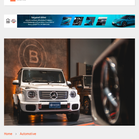
Home
Automotive