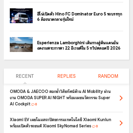
ฮีโน่เปิดตัว Hino FC Dominator Euro 5 รถบรรทุก
6 ล้อขนาดกลางรุ่นใหม่
Esperienza Lamborghini เดินทางสู่ดินแดนอัน
งดงามตระการตา 22 อีเวนต์ใน 5 ทวีปตลอดปี 2026
RECENT
REPLIES
RANDOM
OMODA & JAECOO ตอกย้ำวิสัยทัศน์ด้าน AI Mobility ผ่าน
งาน OMODA SUPER AI NIGHT พร้อมเผยนวัตกรรม Super
AI Cockpit
0
Xiaomi EV เผยโฉมสถาปัตยกรรมเทคโนโลยี Xiaomi Kunlun
พร้อมเปิดตัวรถยนต์ Xiaomi SkyNomad Series
0