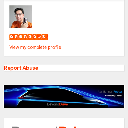
เน็กซ์ วรพล ลิ่มศิริวงศ์
View my complete profile
Report Abuse