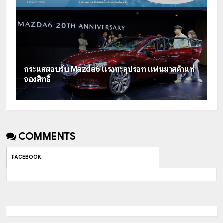
กระแสตอบรับ Mazda6 แรงทะลุปรอท แฟนมาสด้าแห่
จองสิทธิ์
COMMENTS
FACEBOOK
: