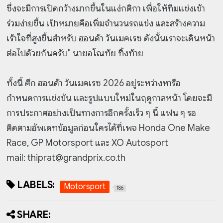
ซึ่งจะมีการเปิดกว้างมากขึ้นในแง่กติกา เพื่อให้ทีมแข่งเข้า
ร่วมง่ายขึ้น เป้าหมายคือเพิ่มจำนวนรถแข่ง และสร้างความ
เร้าใจที่สูงขึ้นสำหรับ ฮอนด้า วันเมคเรซ ดังนั้นเราจะเดินหน้า
ต่อไปด้วยกันครับ" นายอโณทัย ทิ้งท้าย
ทั้งนี้ ศึก ฮอนด้า วันเมคเรซ 2026 อยู่ระหว่างหารือ
กำหนดการแข่งขัน และรูปแบบใหม่ในฤดูกาลหน้า โดยจะมี
การประกาศอย่างเป็นทางการอีกครั้งเร็ว ๆ นี้ แฟน ๆ รอ
ติดตามอัพเดทข้อมูลก่อนใครได้ที่เพจ Honda One Make
Race, GP Motorsport และ XO Autosport
mail: thiprat@grandprix.co.th
LABELS:
Motorsport
186
SHARE: