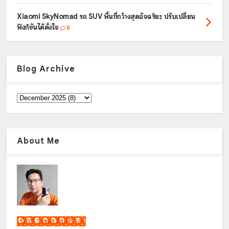
Xiaomi SkyNomad รถ SUV พื้นที่กว้างสุดอัจฉริยะ ปรับเปลี่ยน
ฟังก์ชันได้ดั่งใจ
0
Blog Archive
About Me
เน็กซ์ วรพล ลิ่มศิริวงศ์