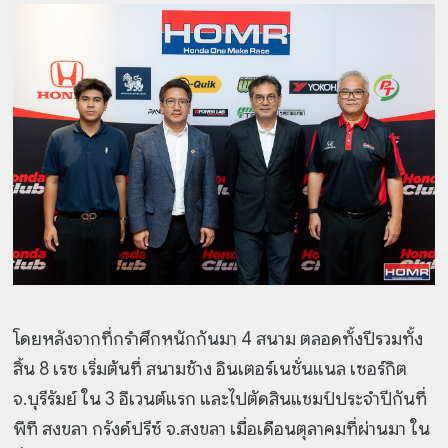
โดยหลังจากที่กรำศึกหนักกันมา 4 สนาม ตลอดทั้งปีรวมทั้ง
สิ้น 8 เรซ เริ่มต้นที่ สนามช้าง อินเตอร์เนชั่นแนล เซอร์กิต
จ.บุรีรัมย์ ใน 3 อีเวนต์แรก และไปตัดสินแชมป์ประจำปีกันที่
พีที สงขลา กรังด์ปรีซ์ จ.สงขลา เมื่อเดือนตุลาคมที่ผ่านมา ใน