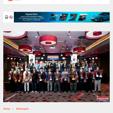
Home
Motorsport