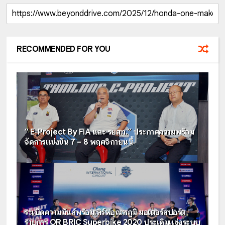
RECOMMENDED FOR YOU
“ E-Project By FIA และ รยสท.” ประกาศความพร้อม
จัดการแข่งขัน 7 – 8 พฤศจิกายนนี้
ระเบิดความมันส์พร้อมเสิร์ฟอุณหภูมิ มอเตอร์สปอร์ต
รายการ OR BRIC Superbike 2020 ประเดิมแข่งระบบ