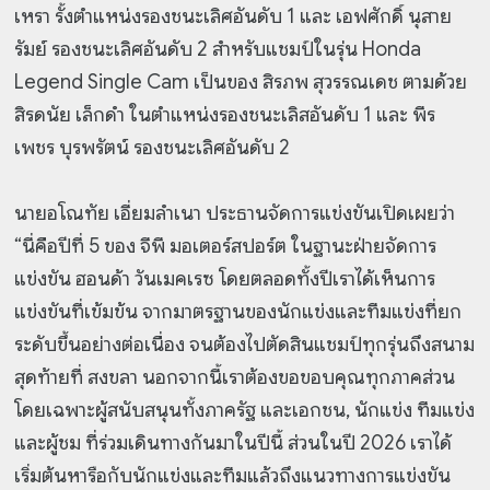
เหรา รั้งตำแหน่งรองชนะเลิศอันดับ 1 และ เอฟศักดิ์ นุสาย
รัมย์ รองชนะเลิศอันดับ 2 สำหรับแชมป์ในรุ่น Honda
Legend Single Cam เป็นของ สิรภพ สุวรรณเดช ตามด้วย
สิรดนัย เล็กดำ ในตำแหน่งรองชนะเลิสอันดับ 1 และ พีร
เพชร บุรพรัตน์ รองชนะเลิศอันดับ 2
นายอโณทัย เอี่ยมลำเนา ประธานจัดการแข่งขันเปิดเผยว่า
“นี่คือปีที่ 5 ของ จีพี มอเตอร์สปอร์ต ในฐานะฝ่ายจัดการ
แข่งขัน ฮอนด้า วันเมคเรซ โดยตลอดทั้งปีเราได้เห็นการ
แข่งขันที่เข้มข้น จากมาตรฐานของนักแข่งและทีมแข่งที่ยก
ระดับขึ้นอย่างต่อเนื่อง จนต้องไปตัดสินแชมป์ทุกรุ่นถึงสนาม
สุดท้ายที่ สงขลา นอกจากนี้เราต้องขอขอบคุณทุกภาคส่วน
โดยเฉพาะผู้สนับสนุนทั้งภาครัฐ และเอกชน, นักแข่ง ทีมแข่ง
และผู้ชม ที่ร่วมเดินทางกันมาในปีนี้ ส่วนในปี 2026 เราได้
เริ่มต้นหารือกับนักแข่งและทีมแล้วถึงแนวทางการแข่งขัน