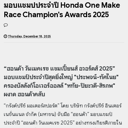
มอบแชมป์ประจำปี Honda One Make
Race Champion's Awards 2025
Thursday, December 18, 2025
“ฮอนด้า วันเมคเรซ แชมเปี้ยนส์ อวอร์ดส์ 2025”
มอบแชมป์ประจำปีสุดยิ่งใหญ่ "ประพจน์-ทัศไนย"
ครองบัลลังก์โอเวอร์ออลล์ "หทัย-ปิยะวดี-สิรภพ"
ผงาด ฮอนด้าคลับ
“กรังด์ปรีซ์ มอเตอร์สปอร์ต” โดย บริษัท กรังด์ปรีซ์ อินเตอร์
เนชั่นแนล จำกัด (มหาชน) จับมือ “ฮอนด้า” มอบแชมป์
ประจำปี “ฮอนด้า วันเมคเรซ 2025” อย่างทรงเกียรติภายใน