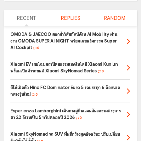
RECENT
REPLIES
RANDOM
OMODA & JAECOO ตอกย้ำวิสัยทัศน์ด้าน AI Mobility ผ่าน
งาน OMODA SUPER AI NIGHT พร้อมเผยนวัตกรรม Super
AI Cockpit
0
Xiaomi EV เผยโฉมสถาปัตยกรรมเทคโนโลยี Xiaomi Kunlun
พร้อมเปิดตัวรถยนต์ Xiaomi SkyNomad Series
0
ฮีโน่เปิดตัว Hino FC Dominator Euro 5 รถบรรทุก 6 ล้อขนาด
กลางรุ่นใหม่
0
Esperienza Lamborghini เดินทางสู่ดินแดนอันงดงามตระการ
ตา 22 อีเวนต์ใน 5 ทวีปตลอดปี 2026
0
Xiaomi SkyNomad รถ SUV พื้นที่กว้างสุดอัจฉริยะ ปรับเปลี่ยน
ฟังก์ชันได้ดั่งใจ