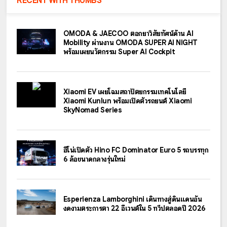
RECENT WITH THUMBS
OMODA & JAECOO ตอกย้ำวิสัยทัศน์ด้าน AI
Mobility ผ่านงาน OMODA SUPER AI NIGHT
พร้อมเผยนวัตกรรม Super AI Cockpit
Xiaomi EV เผยโฉมสถาปัตยกรรมเทคโนโลยี
Xiaomi Kunlun พร้อมเปิดตัวรถยนต์ Xiaomi
SkyNomad Series
ฮีโน่เปิดตัว Hino FC Dominator Euro 5 รถบรรทุก
6 ล้อขนาดกลางรุ่นใหม่
Esperienza Lamborghini เดินทางสู่ดินแดนอัน
งดงามตระการตา 22 อีเวนต์ใน 5 ทวีปตลอดปี 2026