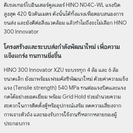
ดีเซลเทอร์โบอินเตอร์คูลเลอร์ HINO N04C-WL แรงบิด
สูงสุด 420 นิวตันเมตร ดังนั้นได้ทั้งแรงเพื่อตอบสนองการ
ขนส่ง และยังดีต่อสิ่งแวดล้อม แล้วทำไมถึงจะไม่เลือก HINO
300 Innovator
โครงสร้างและระบบส่งกำลังพัฒนาใหม่ เพื่อความ
แข็งแกร่ง ทนทานยิ่งขึ้น
HINO 300 Innovator XZU รถบรรทุก 4 ล้อ และ 6 ล้อ
ขนาดเล็ก ยังมาพร้อมเฟรมคัสซีพัฒนาใหม่ ด้วยค่าความแข็ง
แรง (Tensile strength) 540 MPa ทนต่อแรงบิดและแรง
กดได้อย่างยอดเยี่ยม พร้อม Grid Hold ช่วยอำนวยความ
สะดวกในการติดตั้งตู้หรืออุปกรณ์เสริม ลดความเสี่ยงจาก
การเจาะตัวถัง และรองรับการใช้งานที่หลากหลายของผู้
ประกอบการ