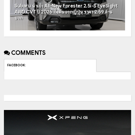
Subaru นำเข้า All-New Forester 2.5i-S EyeSight
AWD CVT ปี 2026 ทั้งคันจากญี่ปุ่น ราคา 2.59 ล้าน
บาท
COMMENTS
FACEBOOK
: