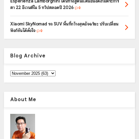
Esperienza Lamborghini เดินทางสู่ดินแดนอันงดงามตระการ
ตา 22 อีเวนต์ใน 5 ทวีปตลอดปี 2026
0
Xiaomi SkyNomad รถ SUV พื้นที่กว้างสุดอัจฉริยะ ปรับเปลี่ยน
ฟังก์ชันได้ดั่งใจ
0
Blog Archive
About Me