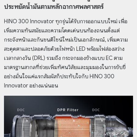
ประหยัดน้ำมันตามหลักอากาศพลศาสตร์
HINO 300 Innovator ทุกรุ่นได้รับการออกแบบใหม่ เพื่อ
เพิ่มความทันสมัยและความโดดเด่นบนท้องถนนตั้งแต่
กระจังหน้าและกันชนดีไซน์ใหม่เป็นเอกลักษณ์, เพิ่มความ
สะดุดตาและปลอดภัยด้วยไฟหน้า LED พร้อมไฟส่องสว่าง
เวลากลางวัน (DRL) รวมถึง กระจกมองข้างแบบ EC ตาม
มาตรฐานสากลที่ช่วยเพิ่มทัศนวิสัยและมุมมองในการขับขี่
อย่างมั่นใจแค่แรกสัมผัสก็ประทับใจกับ HINO 300
Innovator อย่างแน่นอน