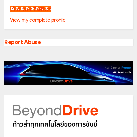
เน็กซ์ วรพล ลิ่มศิริวงศ์
View my complete profile
Report Abuse