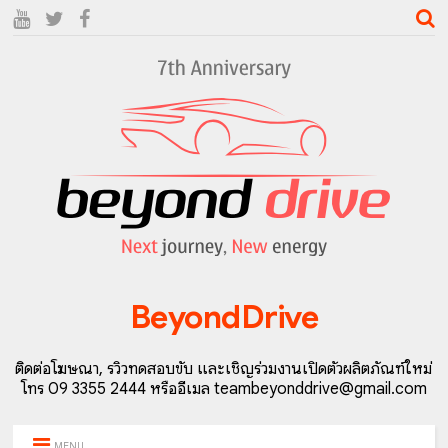
BeyondDrive
ติดต่อโฆษณา, รีวิวทดสอบขับ และเชิญร่วมงานเปิดตัวผลิตภัณฑ์ใหม่
โทร 09 3355 2444 หรืออีเมล teambeyonddrive@gmail.com
MENU