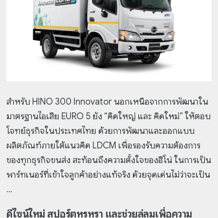
สำหรับ HINO 300 Innovator นอกเหนือจากการพัฒนาใน
มาตรฐานไอเสีย EURO 5 ยัง “คิดใหญ่ และ คิดใหม่” ให้ตอบ
โจทย์ธุรกิจในประเทศไทย ด้วยการพัฒนาและออกแบบ
ผลิตภัณฑ์ภายใต้แนวคิด LDCM เพื่อรองรับความต้องการ
ของทุกธุรกิจขนส่ง สะท้อนถึงความตั้งใจของฮีโน่ ในการเป็น
พาร์ทเนอร์ที่เข้าใจลูกค้าอย่างแท้จริง ด้วยจุดเด่นไม่ว่าจะเป็น
...
ดีไซน์ใหม่ สปอร์ตหรูหรา และช่วยลู่ลมเพื่อความ