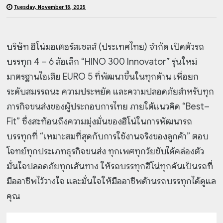
Tuesday, November 18, 2025
บริษัท ฮีโน่มอเตอร์สเซลส์ (ประเทศไทย) จำกัด เปิดตัวรถ
บรรทุก 4 – 6 ล้อเล็ก “HINO 300 Innovator” รุ่นใหม่
มาตรฐานไอเสีย EURO 5 ที่พัฒนาขึ้นในทุกด้าน เพื่อยก
ระดับสมรรถนะ ความประหยัด และความปลอดภัยสำหรับทุก
ภารกิจขนส่งของผู้ประกอบการไทย ภายใต้แนวคิด “Best–
Fit” ซึ่งสะท้อนถึงความมุ่งมั่นของฮีโน่ในการพัฒนารถ
บรรทุกที่ “เหมาะสมที่สุดกับการใช้งานจริงของลูกค้า” ตอบ
โจทย์ทุกประเภทธุรกิจขนส่ง ทุกเพศทุกวัยขับได้คล่องตัว
มั่นใจปลอดภัยทุกเส้นทาง ให้รถบรรทุกฮีโน่ทุกคันเป็นรถที่
มืออาชีพไว้วางใจ และมั่นใจให้มืออาชีพด้านรถบรรทุกได้ดูแล
คุณ