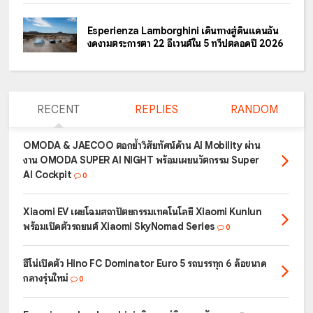
Esperienza Lamborghini เดินทางสู่ดินแดนอัน
งดงามตระการตา 22 อีเวนต์ใน 5 ทวีปตลอดปี 2026
RECENT
REPLIES
RANDOM
OMODA & JAECOO ตอกย้ำวิสัยทัศน์ด้าน AI Mobility ผ่าน
งาน OMODA SUPER AI NIGHT พร้อมเผยนวัตกรรม Super
AI Cockpit
0
Xiaomi EV เผยโฉมสถาปัตยกรรมเทคโนโลยี Xiaomi Kunlun
พร้อมเปิดตัวรถยนต์ Xiaomi SkyNomad Series
0
ฮีโน่เปิดตัว Hino FC Dominator Euro 5 รถบรรทุก 6 ล้อขนาด
กลางรุ่นใหม่
0