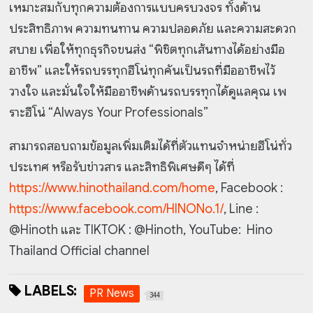
เหมาะสมกับทุกความต้องการแบบครบวงจร ทั้งด้าน
ประสิทธิภาพ ความทนทาน ความปลอดภัย และความสะดวก
สบาย เพื่อให้ทุกธุรกิจขนส่ง “พิชิตทุกเส้นทางได้อย่างมือ
อาชีพ”
และให้รถบรรทุกฮีโน่ทุกคันเป็นรถที่มืออาชีพไว้
วางใจ และมั่นใจให้มืออาชีพด้านรถบรรทุกได้ดูแลคุณ เพ
ราะฮีโน่
“Always Your Professionals”
สามารถสอบถามข้อมูลเพิ่มเติมได้ที่ตัวแทนจำหน่ายฮีโน่ทั่ว
ประเทศ หรือรับข่าวสาร และสิทธิพิเศษดีๆ ได้ที่
https://www.hinothailand.com/home
, Facebook :
https://www.facebook.com/HINONo.1/
, Line :
@Hinoth และ TIKTOK : @Hinoth, YouTube: Hino
Thailand Official channel
LABELS:
PR News
344