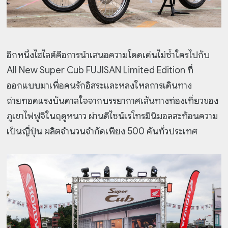
อีกหนึ่งไฮไลต์คือการนำเสนอความโดดเด่นไม่ซ้ำใครไปกับ
All New Super Cub FUJISAN Limited Edition ที่
ออกแบบมาเพื่อคนรักอิสระและหลงใหลการเดินทาง
ถ่ายทอดแรงบันดาลใจจากบรรยากาศเส้นทางท่องเที่ยวของ
ภูเขาไฟฟูจิในฤดูหนาว ผ่านดีไซน์เรโทรมินิมอลสะท้อนความ
เป็นญี่ปุ่น ผลิตจำนวนจำกัดเพียง 500 คันทั่วประเทศ