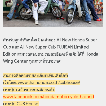
สำหรับลูกค้าที่สนใจเป็นเจ้าของ All New Honda Super
Cub และ All New Super Cub FUJISAN Limited
Edition สามารถสอบถามรายละเอียดเพิ่มเติมได้ที่ Honda
Wing Center ทุกสาขาทั่วประเทศ
สามารถติดตามรายละเอียดเพิ่มเติมได้ที่
เว็บไซต์: www.thaihonda.co.th/cubhouse/
เฟซบุ๊กรถจักรยานยนต์ฮอนด้า:
www.facebook.com/hondamotorcyclethailand
เฟซบุ๊ก CUB House: