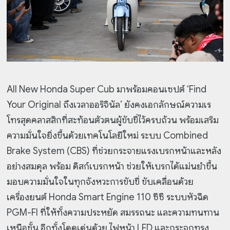
All New Honda Super Cub มาพร้อมคอนเซปต์ ‘Find
Your Original ถึงเวลาออริจินัล’ ยังคงเอกลักษณ์ความเร
โทรสุดคลาสสิกที่สะท้อนตัวตนผู้ขับขี่ไว้ครบถ้วน พร้อมเสริม
ความมั่นใจยิ่งขึ้นด้วยเทคโนโลยีใหม่ ระบบ Combined
Brake System (CBS) ที่ช่วยกระจายแรงเบรกหน้าและหลัง
อย่างสมดุล พร้อม ดิสก์เบรกหน้า ช่วยให้เบรกได้แม่นยำขึ้น
มอบความมั่นใจในทุกจังหวะการขับขี่ ขับเคลื่อนด้วย
เครื่องยนต์ Honda Smart Engine 110 ซีซี ระบบหัวฉีด
PGM-FI ที่ให้ทั้งความประหยัด สมรรถนะ และความทนทาน
เหนือชั้น อีกทั้งโดดเด่นด้วย ไฟหน้า LED และกระจกทรง