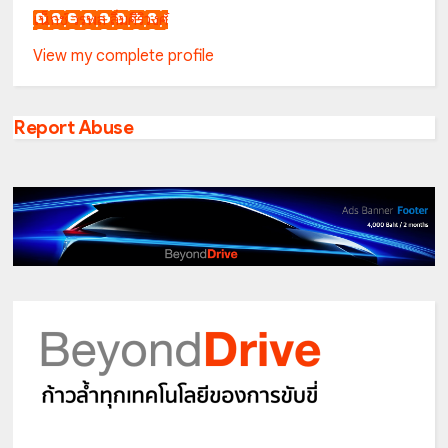
เน็กซ์ วรพล ลิ่มศิริวงศ์
View my complete profile
Report Abuse