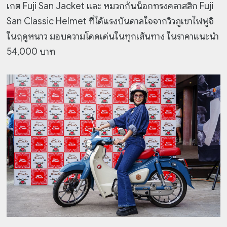
เกต Fuji San Jacket และ หมวกกันน็อกทรงคลาสสิก Fuji
San Classic Helmet ที่ได้แรงบันดาลใจจากวิวภูเขาไฟฟูจิ
ในฤดูหนาว มอบความโดดเด่นในทุกเส้นทาง ในราคาแนะนำ
54,000 บาท