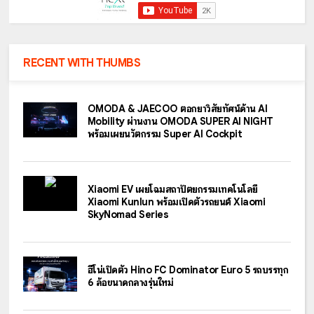
RECENT WITH THUMBS
OMODA & JAECOO ตอกย้ำวิสัยทัศน์ด้าน AI
Mobility ผ่านงาน OMODA SUPER AI NIGHT
พร้อมเผยนวัตกรรม Super AI Cockpit
Xiaomi EV เผยโฉมสถาปัตยกรรมเทคโนโลยี
Xiaomi Kunlun พร้อมเปิดตัวรถยนต์ Xiaomi
SkyNomad Series
ฮีโน่เปิดตัว Hino FC Dominator Euro 5 รถบรรทุก
6 ล้อขนาดกลางรุ่นใหม่