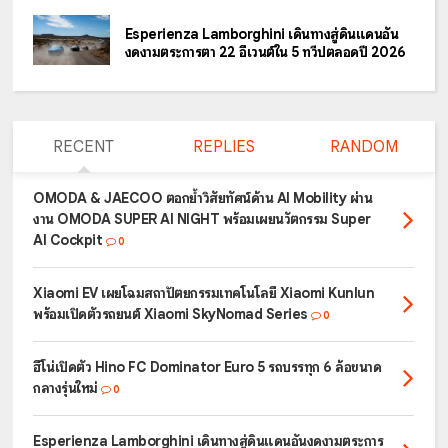
Esperienza Lamborghini เดินทางสู่ดินแดนอัน
งดงามตระการตา 22 อีเวนต์ใน 5 ทวีปตลอดปี 2026
RECENT
REPLIES
RANDOM
OMODA & JAECOO ตอกย้ำวิสัยทัศน์ด้าน AI Mobility ผ่าน
งาน OMODA SUPER AI NIGHT พร้อมเผยนวัตกรรม Super
AI Cockpit
0
Xiaomi EV เผยโฉมสถาปัตยกรรมเทคโนโลยี Xiaomi Kunlun
พร้อมเปิดตัวรถยนต์ Xiaomi SkyNomad Series
0
ฮีโน่เปิดตัว Hino FC Dominator Euro 5 รถบรรทุก 6 ล้อขนาด
กลางรุ่นใหม่
0
Esperienza Lamborghini เดินทางสู่ดินแดนอันงดงามตระการ