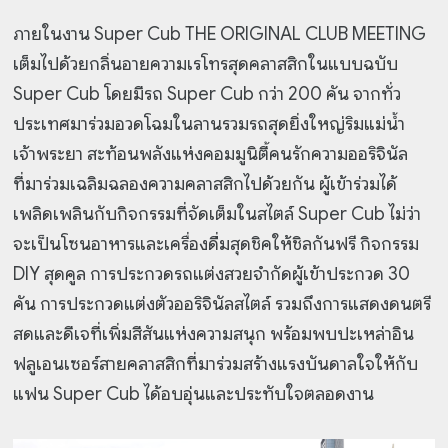
ภายในงาน Super Cub THE ORIGINAL CLUB MEETING
เต็มไปด้วยกลิ่นอายความเรโทรสุดคลาสสิกในแบบฉบับ
Super Cub โดยมีรถ Super Cub กว่า 200 คัน จากทั่ว
ประเทศมาร่วมอวดโฉมในลานรวมรถสุดยิ่งใหญ่ริมแม่น้ำ
เจ้าพระยา สะท้อนพลังแห่งคอมมูนิตี้คนรักความออริจินัล
ที่มาร่วมเฉลิมฉลองความคลาสสิกไปด้วยกัน ผู้เข้าร่วมได้
เพลิดเพลินกับกิจกรรมที่จัดเต็มในสไตล์ Super Cub ไม่ว่า
จะเป็นโซนอาหารและเครื่องดื่มสุดชิคให้ชิลกันฟรี กิจกรรม
DIY สุดคูล การประกวดรถแต่งสวยจำกัดผู้เข้าประกวด 30
คัน การประกวดแต่งตัวออริจินัลสไตล์ รวมถึงการแสดงดนตรี
สดและดีเจที่เพิ่มสีสันแห่งความสนุก พร้อมพบปะเหล่าอิน
ฟลูเอนเซอร์สายคลาสสิกที่มาร่วมสร้างแรงบันดาลใจให้กับ
แฟน Super Cub ได้อบอุ่นและประทับใจตลอดงาน