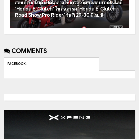
ฮอนด้าบิ๊กไบค์ เปิดโอกาสให้ชาวภูเก็ตทดสอบเทคโนโลยี
‘Honda E-Clutch’ ในกิจกรรม ‘Honda E-Clutch
Road Show Pro Rider’ วันที่ 29-30 มิ.ย. นี้
COMMENTS
FACEBOOK
: