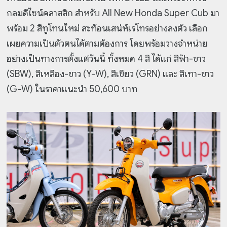
กลมดีไซน์คลาสสิก สำหรับ All New Honda Super Cub มา
พร้อม 2 สีทูโทนใหม่ สะท้อนเสน่ห์เรโทรอย่างลงตัว เลือก
เผยความเป็นตัวตนได้ตามต้องการ โดยพร้อมวางจำหน่าย
อย่างเป็นทางการตั้งแต่วันนี้ ทั้งหมด 4 สี ได้แก่ สีฟ้า-ขาว
(SBW), สีเหลือง-ขาว (Y-W), สีเขียว (GRN) และ สีเทา-ขาว
(G-W) ในราคาแนะนำ 50,600 บาท