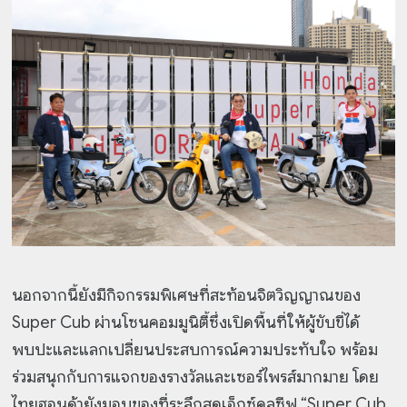
นอกจากนี้ยังมีกิจกรรมพิเศษที่สะท้อนจิตวิญญาณของ
Super Cub ผ่านโซนคอมมูนิตี้ซึ่งเปิดพื้นที่ให้ผู้ขับขี่ได้
พบปะและแลกเปลี่ยนประสบการณ์ความประทับใจ พร้อม
ร่วมสนุกกับการแจกของรางวัลและเซอร์ไพรส์มากมาย โดย
ไทยฮอนด้ายังมอบของที่ระลึกสุดเอ็กซ์คลูซีฟ “Super Cub