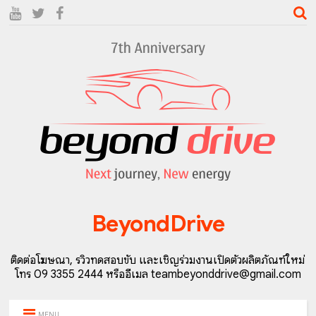
BeyondDrive
ติดต่อโฆษณา, รีวิวทดสอบขับ และเชิญร่วมงานเปิดตัวผลิตภัณฑ์ใหม่
โทร 09 3355 2444 หรืออีเมล teambeyonddrive@gmail.com
MENU