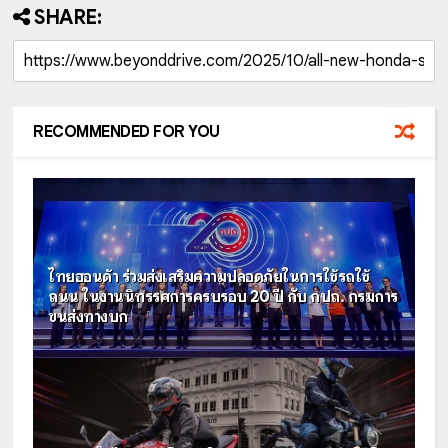
SHARE:
RECOMMENDED FOR YOU
ไทยฮอนด้า ร่วมส่งเสริมความปลอดภัยในการใช้รถใช้
ถนน ในงานนิทรรศการครบรอบ 20 ปี กับ กปถ. กรมการ
ขนส่งทางบก