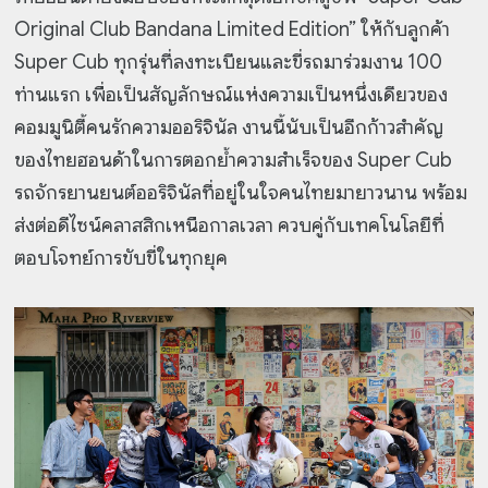
Original Club Bandana Limited Edition” ให้กับลูกค้า
Super Cub ทุกรุ่นที่ลงทะเบียนและขี่รถมาร่วมงาน 100
ท่านแรก เพื่อเป็นสัญลักษณ์แห่งความเป็นหนึ่งเดียวของ
คอมมูนิตี้คนรักความออริจินัล งานนี้นับเป็นอีกก้าวสำคัญ
ของไทยฮอนด้าในการตอกย้ำความสำเร็จของ Super Cub
รถจักรยานยนต์ออริจินัลที่อยู่ในใจคนไทยมายาวนาน พร้อม
ส่งต่อดีไซน์คลาสสิกเหนือกาลเวลา ควบคู่กับเทคโนโลยีที่
ตอบโจทย์การขับขี่ในทุกยุค