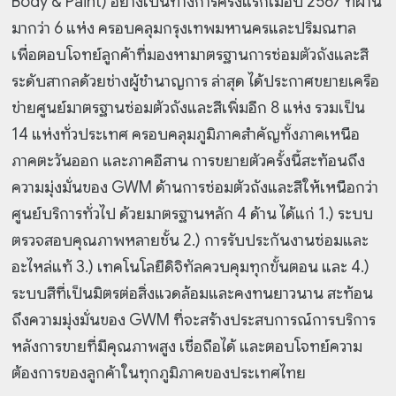
Body & Paint) อย่างเป็นทางการครั้งแรกเมื่อปี 2567 ที่ผ่าน
มากว่า 6 แห่ง ครอบคลุมกรุงเทพมหานครและปริมณฑล
เพื่อตอบโจทย์ลูกค้าที่มองหามาตรฐานการซ่อมตัวถังและสี
ระดับสากลด้วยช่างผู้ชำนาญการ ล่าสุด ได้ประกาศขยายเครือ
ข่ายศูนย์มาตรฐานซ่อมตัวถังและสีเพิ่มอีก 8 แห่ง รวมเป็น
14 แห่งทั่วประเทศ ครอบคลุมภูมิภาคสำคัญทั้งภาคเหนือ
ภาคตะวันออก และภาคอีสาน การขยายตัวครั้งนี้สะท้อนถึง
ความมุ่งมั่นของ GWM ด้านการซ่อมตัวถังและสีให้เหนือกว่า
ศูนย์บริการทั่วไป ด้วยมาตรฐานหลัก 4 ด้าน ได้แก่ 1.) ระบบ
ตรวจสอบคุณภาพหลายชั้น 2.) การรับประกันงานซ่อมและ
อะไหล่แท้ 3.) เทคโนโลยีดิจิทัลควบคุมทุกขั้นตอน และ 4.)
ระบบสีที่เป็นมิตรต่อสิ่งแวดล้อมและคงทนยาวนาน สะท้อน
ถึงความมุ่งมั่นของ GWM ที่จะสร้างประสบการณ์การบริการ
หลังการขายที่มีคุณภาพสูง เชื่อถือได้ และตอบโจทย์ความ
ต้องการของลูกค้าในทุกภูมิภาคของประเทศไทย