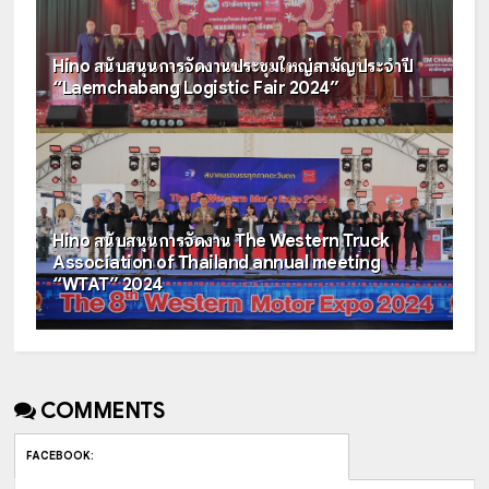
Hino สนับสนุนการจัดงานประชุมใหญ่สามัญประจำปี
“Laemchabang Logistic Fair 2024”
Hino สนับสนุนการจัดงาน The Western Truck
Association of Thailand annual meeting
“WTAT” 2024
COMMENTS
FACEBOOK
: