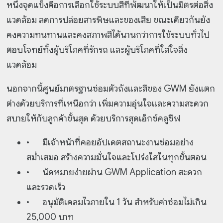
หนึ่งจุดแข็งคือการเลือกใช้ระบบสีที่พัฒนาให้เป็นมิตรต่อสิ่ง
แวดล้อม ลดการปล่อยสารพิษและของเสีย ขณะเดียวกันยัง
คงความทนทานและคงสภาพสีได้นานกว่าการใช้ระบบทั่วไป
ตอบโจทย์ทั้งผู้บริโภคที่รักรถ และผู้บริโภคที่ใส่ใจสิ่ง
แวดล้อม
นอกจากนี้ศูนย์มาตรฐานซ่อมตัวถังและสีของ GWM ยังแตก
ต่างด้วยบริการที่เหนือกว่า เพิ่มความอุ่นใจและความสะดวก
สบายให้กับลูกค้าขั้นสุด ด้วยบริการสุดเอ็กซ์คลูซีฟ
•
มีเจ้าหน้าที่คอยอัปเดตสถานะงานซ่อมอย่าง
สม่ำเสมอ สร้างความมั่นใจและโปร่งใสในทุกขั้นตอน
•
นัดหมายง่ายผ่าน GWM Application สะดวก
และรวดเร็ว
•
อนุมัติเคลมไวภายใน 1 วัน สำหรับค่าซ่อมไม่เกิน
25,000 บาท