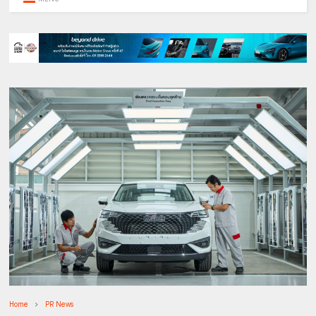
Home
PR News