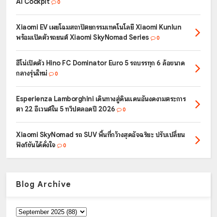
AI Cockpit
0
Xiaomi EV เผยโฉมสถาปัตยกรรมเทคโนโลยี Xiaomi Kunlun
พร้อมเปิดตัวรถยนต์ Xiaomi SkyNomad Series
0
ฮีโน่เปิดตัว Hino FC Dominator Euro 5 รถบรรทุก 6 ล้อขนาด
กลางรุ่นใหม่
0
Esperienza Lamborghini เดินทางสู่ดินแดนอันงดงามตระการ
ตา 22 อีเวนต์ใน 5 ทวีปตลอดปี 2026
0
Xiaomi SkyNomad รถ SUV พื้นที่กว้างสุดอัจฉริยะ ปรับเปลี่ยน
ฟังก์ชันได้ดั่งใจ
0
Blog Archive