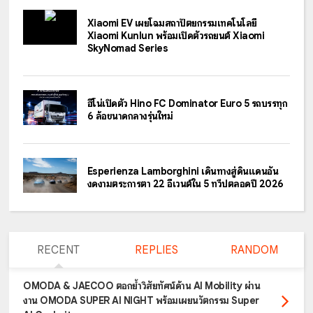
Xiaomi EV เผยโฉมสถาปัตยกรรมเทคโนโลยี
Xiaomi Kunlun พร้อมเปิดตัวรถยนต์ Xiaomi
SkyNomad Series
ฮีโน่เปิดตัว Hino FC Dominator Euro 5 รถบรรทุก
6 ล้อขนาดกลางรุ่นใหม่
Esperienza Lamborghini เดินทางสู่ดินแดนอัน
งดงามตระการตา 22 อีเวนต์ใน 5 ทวีปตลอดปี 2026
RECENT
REPLIES
RANDOM
OMODA & JAECOO ตอกย้ำวิสัยทัศน์ด้าน AI Mobility ผ่าน
งาน OMODA SUPER AI NIGHT พร้อมเผยนวัตกรรม Super