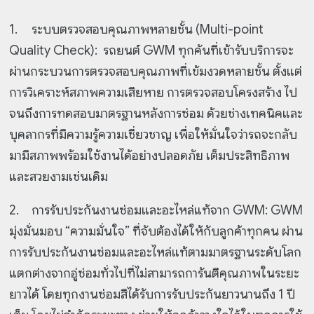
1.
ระบบตรวจสอบคุณภาพหลายชั้น (Multi-point
Quality Check): รถยนต์ GWM ทุกคันที่เข้ารับบริการจะ
ผ่านกระบวนการตรวจสอบคุณภาพที่เข้มงวดหลายชั้น ตั้งแต่
การวิเคราะห์สภาพความเสียหาย การตรวจสอบโครงสร้าง ไป
จนถึงการทดสอบมาตรฐานหลังการซ่อม ด้วยช่างเทคนิคและ
บุคลากรที่มีความรู้ความเชี่ยวชาญ เพื่อให้มั่นใจว่ารถจะกลับ
มามีสภาพพร้อมใช้งานได้อย่างปลอดภัย เต็มประสิทธิภาพ
และสวยงามเช่นเดิม
2.
การรับประกันงานซ่อมและอะไหล่แท้จาก GWM: GWM
มุ่งมั่นมอบ “ความมั่นใจ” ที่จับต้องได้ให้กับลูกค้าทุกคน ผ่าน
การรับประกันงานซ่อมและอะไหล่แท้ตามมาตรฐานระดับโลก
แตกต่างจากอู่ซ่อมทั่วไปที่ไม่สามารถการันตีคุณภาพในระยะ
ยาวได้ โดยทุกงานซ่อมสีได้รับการรับประกันยาวนานถึง 1 ปี