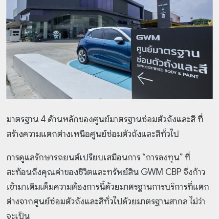
มาตรฐาน 4 ด้านหลักของศูนย์มาตรฐานซ่อมตัวถังและสี ที่
สร้างความแตกต่างเหนือศูนย์ซ่อมตัวถังและสีทั่วไป
การดูแลรักษารถยนต์เปรียบเสมือนการ “การลงทุน” ที่
สะท้อนถึงคุณค่าของชีวิตและทรัพย์สิน GWM CBP จึงก้าว
เข้ามาเติมเต็มความต้องการนี้ด้วยมาตรฐานการบริการที่แตก
ต่างจากศูนย์ซ่อมตัวถังและสีทั่วไปด้วยมาตรฐานสากล ไม่ว่า
จะเป็น