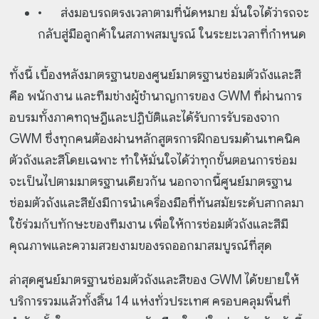
•
ส่งมอบรถตรงเวลาตามที่นัดหมาย มั่นใจได้ว่ารถจะ
กลับสู่มือลูกค้าในสภาพสมบูรณ์ ในระยะเวลาที่กำหนด
ทั้งนี้ เบื้องหลังมาตรฐานของศูนย์มาตรฐานซ่อมตัวถังและสี
คือ พนักงาน และทีมช่างผู้ชำนาญการของ GWM ที่ผ่านการ
อบรมทั้งภาคทฤษฎีและปฏิบัติและได้รับการรับรองจาก
GWM ซึ่งทุกคนต้องผ่านหลักสูตรการฝึกอบรมด้านเทคนิค
ตัวถังและสีโดยเฉพาะ ทำให้มั่นใจได้ว่าทุกขั้นตอนการซ่อม
จะเป็นไปตามมาตรฐานเดียวกัน นอกจากนี้ศูนย์มาตรฐาน
ซ่อมตัวถังและสียังมีการนำเครื่องมือที่ทันสมัยระดับสากลมา
ใช้ร่วมกับทักษะของทีมงาน เพื่อให้การซ่อมตัวถังและสีมี
คุณภาพและความสวยงามของรถออกมาสมบูรณ์ที่สุด
ล่าสุดศูนย์มาตรฐานซ่อมตัวถังและสีของ GWM ได้ขยายให้
บริการรวมแล้วทั้งสิ้น 14 แห่งทั่วประเทศ ครอบคลุมพื้นที่