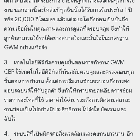
เต็ม โดยไม่จำกัดระยะทาง ช่วยให้ลูกค้าวางใจได้ในทุกการใช้
งาน นอกจากนี้ อะไหล่แท้ทุกชิ้นนั้นได้รับการรับประกัน 1 ปี
หรือ 20,000 กิโลเมตร แล้วแต่ระยะใดถึงก่อน ยืนยันถึง
ความเชื่อมั่นในคุณภาพและการดูแลที่ครอบคลุม ซึ่งทำให้
ลูกค้าสามารถใช้รถได้อย่างสบายใจและมั่นใจในมาตรฐาน
GWM อย่างแท้จริง
3.
เทคโนโลยีดิจิทัลควบคุมขั้นตอนการทำงาน: GWM
CBP ใช้เทคโนโลยีดิจิทัลที่ทันสมัยควบคุมและตรวจสอบทุก
ขั้นตอนการทำงาน ตั้งแต่การเริ่มงานซ่อมจวบจนถึงการส่ง
มอบรถยนต์ให้กับลูกค้า ซึ่งทำให้ทราบรายละเอียดการซ่อม
รายการอะไหล่ที่ใช้ ราคาค่าใช้จ่าย รวมถึงการติดตามสถานะ
งานซ่อมเป็นไปอย่างมีประสิทธิภาพ โปร่งใส ชัดเจน และ
ฉับไว
4.
ระบบสีที่เป็นมิตรต่อสิ่งแวดล้อมและคงทนยาวนาน: อีก