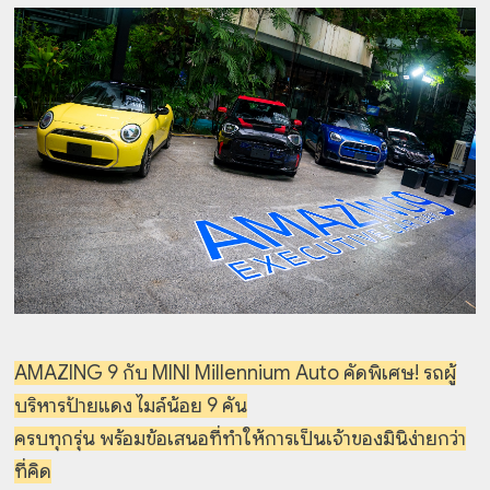
AMAZING 9 กับ MINI Millennium Auto คัดพิเศษ! รถผู้
บริหารป้ายแดง ไมล์น้อย 9 คัน
ครบทุกรุ่น พร้อมข้อเสนอที่ทำให้การเป็นเจ้าของมินิง่ายกว่า
ที่คิด