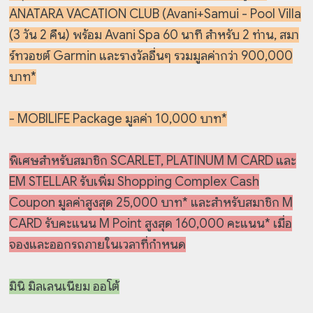
ANATARA VACATION CLUB (Avani+Samui - Pool Villa
(3 วัน 2 คืน) พร้อม Avani Spa 60 นาที สำหรับ 2 ท่าน, สมา
ร์ทวอชต์ Garmin และรางวัลอื่นๆ รวมมูลค่ากว่า 900,000
บาท*
- MOBILIFE Package มูลค่า 10,000 บาท*
พิเศษสำหรับสมาชิก SCARLET, PLATINUM M CARD และ
EM STELLAR รับเพิ่ม Shopping Complex Cash
Coupon มูลค่าสูงสุด 25,000 บาท* และสำหรับสมาชิก M
CARD รับคะแนน M Point สูงสุด 160,000 คะแนน* เมื่อ
จองและออกรถภายในเวลาที่กำหนด
มินิ มิลเลนเนียม ออโต้