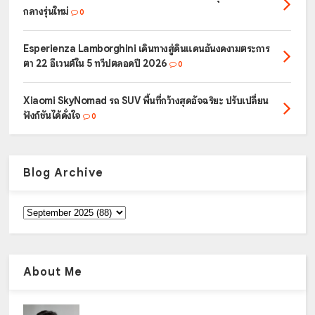
กลางรุ่นใหม่
0
Esperienza Lamborghini เดินทางสู่ดินแดนอันงดงามตระการ
ตา 22 อีเวนต์ใน 5 ทวีปตลอดปี 2026
0
Xiaomi SkyNomad รถ SUV พื้นที่กว้างสุดอัจฉริยะ ปรับเปลี่ยน
ฟังก์ชันได้ดั่งใจ
0
Blog Archive
About Me