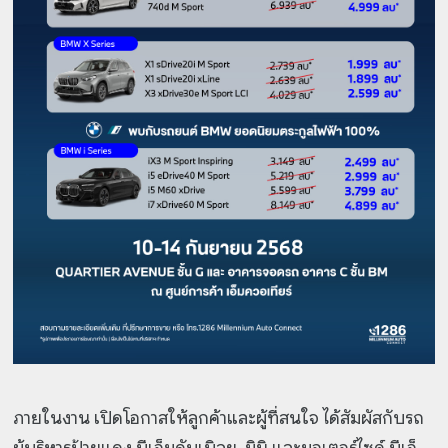
ภายในงาน เปิดโอกาสให้ลูกค้าและผู้ที่สนใจ ได้สัมผัสกับรถ