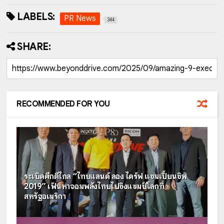
LABELS:
PR News
344
SHARE:
RECOMMENDED FOR YOU
ระเบิดศึกตีไกล “ไทยแลนด์ ลอง ไดร์ฟ แชมเปี้ยนชิพ
2019” เฟ้นหาจอมพลังไทยไปชิงแชมป์โลกที่
สหรัฐอเมริกา