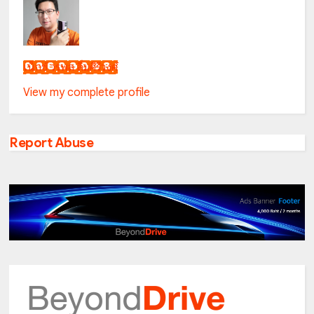
เน็กซ์ วรพล ลิ่มศิริวงศ์
View my complete profile
Report Abuse