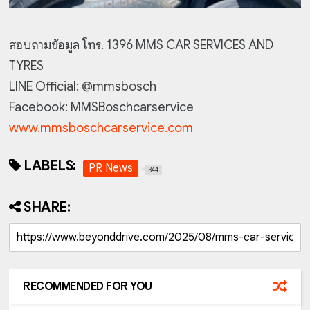
สอบถามข้อมูล โทร. 1396 MMS CAR SERVICES AND
TYRES
LINE Official: @mmsbosch
Facebook: MMSBoschcarservice
www.mmsboschcarservice.com
LABELS:
PR News
344
SHARE:
RECOMMENDED FOR YOU