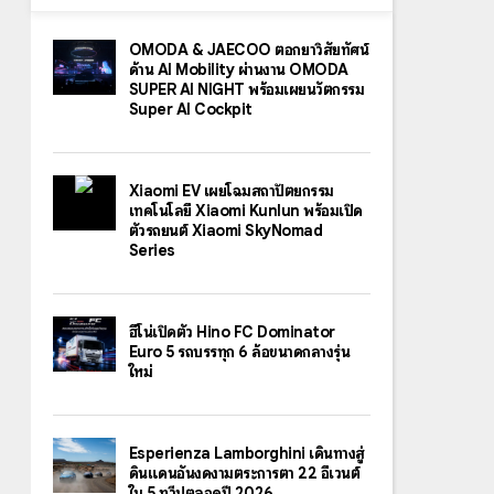
OMODA & JAECOO ตอกย้ำวิสัยทัศน์
ด้าน AI Mobility ผ่านงาน OMODA
SUPER AI NIGHT พร้อมเผยนวัตกรรม
Super AI Cockpit
Xiaomi EV เผยโฉมสถาปัตยกรรม
เทคโนโลยี Xiaomi Kunlun พร้อมเปิด
ตัวรถยนต์ Xiaomi SkyNomad
Series
ฮีโน่เปิดตัว Hino FC Dominator
Euro 5 รถบรรทุก 6 ล้อขนาดกลางรุ่น
ใหม่
Esperienza Lamborghini เดินทางสู่
ดินแดนอันงดงามตระการตา 22 อีเวนต์
ใน 5 ทวีปตลอดปี 2026