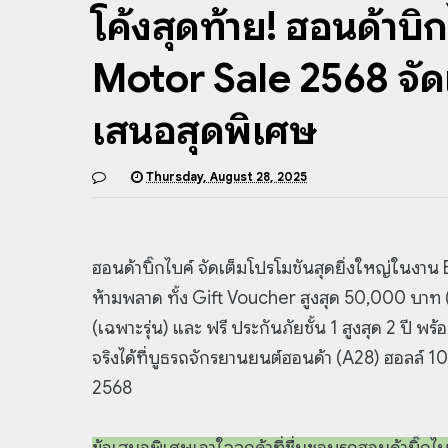
โค้งสุดท้าย! ฮอนด้าบิ๊
Motor Sale 2568 จัด
เสนอสุดพิเศษ
Thursday, August 28, 2025
ฮอนด้าบิ๊กไบค์ จัดเต็มโปรโมชันสุดยิ่งใหญ่ในงาน
ห้ามพลาด ทั้ง Gift Voucher สูงสุด 50,000 บาท 
(เฉพาะรุ่น) และ ฟรี ประกันภัยชั้น 1 สูงสุด 2 ปี พ
จริงได้ที่บูธรถจักรยานยนต์ฮอนด้า (A28) ฮอลล์ 1
2568
ข้อเสนอพิเศษเอาใจลูกค้าที่ชื่นชอบรถฮอนด้าบิ๊กไบ