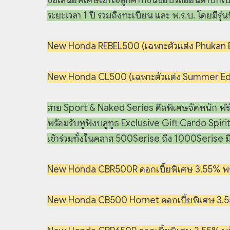
ระยะเวลา 1 ปี รวมถึงทะเบียน และ พ.ร.บ. โดยมีรุ่นที่เ
New Honda REBEL500 (เฉพาะตัวแต่ง Phukan Ed
New Honda CL500 (เฉพาะตัวแต่ง Summer Editi
สาย Sport & Naked Series ดีลพิเศษจัดหนัก ฟรีปร
พร้อมรับหูฟังบลูทูธ Exclusive Gift Cardo Spirit B
เข้าร่วมทั้งในคลาส 500Serise ถึง 1000Serise มีด
New Honda CBR500R ดอกเบี้ยพิเศษ 3.55% พร้
New Honda CB500 Hornet ดอกเบี้ยพิเศษ 3.55%