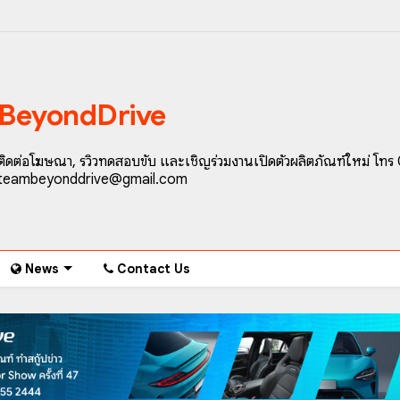
BeyondDrive
ติดต่อโฆษณา, รีวิวทดสอบขับ และเชิญร่วมงานเปิดตัวผลิตภัณฑ์ใหม่ โทร
teambeyonddrive@gmail.com
News
Contact Us