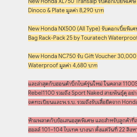
New Honda XL750 Transalp รับดอกเบี้ยพิเศษ
Dinoco & Plate มูลค่า 8,290 บาท
New Honda NX500 (All Type) รับดอกเบี้ยพิเศ
Bag Rack-Pack 25 by Touratech Waterproof 
New Honda NC750 รับ Gift Voucher 30,000 บ
Waterproof มูลค่า 4,680 บาท
และล่าสุดกับฮอนด้าบิ๊กไบค์รุ่นใหม่ ในคลาส 
Rebel1100 รวมถึง Sport Naked สายพันธุ์ดุ อย่
จดทะเบียนและพ.ร.บ. รวมถึงรับเสื้อยืดจาก Hond
ห้ามพลาดกับข้อเสนอสุดพิเศษ และสำหรับลูกค้าที่
ฮอลล์ 101–104 ไบเทค บางนา ตั้งแต่วันที่ 22 สิง