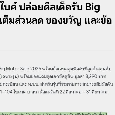
กไบค์ ปล่อยดีลเด็ดรับ Big
เต็มส่วนลด ของขวัญ และข้อ
 Big Motor Sale 2025 พร้อมข้อเสนอสุดพิเศษที่ลูกค้าฮอนด้า
(เฉพาะรุ่น) พร้อมของแถมสุดเอกซ์คลูซีฟ มูลค่า 8,290 บาท
ร้อมทะเบียน และ พ.ร.บ. สำหรับรุ่นที่ร่วมรายการ สามารถสัมผัสคัน
01–104 ไบเทค บางนา ตั้งแต่วันที่ 22 สิงหาคม – 31 สิงหาคม
ค์รุ่น Classic Cruiser & Scrambler รับฟรีประกันภัยชั้น 1