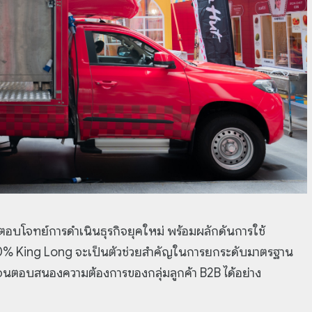
ที่ตอบโจทย์การดำเนินธุรกิจยุคใหม่ พร้อมผลักดันการใช้
 100% King Long จะเป็นตัวช่วยสำคัญในการยกระดับมาตรฐาน
นตอบสนองความต้องการของกลุ่มลูกค้า B2B ได้อย่าง