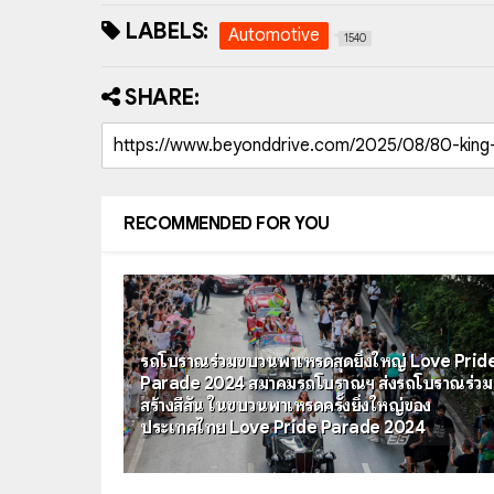
LABELS:
Automotive
1540
SHARE:
RECOMMENDED FOR YOU
รถโบราณร่วมขบวนพาเหรดสุดยิ่งใหญ่ Love Prid
Parade 2024 สมาคมรถโบราณฯ ส่งรถโบราณร่วม
สร้างสีสัน ในขบวนพาเหรดครั้งยิ่งใหญ่ของ
ประเทศไทย Love Pride Parade 2024