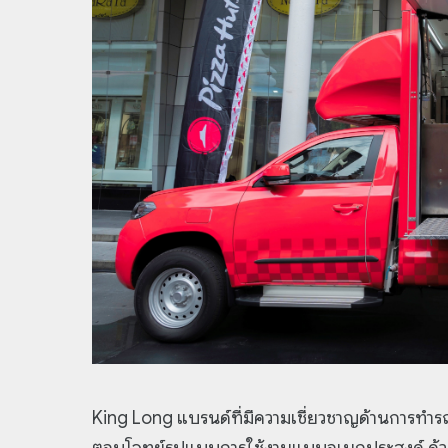
King Long แบรนด์ที่มีความเชี่ยวชาญด้านการทำร
ตอบโจทย์รูปแบบการใช้งานแบบอเนกประสงค์ ด้วยต