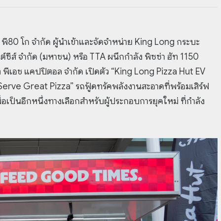
พี80 โก จำกัด ผู้นำเข้าและจัดจำหน่าย King Long กระบะ
์ซีส์ จำกัด (มหาชน) หรือ TTA ผนึกกำลัง พิซซ่า ฮัท 1150
 พีเอช แคปปิตอล จำกัด เปิดตัว “King Long Pizza Hut EV
rve Great Pizza” รถฟู้ดทรัคพลังงานสะอาดที่พร้อมเสิร์ฟ
พื่อเป็นอีกหนึ่งทางเลือกสำหรับผู้ประกอบการยุคใหม่ ที่กำลัง
จ