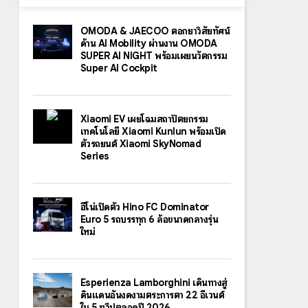
OMODA & JAECOO ตอกย้ำวิสัยทัศน์
ด้าน AI Mobility ผ่านงาน OMODA
SUPER AI NIGHT พร้อมเผยนวัตกรรม
Super AI Cockpit
Xiaomi EV เผยโฉมสถาปัตยกรรม
เทคโนโลยี Xiaomi Kunlun พร้อมเปิด
ตัวรถยนต์ Xiaomi SkyNomad
Series
ฮีโน่เปิดตัว Hino FC Dominator
Euro 5 รถบรรทุก 6 ล้อขนาดกลางรุ่น
ใหม่
Esperienza Lamborghini เดินทางสู่
ดินแดนอันงดงามตระการตา 22 อีเวนต์
ใน 5 ทวีปตลอดปี 2026