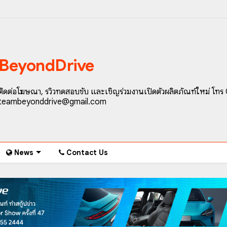
BeyondDrive
ติดต่อโฆษณา, รีวิวทดสอบขับ และเชิญร่วมงานเปิดตัวผลิตภัณฑ์ใหม่ โทร
teambeyonddrive@gmail.com
News
Contact Us