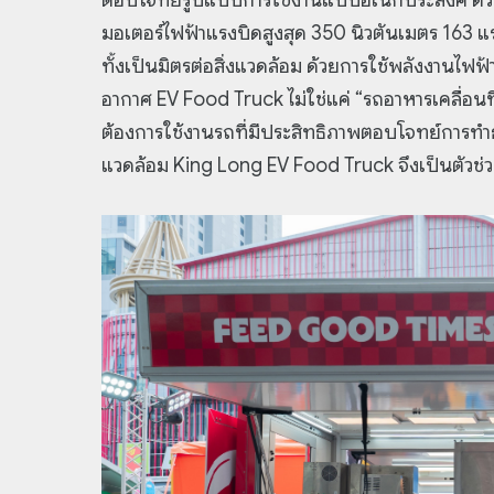
มอเตอร์ไฟฟ้าแรงบิดสูงสุด 350 นิวตันเมตร 163 แรง
ทั้งเป็นมิตรต่อสิ่งแวดล้อม ด้วยการใช้พลังงานไ
อากาศ EV Food Truck ไม่ใช่แค่ “รถอาหารเคลื่อนที
ต้องการใช้งานรถที่มีประสิทธิภาพตอบโจทย์การทำธุร
แวดล้อม King Long EV Food Truck จึงเป็นตัวช่วยท