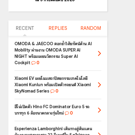
RECENT
REPLIES
RANDOM
OMODA & JAECOO ตอกย้ำวิสัยทัศน์ด้าน AI
Mobility ผ่านงาน OMODA SUPER AI
NIGHT พร้อมเผยนวัตกรรม Super AI
Cockpit
0
Xiaomi EV เผยโฉมสถาปัตยกรรมเทคโนโลยี
Xiaomi Kunlun พร้อมเปิดตัวรถยนต์ Xiaomi
SkyNomad Series
0
ฮีโน่เปิดตัว Hino FC Dominator Euro 5 รถ
บรรทุก 6 ล้อขนาดกลางรุ่นใหม่
0
Esperienza Lamborghini เดินทางสู่ดินแดน
อันงดงามตระการตา 22 อีเวนต์ใน 5 ทวีปตลอด