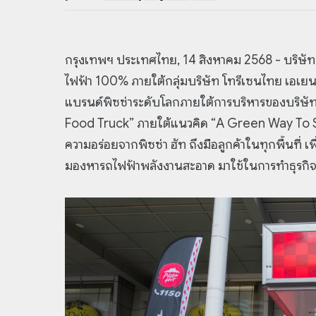
กรุงเทพฯ ประเทศไทย, 14 สิงหาคม 2568 - บริษัท 
ไฟฟ้า 100% ภายใต้กลุ่มบริษัท โทรีเซนไทย เอเยนต
แบรนด์พิซซ่าระดับโลกภายใต้การบริหารของบริษัท
Food Truck” ภายใต้แนวคิด “A Green Way To Se
ความอร่อยจากพิซซ่า ฮัท ถึงมือลูกค้าในทุกพื้นที่ เ
มองหารถไฟฟ้าพลังงานสะอาด มาใช้ในการทำธุรกิ