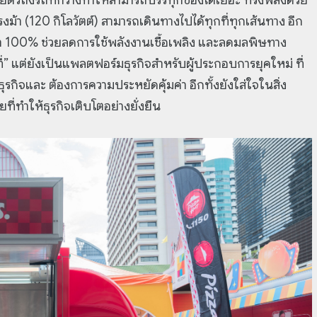
ม้า (120 กิโลวัตต์) สามารถเดินทางไปได้ทุกที่ทุกเส้นทาง อีก
ฟฟ้า 100% ช่วยลดการใช้พลังงานเชื้อเพลิง และลดมลพิษทาง
่” แต่ยังเป็นแพลตฟอร์มธุรกิจสำหรับผู้ประกอบการยุคใหม่ ที่
กิจและ ต้องการความประหยัดคุ้มค่า อีกทั้งยังใส่ใจในสิ่ง
ี่ทำให้ธุรกิจเติบโตอย่างยั่งยืน