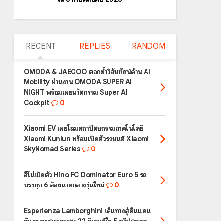
RECENT
REPLIES
RANDOM
OMODA & JAECOO ตอกย้ำวิสัยทัศน์ด้าน AI
Mobility ผ่านงาน OMODA SUPER AI
NIGHT พร้อมเผยนวัตกรรม Super AI
Cockpit
0
Xiaomi EV เผยโฉมสถาปัตยกรรมเทคโนโลยี
Xiaomi Kunlun พร้อมเปิดตัวรถยนต์ Xiaomi
SkyNomad Series
0
ฮีโน่เปิดตัว Hino FC Dominator Euro 5 รถ
บรรทุก 6 ล้อขนาดกลางรุ่นใหม่
0
Esperienza Lamborghini เดินทางสู่ดินแดน
อันงดงามตระการตา 22 อีเวนต์ใน 5 ทวีปตลอด