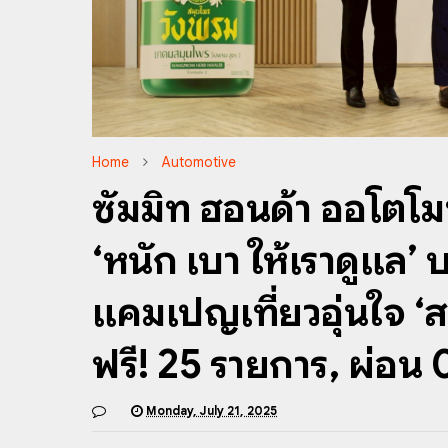
Home
Automotive
ซัมมิท ฮอนด้า ออโต้โม
‘หนัก เบา ให้เราดูแล
แคมเปญเที่ยวอุ่นใจ ‘
ฟรี! 25 รายการ, ผ่อน
Monday, July 21, 2025