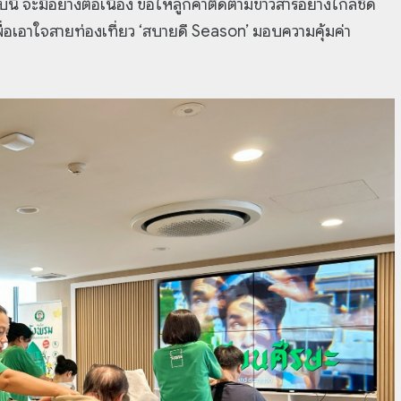
ี้ จะมีอย่างต่อเนื่อง ขอให้ลูกค้าติดตามข่าวสารอย่างใกล้ชิด
่อเอาใจสายท่องเที่ยว ‘สบายดี Season’ มอบความคุ้มค่า