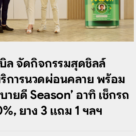
บิล จัดกิจกรรมสุดชิลล์
’ บริการนวดผ่อนคลาย พร้อม
สบายดี Season’ อาทิ เช็กรถ
 0%, ยาง 3 แถม 1 ฯลฯ