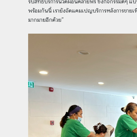
รับสิทธิ์บริการนวดผ่อนคลายฟรี ซึ่งกิจกรรมดีๆ แบบน
พร้อมกันนี้ เรายังจัดแคมเปญบริการหลังการขายเพื
มากมายอีกด้วย”