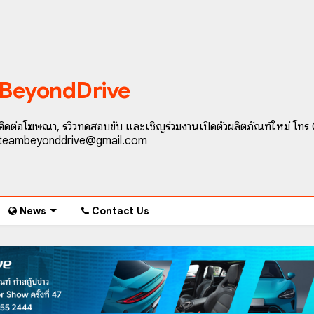
BeyondDrive
ติดต่อโฆษณา, รีวิวทดสอบขับ และเชิญร่วมงานเปิดตัวผลิตภัณฑ์ใหม่ โทร
teambeyonddrive@gmail.com
News
Contact Us