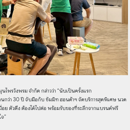
มุนไพรวังพรม จำกัด กล่าวว่า “นับเป็นครั้งแรก
กว่า 30 ปี จับมือกับ ซัมมิท ฮอนด้าฯ จัดบริการสุดพิเศษ นวด
 ตัวตึง ต้องได้ไปต่อ พร้อมรับของที่ระลึกจากแบรนด์ฟรี
ใจ”