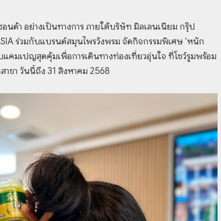
อนด้า อย่างเป็นทางการ ภายใต้บริษัท มิลเลนเนียม กรุ๊ป
ASIA ร่วมกับแบรนด์สมุนไพรวังพรม จัดกิจกรรมพิเศษ ‘หนัก
คมเปญสุดคุ้มเพื่อการเดินทางท่องเที่ยวอุ่นใจ ที่โชว์รูมพร้อม
สาขา วันนี้ถึง 31 สิงหาคม 2568