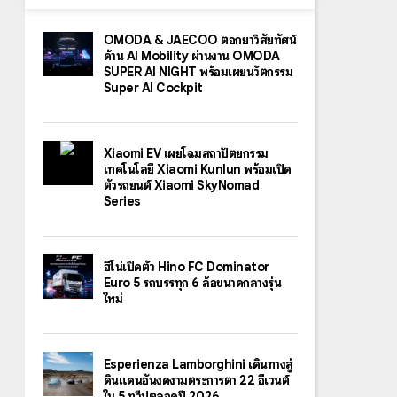
OMODA & JAECOO ตอกย้ำวิสัยทัศน์
ด้าน AI Mobility ผ่านงาน OMODA
SUPER AI NIGHT พร้อมเผยนวัตกรรม
Super AI Cockpit
Xiaomi EV เผยโฉมสถาปัตยกรรม
เทคโนโลยี Xiaomi Kunlun พร้อมเปิด
ตัวรถยนต์ Xiaomi SkyNomad
Series
ฮีโน่เปิดตัว Hino FC Dominator
Euro 5 รถบรรทุก 6 ล้อขนาดกลางรุ่น
ใหม่
Esperienza Lamborghini เดินทางสู่
ดินแดนอันงดงามตระการตา 22 อีเวนต์
ใน 5 ทวีปตลอดปี 2026