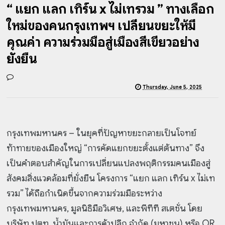
“ แยก แลก เทิร์น x ไม่เทรวม ” ทางเลือก
ใหม่ของคนกรุงเทพฯ เปลี่ยนขยะให้มี
คุณค่า ความร่วมมือสู่เมืองสีเขียวอย่าง
ยั่งยืน
Thursday, June 5, 2025
กรุงเทพมหานคร – ในยุคที่ปัญหาขยะกลายเป็นโจทย์
ท้าทายของเมืองใหญ่ “การคัดแยกขยะตั้งแต่ต้นทาง” จึง
เป็นคำตอบสำคัญในการเปลี่ยนแปลงพฤติกรรมคนเมืองสู่
สังคมสิ่งแวดล้อมที่ยั่งยืน โครงการ “แยก แลก เทิร์น x ไม่เท
รวม” ได้ถือกำเนิดขึ้นจากความร่วมมือระหว่าง
กรุงเทพมหานคร, มูลนิธิมือวิเศษ, และพีทีที สเตชั่น โดย
บริษัท ปตท. นํ้ามันและการค้าปลีก จำกัด (มหาชน) หรือ OR,