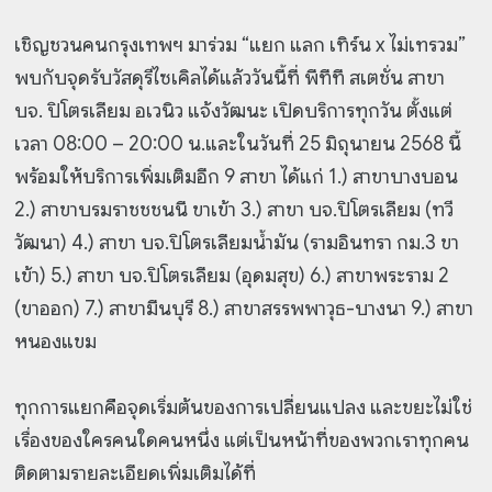
เชิญชวนคนกรุงเทพฯ มาร่วม “แยก แลก เทิร์น x ไม่เทรวม”
พบกับจุดรับวัสดุรีไซเคิลได้แล้ววันนี้ที่ พีทีที สเตชั่น สาขา
บจ. ปิโตรเลียม อเวนิว แจ้งวัฒนะ เปิดบริการทุกวัน ตั้งแต่
เวลา 08:00 – 20:00 น.และในวันที่ 25 มิถุนายน 2568 นี้
พร้อมให้บริการเพิ่มเติมอีก 9 สาขา ได้แก่ 1.) สาขาบางบอน
2.) สาขาบรมราชชชนนี ขาเข้า 3.) สาขา บจ.ปิโตรเลียม (ทวี
วัฒนา) 4.) สาขา บจ.ปิโตรเลียมน้ำมัน (รามอินทรา กม.3 ขา
เข้า) 5.) สาขา บจ.ปิโตรเลียม (อุดมสุข) 6.) สาขาพระราม 2
(ขาออก) 7.) สาขามีนบุรี 8.) สาขาสรรพพาวุธ-บางนา 9.) สาขา
หนองแขม
ทุกการแยกคือจุดเริ่มต้นของการเปลี่ยนแปลง และขยะไม่ใช่
เรื่องของใครคนใดคนหนึ่ง แต่เป็นหน้าที่ของพวกเราทุกคน
ติดตามรายละเอียดเพิ่มเติมได้ที่