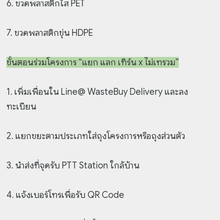
6. ขวดพลาสติกใส PET
7. ขวดพลาสติกขุ่น HDPE
ขั้นตอนร่วมโครงการ “แยก แลก เทิร์น x ไม่เทรวม”
1. เพิ่มเพื่อนใน Line@ WasteBuy Delivery และลง
ทะเบียน
2. แยกขยะตามประเภทใส่ถุงโครงการหรือถุงส่วนตัว
3. นำส่งที่จุดรับ PTT Station ใกล้บ้าน
4. แจ้งเบอร์โทรเพื่อรับ QR Code