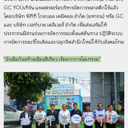
GC YOUเทิร์น แพลตฟอร์มบริหารจัดการพลาสติกใช้แล้ว
โดยบริษัท พีทีที โกลบอล เคมิคอล จำกัด (มหาชน) หรือ GC
และ บริษัท เวสท์บาย เดลิเวอรี่ จำกัด เพื่อส่งเสริมให้
ประชาชนมีส่วนร่วมการจัดการขยะตั้งแต่ต้นทาง ปฏิวัติระบบ
การจัดการขยะรีไซเคิลและปลุกจิตสำนึกใหม่ให้กับสังคมไทย
“จับมือกันสร้างเมืองสีเขียว เริ่มจากการไม่เทรวม”