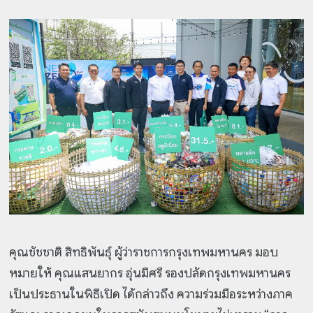
คุณชัชชาติ สิทธิพันธุ์ ผู้ว่าราชการกรุงเทพมหานคร มอบ
หมายให้ คุณแสนยากร อุ่นมีศรี รองปลัดกรุงเทพมหานคร
เป็นประธานในพิธีเปิด ได้กล่าวถึง ความร่วมมือระหว่างภาค