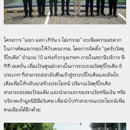
โครงการ “แยก แลก เทิร์น x ไม่เทรวม” จะเพิ่มความสะดวก
ในการคัดแยกขยะให้กับคนกทม. โดยการจัดตั้ง “จุดรับวัสดุ
รีไซเคิล” จำนวน 10 แห่งทั่วกรุงเทพฯ ภายในสถานีบริการ พี
ทีที สเตชั่น เพื่อเป็นศูนย์กลางในการรวบรวมวัสดุรีไซเคิล 8
ประเภท ที่สามารถส่งกลับคืนเข้าสู่ระบบรีไซเคิลและอัพไซ
เคิลเพื่อให้กลับมาสร้างประโยชน์ ปริมาณวัสดุรีไซเคิล
สามารถสะสมเป็นแต้ม และนำมาแลกของรางวัลหรือเงิน หรือ
บริจาคเข้ามูลนิธิมือวิเศษ เพื่อนำไปทำสาธารณประโยชน์เพื่อ
คนเมืองได้อีกด้วย