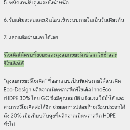
5. พนักงานรับถุงและชั่งน้ำหนัก
6. รับแต้มสะสมและเงินโอนเข้าระบบภายในเย็นวันเดียวกัน
7. แลกแต้มผ่านแอปได้เลย
รีไซเคิลได้ครบทั้งขยะและถุงแยกขยะรักษ์โลก ใช้ซ้ำและ
รีไซเคิลได้
“ถุงแยกขยะรีไซเคิล” ที่ออกแบบเป็นพิเศษภายใต้แนวคิด
Eco-Design ผลิตจากเม็ดพลาสติกรีไซเคิล InnoEco
rHDPE 30% โดย GC ซึ่งมีคุณสมบัติ แข็งแรง ใช้ซ้ำได้ และ
สามารถรีไซเคิลต่อได้อีก ช่วยลดการปล่อยก๊าซเรือนประจกได้
ถึง 20% เมื่อเทียบกับถุงที่ผลิตจากเม็ดพลาสติก HDPE
ทั่วไป