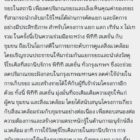
ขยะในสถานี เพื่อลดปริมาณขยะและเล็งเห็นคุณค่าของขยะ
ที่สามารถนำกลับมาใช้ใหม่ได้ผ่านการคัดแยก และจัดการ
อย่างมีประสิทธิภาพ สำหรับโครงการ แยก แลก เทิร์น x ไม่เท
รวม ในครั้งนี้เป็นความร่วมมือระหว่าง พีทีที สเตชั่น กับ
ชุมชน ถือเป็นโอกาสดีในการยกระดับการดูแลสิ่งแวดล้อม
โดยเชิญชวนประชาชนให้มาร่วมกันแยกขยะและนำส่งวัสดุ
รีไซเคิลที่สถานีบริการ พีทีที สเตชั่น ทั่วกรุงเทพฯ ซึ่งจะช่วย
ลดปริมาณขยะฝังกลบในกรุงเทพมหานคร ลดค่าใช้จ่ายใน
การเก็บขยะ และสร้างรายได้ให้กับผู้ที่เข้าร่วมโครงการอีก
ด้วย ทั้งนี้ พีทีที สเตชั่น มุ่งมั่นที่จะเติมเต็มความสุขให้แก่
ผู้คน ชุมชน และสิ่งแวดล้อม โดยได้สนับสนุนโครงการเกี่ยว
กับสิ่งแวดล้อมร่วมกับชุมชนอย่างต่อเนื่อง เพื่อตอบสนองต่อ
ความต้องการและสร้างความตระหนักรู้ในด้านการอนุรักษ์สิ่ง
แวดล้อม อาทิ การใช้วัสดุรีไซเคิลภายในสถานีบริการ การ
สนับสนุนการใช้พลังงานสะอาด และ ถังขยะ แยก แลก ยิ้ม