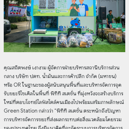
คุณสถิตพงษ์ เงางาม ผู้จัดการฝ่ายบริหารสถานีบริการส่วน
กลาง บริษัท ปตท. น้ำมันและการค้าปลีก จำกัด (มหาชน)
หรือ OR ในฐานะของผู้สนับสนุนพื้นที่และบริหารจัดการจุด
รับขยะรีไซเคิลในพื้นที่ พีทีที สเตชั่น ที่มุ่งหวังจะสร้างบริการ
ใหม่ที่ตอบโจทย์ไลฟ์สไตล์คนเมืองไปพร้อมเสริมภาพลักษณ์
Green Station กล่าวว่า “พีทีที สเตชั่น ตระหนักถึงปัญหา
การบริหารจัดการขยะที่ส่งผลกระทบต่อสิ่งแวดล้อมโดยรวม
ของประเทศไทย จึงมีแนวคิดที่จะจัดระบบการบริหารจัดการ