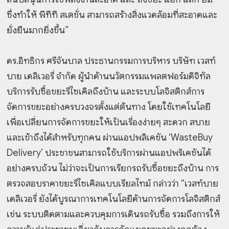
ซึ่งทำให้ พีทีที สเตชั่น สามารถสร้างสิ่งแวดล้อมที่สะอาดและ
ยั่งยืนมากยิ่งขึ้น”
ดร.อิทธิกร ศรีจันบาล ประธานกรรมการบริหาร บริษัท เวสท์
บาย เดลิเวอรี่ จำกัด ผู้นำด้านนวัตกรรมแพลตฟอร์มดิจิทัล
บริการรับซื้อขยะรีไซเคิลถึงบ้าน และระบบโลจิสติกส์การ
จัดการขยะอย่างครบวงจรตั้งแต่ต้นทาง โดยใช้เทคโนโลยี
เพื่อเปลี่ยนการจัดการขยะให้เป็นเรื่องง่ายๆ สะดวก สบาย
และเข้าถึงได้สำหรับทุกคน ผ่านแอปพลิเคชัน ‘WasteBuy
Delivery’ ประชาชนสามารถใช้บริการผ่านแอปพริเคชันได้
อย่างครบถ้วน ไม่ว่าจะเป็นการเรียกรถรับซื้อขยะถึงบ้าน การ
ตรวจสอบราคาขยะรีไซเคิลแบบเรียลไทม์ กล่าวว่า “เวสท์บาย
เดลิเวอรี่ ยังได้บูรณาการเทคโนโลยีด้านการจัดการโลจิสติกส์
เช่น ระบบติดตามและควบคุมการเดินรถรับซื้อ รวมถึงการให้