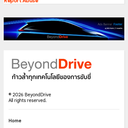
Report Abuse
©
2026
BeyondDrive
All rights reserved.
Home