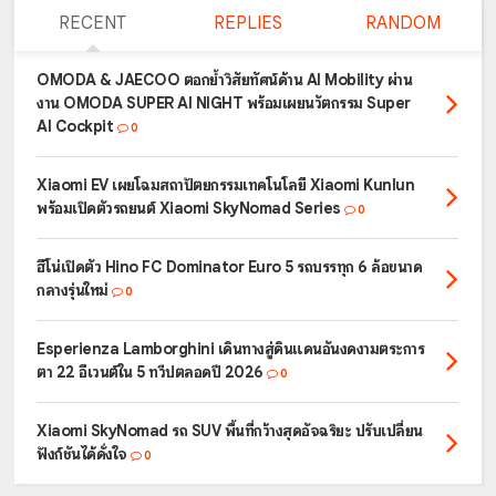
RECENT
REPLIES
RANDOM
OMODA & JAECOO ตอกย้ำวิสัยทัศน์ด้าน AI Mobility ผ่าน
งาน OMODA SUPER AI NIGHT พร้อมเผยนวัตกรรม Super
AI Cockpit
0
Xiaomi EV เผยโฉมสถาปัตยกรรมเทคโนโลยี Xiaomi Kunlun
พร้อมเปิดตัวรถยนต์ Xiaomi SkyNomad Series
0
ฮีโน่เปิดตัว Hino FC Dominator Euro 5 รถบรรทุก 6 ล้อขนาด
กลางรุ่นใหม่
0
Esperienza Lamborghini เดินทางสู่ดินแดนอันงดงามตระการ
ตา 22 อีเวนต์ใน 5 ทวีปตลอดปี 2026
0
Xiaomi SkyNomad รถ SUV พื้นที่กว้างสุดอัจฉริยะ ปรับเปลี่ยน
ฟังก์ชันได้ดั่งใจ
0