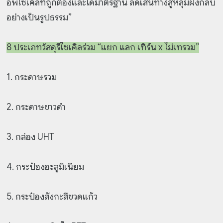
อัพไซเคิลที่ถูกต้องและได้มาตรฐาน ลดเส้นทางสู่หลุมฝังกลบ
อย่างเป็นรูปธรรม”
8 ประเภทวัสดุรีไซเคิลร่วม “แยก แลก เทิร์น x ไม่เทรวม”
1.
กระดาษรวม
2. กระดาษขาวดำ
3. กล่อง UHT
4. กระป๋องอะลูมิเนียม
5. กระป๋องสังกะสีขวดแก้ว