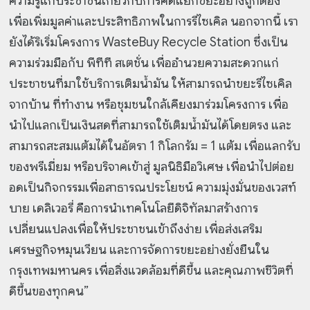
ความรู้แก่ประชาชนเกี่ยวกับการคัดแยกขยะอย่างถูกต้อง
เพื่อเพิ่มมูลค่าและประสิทธิภาพในการรีไซเคิล นอกจากนี้ เรา
ยังได้ริเริ่มโครงการ WasteBuy Recycle Station ซึ่งเป็น
ความร่วมมือกับ พีทีที สเตชั่น เพื่ออำนวยความสะดวกแก่
ประชาชนที่มาใช้บริการเติมน้ำมัน ให้สามารถนำขยะรีไซเคิล
จากบ้าน ที่ทำงาน หรือชุมชนใกล้เคียงมาร่วมโครงการ เพื่อ
นำไปแลกเป็นเงินสดที่สามารถใช้เติมน้ำมันได้โดยตรง และ
สามารถสะสมแต้มได้ในอัตรา 1 กิโลกรัม = 1 แต้ม เพื่อแลกรับ
ของพรีเมี่ยม หรือบริจาคเข้าสู่ มูลนิธิมือวิเศษ เพื่อนำไปต่อย
อดเป็นกิจกรรมเพื่อสาธารณประโยชน์ ความมุ่งมั่นของเวสท์
บาย เดลิเวอรี่ คือการนำเทคโนโลยีดิจิทัลมาสร้างการ
เปลี่ยนแปลงเพื่อให้ประชาชนเข้าถึงง่าย เพื่อส่งเสริม
เศรษฐกิจหมุนเวียน และการจัดการขยะอย่างยั่งยืนใน
กรุงเทพมหานคร เพื่อสิ่งแวดล้อมที่ดีขึ้น และคุณภาพชีวิตที่
ดีขึ้นของทุกคน”