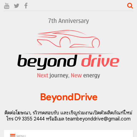
BeyondDrive
ติดต่อโฆษณา, รีวิวทดสอบขับ และเชิญร่วมงานเปิดตัวผลิตภัณฑ์ใหม่
โทร 09 3355 2444 หรืออีเมล teambeyonddrive@gmail.com
MENU