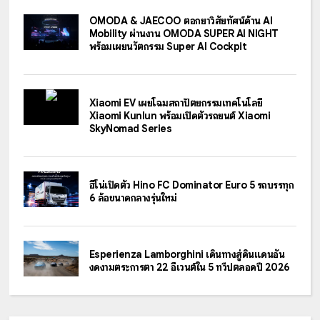
OMODA & JAECOO ตอกย้ำวิสัยทัศน์ด้าน AI
Mobility ผ่านงาน OMODA SUPER AI NIGHT
พร้อมเผยนวัตกรรม Super AI Cockpit
Xiaomi EV เผยโฉมสถาปัตยกรรมเทคโนโลยี
Xiaomi Kunlun พร้อมเปิดตัวรถยนต์ Xiaomi
SkyNomad Series
ฮีโน่เปิดตัว Hino FC Dominator Euro 5 รถบรรทุก
6 ล้อขนาดกลางรุ่นใหม่
Esperienza Lamborghini เดินทางสู่ดินแดนอัน
งดงามตระการตา 22 อีเวนต์ใน 5 ทวีปตลอดปี 2026