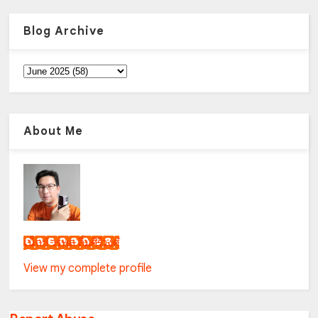
Blog Archive
About Me
เน็กซ์ วรพล ลิ่มศิริวงศ์
View my complete profile