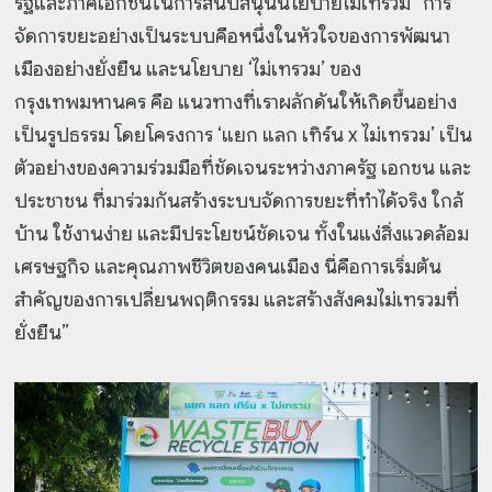
รัฐและภาคเอกชนในการสนับสนุนนโยบายไม่เทรวม “การ
จัดการขยะอย่างเป็นระบบคือหนึ่งในหัวใจของการพัฒนา
เมืองอย่างยั่งยืน และนโยบาย ‘ไม่เทรวม’ ของ
กรุงเทพมหานคร คือ แนวทางที่เราผลักดันให้เกิดขึ้นอย่าง
เป็นรูปธรรม โดยโครงการ ‘แยก แลก เทิร์น x ไม่เทรวม’ เป็น
ตัวอย่างของความร่วมมือที่ชัดเจนระหว่างภาครัฐ เอกชน และ
ประชาชน ที่มาร่วมกันสร้างระบบจัดการขยะที่ทำได้จริง ใกล้
บ้าน ใช้งานง่าย และมีประโยชน์ชัดเจน ทั้งในแง่สิ่งแวดล้อม
เศรษฐกิจ และคุณภาพชีวิตของคนเมือง นี่คือการเริ่มต้น
สำคัญของการเปลี่ยนพฤติกรรม และสร้างสังคมไม่เทรวมที่
ยั่งยืน”