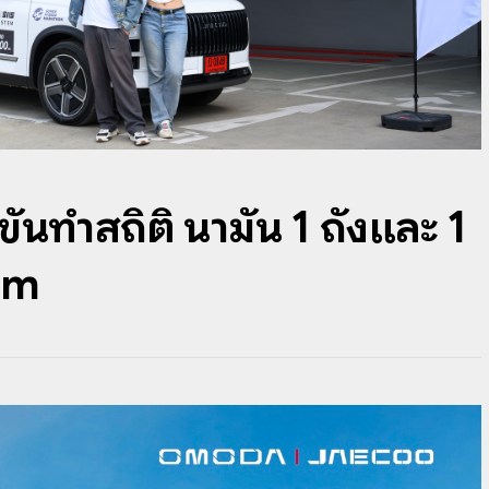
ทำสถิติ น้ำมัน 1 ถังและ 1
3km