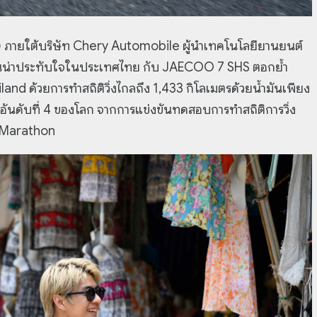
) ภายใต้บริษัท Chery Automobile ผู้นำเทคโนโลยียานยนต์
อันน่าประทับใจในประเทศไทย กับ JAECOO 7 SHS ตอกย้ำ
nd ด้วยการทำสถิติวิ่งไกลถึง 1,433 กิโลเมตรด้วยน้ำมันเพียง
รับอันดับที่ 4 ของโลก จากการแข่งขันทดสอบการทำสถิติการวิ่ง
 Marathon