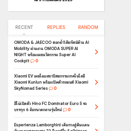
RECENT
REPLIES
RANDOM
OMODA & JAECOO ตอกย้ำวิสัยทัศน์ด้าน AI
Mobility ผ่านงาน OMODA SUPER AI
NIGHT พร้อมเผยนวัตกรรม Super AI
Cockpit
0
Xiaomi EV เผยโฉมสถาปัตยกรรมเทคโนโลยี
Xiaomi Kunlun พร้อมเปิดตัวรถยนต์ Xiaomi
SkyNomad Series
0
ฮีโน่เปิดตัว Hino FC Dominator Euro 5 รถ
บรรทุก 6 ล้อขนาดกลางรุ่นใหม่
0
Esperienza Lamborghini เดินทางสู่ดินแดน
อันงดงามตระการตา 22 อีเวนต์ใน 5 ทวีปตลอด