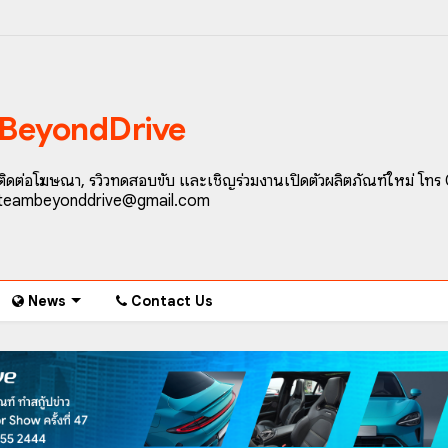
BeyondDrive
ติดต่อโฆษณา, รีวิวทดสอบขับ และเชิญร่วมงานเปิดตัวผลิตภัณฑ์ใหม่ โทร
teambeyonddrive@gmail.com
News
Contact Us