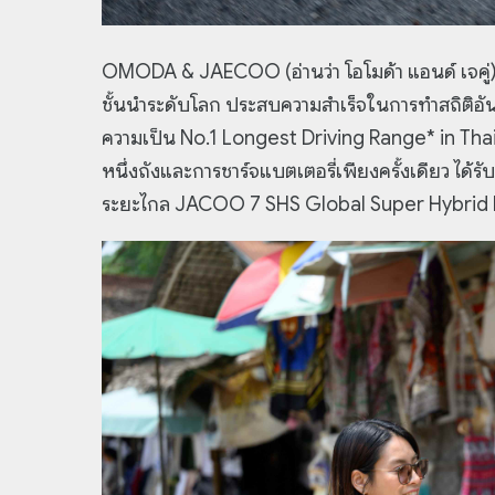
OMODA & JAECOO (อ่านว่า โอโมด้า แอนด์ เจคู่
ชั้นนำระดับโลก ประสบความสำเร็จในการทำสถิติ
ความเป็น No.1 Longest Driving Range* in Thaila
หนึ่งถังและการชาร์จแบตเตอรี่เพียงครั้งเดียว ได้
ระยะไกล JACOO 7 SHS Global Super Hybrid