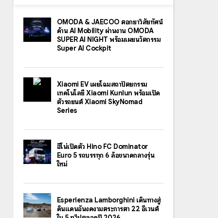
OMODA & JAECOO ตอกย้ำวิสัยทัศน์
ด้าน AI Mobility ผ่านงาน OMODA
SUPER AI NIGHT พร้อมเผยนวัตกรรม
Super AI Cockpit
Xiaomi EV เผยโฉมสถาปัตยกรรม
เทคโนโลยี Xiaomi Kunlun พร้อมเปิด
ตัวรถยนต์ Xiaomi SkyNomad
Series
ฮีโน่เปิดตัว Hino FC Dominator
Euro 5 รถบรรทุก 6 ล้อขนาดกลางรุ่น
ใหม่
Esperienza Lamborghini เดินทางสู่
ดินแดนอันงดงามตระการตา 22 อีเวนต์
ใน 5 ทวีปตลอดปี 2026