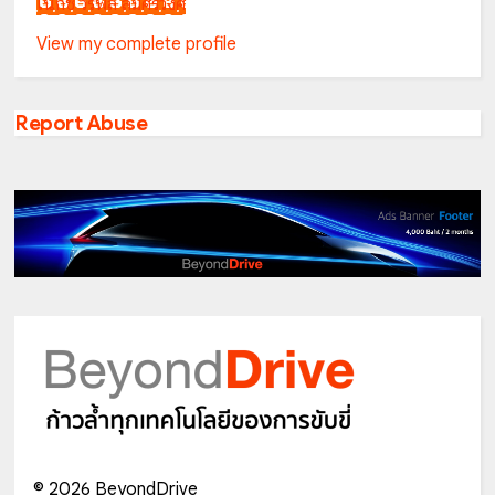
เน็กซ์ วรพล ลิ่มศิริวงศ์
View my complete profile
Report Abuse
©
2026
BeyondDrive