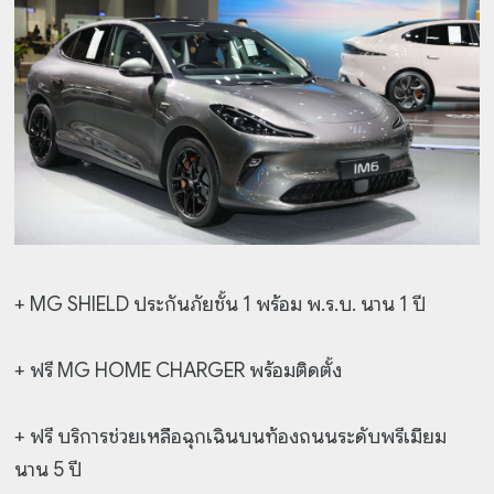
+ MG SHIELD ประกันภัยชั้น 1 พร้อม พ.ร.บ. นาน 1 ปี
+ ฟรี MG HOME CHARGER พร้อมติดตั้ง
+ ฟรี บริการช่วยเหลือฉุกเฉินบนท้องถนนระดับพรีเมียม
นาน 5 ปี