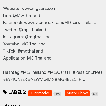
Website: www.mgcars.com
Line: @MGThailand
Facebook: www.facebook.com/MGcarsThailand
Twitter: @mg_thailand
Instagram: @mgthailand
Youtube: MG Thailand
TikTok: @mgthailand
Application: MG Thailand
Hashtag #MGThailand #MGCarsTH #PassionDrives
#EVPIONEER #NEWMGIM6 #MG4ELECTRIC
LABELS:
Automotive
Motor Show
1540
333