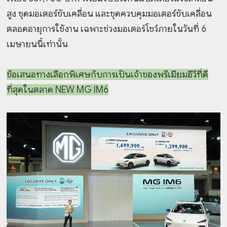
สูง ชุดมอเตอร์ขับเคลื่อน และชุดควบคุมมอเตอร์ขับเคลื่อน
ตลอดอายุการใช้งาน เฉพาะช่วงมอเตอร์โชว์ภายในวันที่ 6
เมษายนนี้เท่านั้น
ข้อเสนอทางเลือกพิเศษกับการเป็นเจ้าของพรีเมียมอีวีที่ดี
ที่สุดในตลาด NEW MG IM6