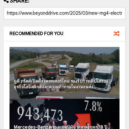
SHARE:
RECOMMENDED FOR YOU
ยูดี ทรัคส์เปิดตัว เควสเตอร์ใหม่ รองรับการเติบโตของ
ธุรกิจโลจิสติกส์และความท้าทายในงานขนส่ง
Mercedes-Benz ครองแชมป์ผู้นำตลาดรถหรู 18 ปี