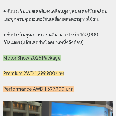
+ รับประกันแบตเตอรี่แรงเคลื่อนสูง ชุดมอเตอร์ขับเคลื่อน
และชุดควบคุมมอเตอร์ขับเคลื่อนตลอดอายุการใช้งาน
+ รับประกันคุณภาพรถยนต์นาน 5 ปี หรือ 160,000
กิโลเมตร (แล้วแต่อย่างใดอย่างหนึ่งถึงก่อน)
Motor Show 2025 Package
Premium 2WD 1,299,900 บาท
Performance AWD 1,699,900 บาท