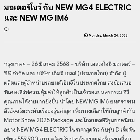
มอเตอร์โชว์ กับ NEW MG4 ELECTRIC
และ NEW MG IM6
Monday, March 24, 2025
กรุงเทพฯ – 26 มีนาคม 2568 – บริษัท เอสเอไอซี มอเตอร์ –
ซีพี จำกัด และ บริษัท เอ็มจี เซลส์ (ประเทศไทย) จำกัด ผู้
ผลิตและผู้จำหน่ายรถยนต์เอ็มจีในประเทศไทย ส่งข้อเสนอ
พิเศษเสิร์ฟความคุ้มค่าให้ลูกค้าเป็นเจ้าของยนตรกรรม อีวี
คุณภาพได้ง่ายมากยิ่งขึ้น นำโดย NEW MG IM6 ยนตรกรรม
อีวีอัจฉริยะระดับเรือธงรุ่นล่าสุด เพิ่มทางเลือกให้กับลูกค้ากับ
Motor Show 2025 Package และโกลบอลอีวีรุ่นยอดนิยม
อย่าง NEW MG4 ELECTRIC ในราคาสุดว้าว กับรุ่น D เริ่มต้น
เพียง 559,900 บาท พร้อมรับประกันแบตเตอรี่แรงเคลื่อน