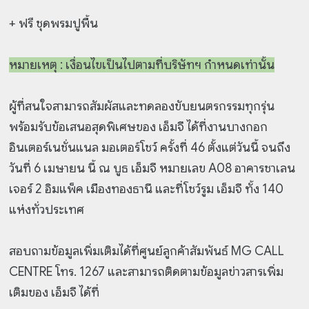
+ ฟรี ชุดพรมปูพื้น
หมายเหตุ : เงื่อนไขเป็นไปตามที่บริษัทฯ กำหนดเท่านั้น
ผู้ที่สนใจสามารถสัมผัสและทดลองขับยนตรกรรมทุกรุ่น
พร้อมรับข้อเสนอสุดพิเศษของ เอ็มจี ได้ที่งานบางกอก
อินเตอร์เนชั่นแนล มอเตอร์โชว์ ครั้งที่ 46 ตั้งแต่วันนี้ จนถึง
วันที่ 6 เมษายน นี้ ณ บูธ เอ็มจี หมายเลข A08 อาคารชาเลน
เจอร์ 2 อิมแพ็ค เมืองทองธานี และที่โชว์รูม เอ็มจี ทั้ง 140
แห่งทั่วประเทศ
สอบถามข้อมูลเพิ่มเติมได้ที่ศูนย์ลูกค้าสัมพันธ์ MG CALL
CENTRE โทร. 1267 และสามารถติดตามข้อมูลข่าวสารเพิ่ม
เติมของ เอ็มจี ได้ที่