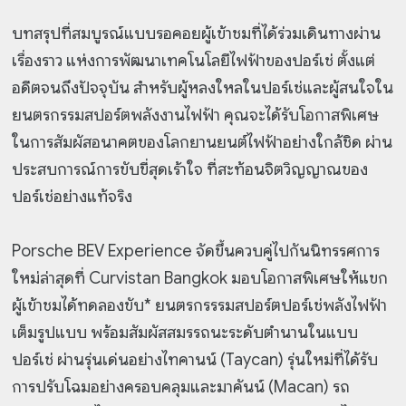
บทสรุปที่สมบูรณ์แบบรอคอยผู้เข้าชมที่ได้ร่วมเดินทางผ่าน
เรื่องราว แห่งการพัฒนาเทคโนโลยีไฟฟ้าของปอร์เช่ ตั้งแต่
อดีตจนถึงปัจจุบัน สำหรับผู้หลงใหลในปอร์เช่และผู้สนใจใน
ยนตรกรรมสปอร์ตพลังงานไฟฟ้า คุณจะได้รับโอกาสพิเศษ
ในการสัมผัสอนาคตของโลกยานยนต์ไฟฟ้าอย่างใกล้ชิด ผ่าน
ประสบการณ์การขับขี่สุดเร้าใจ ที่สะท้อนจิตวิญญาณของ
ปอร์เช่อย่างแท้จริง
Porsche BEV Experience จัดขึ้นควบคู่ไปกันนิทรรศการ
ใหม่ล่าสุดที่ Curvistan Bangkok มอบโอกาสพิเศษให้แขก
ผู้เข้าชมได้ทดลองขับ* ยนตรกรรรมสปอร์ตปอร์เช่พลังไฟฟ้า
เต็มรูปแบบ พร้อมสัมผัสสมรรถนะระดับตำนานในแบบ
ปอร์เช่ ผ่านรุ่นเด่นอย่างไทคานน์ (Taycan) รุ่นใหม่ที่ได้รับ
การปรับโฉมอย่างครอบคลุมและมาคันน์ (Macan) รถ