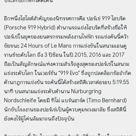
ประสิทธิภาพที่โดดเด่น
อีกหนึ่งไฮไลต์สำคัญของนิทรรศการคือ ปอร์เช่ 919 ไฮบริด
(Porsche 919 Hybrid) ตำนานรถแข่งไฮบริดที่สร้างชื่อให้
ปอร์เช่ในยุคของยนตรกรรมพลังงานไฟฟ้า รถแข่งคันนี้คว้า
ชัยชนะ 24 Hours of Le Mans การแข่งขันในสนามเอนดู
รานซ์ระดับโลก ถึง 3 ปีซ้อน ในปี 2015, 2016 และ 2017
ถือเป็นสัญลักษณ์แห่งความสำเร็จสูงสุดของปอร์เช่ในสนาม
แข่งระดับโลก ในเวอร์ชัน "919 Evo" ซึ่งถูกปลดล็อกข้อจำกัด
ด้านกฎการแข่งขัน รถคันนี้ได้สร้างสถิติเวลาต่อรอบ 5:19.55
นาที บนสนามแข่งระดับตำนาน Nürburgring
Nordschleife โดยมี ทิโม่ แบร์นฮาร์ด (Timo Bernhard)
นักขับโรงงานของปอร์เช่เป็นผู้ควบคุมพวงมาลัย ซึ่งสถิตินี้
ยังคงไร้ผู้โค่นล้มมาจนถึงปัจจุบัน