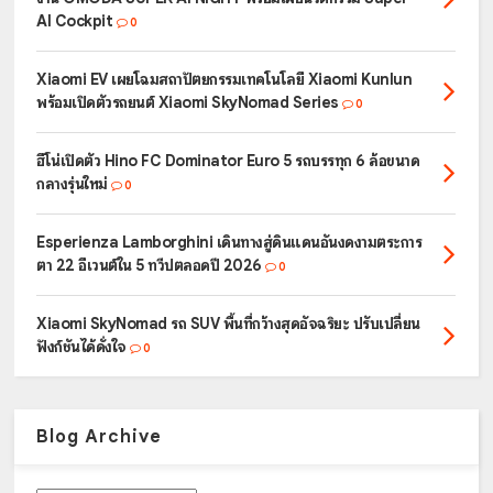
AI Cockpit
0
Xiaomi EV เผยโฉมสถาปัตยกรรมเทคโนโลยี Xiaomi Kunlun
พร้อมเปิดตัวรถยนต์ Xiaomi SkyNomad Series
0
ฮีโน่เปิดตัว Hino FC Dominator Euro 5 รถบรรทุก 6 ล้อขนาด
กลางรุ่นใหม่
0
Esperienza Lamborghini เดินทางสู่ดินแดนอันงดงามตระการ
ตา 22 อีเวนต์ใน 5 ทวีปตลอดปี 2026
0
Xiaomi SkyNomad รถ SUV พื้นที่กว้างสุดอัจฉริยะ ปรับเปลี่ยน
ฟังก์ชันได้ดั่งใจ
0
Blog Archive