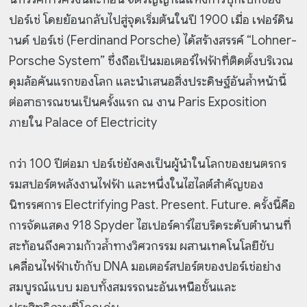
ปอร์เช่ โดยย้อนกลับไปสู่จุดเริ่มต้นในปี 1900 เมื่อ เฟอร์ดิน
านด์ ปอร์เช่ (Ferdinand Porsche) ได้สร้างสรรค์ “Lohner-
Porsche System” ซึ่งถือเป็นมอเตอร์ไฟฟ้าที่ติดตั้งบริเวณ
ดุมล้อคันแรกของโลก และนำเสนอสิ่งประดิษฐ์อันล้ำหน้านี้
ต่อสาธารณชนเป็นครั้งแรก ณ งาน Paris Exposition
ภายใน Palace of Electricity
กว่า 100 ปีต่อมา ปอร์เช่ยังคงเป็นผู้นำในโลกของยนตรกร
รมสปอร์ตพลังงานไฟฟ้า และหนึ่งในไฮไลต์สำคัญของ
นิทรรศการ Electrifying Past. Present. Future. ครั้งนี้คือ
การจัดแสดง 918 Spyder ไฮเปอร์คาร์ไฮบริดระดับตำนานที่
สะท้อนถึงความก้าวล้ำทางวิศวกรรม ผสานเทคโนโลยีขับ
เคลื่อนไฟฟ้าเข้ากับ DNA มอเตอร์สปอร์ตของปอร์เช่อย่าง
สมบูรณ์แบบ มอบทั้งสมรรถนะอันเหนือชั้นและ