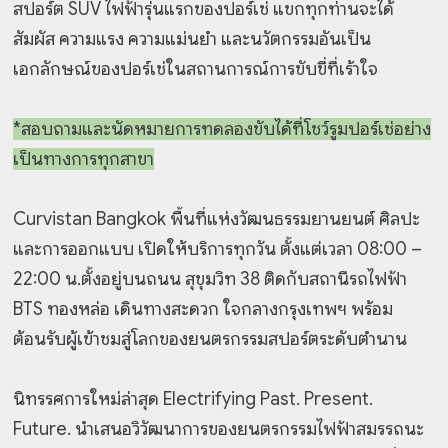
สปอร์ต SUV ไฟฟ้ารุ่นแรกของปอร์เช่ แขกทุกท่านจะได้
สัมผัส ความแรง ความแม่นยำ และนวัตกรรมอันเป็น
เอกลักษณ์ของปอร์เช่ในสถานการณ์การขับขี่ที่เร้าใจ
*สอบถามและนัดหมายการทดลองขับได้ที่โชว์รูมปอร์เช่อย่าง
เป็นทางการทุกสาขา
Curvistan Bangkok พื้นที่แห่งวัฒนธรรมยานยนต์ ศิลปะ
และการออกแบบ เปิดให้บริการทุกวัน ตั้งแต่เวลา 08:00 –
22:00 น.ตั้งอยู่บนถนน สุขุมวิท 38 ติดกับสถานีรถไฟฟ้า
BTS ทองหล่อ เดินทางสะดวก ใจกลางกรุงเทพฯ พร้อม
ต้อนรับผู้เข้าชมสู่โลกของยนตรกรรมสปอร์ตระดับตำนาน
นิทรรศการใหม่ล่าสุด Electrifying Past. Present.
Future. นำเสนอวิวัฒนาการของยนตรกรรมไฟฟ้าสมรรถนะ