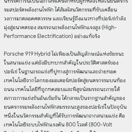
นิทรรศการนี้เป็นโอกาสพิเศษสำหรับผู้ที่หลงใหลในยนตรกร
รมสปอร์ตพลังงานไฟฟ้า ได้สัมผัสนวัตกรรมที่ขับเคลื่อน
วงการมาตลอดศตวรรษ และเรียนรู้ถึงแนวทางที่ปอร์เช่กำลัง
มุ่งสู่อนาคตของ สมรรถนะพลังงานไฟฟ้าแรงสูง (High-
Performance Electrification) อย่างแท้จริง
Porsche 919 Hybrid ไม่เพียงเป็นสัญลักษณ์แห่งชัยชนะ
ในสนามแข่ง แต่ยังมีบทบาทสำคัญในประวัติศาสตร์ของ
ปอร์เช่ ในฐานะรถแข่งที่ปูทางสู่การพัฒนาและถ่ายทอด
เทคโนโลยีจากโลกของมอเตอร์สปอร์ตสู่ยนตรกรรมบนท้อง
ถนน เทคโนโลยีที่ถูกทดสอบและพิสูจน์สมรรถนะภายใต้
สภาวะการแข่งขันอันเข้มข้น ได้กลายเป็นรากฐานสำคัญของ
ยนตรกรรมพลังงานไฟฟ้าสมรรถนะสูงของปอร์เช่ในปัจจุบัน
หนึ่งในนวัตกรรมสำคัญที่ได้รับการพัฒนาจากสนามแข่ง คือ
เทคโนโลยีระบบไฟฟ้าแรงดัน 800 โวลต์ (800-Volt