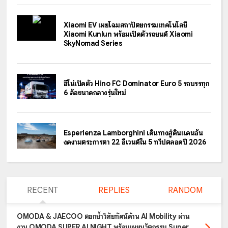
Xiaomi EV เผยโฉมสถาปัตยกรรมเทคโนโลยี
Xiaomi Kunlun พร้อมเปิดตัวรถยนต์ Xiaomi
SkyNomad Series
ฮีโน่เปิดตัว Hino FC Dominator Euro 5 รถบรรทุก
6 ล้อขนาดกลางรุ่นใหม่
Esperienza Lamborghini เดินทางสู่ดินแดนอัน
งดงามตระการตา 22 อีเวนต์ใน 5 ทวีปตลอดปี 2026
RECENT
REPLIES
RANDOM
OMODA & JAECOO ตอกย้ำวิสัยทัศน์ด้าน AI Mobility ผ่าน
งาน OMODA SUPER AI NIGHT พร้อมเผยนวัตกรรม Super