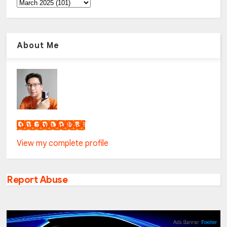
About Me
เน็กซ์ วรพล ลิ่มศิริวงศ์
View my complete profile
Report Abuse