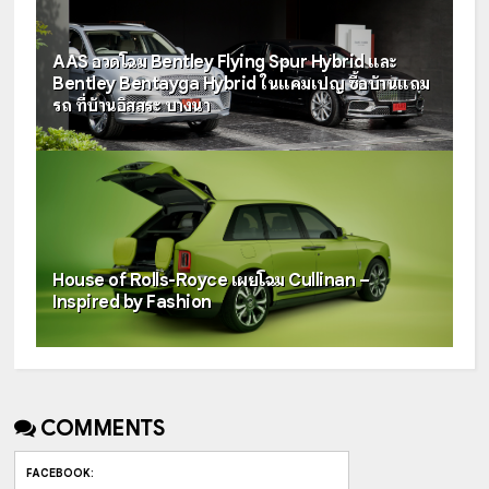
AAS อวดโฉม Bentley Flying Spur Hybrid และ
Bentley Bentayga Hybrid ในแคมเปญ ซื้อบ้านแถม
รถ ที่บ้านอิสสระ บางนา
House of Rolls-Royce เผยโฉม Cullinan –
Inspired by Fashion
COMMENTS
FACEBOOK
: