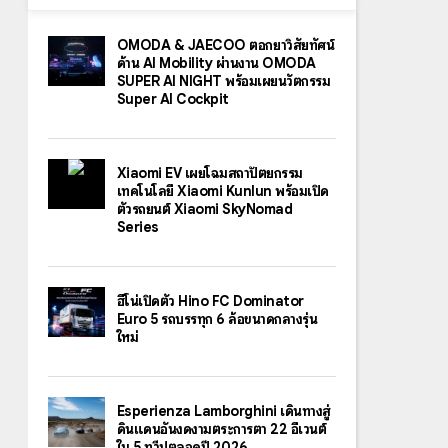
OMODA & JAECOO ตอกย้ำวิสัยทัศน์
ด้าน AI Mobility ผ่านงาน OMODA
SUPER AI NIGHT พร้อมเผยนวัตกรรม
Super AI Cockpit
Xiaomi EV เผยโฉมสถาปัตยกรรม
เทคโนโลยี Xiaomi Kunlun พร้อมเปิด
ตัวรถยนต์ Xiaomi SkyNomad
Series
ฮีโน่เปิดตัว Hino FC Dominator
Euro 5 รถบรรทุก 6 ล้อขนาดกลางรุ่น
ใหม่
Esperienza Lamborghini เดินทางสู่
ดินแดนอันงดงามตระการตา 22 อีเวนต์
ใน 5 ทวีปตลอดปี 2026