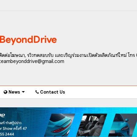
BeyondDrive
ติดต่อโฆษณา, รีวิวทดสอบขับ และเชิญร่วมงานเปิดตัวผลิตภัณฑ์ใหม่ โทร
teambeyonddrive@gmail.com
News
Contact Us