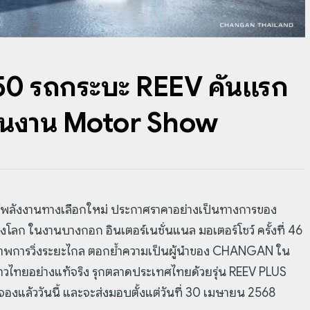
 รถกระบะ REEV คันแรก
ในงาน Motor Show
ลังงานทางเลือกใหม่ ประกาศราคาอย่างเป็นทางการของ
 ในงานบางกอก อินเตอร์เนชั่นแนล มอเตอร์โชว์ ครั้งที่ 46
ศักยภาพการวิ่งระยะไกล ตอกย้ำความเป็นผู้นำของ CHANGAN ใน
าชาวไทยอย่างแท้จริง รุกตลาดประเทศไทยด้วยรุ่น REEV PLUS
แล้ววันนี้ และจะส่งมอบตั้งแต่วันที่ 30 เมษายน 2568