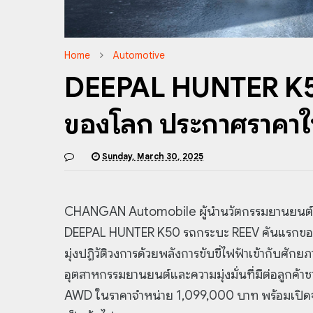
Home
Automotive
DEEPAL HUNTER K50
ของโลก ประกาศราคา
Sunday, March 30, 2025
CHANGAN Automobile ผู้นำนวัตกรรมยานยนต์พ
DEEPAL HUNTER K50 รถกระบะ REEV คันแรกของโลก
มุ่งปฏิวัติวงการด้วยพลังการขับขี่ไฟฟ้าเข้ากับ
อุตสาหกรรมยานยนต์และความมุ่งมั่นที่มีต่อลูกค้
AWD ในราคาจำหน่าย 1,099,000 บาท พร้อมเปิดจอง