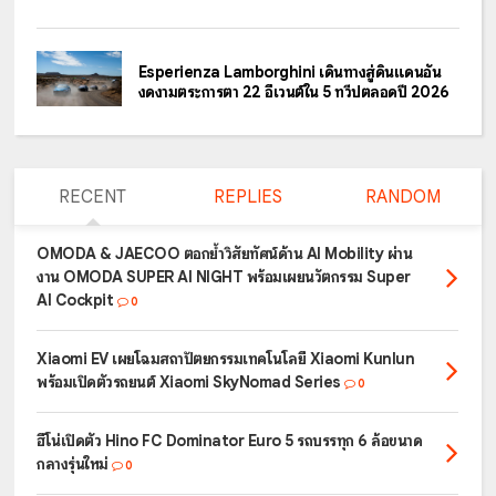
Esperienza Lamborghini เดินทางสู่ดินแดนอัน
งดงามตระการตา 22 อีเวนต์ใน 5 ทวีปตลอดปี 2026
RECENT
REPLIES
RANDOM
OMODA & JAECOO ตอกย้ำวิสัยทัศน์ด้าน AI Mobility ผ่าน
งาน OMODA SUPER AI NIGHT พร้อมเผยนวัตกรรม Super
AI Cockpit
0
Xiaomi EV เผยโฉมสถาปัตยกรรมเทคโนโลยี Xiaomi Kunlun
พร้อมเปิดตัวรถยนต์ Xiaomi SkyNomad Series
0
ฮีโน่เปิดตัว Hino FC Dominator Euro 5 รถบรรทุก 6 ล้อขนาด
กลางรุ่นใหม่
0