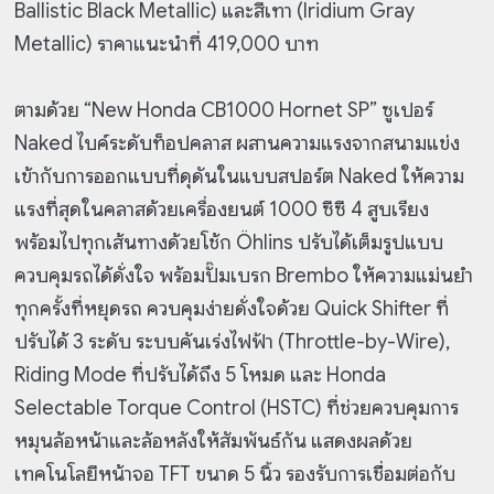
Ballistic Black Metallic) และสีเทา (Iridium Gray
Metallic) ราคาแนะนำที่ 419,000 บาท
ตามด้วย “New Honda CB1000 Hornet SP” ซูเปอร์
Naked ไบค์ระดับท็อปคลาส ผสานความแรงจากสนามแข่ง
เข้ากับการออกแบบที่ดุดันในแบบสปอร์ต Naked ให้ความ
แรงที่สุดในคลาสด้วยเครื่องยนต์ 1000 ซีซี 4 สูบเรียง
พร้อมไปทุกเส้นทางด้วยโช้ก Öhlins ปรับได้เต็มรูปแบบ
ควบคุมรถได้ดั่งใจ พร้อมปั๊มเบรก Brembo ให้ความแม่นยำ
ทุกครั้งที่หยุดรถ ควบคุมง่ายดั่งใจด้วย Quick Shifter ที่
ปรับได้ 3 ระดับ ระบบคันเร่งไฟฟ้า (Throttle-by-Wire),
Riding Mode ที่ปรับได้ถึง 5 โหมด และ Honda
Selectable Torque Control (HSTC) ที่ช่วยควบคุมการ
หมุนล้อหน้าและล้อหลังให้สัมพันธ์กัน แสดงผลด้วย
เทคโนโลยีหน้าจอ TFT ขนาด 5 นิ้ว รองรับการเชื่อมต่อกับ