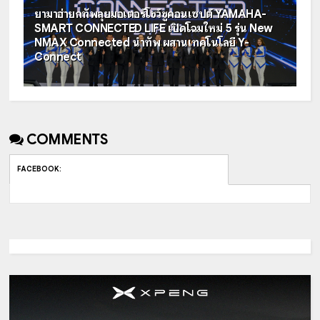
ยามาฮ่ายกทัพลุยมอเตอร์โชว์ชูคอนเซปต์ YAMAHA-
SMART CONNECTED LIFE เปิดโฉมใหม่ 5 รุ่น New
NMAX Connected นำทัพ ผสานเทคโนโลยี Y-
Connect
COMMENTS
FACEBOOK
: