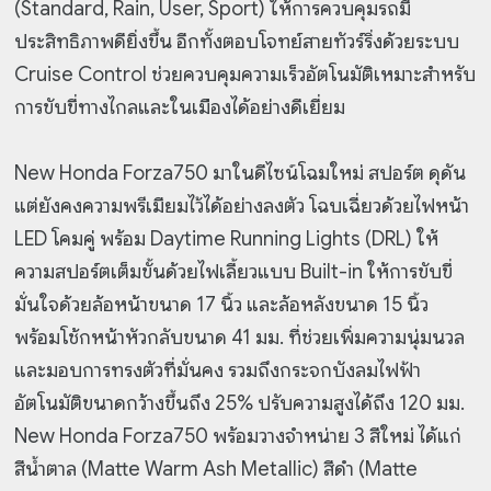
(Standard, Rain, User, Sport) ให้การควบคุมรถมี
ประสิทธิภาพดียิ่งขึ้น อีกทั้งตอบโจทย์สายทัวร์ริ่งด้วยระบบ
Cruise Control ช่วยควบคุมความเร็วอัตโนมัติเหมาะสำหรับ
การขับขี่ทางไกลและในเมืองได้อย่างดีเยี่ยม
New Honda Forza750 มาในดีไซน์โฉมใหม่ สปอร์ต ดุดัน
แต่ยังคงความพรีเมียมไว้ได้อย่างลงตัว โฉบเฉี่ยวด้วยไฟหน้า
LED โคมคู่ พร้อม Daytime Running Lights (DRL) ให้
ความสปอร์ตเต็มขั้นด้วยไฟเลี้ยวแบบ Built-in ให้การขับขี่
มั่นใจด้วยล้อหน้าขนาด 17 นิ้ว และล้อหลังขนาด 15 นิ้ว
พร้อมโช้กหน้าหัวกลับขนาด 41 มม. ที่ช่วยเพิ่มความนุ่มนวล
และมอบการทรงตัวที่มั่นคง รวมถึงกระจกบังลมไฟฟ้า
อัตโนมัติขนาดกว้างขึ้นถึง 25% ปรับความสูงได้ถึง 120 มม.
New Honda Forza750 พร้อมวางจำหน่าย 3 สีใหม่ ได้แก่
สีน้ำตาล (Matte Warm Ash Metallic) สีดำ (Matte