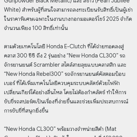
Gunpowder Black Metallic) และ สีขาว (Pearl Jubilee
White) สำหรับผู้ที่สนใจสามารถลงทะเบียนรับสิทธิ์เป็นผู้เช่า
ในราคาพิเศษเฉพาะในงานบางกอกมอเตอร์โชว์ 2025 จำกัด
จำนวนเพียง 100 สิทธิ์เท่านั้น
ตามด้วยเทคโนโลยี Honda E-Clutch ที่ได้ถ่ายทอดลงสู่
คลาส 300 ซีซี ถึง 2 รุ่นอย่าง “New Honda CL300” รถ
จักรยานยนต์ Scrambler สไตล์สายลุยแบบคลาสสิก และ
“New Honda Rebel300” รถจักรยานยนต์คัสตอมบ็อบ
เบอร์ ที่ได้เพิ่มเทคโนโลยีควบคุมระบบคลัตช์ด้วยไฟฟ้า
เปลี่ยนเกียร์ได้อย่างลื่นไหล โดยไม่ต้องกำคลัตช์ ทำให้การ
ขับขี่รถสปอร์ตเป็นเรื่องที่ง่ายขึ้นและช่วยเพิ่มประสบการณ์
การขับขี่ที่สนุกยิ่งขึ้น
“New Honda CL300” พร้อมวางจำหน่ายสีดำ (Mat