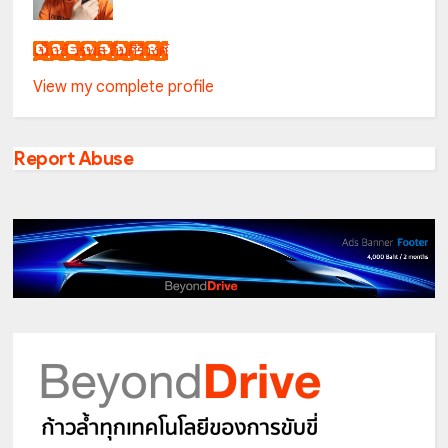
เน็กซ์ วรพล ลิ่มศิริวงศ์
View my complete profile
Report Abuse