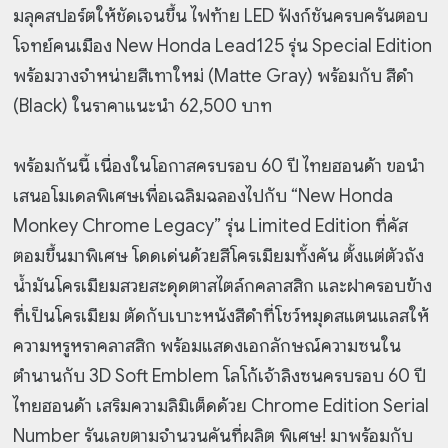
มลุคสปอร์ตให้ชัดเจนขึ้น ไฟท้าย LED ฟังก์ชันครบครันตอบ
โจทย์คนเมือง New Honda Lead125 รุ่น Special Edition
พร้อมวางจำหน่ายสีเทาใหม่ (Matte Gray) พร้อมกับ สีดำ
(Black) ในราคาแนะนำ 62,500 บาท
พร้อมกันนี้ เนื่องในโอกาสครบรอบ 60 ปี ไทยฮอนด้า ขอนำ
เสนอโมเดลพิเศษเพื่อเฉลิมฉลองไปกับ “New Honda
Monkey Chrome Legacy” รุ่น Limited Edition ที่คัส
ตอมขึ้นมาพิเศษ โดดเด่นด้วยสีโครเมียมทั้งคัน ตั้งแต่ตัวถัง
น้ำมันโครเมียมสวยสะดุดตาสไตล์กคลาสสิก และฝาครอบข้าง
ที่เป็นโครเมียม ตัดกับเบาะหนังสีดำที่โชว์หมุดสแตนแลสให้
ความหรูหราคลาสสิก พร้อมแสดงเอกลักษณ์ความซนใน
ตำนานกับ 3D Soft Emblem โลโก้เจ้าลิงซนครบรอบ 60 ปี
ไทยฮอนด้า เสริมความลิมิเต็ดด้วย Chrome Edition Serial
Number รันเลขตามจำนวนคันที่ผลิต พิเศษ! มาพร้อมกับ