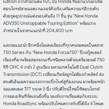
Edition จากสำนักแต่ง H2C by Honda ที่ออกแบบมาเพื่อ
ตอบโจทย์สายแอดเวนเจอร์ตัวจริง เสริมความเท่อีกระดับ
ด้วยชุดอุปกรณ์แต่งรอบคันถึง 11 ชิ้น รุ่น “New Honda
ADV350 Unstoppable Touring Edition” พร้อมวาง
จำหน่ายในราคาแนะนำที่ 204,400 บาท
และขอแนะนำ อีกหนึ่งโมเดลเรือธงที่ทุกคนรอคอยในคลาส
750 Series กับ “New Honda Forza750” บิ๊กสกู๊ตเตอร์
เรือธงที่มาพร้อมสมรรถนะที่เหนือคลาสด้วยเครื่องยนต์ 750
ซีซี OHC 4 วาล์ว 2 สูบเรียง ผสานเทคโนโลยี Dual Clutch
Transmission (DCT) เปลี่ยนเกียร์สมูทไม่ต้องกำคลัตช์ ส่ง
ตรงดีเอ็นเอความแรงจากรถบิ๊กไบค์สู่ท้องถนน มาพร้อมหน้า
จอแสดงผล TFT ขนาด 5 นิ้ว ปรับดีไซน์ใหม่ให้ตอบโจทย์
การมองเห็นที่ชัดเจนยิ่งขึ้น รองรับการเชื่อมต่อกับระบบ
Honda RoadSync พร้อมปรับโหมดการขับขี่ได้ถึง 4 โหมด