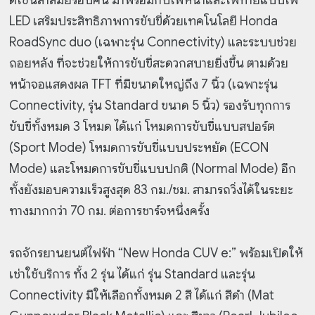
ดีไซน์ล้ำสมัยรอบคัน มาพร้อมกับไฟหน้าและไฟท้ายแบบไฟ
LED เสริมประสิทธิภาพการขับขี่ด้วยเทคโนโลยี Honda
RoadSync duo (เฉพาะรุ่น Connectivity) และระบบช่วย
ถอยหลัง ที่จะช่วยให้การขับขี่สะดวกสบายยิ่งขึ้น ตามด้วย
หน้าจอแสดงผล TFT ที่มีขนาดใหญ่ถึง 7 นิ้ว (เฉพาะรุ่น
Connectivity, รุ่น Standard ขนาด 5 นิ้ว) รองรับทุกการ
ขับขี่ทั้งหมด 3 โหมด ได้แก่ โหมดการขับขี่แบบสปอร์ต
(Sport Mode) โหมดการขับขี่แบบประหยัด (ECON
Mode) และโหมดการขับขี่แบบปกติ (Normal Mode) อีก
ทั้งยังมอบความเร็วสูงสุด 83 กม./ชม. สามารถวิ่งได้ในระยะ
ทางมากกว่า 70 กม. ต่อการชาร์จหนึ่งครั้ง
รถจักรยานยนต์ไฟฟ้า “New Honda CUV e:” พร้อมเปิดให้
เช่าใช้บริการ ทั้ง 2 รุ่น ได้แก่ รุ่น Standard และรุ่น
Connectivity มีให้เลือกทั้งหมด 2 สี ได้แก่ สีดำ (Mat