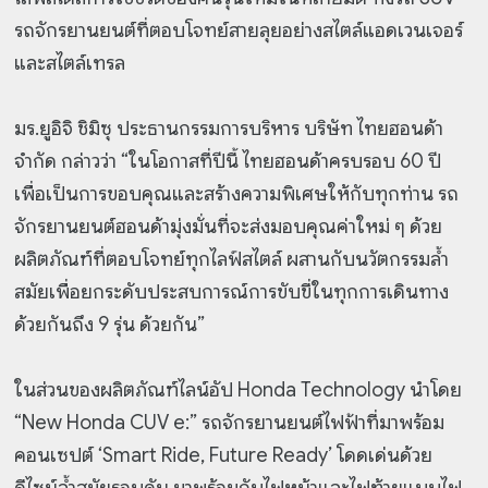
รถจักรยานยนต์ที่ตอบโจทย์สายลุยอย่างสไตล์แอดเวนเจอร์
และสไตล์เทรล
มร.ยูอิจิ ชิมิซุ ประธานกรรมการบริหาร บริษัท ไทยฮอนด้า
จำกัด กล่าวว่า “ในโอกาสที่ปีนี้ ไทยฮอนด้าครบรอบ 60 ปี
เพื่อเป็นการขอบคุณและสร้างความพิเศษให้กับทุกท่าน รถ
จักรยานยนต์ฮอนด้ามุ่งมั่นที่จะส่งมอบคุณค่าใหม่ ๆ ด้วย
ผลิตภัณฑ์ที่ตอบโจทย์ทุกไลฟ์สไตล์ ผสานกับนวัตกรรมล้ำ
สมัยเพื่อยกระดับประสบการณ์การขับขี่ในทุกการเดินทาง
ด้วยกันถึง 9 รุ่น ด้วยกัน”
ในส่วนของผลิตภัณฑ์ไลน์อัป Honda Technology นำโดย
“New Honda CUV e:” รถจักรยานยนต์ไฟฟ้าที่มาพร้อม
คอนเซปต์ ‘Smart Ride, Future Ready’ โดดเด่นด้วย