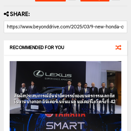
SHARE:
RECOMMENDED FOR YOU
สัมผัสประสบการณ์อันน่าอัศจรรย์ของยนตรกรรมเลกซัส
ในงานบางกอก อินเตอร์เนชั่นแนล มอเตอร์โชว์ ครั้งที่ 42