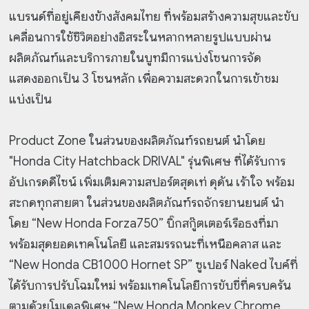
แบรนด์ที่อยู่เคียงข้างสังคมไทย ที่พร้อมสร้างความสุขและขับ
เคลื่อนการใช้ชีวิตอย่างอิสระในหลากหลายรูปแบบผ่าน
ผลิตภัณฑ์และบริการภายในบูทมีการแบ่งโซนการจัด
แสดงออกเป็น 3 โซนหลัก เพื่อความสะดวกในการเข้าชม
แบ่งเป็น
Product Zone ในส่วนของผลิตภัณฑ์รถยนต์ นำโดย
"Honda City Hatchback DRIVAL" รุ่นพิเศษ ที่ได้รับการ
อัปเกรดดีไซน์ เพิ่มเติมความสปอร์ตสุดเท่ ดุดัน เร้าใจ พร้อม
สะกดทุกสายตา ในส่วนของผลิตภัณฑ์รถจักรยานยนต์ นำ
โดย “New Honda Forza750” บิ๊กสกู๊ตเตอร์เรือธงที่มา
พร้อมสุดยอดเทคโนโลยี และสมรรถนะที่เหนือคลาส และ
“New Honda CB1000 Hornet SP” ซูเปอร์ Naked ไบค์ที่
ได้รับการปรับโฉมใหม่ พร้อมเทคโนโลยีการขับขี่ที่ครบครัน
ตามด้วยโมเดลพิเศษ “New Honda Monkey Chrome