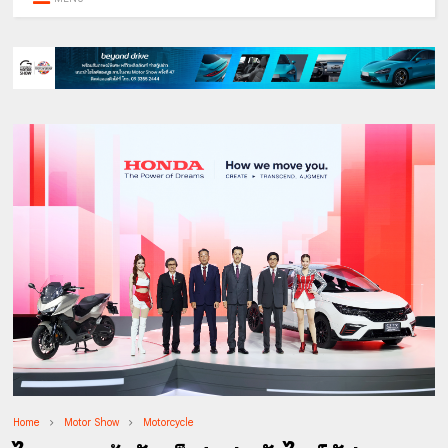
Home
Motor Show
Motorcycle