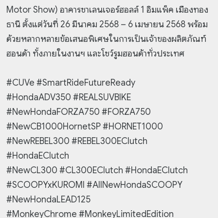
Motor Show) อาคารชาเลนเจอร์ฮอลล์ 1 อิมแพ็ค เมืองทอง
ธานี ตั้งแต่วันที่ 26 มีนาคม 2568 – 6 เมษายน 2568 พร้อม
ด้วยหลากหลายข้อเสนอพิเศษในการเป็นเจ้าของผลิตภัณฑ์
ฮอนด้า ทั้งภายในงานฯ และโชว์รูมฮอนด้าทั่วประเทศ
#CUVe #SmartRideFutureReady
#HondaADV350 #REALSUVBIKE
#NewHondaFORZA750 #FORZA750
#NewCB1000HornetSP #HORNET1000
#NewREBEL300 #REBEL300EClutch
#HondaEClutch
#NewCL300 #CL300EClutch #HondaEClutch
#SCOOPYxKUROMI #AllNewHondaSCOOPY
#NewHondaLEAD125
#MonkeyChrome #MonkeyLimitedEdition