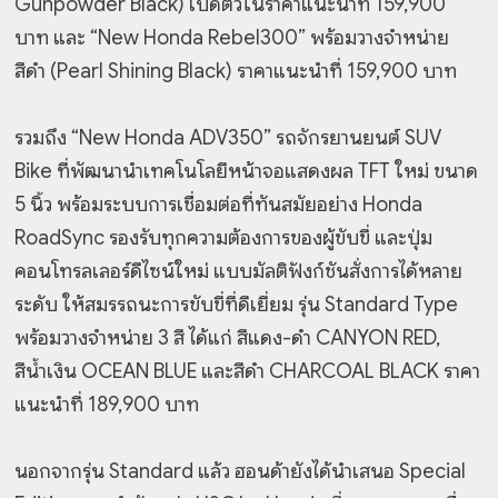
Gunpowder Black) เปิดตัวในราคาแนะนำที่ 159,900
บาท และ “New Honda Rebel300” พร้อมวางจำหน่าย
สีดำ (Pearl Shining Black) ราคาแนะนำที่ 159,900 บาท
รวมถึง “New Honda ADV350” รถจักรยานยนต์ SUV
Bike ที่พัฒนานำเทคโนโลยีหน้าจอแสดงผล TFT ใหม่ ขนาด
5 นิ้ว พร้อมระบบการเชื่อมต่อที่ทันสมัยอย่าง Honda
RoadSync รองรับทุกความต้องการของผู้ขับขี่ และปุ่ม
คอนโทรลเลอร์ดีไซน์ใหม่ แบบมัลติฟังก์ชันสั่งการได้หลาย
ระดับ ให้สมรรถนะการขับขี่ที่ดีเยี่ยม รุ่น Standard Type
พร้อมวางจำหน่าย 3 สี ได้แก่ สีแดง-ดำ CANYON RED,
สีน้ำเงิน OCEAN BLUE และสีดำ CHARCOAL BLACK ราคา
แนะนำที่ 189,900 บาท
นอกจากรุ่น Standard แล้ว ฮอนด้ายังได้นำเสนอ Special