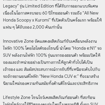
Legacy” รุ่น Limited Edition ที่ได้รับการออกแบบพิเศษ
เนื่องในโอกาสครบรอบ 60 ปีไทยฮอนด้า รวมถึง “All New
Honda Scoopy x Kuromi” ที่เปิดตัวเป็นครั้งแรก พร้อมให้
แฟน ๆ ได้จับจอง 2,000 คันเท่านั้น
Innovative Zone จัดแสดงผลิตภัณฑ์ขับเคลื่อนพลังงาน
ไฟฟ้า 100% โดยไฮไลต์ของโซนนี้ นำโดย "Honda e:N1" รถ
SUV พลังงานไฟฟ้า 100% รุ่นแรกของฮอนด้า พร้อมเปิดให้
จองและจำหน่ายอย่างเป็นทางการให้ลูกค้าทั่วไปได้เป็น
เจ้าของ และ สัมผัสประสบการณ์การขับขี่ที่เหนือระดับไปกับ
รถจักรยานยนต์ไฟฟ้า “New Honda CUV e:” ที่จะมาสร้าง
นิยามใหม่ของความทันสมัยทั้งด้านดีไซน์และประสิทธิภาพ
Lifestyle Zone โซนโชว์เคสผลิตภัณฑ์ฮอนด้า ที่สะท้อน
ไลฟ์สไตล์การใช้ชีวิตของคนรุ่นใหม่ในหลายมิติ ทั้งรถ SUV