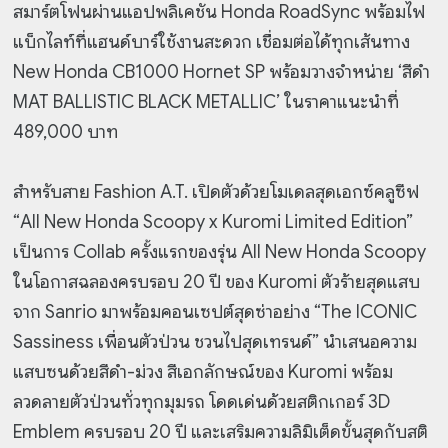
สมาร์ตโฟนผ่านแอปพลิเคชัน Honda RoadSync พร้อมไฟ
แบ็กไลท์ที่แฮนด์บาร์ใช้งานสะดวก เชื่อมต่อได้ทุกเส้นทาง
New Honda CB1000 Hornet SP พร้อมวางจำหน่าย ‘สีดำ
MAT BALLISTIC BLACK METALLIC’ ในราคาแนะนำที่
489,000 บาท
สำหรับสาย Fashion A.T. เปิดตัวด้วยโมเดลสุดเอกซ์คลูซีฟ
“All New Honda Scoopy x Kuromi Limited Edition”
เป็นการ Collab ครั้งแรกของรุ่น All New Honda Scoopy
ในโอกาสฉลองครบรอบ 20 ปี ของ Kuromi ตัวร้ายสุดแสบ
จาก Sanrio มาพร้อมคอนเซปต์สุดซ่าอย่าง “The ICONIC
Sassiness เพื่อนตัวป่วน ชวนไปสุดเทรนด์” นำเสนอความ
แสบซนด้วยสีดำ-ม่วง สีเอกลักษณ์ของ Kuromi พร้อม
ลวดลายตัวป่วนทั่วทุกมุมรถ โดดเด่นด้วยสติกเกอร์ 3D
Emblem ครบรอบ 20 ปี และเสริมความลิมิเต็ดขั้นสุดกับสติ