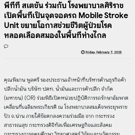
พีทีที สเตชั่น ร่วมกับ โรงพยาบาลศิริราช
เปิดพื้นที่เป็นจุดจอดรถ Mobile Stroke
Unit ขยายโอกาสช่วยชีวิตผู้ป่วยโรค
หลอดเลือดสมองในพื้นที่ห่างไกล
Friday, February 7, 2025
คุณพิมาน พูลศรี รองประธานเจ้าหน้าที่บริหารด้านธุรกิจค้า
ปลีกน้ำมัน บริษัท ปตท. น้ำมันและการค้าปลีก จำกัด
(มหาชน) (OR) ร่วมพิธีเปิดหน่วยปฏิบัติการรถรักษาอัมพาต
เคลื่อนที่เฉลิมพระเกียรติ ณ โรงพยาบาลสมเด็จพระยุพราช
ปัว จ.น่าน ภายใต้ข้อตกลงความร่วมมือ จาก กระทรวง
สาธารณสุข กระทรวงดิจิทัลเพื่อเศรษฐกิจและสังคม
กระทรวงการอุดมศึกษา วิทยาศาสตร์ วิจัยและนวัตกรรม