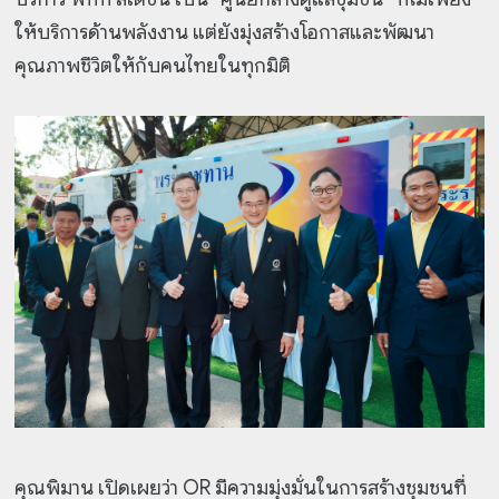
ให้บริการด้านพลังงาน แต่ยังมุ่งสร้างโอกาสและพัฒนา
คุณภาพชีวิตให้กับคนไทยในทุกมิติ
คุณพิมาน เปิดเผยว่า OR มีความมุ่งมั่นในการสร้างชุมชนที่