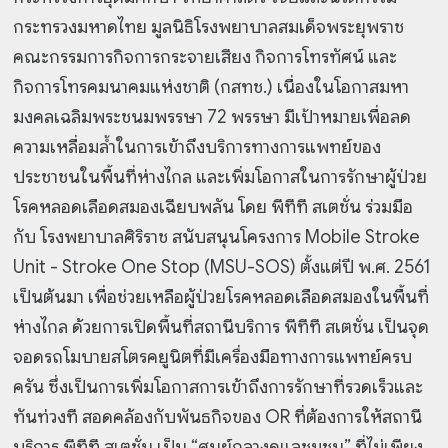
กระทรวงมหาดไทย มูลนิธิโรงพยาบาลสมเด็จพระยุพราช
คณะกรรมการกิจการกระจายเสียง กิจการโทรทัศน์ และ
กิจการโทรคมนาคมแห่งชาติ (กสทช.) เนื่องในโอกาสมหา
มงคลเฉลิมพระชนมพรรษา 72 พรรษา มีเป้าหมายเพื่อลด
ความเหลื่อมล้ำในการเข้าถึงบริการทางการแพทย์ของ
ประชาชนในพื้นที่ห่างไกล และเพิ่มโอกาสในการรักษาผู้ป่วย
โรคหลอดเลือดสมองเฉียบพลัน โดย พีทีที สเตชั่น ร่วมมือ
กับ โรงพยาบาลศิริราช สนับสนุนโครงการ Mobile Stroke
Unit - Stroke One Stop (MSU-SOS) ตั้งแต่ปี พ.ศ. 2561
เป็นต้นมา เพื่อช่วยเหลือผู้ป่วยโรคหลอดเลือดสมองในพื้นที่
ห่างไกล ด้วยการเปิดพื้นที่สถานีบริการ พีทีที สเตชั่น เป็นจุด
จอดรถโมบายสโตรคยูนิตที่มีเครื่องมือทางการแพทย์ครบ
ครัน ซึ่งเป็นการเพิ่มโอกาสการเข้าถึงการรักษาที่รวดเร็วและ
ทันท่วงที สอดคล้องกับพันธกิจของ OR ที่ต้องการให้สถานี
บริการ พีทีที สเตชั่น เป็น “ศูนย์กลางดูแลชุมชน” ที่ไม่เพียง