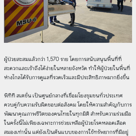
ผู้ป่วยสะสมแล้วกว่า 1,570 ราย โดยการสนับสนุนพื้นที่ที่
สะดวกและเข้าถึงได้ง่ายในหลายจังหวัด ทำให้ผู้ป่วยในพื้นที่
ห่างไกลได้รับการดูแลที่รวดเร็วและมีประสิทธิภาพมากยิ่งขึ้น
พีทีที สเตชั่น เป็นศูนย์กลางที่เชื่อมโยงชุมชนทั่วประเทศ
ควบคู่กับความรับผิดชอบต่อสังคม โดยให้ความสำคัญกับการ
พัฒนาคุณภาพชีวิตของคนไทยในทุกมิติ สำหรับความร่วมมือ
ในครั้งนี้ไม่เพียงเฉพาะการช่วยเหลือผู้ป่วยโรคหลอดเลือด
สมองเท่านั้น แต่ยังเป็นต้นแบบของการใช้ทรัพยากรที่มีอยู่