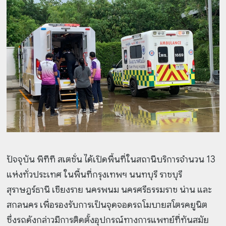
ปัจจุบัน พีทีที สเตชั่น ได้เปิดพื้นที่ในสถานีบริการจำนวน 13
แห่งทั่วประเทศ ในพื้นที่กรุงเทพฯ นนทบุรี ราชบุรี
สุราษฎร์ธานี เชียงราย นครพนม นครศรีธรรมราช น่าน และ
สกลนคร เพื่อรองรับการเป็นจุดจอดรถโมบายสโตรคยูนิต
ซึ่งรถดังกล่าวมีการติดตั้งอุปกรณ์ทางการแพทย์ที่ทันสมัย