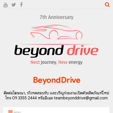
BeyondDrive
ติดต่อโฆษณา, รีวิวทดสอบขับ และเชิญร่วมงานเปิดตัวผลิตภัณฑ์ใหม่
โทร 09 3355 2444 หรืออีเมล teambeyonddrive@gmail.com
MENU