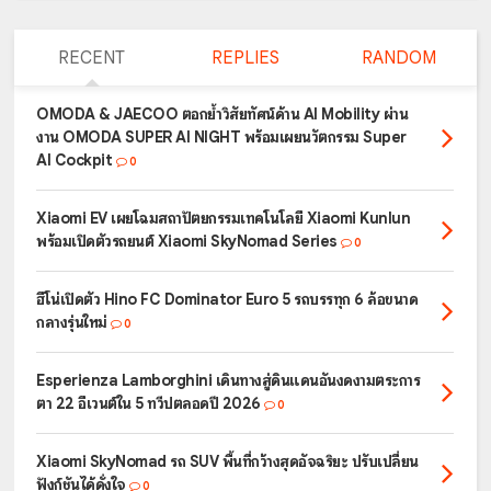
RECENT
REPLIES
RANDOM
OMODA & JAECOO ตอกย้ำวิสัยทัศน์ด้าน AI Mobility ผ่าน
งาน OMODA SUPER AI NIGHT พร้อมเผยนวัตกรรม Super
AI Cockpit
0
Xiaomi EV เผยโฉมสถาปัตยกรรมเทคโนโลยี Xiaomi Kunlun
พร้อมเปิดตัวรถยนต์ Xiaomi SkyNomad Series
0
ฮีโน่เปิดตัว Hino FC Dominator Euro 5 รถบรรทุก 6 ล้อขนาด
กลางรุ่นใหม่
0
Esperienza Lamborghini เดินทางสู่ดินแดนอันงดงามตระการ
ตา 22 อีเวนต์ใน 5 ทวีปตลอดปี 2026
0
Xiaomi SkyNomad รถ SUV พื้นที่กว้างสุดอัจฉริยะ ปรับเปลี่ยน
ฟังก์ชันได้ดั่งใจ
0