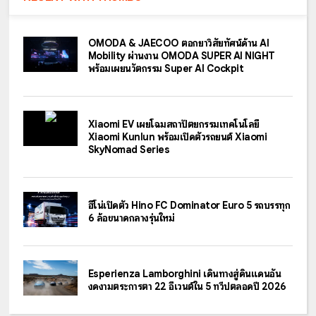
OMODA & JAECOO ตอกย้ำวิสัยทัศน์ด้าน AI
Mobility ผ่านงาน OMODA SUPER AI NIGHT
พร้อมเผยนวัตกรรม Super AI Cockpit
Xiaomi EV เผยโฉมสถาปัตยกรรมเทคโนโลยี
Xiaomi Kunlun พร้อมเปิดตัวรถยนต์ Xiaomi
SkyNomad Series
ฮีโน่เปิดตัว Hino FC Dominator Euro 5 รถบรรทุก
6 ล้อขนาดกลางรุ่นใหม่
Esperienza Lamborghini เดินทางสู่ดินแดนอัน
งดงามตระการตา 22 อีเวนต์ใน 5 ทวีปตลอดปี 2026