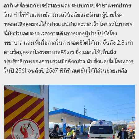
อาทิ เครื่องเอกซเรย์สมอง และ ระบบการปรึกษาแพทย์ทาง
ไกล ทำให้ทีมแพทย์สามารถวินิจฉัยและรักษาผู้ป่วยโรค
หลอดเลือดสมองได้อย่างแม่นยำและรวดเร็ว โดยรถโมบายฯ
นี้ยังช่วยลดระยะเวลาการเดินทางของผู้ป่วยไปยังโรง
พยาบาล และเพิ่มโอกาสในการรอดชีวิตได้มากขึ้นถึง 2.8 เท่า
ตามข้อมูลจากโรงพยาบาลศิริราช ซึ่งแสดงให้เห็นถึง
ประสิทธิภาพของความร่วมมือดังกล่าว นับตั้งแต่เริ่มโครงการ
ในปี 2561 จนถึงปี 2567 พีทีที สเตชั่น ได้มีส่วนช่วยเหลือ