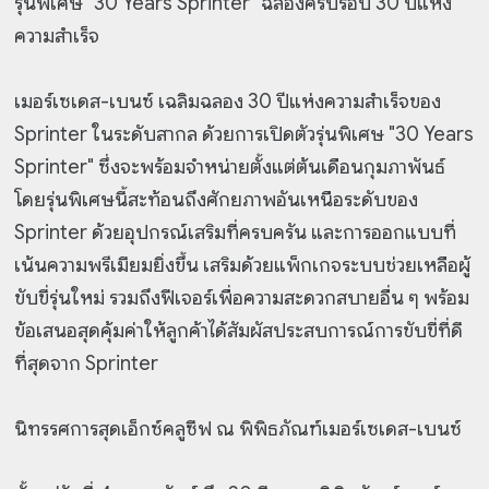
รุ่นพิเศษ "30 Years Sprinter" ฉลองครบรอบ 30 ปีแห่ง
ความสำเร็จ
เมอร์เซเดส-เบนซ์ เฉลิมฉลอง 30 ปีแห่งความสำเร็จของ
Sprinter ในระดับสากล ด้วยการเปิดตัวรุ่นพิเศษ "30 Years
Sprinter" ซึ่งจะพร้อมจำหน่ายตั้งแต่ต้นเดือนกุมภาพันธ์
โดยรุ่นพิเศษนี้สะท้อนถึงศักยภาพอันเหนือระดับของ
Sprinter ด้วยอุปกรณ์เสริมที่ครบครัน และการออกแบบที่
เน้นความพรีเมียมยิ่งขึ้น เสริมด้วยแพ็กเกจระบบช่วยเหลือผู้
ขับขี่รุ่นใหม่ รวมถึงฟีเจอร์เพื่อความสะดวกสบายอื่น ๆ พร้อม
ข้อเสนอสุดคุ้มค่าให้ลูกค้าได้สัมผัสประสบการณ์การขับขี่ที่ดี
ที่สุดจาก Sprinter
นิทรรศการสุดเอ็กซ์คลูซีฟ ณ พิพิธภัณฑ์เมอร์เซเดส-เบนซ์