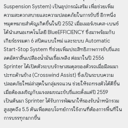
Suspension System) เป็นอุปกรณ์เสริม เพื่อช่วยเพิ่ม
ความสะดวกสบายและความปลอดภัยในการขับขี่ อีกหนึ่ง
หมุดหมายสำคัญเกิดขึ้นในปี 2552 เมื่อเมอร์เซเดส-เบนซ์
ได้นำเสนอเทคโนโลยี BlueEFFICIENCY ซึ่งมาพร้อมกับ
เกียร์ธรรมดา 6 สปีดแบบใหม่ และระบบ Automatic
Start-Stop System ที่ช่วยเพิ่มประสิทธิภาพการขับขี่และ
ลดอัตราสิ้นเปลืองน้ำมันเชื้อเพลิง ต่อมาในปี 2556
Sprinter ได้เปิดตัวระบบรักษาสมดุลของตัวรถเมื่อมีลมมา
ปะทะด้านข้าง (Crosswind Assist) ซึ่งเป็นระบบความ
ปลอดภัยใหม่ล่าสุดในกลุ่มรถแวน ช่วยให้รถทรงตัวได้ดีขึ้น
เมื่อต้องเผชิญกับแรงลมขณะขับขี่และตั้งแต่ปี 2559
เป็นต้นมา Sprinter ได้รับการพัฒนาให้รองรับน้ำหนักรวม
สูงสุดถึง 5.5 ตันเพื่อตอบโจทย์การใช้งานที่ต้องการพื้นที่ใน
การบรรทุกมากขึ้น