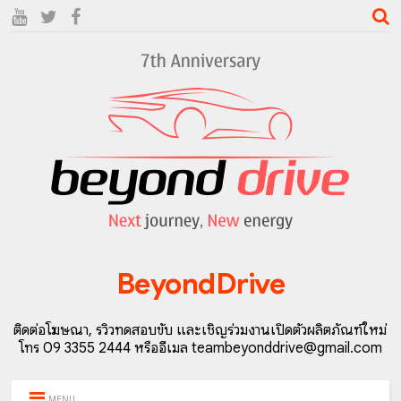
BeyondDrive
ติดต่อโฆษณา, รีวิวทดสอบขับ และเชิญร่วมงานเปิดตัวผลิตภัณฑ์ใหม่
โทร 09 3355 2444 หรืออีเมล teambeyonddrive@gmail.com
MENU