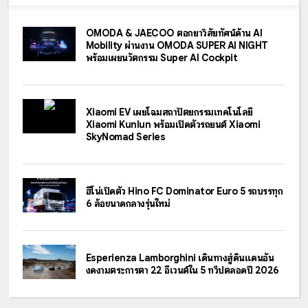
OMODA & JAECOO ตอกย้ำวิสัยทัศน์ด้าน AI
Mobility ผ่านงาน OMODA SUPER AI NIGHT
พร้อมเผยนวัตกรรม Super AI Cockpit
Xiaomi EV เผยโฉมสถาปัตยกรรมเทคโนโลยี
Xiaomi Kunlun พร้อมเปิดตัวรถยนต์ Xiaomi
SkyNomad Series
ฮีโน่เปิดตัว Hino FC Dominator Euro 5 รถบรรทุก
6 ล้อขนาดกลางรุ่นใหม่
Esperienza Lamborghini เดินทางสู่ดินแดนอัน
งดงามตระการตา 22 อีเวนต์ใน 5 ทวีปตลอดปี 2026