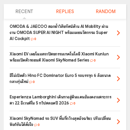
RECENT
REPLIES
RANDOM
OMODA & JAECOO ตอกย้ำวิสัยทัศน์ด้าน AI Mobility ผ่าน
งาน OMODA SUPER AI NIGHT พร้อมเผยนวัตกรรม Super
AI Cockpit
0
Xiaomi EV เผยโฉมสถาปัตยกรรมเทคโนโลยี Xiaomi Kunlun
พร้อมเปิดตัวรถยนต์ Xiaomi SkyNomad Series
0
ฮีโน่เปิดตัว Hino FC Dominator Euro 5 รถบรรทุก 6 ล้อขนาด
กลางรุ่นใหม่
0
Esperienza Lamborghini เดินทางสู่ดินแดนอันงดงามตระการ
ตา 22 อีเวนต์ใน 5 ทวีปตลอดปี 2026
0
Xiaomi SkyNomad รถ SUV พื้นที่กว้างสุดอัจฉริยะ ปรับเปลี่ยน
ฟังก์ชันได้ดั่งใจ
0