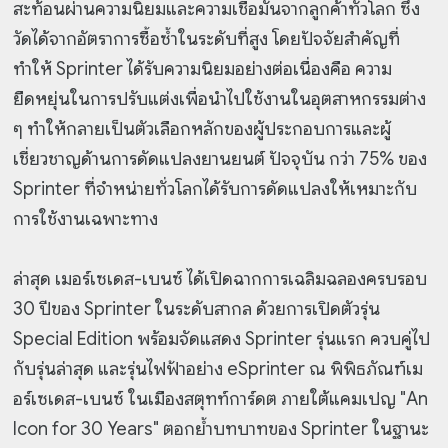
สะท้อนผ่านความนิยมและความเชื่อมั่นจากลูกค้าทั่วโลก ซึ่ง
วัดได้จากอัตราการซื้อซ้ำในระดับที่สูง โดยปัจจัยสำคัญที่
ทำให้ Sprinter ได้รับความนิยมอย่างต่อเนื่องคือ ความ
ยืดหยุ่นในการปรับแต่งเพื่อนำไปใช้งานในอุตสาหกรรมต่าง
ๆ ทำให้กลายเป็นตัวเลือกหลักของผู้ประกอบการและผู้
เชี่ยวชาญด้านการดัดแปลงยานยนต์ ปัจจุบัน กว่า 75% ของ
Sprinter ที่จำหน่ายทั่วโลกได้รับการดัดแปลงให้เหมาะกับ
การใช้งานเฉพาะทาง
ล่าสุด เมอร์เซเดส-เบนซ์ ได้เปิดฉากการเฉลิมฉลองครบรอบ
30 ปีของ Sprinter ในระดับสากล ด้วยการเปิดตัวรุ่น
Special Edition พร้อมจัดแสดง Sprinter รุ่นแรก ควบคู่ไป
กับรุ่นล่าสุด และรุ่นไฟฟ้าอย่าง eSprinter ณ พิพิธภัณฑ์เม
อร์เซเดส-เบนซ์ ในเมืองสตุทท์การ์ดต ภายใต้แคมเปญ "An
Icon for 30 Years" ตอกย้ำบทบาทของ Sprinter ในฐานะ