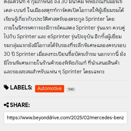
ตั้งแต่วันที่ 4 กุมภาพันธ์ ถึง 30 มีนาคม พิพิธภัณฑ์เมอร์เซ
เดส-เบนซ์ ในเมืองสตุทท์การ์ดตเปิดโอกาสให้ผู้เยี่ยมชมได้
เรียนรู้เกี่ยวกับประวัติศาสตร์ของตระกูล Sprinter โดย
ภายในนิทรรศการจะมีการจัดแสดง Sprinter รุ่นแรก ควบคู่
ไปกับ Sprinter และ eSprinter รุ่นปัจจุบัน อีกทั้งผู้เยี่ยม
ชมกลุ่มแรกยังมีโอกาสได้รับของที่ระลึกพิเศษฉลองครบรอบ
30 ปี Sprinter เมื่อลงทะเบียนซื้อบัตรเข้าชม นอกจากนี้ ยัง
มีโซนพิเศษภายในร้านค้าของพิพิธภัณฑ์ ที่นำเสนอสินค้า
และของสะสมสำหรับแฟน ๆ Sprinter โดยเฉพาะ
LABELS:
Automotive
1540
SHARE: