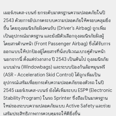
เมอร์เซเดส-เบนซ์ ยกระดับมาตรฐานความปลอดภัยในปี
2543 ด้วยการอัปเกรดระบบความปลอดภัยให้ครอบคลุมยิ่ง
ขึ้น โดยถุงลมนิรภัยฝั่งคนขับ (Driver’s Airbag) ถูกเพิ่ม
เป็นอุปกรณ์มาตรฐาน และยังมีตัวเลือกถุงลมนิรภัยฝั่งผู้
โดยสารด้านหน้า (Front Passenger Airbag) ซึ่งได้รับการ
ออกแบบให้ปกป้องผู้โดยสารที่นั่งบริเวณเบาะคู่ด้านหน้า
นอกจากนี้ ตั้งแต่ช่วงกลาง ปี 2543 เป็นต้นไป ถุงลมนิรภัย
แบบม่าน (Windowbags) และระบบป้องกันล้อหมุนฟรี
(ASR - Acceleration Skid Control) ได้ถูกเพิ่มเป็น
อุปกรณ์เสริมเพื่อยกระดับความปลอดภัยของตัวรถ ในปี
2545 เมอร์เซเดส-เบนซ์ ยังได้เพิ่มระบบ ESP® (Electronic
Stability Program) ในรถ Sprinter ซึ่งถือเป็นมาตรฐาน
ใหม่ของระบบความปลอดภัยแบบ Active Safety และช่วย
เสริมประสิทธิภาพการควบคุมรถให้ดียิ่งขึ้น