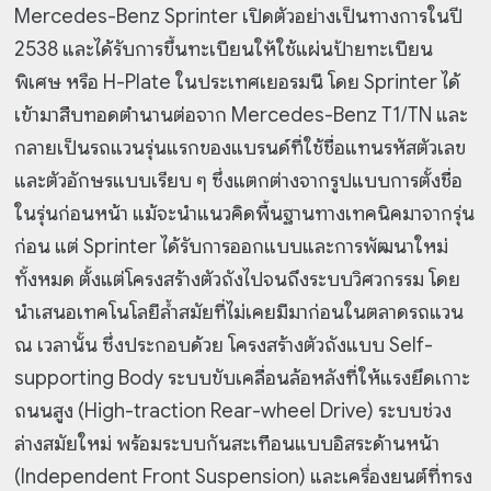
Mercedes-Benz Sprinter เปิดตัวอย่างเป็นทางการในปี
2538 และได้รับการขึ้นทะเบียนให้ใช้แผ่นป้ายทะเบียน
พิเศษ หรือ H-Plate ในประเทศเยอรมนี โดย Sprinter ได้
เข้ามาสืบทอดตำนานต่อจาก Mercedes-Benz T1/TN และ
กลายเป็นรถแวนรุ่นแรกของแบรนด์ที่ใช้ชื่อแทนรหัสตัวเลข
และตัวอักษรแบบเรียบ ๆ ซึ่งแตกต่างจากรูปแบบการตั้งชื่อ
ในรุ่นก่อนหน้า แม้จะนำแนวคิดพื้นฐานทางเทคนิคมาจากรุ่น
ก่อน แต่ Sprinter ได้รับการออกแบบและการพัฒนาใหม่
ทั้งหมด ตั้งแต่โครงสร้างตัวถังไปจนถึงระบบวิศวกรรม โดย
นำเสนอเทคโนโลยีล้ำสมัยที่ไม่เคยมีมาก่อนในตลาดรถแวน
ณ เวลานั้น ซึ่งประกอบด้วย โครงสร้างตัวถังแบบ Self-
supporting Body ระบบขับเคลื่อนล้อหลังที่ให้แรงยึดเกาะ
ถนนสูง (High-traction Rear-wheel Drive) ระบบช่วง
ล่างสมัยใหม่ พร้อมระบบกันสะเทือนแบบอิสระด้านหน้า
(Independent Front Suspension) และเครื่องยนต์ที่ทรง