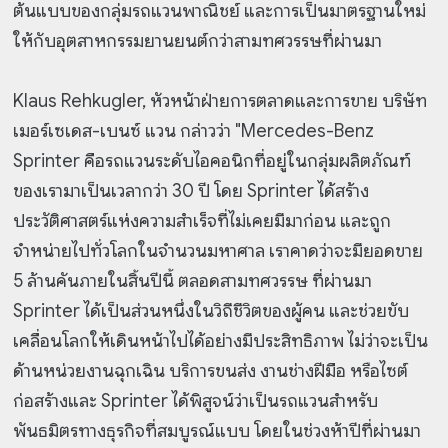
ต้นแบบของกลุ่มรถแวนพาณิชย์ และการเป็นมาตรฐานใหม่
ให้กับอุตสาหกรรมยานยนต์กว่าสามทศวรรษที่ผ่านมา
Klaus Rehkugler, หัวหน้าฝ่ายการตลาดและการขาย บริษัท
เมอร์เซเดส-เบนซ์ แวน กล่าวว่า "Mercedes-Benz
Sprinter คือรถแวนระดับไอคอนิกที่อยู่ในกลุ่มผลิตภัณฑ์
ของเรามาเป็นเวลากว่า 30 ปี โดย Sprinter ได้สร้าง
ประวัติศาสตร์แห่งความสำเร็จที่ไม่เคยมีมาก่อน และถูก
จำหน่ายไปทั่วโลกในจำนวนมหาศาล เราคาดว่าจะมียอดขาย
5 ล้านคันภายในสิ้นปีนี้ ตลอดสามทศวรรษ ที่ผ่านมา
Sprinter ได้เป็นส่วนหนึ่งในวิถีชีวิตของผู้คน และช่วยขับ
เคลื่อนโลกให้เดินหน้าไปได้อย่างมีประสิทธิภาพ ไม่ว่าจะเป็น
ด้านหน่วยงานฉุกเฉิน บริการขนส่ง งานช่างฝีมือ หรือไซต์
ก่อสร้างและ Sprinter ได้พิสูจน์ว่าเป็นรถแวนสำหรับ
พันธมิตรทางธุรกิจที่สมบูรณ์แบบ โดยในช่วงห้าปีที่ผ่านมา