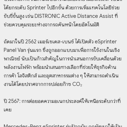
ได้ยกระดับ Sprinter ไปอีกขั้น ด้วยการเพิ่มเทคโนโลยีช่วย
ขับขี่ขั้นสูง เช่น DISTRONIC Active Distance Assist ที่
ช่วยควบคุมระยะห่างจากรถคันหน้าโดยอัตโนมัติ
ถัดมาในปี 2562 เมอร์เซเดส-เบนซ์ ได้เปิดตัว eSprinter
Panel Van รุ่นแรก ซึ่งถูกออกแบบมาเพื่อการใช้งานในเชิง
พาณิชย์ นับเป็นก้าวสำคัญในการนำเสนอการขับเคลื่อนด้วย
พลังงานไฟฟ้า พร้อมนำเสนอทางเลือกที่ช่วยให้ธุรกิจด้าน
การค้า โลจิสติกส์ และอุตสาหกรรมต่าง ๆ ให้สามารถดำเนิน
งานได้โดยปราศจากการปล่อยก๊าซ CO₂
ปี 2567: การต่อยอดความอเนกประสงค์ให้เหนือระดับกว่าที่
เคย
Mercedes-Benz eSprinter รุ่นปัจจุบัน ถูกพัฒนาให้เป็น