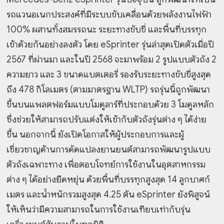
รถแวนอเนกประสงค์ที่มีระบบขับเคลื่อนด้วยพลังงานไฟฟ้า
100% ผสานทั้งสมรรถนะ ระยะทางขับขี่ และพื้นที่บรรทุก
เข้าด้วยกันอย่างลงตัว โดย eSprinter รุ่นล่าสุดเปิดตัวเมื่อปี
2567 ที่ผ่านมา และในปี 2568 จะมาพร้อม 2 รูปแบบตัวถัง 2
ความยาว และ 3 ขนาดแบตเตอรี่ รองรับระยะทางขับขี่สูงสุด
ถึง 478 กิโลเมตร (ตามมาตรฐาน WLTP) รถรุ่นนี้ถูกพัฒนา
ขึ้นบนแพลตฟอร์มแบบโมดูลาร์ที่ประกอบด้วย 3 โมดูลหลัก
ซึ่งช่วยให้สามารถปรับแต่งให้เข้ากับตัวถังรุ่นต่าง ๆ ได้ง่าย
ขึ้น นอกจากนี้ ยังเปิดโอกาสให้ผู้ประกอบการและผู้
เชี่ยวชาญด้านการดัดแปลงยานยนต์สามารถพัฒนารูปแบบ
ตัวถังเฉพาะทาง เพื่อตอบโจทย์การใช้งานในอุตสาหกรรม
ต่าง ๆ ได้อย่างยืดหยุ่น ด้วยพื้นที่บรรทุกสูงสุด 14 ลูกบาศก์
เมตร และน้ำหนักรวมสูงสุด 4.25 ตัน eSprinter ยังพิสูจน์
ให้เห็นว่ามีความสามารถในการใช้งานเทียบเท่ากับรุ่น