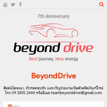
BeyondDrive
ติดต่อโฆษณา, รีวิวทดสอบขับ และเชิญร่วมงานเปิดตัวผลิตภัณฑ์ใหม่
โทร 09 3355 2444 หรืออีเมล teambeyonddrive@gmail.com
MENU