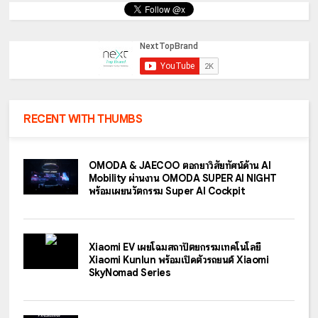
RECENT WITH THUMBS
OMODA & JAECOO ตอกย้ำวิสัยทัศน์ด้าน AI
Mobility ผ่านงาน OMODA SUPER AI NIGHT
พร้อมเผยนวัตกรรม Super AI Cockpit
Xiaomi EV เผยโฉมสถาปัตยกรรมเทคโนโลยี
Xiaomi Kunlun พร้อมเปิดตัวรถยนต์ Xiaomi
SkyNomad Series