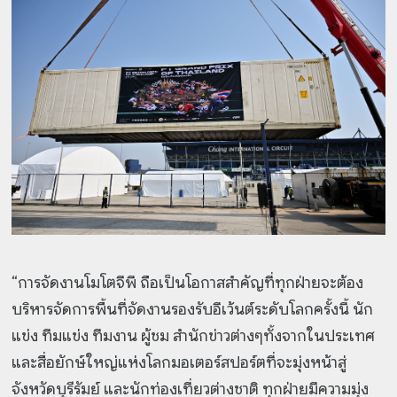
“การจัดงานโมโตจีพี ถือเป็นโอกาสสำคัญที่ทุกฝ่ายจะต้อง
บริหารจัดการพื้นที่จัดงานรองรับอีเว้นต์ระดับโลกครั้งนี้ นัก
แข่ง ทีมแข่ง ทีมงาน ผู้ชม สำนักข่าวต่างๆทั้งจากในประเทศ
และสื่อยักษ์ใหญ่แห่งโลกมอเตอร์สปอร์ตที่จะมุ่งหน้าสู่
จังหวัดบุรีรัมย์ และนักท่องเที่ยวต่างชาติ ทุกฝ่ายมีความมุ่ง