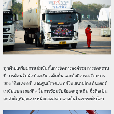
ทุกฝ่ายเตรียมการเข้มข้นทั้งการจัดการองค์รวม การจัดสถาน
ที่ การต้อนรับนักท่องเที่ยวเต็มขั้น และยังมีการเตรียมการ
ของ "ทีมแพทย์" และศูนย์การแพทย์ใน สนามช้าง อินเตอร์
เนชั่นแนล เซอร์กิต ในการซ้อมรับมือเคสฉุกเฉิน ซึ่งถือเป็น
จุดสำคัญที่สุดแห่งหนึ่งของสนามแข่งขันในเรซระดับโลก