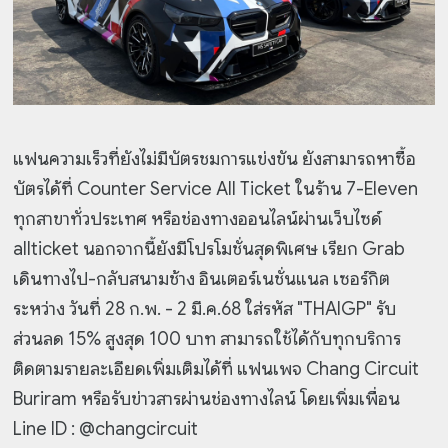
แฟนความเร็วที่ยังไม่มีบัตรชมการแข่งขัน ยังสามารถหาซื้อ
บัตรได้ที่ Counter Service All Ticket ในร้าน 7-Eleven
ทุกสาขาทั่วประเทศ หรือช่องทางออนไลน์ผ่านเว็บไซด์
allticket นอกจากนี้ยังมีโปรโมชั่นสุดพิเศษ เรียก Grab
เดินทางไป-กลับสนามช้าง อินเตอร์เนชั่นแนล เซอร์กิต
ระหว่าง วันที่ 28 ก.พ. - 2 มี.ค.68 ใส่รหัส "THAIGP" รับ
ส่วนลด 15% สูงสุด 100 บาท สามารถใช้ได้กับทุกบริการ
ติดตามรายละเอียดเพิ่มเติมได้ที่ แฟนเพจ Chang Circuit
Buriram หรือรับข่าวสารผ่านช่องทางไลน์ โดยเพิ่มเพื่อน
Line ID : @changcircuit