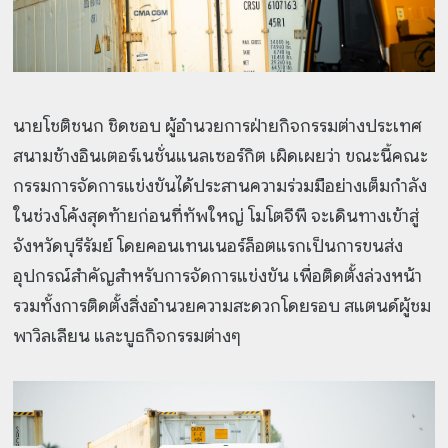
นายโชติชนก ชิดชอบ ผู้อำนวยการฝ่ายกิจกรรมต่างประเทศ
สนามช้างอินเตอร์เนชั่นแนลเซอร์กิต เผิดเผยว่า ขณะนี้คณะ
กรรมการจัดการแข่งขันได้ประสานความร่วมมือย่างเต็มกำลัง
ในช่วงโค้งสุดท้ายก่อนที่ทัพใหญ่ โมโตจีพี จะเดินทางเข้าสู่
จังหวัดบุรีรัมย์ โดยคอนเทนเนอร์ล็อตแรกเป็นการขนส่ง
อุปกรณ์สำคัญสำหรับการจัดการแข่งขัน เพื่อติดตั้งล่วงหน้า
รวมทั้งการติดตั้งสิ่งอำนวยความสะดวกโดยรอบ สแตนด์ผู้ชม
พาวิลเลียน และบูธกิจกรรมต่างๆ