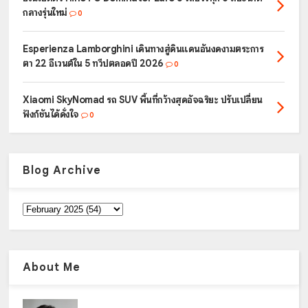
กลางรุ่นใหม่
0
Esperienza Lamborghini เดินทางสู่ดินแดนอันงดงามตระการ
ตา 22 อีเวนต์ใน 5 ทวีปตลอดปี 2026
0
Xiaomi SkyNomad รถ SUV พื้นที่กว้างสุดอัจฉริยะ ปรับเปลี่ยน
ฟังก์ชันได้ดั่งใจ
0
Blog Archive
About Me