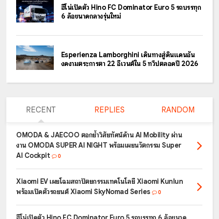
ฮีโน่เปิดตัว Hino FC Dominator Euro 5 รถบรรทุก
6 ล้อขนาดกลางรุ่นใหม่
Esperienza Lamborghini เดินทางสู่ดินแดนอัน
งดงามตระการตา 22 อีเวนต์ใน 5 ทวีปตลอดปี 2026
RECENT
REPLIES
RANDOM
OMODA & JAECOO ตอกย้ำวิสัยทัศน์ด้าน AI Mobility ผ่าน
งาน OMODA SUPER AI NIGHT พร้อมเผยนวัตกรรม Super
AI Cockpit
0
Xiaomi EV เผยโฉมสถาปัตยกรรมเทคโนโลยี Xiaomi Kunlun
พร้อมเปิดตัวรถยนต์ Xiaomi SkyNomad Series
0
ฮีโน่เปิดตัว Hino FC Dominator Euro 5 รถบรรทุก 6 ล้อขนาด