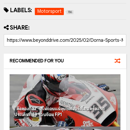
LABELS:
Motorsport
186
SHARE:
RECOMMENDED FOR YOU
“คิงคองก้อง” สู้ไม่ถอยแม้ลุยซิลเวอร์สโตนครั้งแรก
ประเดิมที่ 19 รอบซ้อม FP1