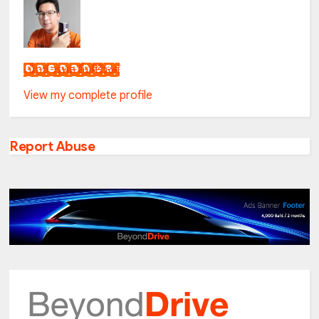
เน็กซ์ วรพล ลิ่มศิริวงศ์
View my complete profile
Report Abuse