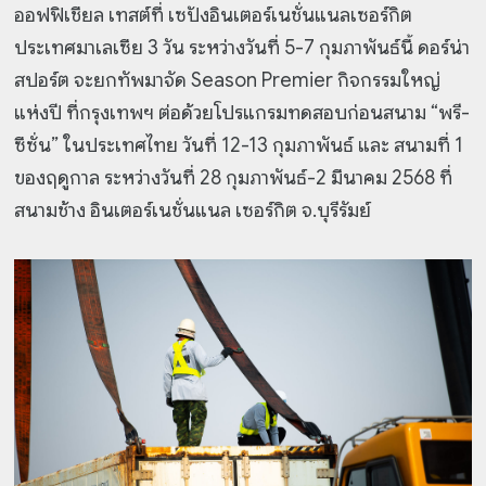
ออฟฟิเชียล เทสต์ที่ เซปังอินเตอร์เนชั่นแนลเซอร์กิต
ประเทศมาเลเซีย 3 วัน ระหว่างวันที่ 5-7 กุมภาพันธ์นี้ ดอร์น่า
สปอร์ต จะยกทัพมาจัด Season Premier กิจกรรมใหญ่
แห่งปี ที่กรุงเทพฯ ต่อด้วยโปรแกรมทดสอบก่อนสนาม “พรี-
ซีซั่น” ในประเทศไทย วันที่ 12-13 กุมภาพันธ์ และ สนามที่ 1
ของฤดูกาล ระหว่างวันที่ 28 กุมภาพันธ์-2 มีนาคม 2568 ที่
สนามช้าง อินเตอร์เนชั่นแนล เซอร์กิต จ.บุรีรัมย์