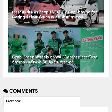
เช่ารถยนต์ไฟฟ้า Banpu NEXT EV Car Sharing for
Caring นำร่องแห่งแรก ณ สามย่านมิตรทาวน์
Grab Green Wheels x SWAG โครงการนำร่องใช้รถ
จักรยานยนต์ไฟฟ้า 50 คันรับ-ส่งอาหาร
COMMENTS
FACEBOOK
: