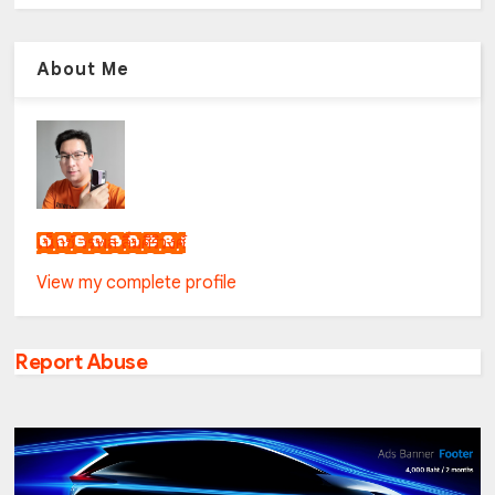
About Me
เน็กซ์ วรพล ลิ่มศิริวงศ์
View my complete profile
Report Abuse