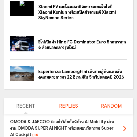
Xiaomi EV เผยโฉมสถาปัตยกรรมเทคโนโลยี
Xiaomi Kunlun พร้อมเปิดตัวรถยนต์ Xiaomi
SkyNomad Series
ฮีโน่เปิดตัว Hino FC Dominator Euro 5 รถบรรทุก
6 ล้อขนาดกลางรุ่นใหม่
Esperienza Lamborghini เดินทางสู่ดินแดนอัน
งดงามตระการตา 22 อีเวนต์ใน 5 ทวีปตลอดปี 2026
RECENT
REPLIES
RANDOM
OMODA & JAECOO ตอกย้ำวิสัยทัศน์ด้าน AI Mobility ผ่าน
งาน OMODA SUPER AI NIGHT พร้อมเผยนวัตกรรม Super
AI Cockpit
0