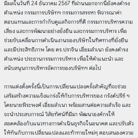
มีผลในวันที่ 24 ธันวาคม 2567 ที่ผ่านนอกจากนี้ยังคงดำรง
ตำแหน่ง กรรมการบริษัทฯ กรรมการสรรหา พิจารณาค่า
ตอบแทนและการกำกับดูแลกิจการที่ดี กรรมการบริหารความ
เสี่ยง และการพัฒนาอย่างยั่งยืน และกรรมการบริหาร เพื่อ
ช่วยขับเคลื่อนการดำเนินงานของบริษัทในทิศทางที่ยั่งยืน
และมีประสิทธิภาพ โดย ดร.ปราจิน เอี่ยมลำเนา ยังคงดำรง
ตำแหน่ง ประธานกรรมการบริหาร เพื่อให้คำแนะนำ และ
สนับสนุนการบริหารจัดการของบริษัทฯ ต่อไป
การแต่งตั้งครั้งนี้เป็นการเปลี่ยนแปลงครั้งสำคัญที่จะช่วย
เสริมสร้างความแข็งแกร่งให้กับการบริหารของ กรังด์ปรีซ์ ฯ
โดยนายพีระพงศ์ เอี่ยมลำเนา พร้อมสานต่อความสำเร็จ และ
จะนำประสบการณ์ วิสัยทัศน์ที่มีมา พัฒนาองค์กรให้
สอดคล้องกับแนวทางการดำเนินธุรกิจในอนาคต และปรับตัว
ให้ทันกับการเปลี่ยนแปลงและท้าทายใหม่ๆ ตอบสนองความ