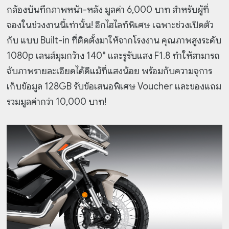
กล้องบันทึกภาพหน้า-หลัง มูลค่า 6,000 บาท สำหรับผู้ที่
จองในช่วงงานนี้เท่านั้น! อีกไฮไลท์​พิเศษ​ เฉพาะช่วงเปิดตัว
กับ แบบ Built-in ที่ติดตั้งมาให้จากโรงงาน คุณภาพสูงระดับ
1080p เลนส์มุมกว้าง 140° และรูรับแสง F1.8 ทำให้สามารถ
จับภาพรายละเอียดได้ดีแม้ที่แสงน้อย พร้อมกับความจุการ
เก็บข้อมูล 128GB รับข้อเสนอพิเศษ Voucher และของแถม
รวมมูลค่ากว่า 10,000 บาท!