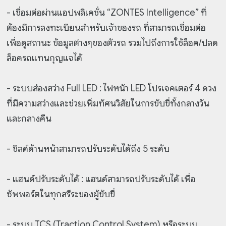
- เชื่อมต่อผ่านแอปพลิเคชั่น “ZONTES Intelligence” ที่
ต้องมีการลงทะเบียนสำหรับเจ้าของรถ ที่สามารถเชื่อมต่อ
เพื่อดูสถานะ ข้อมูลต่างๆของตัวรถ รวมไปถึงการใช้ล็อค/ปลด
ล็อครถแทนกุญแจได้
- ระบบส่องสว่าง Full LED : ไฟหน้า LED โปรเจคเตอร์ 4 ดวง
ที่มีความสว่างและช่วยเพิ่มทัศนวิสัยในการขับขี่ทั้งกลางวัน
และกลางคืน
- ชิลด์ด้านหน้าสามารถปรับระดับได้ถึง 5 ระดับ
- แฮนด์ปรับระดับได้ : แฮนด์สามารถปรับระดับได้ เพื่อ
ซัพพอร์ตในทุกสรีระของผู้ขับขี่
- ระบบ TCS (Traction Control System) หรือระบบ