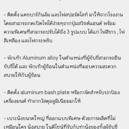
- ติดตั้ง แคชบาร์กันล้ม และไฟสปอร์ตไลท์ มาให้จากโรงงาน
โดยสามารถกดเปิดไฟได้ง่ายๆจากปุ่มสวิซต์แฮนด์ พร้อม
ความพิเศษที่สามารถปรับได้ถึง 3 รูปแบบ ได้แก่ ไฟสีขาว , ไฟ
สีเหลือง และไฟกระพริบ
- พักเท้า Aluminum alloy ในตำแหน่งที่ผู้ขับขี่สามารถยืน
ขับขี่ได้ และ พักเท้าผู้ซ้อนในตำแหน่งที่มอบความสะดวก
สบายให้กับผู้ซ้อน
- ติดตั้ง aluminum bash plate หรือการ์ดสำหรับปกป้อง
เครื่องยนต์ ทำจากวัสดุอลูมิเนียมมาให้
- เบาะนั่งขนาดใหญ่ ที่ออกแบบพิเศษ ด้วยการผลิตที่ไม่
เหมือนใคร นั่งสบาย ในดีไซน์ที่รับกับท่านั่งของทั้งผู้ขับขี่