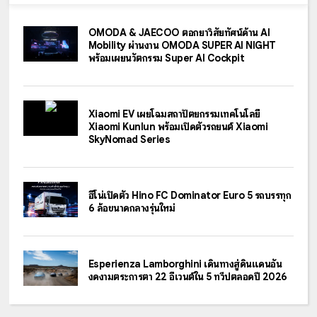
OMODA & JAECOO ตอกย้ำวิสัยทัศน์ด้าน AI
Mobility ผ่านงาน OMODA SUPER AI NIGHT
พร้อมเผยนวัตกรรม Super AI Cockpit
Xiaomi EV เผยโฉมสถาปัตยกรรมเทคโนโลยี
Xiaomi Kunlun พร้อมเปิดตัวรถยนต์ Xiaomi
SkyNomad Series
ฮีโน่เปิดตัว Hino FC Dominator Euro 5 รถบรรทุก
6 ล้อขนาดกลางรุ่นใหม่
Esperienza Lamborghini เดินทางสู่ดินแดนอัน
งดงามตระการตา 22 อีเวนต์ใน 5 ทวีปตลอดปี 2026