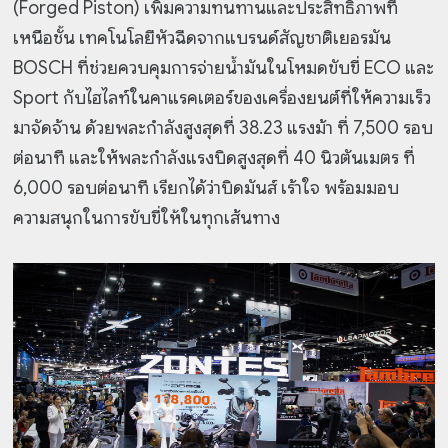
(Forged Piston) เพิ่มความทนทานและประสิทธิภาพที่
เหนือชั้น เทคโนโลยีหัวฉีดจากแบรนด์สัญชาติเยอรมัน
BOSCH ที่ช่วยควบคุมการจ่ายน้ำมันในโหมดขับขี่ ECO และ
Sport กับไฮไลท์ในคาแรคเตอร์ของเครื่องยนต์ที่ให้ความเร็ว
มาจัดจ้าน ด้วยพละกำลังสูงสุดที่ 38.23 แรงม้า ที่ 7,500 รอบ
ต่อนาที และให้พละกำลังแรงบิดสูงสุดที่ 40 นิวตันเมตร ที่
6,000 รอบต่อนาที เรียกได้ว่าบิดมันส์ เร้าใจ พร้อมมอบ
ความสนุกในการขับขี่ให้ในทุกเส้นทาง