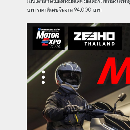
เป็นเอกลักษณ์อย่างมีสไตล์ มอเตอร์ให้กำลังไฟฟ้
บาท ราคาพิเศษในงาน 94,000 บาท