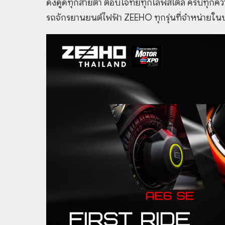
ดึงดูดทุกสายตา ตอบโจทย์ทุกไลฟ์สไตล์ ครบทุกความ
รถจักรยานยนต์ไฟฟ้า ZEEHO ทุกรุ่นที่จำหน่ายใ