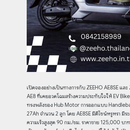
เปิดจองอย่างเป็นทางการกับ ZEEHO AE8SE และ ZE
AE8 ที่เคยอวดโฉมสร้างความประทับใจให้ EV Bike
ทรงพลังของ Hub Motor การออกแบบ Handlebar 
27Ah จำนวน 2 ลูก โดย AE8SE มีดีไซน์หรูหรา มีระ
ความเร็วสูงสุด 90 กม./ชม. ราคาขาย 125,000 บ