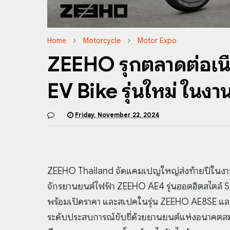
Home
Motorcycle
Motor Expo
ZEEHO รุกตลาดต่อเนื่
EV Bike รุ่นใหม่ ใน
Friday, November 22, 2024
ZEEHO Thailand จัดแคมเปญใหญ่ส่งท้ายปีในงา
จักรยานยนต์ไฟฟ้า ZEEHO AE4 รุ่นฮอตฮิตสไตล์ Sc
พร้อมเปิดราคา และสเปคในรุ่น ZEEHO AE8SE และ
ระดับประสบการณ์ขับขี่ด้วยยานยนต์แห่งอนาคตสมร