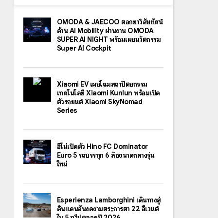
OMODA & JAECOO ตอกย้ำวิสัยทัศน์
ด้าน AI Mobility ผ่านงาน OMODA
SUPER AI NIGHT พร้อมเผยนวัตกรรม
Super AI Cockpit
Xiaomi EV เผยโฉมสถาปัตยกรรม
เทคโนโลยี Xiaomi Kunlun พร้อมเปิด
ตัวรถยนต์ Xiaomi SkyNomad
Series
ฮีโน่เปิดตัว Hino FC Dominator
Euro 5 รถบรรทุก 6 ล้อขนาดกลางรุ่น
ใหม่
Esperienza Lamborghini เดินทางสู่
ดินแดนอันงดงามตระการตา 22 อีเวนต์
ใน 5 ทวีปตลอดปี 2026