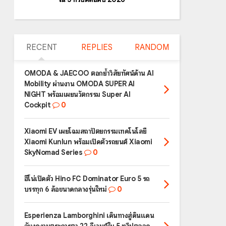
RECENT
REPLIES
RANDOM
OMODA & JAECOO ตอกย้ำวิสัยทัศน์ด้าน AI
Mobility ผ่านงาน OMODA SUPER AI
NIGHT พร้อมเผยนวัตกรรม Super AI
Cockpit
0
Xiaomi EV เผยโฉมสถาปัตยกรรมเทคโนโลยี
Xiaomi Kunlun พร้อมเปิดตัวรถยนต์ Xiaomi
SkyNomad Series
0
ฮีโน่เปิดตัว Hino FC Dominator Euro 5 รถ
บรรทุก 6 ล้อขนาดกลางรุ่นใหม่
0
Esperienza Lamborghini เดินทางสู่ดินแดน
อันงดงามตระการตา 22 อีเวนต์ใน 5 ทวีปตลอด