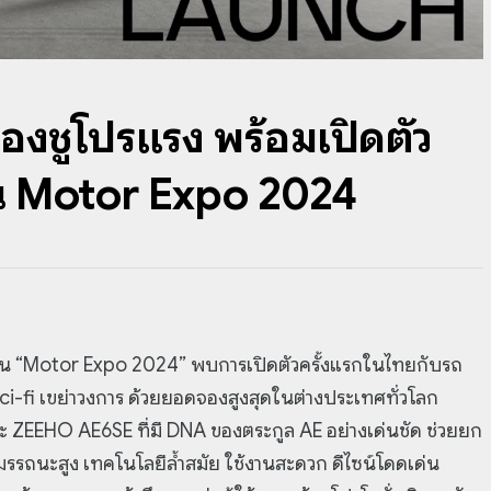
องชูโปรแรง พร้อมเปิดตัว
งาน Motor Expo 2024
น “Motor Expo 2024” พบการเปิดตัวครั้งแรกในไทยกับรถ
i-fi เขย่าวงการ ด้วยยอดจองสูงสุดในต่างประเทศทั่วโลก
 ZEEHO AE6SE ที่มี DNA ของตระกูล AE อย่างเด่นชัด ช่วยยก
รถนะสูง เทคโนโลยีล้ำสมัย ใช้งานสะดวก ดีไซน์โดดเด่น