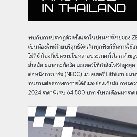
พบกับการปรากฏตัวครั้งแรกในประเทศไทยของ ZEEH
เป็นน้องใหม่ร้ายบริสุทธิ์จัดเต็มทุกฟังก์ชั่นการ
ไม่กี่ชั่วโมงที่เปิดขายในหลายประเทศทั่วโลก ด้ว
ล้ำสมัย ขนาดกะทัดรัด มอเตอร์ให้กำลังไฟฟ้าสูงสุ
ต่อหนึ่งการชาร์จ (NEDC) แบตเตอรี่ Lithium ขนาด
ทนทานต่อสภาพอากาศได้ดีและช่องเก็บสัมภาระคว
2024 ราคาพิเศษ 64,500 บาท รับรถเดือนมกราค