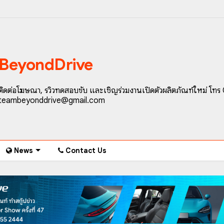
BeyondDrive
ติดต่อโฆษณา, รีวิวทดสอบขับ และเชิญร่วมงานเปิดตัวผลิตภัณฑ์ใหม่ โทร
teambeyonddrive@gmail.com
News
Contact Us