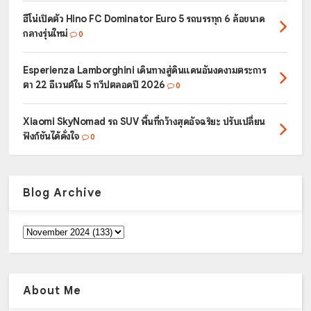
ฮีโน่เปิดตัว Hino FC Dominator Euro 5 รถบรรทุก 6 ล้อขนาด
กลางรุ่นใหม่
0
Esperienza Lamborghini เดินทางสู่ดินแดนอันงดงามตระการ
ตา 22 อีเวนต์ใน 5 ทวีปตลอดปี 2026
0
Xiaomi SkyNomad รถ SUV พื้นที่กว้างสุดอัจฉริยะ ปรับเปลี่ยน
ฟังก์ชันได้ดั่งใจ
0
Blog Archive
About Me