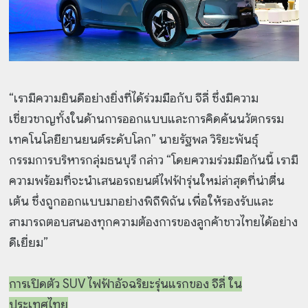
“เรามีความยินดีอย่างยิ่งที่ได้ร่วมมือกับ จีลี่ ซึ่งมีความ
เชี่ยวชาญทั้งในด้านการออกแบบและการคิดค้นนวัตกรรม
เทคโนโลยียานยนต์ระดับโลก” นายรัฐพล วิริยะพันธุ์
กรรมการบริหารกลุ่มธนบุรี กล่าว “โดยความร่วมมือกันนี้ เรามี
ความพร้อมที่จะนำเสนอรถยนต์ไฟฟ้ารุ่นใหม่ล่าสุดที่น่าตื่น
เต้น ซึ่งถูกออกแบบมาอย่างพิถีพิถัน เพื่อให้รองรับและ
สามารถตอบสนองทุกความต้องการของลูกค้าชาวไทยได้อย่าง
ดีเยี่ยม”
การเปิดตัว SUV ไฟฟ้าอัจฉริยะรุ่นแรกของ จีลี่ ใน
ประเทศไทย