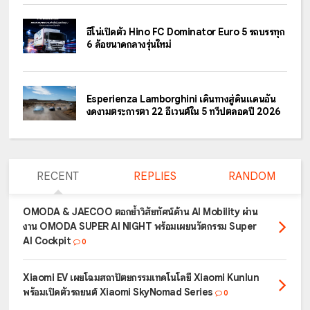
ฮีโน่เปิดตัว Hino FC Dominator Euro 5 รถบรรทุก
6 ล้อขนาดกลางรุ่นใหม่
Esperienza Lamborghini เดินทางสู่ดินแดนอัน
งดงามตระการตา 22 อีเวนต์ใน 5 ทวีปตลอดปี 2026
RECENT
REPLIES
RANDOM
OMODA & JAECOO ตอกย้ำวิสัยทัศน์ด้าน AI Mobility ผ่าน
งาน OMODA SUPER AI NIGHT พร้อมเผยนวัตกรรม Super
AI Cockpit
0
Xiaomi EV เผยโฉมสถาปัตยกรรมเทคโนโลยี Xiaomi Kunlun
พร้อมเปิดตัวรถยนต์ Xiaomi SkyNomad Series
0