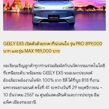
GEELY EX5 เปิดตัวด้วยราคาที่น่าสนใจ รุ่น PRO 899,000
บาท และรุ่น MAX 989,000 บาท
ขอเรียนเชิญลูกค้าทุกท่านร่วมสัมผัสกับนวัตกรรมเทคโนโลยี
ที่เหนือระดับ พร้อมชม GEELY EX5 รถอเนกประสงค์
อัจฉริยะพลังงานไฟฟ้า 100% จาก จีลี่ ได้ที่บูธ B18 ที่งาน
มหกรรมยานยนต์ ครั้งที่ 41 ระหว่างวันที่ 29 พฤศจิกายน –
10 ธันวาคม 2567 ณ ศูนย์แสดงสินค้าและการประชุม อิม
แพ็ค เมืองทองธานี