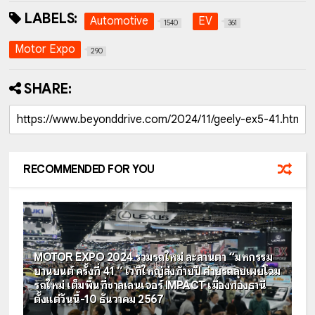
LABELS:
Automotive
EV
1540
361
Motor Expo
290
SHARE:
RECOMMENDED FOR YOU
MOTOR EXPO 2024 รวมรถใหม่ ละลานตา “มหกรรม
ยานยนต์ ครั้งที่ 41 ” เวทีใหญ่ส่งท้ายปี ค่ายรถลุยเผยโฉม
รถใหม่ เต็มพื้นที่ชาลเลนเจอร์ IMPACT เมืองทองธานี
ตั้งแต่วันนี้-10 ธันวาคม 2567