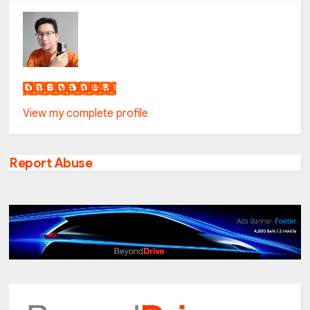
เน็กซ์ วรพล ลิ่มศิริวงศ์
View my complete profile
Report Abuse