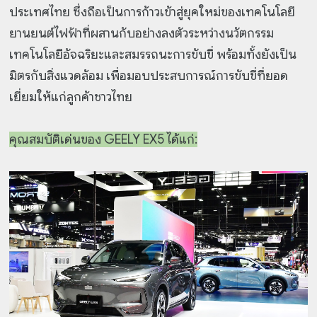
ประเทศไทย ซึ่งถือเป็นการก้าวเข้าสู่ยุคใหม่ของเทคโนโลยี
ยานยนต์ไฟฟ้าที่ผสานกับอย่างลงตัวระหว่างนวัตกรรม
เทคโนโลยีอัจฉริยะและสมรรถนะการขับขี่ พร้อมทั้งยังเป็น
มิตรกับสิ่งแวดล้อม เพื่อมอบประสบการณ์การขับขี่ที่ยอด
เยี่ยมให้แก่ลูกค้าชาวไทย
คุณสมบัติเด่นของ GEELY EX5 ได้แก่: