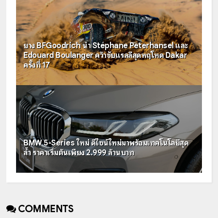
ยาง BFGoodrich นำ Stéphane Peterhansel และ
Edouard Boulanger คว้าชัยแรลลีสุดหฤโหด Dakar
ครั้งที่ 17
BMW 5-Series ใหม่ ดีไซน์ใหม่มาพร้อมเทคโนโลยีสุด
ล้ำ ราคาเริ่มต้นเพียง 2.999 ล้านบาท
COMMENTS