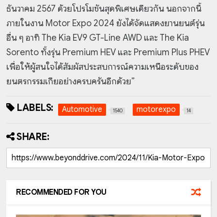
ธันวาคม 2567 ด้วยโปรโมชันสุดพิเศษเดียวกัน นอกจากนี้
ภายในงาน Motor Expo 2024 ยังได้จัดแสดงยานยนต์รุ่น
อื่น ๆ อาทิ The Kia EV9 GT-Line AWD และ The Kia
Sorento ทั้งรุ่น Premium HEV และ Premium Plus PHEV
เพื่อให้ผู้สนใจได้สัมผัสประสบการณ์ความเหนือระดับของ
ยนตรกรรมเกียอย่างครบครันอีกด้วย”
LABELS:
Automotive
motorexpo
1540
14
SHARE:
RECOMMENDED FOR YOU