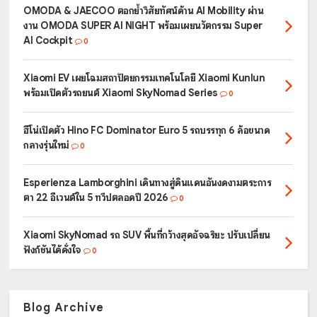
OMODA & JAECOO ตอกย้ำวิสัยทัศน์ด้าน AI Mobility ผ่าน
งาน OMODA SUPER AI NIGHT พร้อมเผยนวัตกรรม Super
AI Cockpit
0
Xiaomi EV เผยโฉมสถาปัตยกรรมเทคโนโลยี Xiaomi Kunlun
พร้อมเปิดตัวรถยนต์ Xiaomi SkyNomad Series
0
ฮีโน่เปิดตัว Hino FC Dominator Euro 5 รถบรรทุก 6 ล้อขนาด
กลางรุ่นใหม่
0
Esperienza Lamborghini เดินทางสู่ดินแดนอันงดงามตระการ
ตา 22 อีเวนต์ใน 5 ทวีปตลอดปี 2026
0
Xiaomi SkyNomad รถ SUV พื้นที่กว้างสุดอัจฉริยะ ปรับเปลี่ยน
ฟังก์ชันได้ดั่งใจ
0
Blog Archive