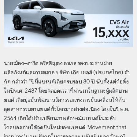
นายฌ็อง–ดาวิด คริสติญอง อาเรล รองประธานฝ่าย
ผลิตภัณฑ์และการตลาด บริษัท เกีย เซลส์ (ประเทศไทย) จํา
กัด กล่าวว่า “ปีนี้แบรนด์เกียครบรอบ 80 ปี นับตั้งแต่ก่อตั้ง
ในปีพ.ศ. 2487 โดยตลอดเวลาที่ผ่านมาในฐานะผู้ผลิตยาน
ยนต์ เกียมุ่งมั่นพัฒนานวัตกรรมแห่งการขับเคลื่อนให้กับ
อุตสาหกรรมยานยนต์ทั่วโลกมาอย่างต่อเนื่อง โดยในปีพ.ศ.
2564 เกียได้ปรับเปลี่ยนภาพลักษณ์แบรนด์ในระดับ
โกลบอลภายใต้จุดยืนใหม่ของแบรนด์ 'Movement that
inspires' และปรัชญาในการออกแบบอันเป็นเอกลักษณ์