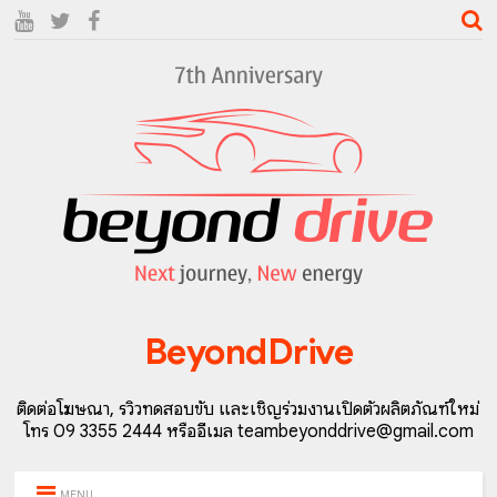
BeyondDrive
ติดต่อโฆษณา, รีวิวทดสอบขับ และเชิญร่วมงานเปิดตัวผลิตภัณฑ์ใหม่
โทร 09 3355 2444 หรืออีเมล teambeyonddrive@gmail.com
MENU