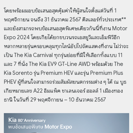
โดยพร้อมมอบข้อเสนอสุดคุ้มค่าให้ผู้สนใจตั้งแต่วันที่ 1
พฤศจิกายน จนถึง 31 ธันวาคม 2567 ดีลเลอร์ทั่วประเทศ**
และยังสามารถพบข้อเสนอสุดพิเศษเดียวกันนี้ที่งาน Motor
Expo 2024 โดยเกียได้ยกขบวนรถเอสยูวีและเอ็มพีวีอีก
หลากหลายรุ่นครอบคลุมทุกไลน์อัปไปจัดแสดงที่งาน ไม่ว่าจะ
เป็น The Kia Carnival ทุกรุ่นย่อยที่มีให้เลือกทั้งแบบ 11
และ 7 ที่นั่ง The Kia EV9 GT-Line AWD พร้อมด้วย The
Kia Sorento รุ่น Premium HEV และรุ่น Premium Plus
PHEV ผู้ที่สนใจสามารถร่วมสัมผัสยนตกรรมต่าง ๆ ได้ ณ บูธ
เกียหมายเลข A22 อิมแพ็ค ชาเลนเจอร์ ฮอลล์ 1 เมืองทอง
ธานี ในวันที่ 29 พฤศจิกายน – 10 ธันวาคม 2567