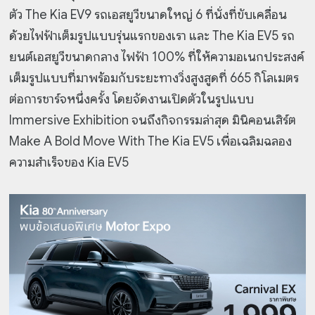
ตัว The Kia EV9 รถเอสยูวีขนาดใหญ่ 6 ที่นั่งที่ขับเคลื่อน
ด้วยไฟฟ้าเต็มรูปแบบรุ่นแรกของเรา และ The Kia EV5 รถ
ยนต์เอสยูวีขนาดกลาง ไฟฟ้า 100% ที่ให้ความอเนกประสงค์
เต็มรูปแบบที่มาพร้อมกับระยะทางวิ่งสูงสูดที่ 665 กิโลเมตร
ต่อการชาร์จหนึ่งครั้ง โดยจัดงานเปิดตัวในรูปแบบ
Immersive Exhibition จนถึงกิจกรรมล่าสุด มินิคอนเสิร์ต
Make A Bold Move With The Kia EV5 เพื่อเฉลิมฉลอง
ความสำเร็จของ Kia EV5