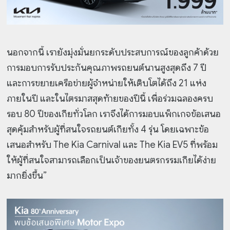
นอกจากนี้ เรายังมุ่งมั่นยกระดับประสบการณ์ของลูกค้าด้วย
การมอบการรับประกันคุณภาพรถยนต์นานสูงสุดถึง 7 ปี
และการขยายเครือข่ายผู้จำหน่ายให้เติบโตได้ถึง 21 แห่ง
ภายในปี และในไตรมาสสุดท้ายของปีนี้ เพื่อร่วมฉลองครบ
รอบ 80 ปีของเกียทั่วโลก เราจึงได้การมอบแพ็กเกจข้อเสนอ
สุดคุ้มสำหรับผู้ที่สนใจรถยนต์เกียทั้ง 4 รุ่น โดยเฉพาะข้อ
เสนอสำหรับ The Kia Carnival และ The Kia EV5 ที่พร้อม
ให้ผู้ที่สนใจสามารถเลือกเป็นเจ้าของยนตรกรรมเกียได้ง่าย
มากยิ่งขึ้น”