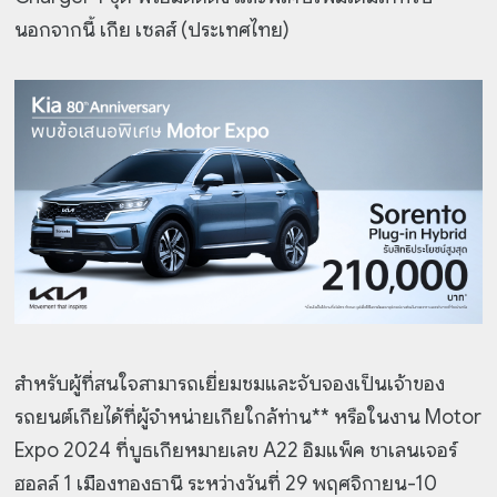
นอกจากนี้ เกีย เซลส์ (ประเทศไทย)
สำหรับผู้ที่สนใจสามารถเยี่ยมชมและจับจองเป็นเจ้าของ
รถยนต์เกียได้ที่ผู้จำหน่ายเกียใกล้ท่าน** หรือในงาน Motor
Expo 2024 ที่บูธเกียหมายเลข A22 อิมแพ็ค ชาเลนเจอร์
ฮอลล์ 1 เมืองทองธานี ระหว่างวันที่ 29 พฤศจิกายน-10