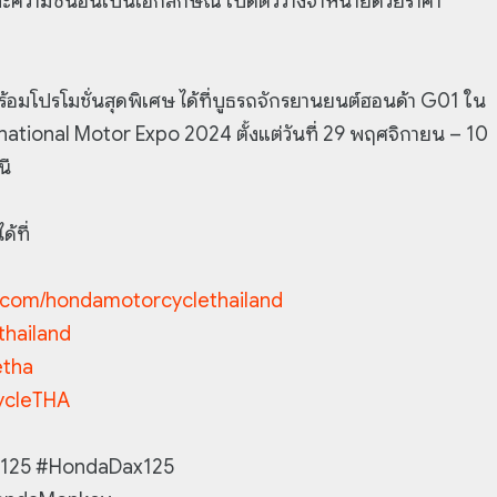
และความซนอันเป็นเอกลักษณ์ เปิดตัววางจำหน่ายด้วยราคา
อมโปรโมชั่นสุดพิเศษ ได้ที่บูธรถจักรยานยนต์ฮอนด้า G01 ใน
rnational Motor Expo 2024 ตั้งแต่วันที่ 29 พฤศจิกายน – 10
นี
้ที่
com/hondamotorcyclethailand
hailand
etha
ycleTHA
125 #HondaDax125