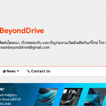
BeyondDrive
ติดต่อโฆษณา, รีวิวทดสอบขับ และเชิญร่วมงานเปิดตัวผลิตภัณฑ์ใหม่ โทร
teambeyonddrive@gmail.com
News
Contact Us