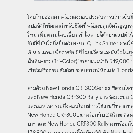
โดยไทยฮอนด้า พร้อมส่งมอบประสบการณ์การขับขี่
สปอร์ตที่พัฒนาสำหรับชีวิตที่พร้อมปลุกจิตวิญญา
ใหม่ เพิ่มความโฉบเฉี่ยว เร้าใจ ภายใต้คอนเซปต
ขับขี่ที่มั่นใจยิ่งขึ้นด้วยระบบ Quick Shifter ช่วย
เป็น 6 แกน เพื่อการขับขี่ที่โฉบเฉี่ยวและมั่นใ
น้ำเงิน-ขาว (Tri-Color)’ ราคาแนะนำที่ 549,000 
เข้าร่วมกิจกรรมสัมผัสประสบการณ์นักแข่ง ‘Honda
ตามด้วย New Honda CRF300Series ที่ตอบโจท
และ New Honda CRF300 Rally มาพร้อมระบบ On-
และออฟโรด รวมถึงตอบโจทย์การใช้งานที่หลากหลาย 
New Honda CRF300L มาพร้อมกับ 2 สีใหม่ สีแดง
บาท และ New Honda CRF300 Rally มาพร้อมกับสีใ
179,900 บาท นอกจากนี้ยังมีรุ่นลิมิเต็ด New H