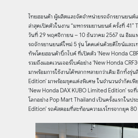
ไทยฮอนด้า ผู้ผลิตและจัดจำหน่ายรถจักรยานยนต
ล่าสุดเปิดตัวในงาน “มหกรรมยานยนต์ ครั้งที่ 41”
วันที่ 29 พฤศจิกายน – 10 ธันวาคม 2567 ณ อิมแ
รถจักรยานยนต์ใหม่ 5 รุ่น โดดเด่นด้วยดีไซน์และ
ทัพโดยฮอนด้าบิ๊กไบค์ ที่เปิดตัว ‘New Honda C
รวมถึงแอดเวนเจอร์ไบค์อย่าง ‘New Honda CRF30
มาพร้อมการใช้งานได้หลากหลายกว่าเดิม อีกทั้งร
Edition’ มาพร้อมชุดแต่งพิเศษ ในจำนวนจำกัดเพ
‘New Honda DAX KUBO Limited Edition’ รถที่
โลกอย่าง Pop Mart Thailand เป็นครั้งแรกใน
Edition’ รถคัสตอมที่สะท้อนความเรโทรจากยุค 80 