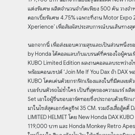
แต่งพิเศษ ผลิตจำนวนจำกัดเพียง 500 คัน วางจำห
ดอกเบี้ยพิเศษ 4.75% เฉพาะที่งาน Motor Expo 202
Xperience’ เพื่อสัมผัสประสบการณ์บนเส้นทางสุด
นอกจากนี้ เพื่อส่งมอบความสุขและเป็นส่วนหนึ่งข
by Honda ได้คอลแลบกับแบรนด์ที่ครองใจผู้คนเพ
KUBO Limited Edition ผลงานคอลแลบระหว่างไท
พร้อมคอนเซปต์ ‘Join Me If You Dax ถ้า DAX พ
KUBO โดดเด่นด้วยกราฟิกเรืองแสงในที่มืดเผยตัว
เบอร์บนตัวรถไม่ซ้ำใคร เป็นที่สุดของความแรร์ ผลิ
Set เอาใจผู้ชื่นชอบอาร์ตทอยซึ่งประกอบด้วยฟิกเก
มาในไซส์สุดเอกซ์คลูซีฟ 35 CM. รวมถึงเสื้อฮู
LIMITED HELMET โดย New Honda DAX KUBO Lim
119,000 บาท และ Honda Monkey Retro Apes Cu