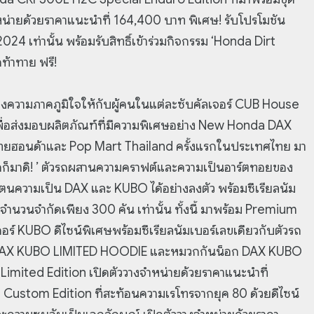
น่ายด้วยราคาแนะนำที่ 164,400 บาท พิเศษ! รับโปรโมชัน
4 เท่านั้น พร้อมรับสิทธิ์เข้าร่วมกิจกรรม ‘Honda Dirt
ท้าทาย ฟรี!
องความภาคภูมิใจให้กับผู้คนในแต่ละซับคัลเจอร์ CUB House
ื่อส่งมอบผลิตภัณฑ์ที่มีความพิเศษอย่าง New Honda DAX
ยฮอนด้าและ Pop Mart Thailand ครั้งแรกในประเทศไทย มา
อก็มาดิ! ’ ตัวรถผสานความคราฟต์และความเป็นอาร์ตทอยของ
ตนความเป็น DAX และ KUBO ได้อย่างลงตัว พร้อมซีเรียลนัม
ตจำนวนจำกัดเพียง 300 คัน เท่านั้น ทั้งนี้ มาพร้อม Premium
อร์ KUBO ดีไซน์พิเศษพร้อมซีเรียลนัมเบอร์เลขเดียวกับตัวรถ
้ดดี้ DAX KUBO LIMITED HOODIE และหมวกกันน็อก DAX KUBO
ited Edition เปิดตัววางจำหน่ายด้วยราคาแนะนำที่
stom Edition ที่สะท้อนความเรโทรจากยุค 80 ด้วยดีไซน์