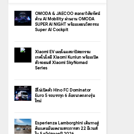
OMODA & JAECOO ตอกย้ำวิสัยทัศน์
ด้าน AI Mobility ผ่านงาน OMODA
SUPER AI NIGHT พร้อมเผยนวัตกรรม
Super AI Cockpit
Xiaomi EV เผยโฉมสถาปัตยกรรม
เทคโนโลยี Xiaomi Kunlun พร้อมเปิด
ตัวรถยนต์ Xiaomi SkyNomad
Series
ฮีโน่เปิดตัว Hino FC Dominator
Euro 5 รถบรรทุก 6 ล้อขนาดกลางรุ่น
ใหม่
Esperienza Lamborghini เดินทางสู่
ดินแดนอันงดงามตระการตา 22 อีเวนต์
ใน 5 ทวีปตลอดปี 2026