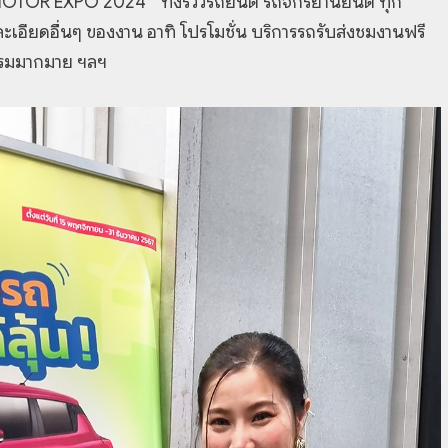
TOR EXPO 2024 ” ทั้งรีวิวรถยนต์ รถจักรยานยนต์ ทุก
เอียดอื่นๆ ของงาน อาทิ โปรโมชั่น บริการรถรับส่งชมงานฟรี
รรมมากมาย ฯลฯ