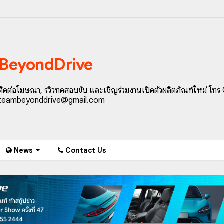
BeyondDrive
ติดต่อโฆษณา, รีวิวทดสอบขับ และเชิญร่วมงานเปิดตัวผลิตภัณฑ์ใหม่ โทร
teambeyonddrive@gmail.com
News
Contact Us