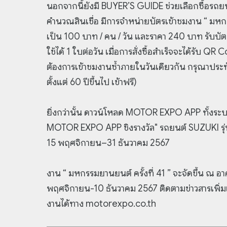
นอกจากนี้ยังมี BUYER’S GUIDE ช่วยเลือกซื้อรถย
คำนวณสินเชื่อ มีการจำหน่ายบัตรเข้าชมงาน “ มหกร
เป็น 100 บาท / คน / วัน และราคา 240 บาท รับบัตรช
ใช้ได้ 1 ใบต่อวัน เมื่อการสั่งซื้อสำเร็จจะได้รับ 
ต้องการเข้าชมงานซ้ำภายในวันเดียวกัน กรุณาประทั
ตั้งแต่ 60 ปีขึ้นไป เข้าฟรี)
ยิ่งกว่านั้น ดาวน์โหลด MOTOR EXPO APP ทั้งระบ
MOTOR EXPO APP ชิงรางวัล" รถยนต์ SUZUKI รุ่น 
15 พฤศจิกายน–31 ธันวาคม 2567
งาน “ มหกรรมยานยนต์ ครั้งที่ 41 ” จะจัดขึ้น ณ อ
พฤศจิกายน-10 ธันวาคม 2567 ติดตามข่าวสารเพิ่มเต
งานได้ทาง motorexpo.co.th