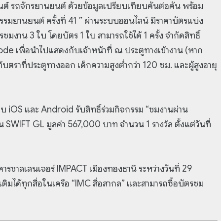
นต์ รถจักรยานยนต์ ด้วยข้อมูลเปรียบเทียบคันต่อคัน พร้อม
รมยานยนต์ ครั้งที่ 41 ” ผ่านระบบออนไลน์ มีราคาบัตรแบ่ง
มงาน 3 ใบ โดยบัตร 1 ใบ สามารถใช้ได้ 1 ครั้ง ​จำกัดสิทธิ์
QR Code เพื่อนำไปแสดงกับเจ้าหน้าที่ ณ ประตูทางเข้างาน (หาก
บตราที่ประตูทางออก เด็กความสูงต่ำกว่า 120 ซม. และผู้สูงอายุ
บ iOS และ Android รับสิทธิ์ร่วมกิจกรรม “ชมงานผ่าน
SWIFT GL มูลค่า 567,000 บาท จำนวน 1 รางวัล ตั้งแต่วันที่
าคารชาลเลนเจอร์ IMPACT เมืองทองธานี ระหว่างวันที่ 29
ิมได้ทุกสื่อในเครือ “IMC สื่อสากล” และสามารถซื้อบัตรชม