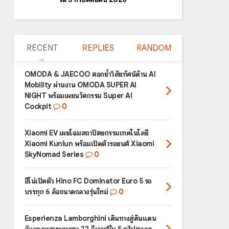
RECENT
REPLIES
RANDOM
OMODA & JAECOO ตอกย้ำวิสัยทัศน์ด้าน AI
Mobility ผ่านงาน OMODA SUPER AI
NIGHT พร้อมเผยนวัตกรรม Super AI
Cockpit
0
Xiaomi EV เผยโฉมสถาปัตยกรรมเทคโนโลยี
Xiaomi Kunlun พร้อมเปิดตัวรถยนต์ Xiaomi
SkyNomad Series
0
ฮีโน่เปิดตัว Hino FC Dominator Euro 5 รถ
บรรทุก 6 ล้อขนาดกลางรุ่นใหม่
0
Esperienza Lamborghini เดินทางสู่ดินแดน
อันงดงามตระการตา 22 อีเวนต์ใน 5 ทวีปตลอด