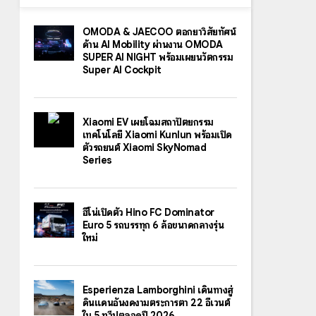
OMODA & JAECOO ตอกย้ำวิสัยทัศน์
ด้าน AI Mobility ผ่านงาน OMODA
SUPER AI NIGHT พร้อมเผยนวัตกรรม
Super AI Cockpit
Xiaomi EV เผยโฉมสถาปัตยกรรม
เทคโนโลยี Xiaomi Kunlun พร้อมเปิด
ตัวรถยนต์ Xiaomi SkyNomad
Series
ฮีโน่เปิดตัว Hino FC Dominator
Euro 5 รถบรรทุก 6 ล้อขนาดกลางรุ่น
ใหม่
Esperienza Lamborghini เดินทางสู่
ดินแดนอันงดงามตระการตา 22 อีเวนต์
ใน 5 ทวีปตลอดปี 2026