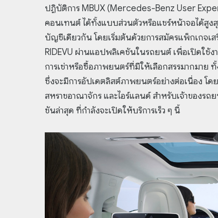
ปฏิบัติการ MBUX (Mercedes-Benz User Experi
คอนเทนต์ ได้ทั้งแบบส่วนตัวหรือแชร์หน้าจอได้สูง
บัญชีเดียวกัน โดยเริ่มต้นด้วยการสมัครแพ็กเกจ
RIDEVU ผ่านแอปพลิเคชันในรถยนต์ เพื่อเปิดใช้
การเช่าหรือซื้อภาพยนตร์ที่มีให้เลือกสรรมากมาย ท
ซึ่งจะมีการอัปเดตลิสต์ภาพยนตร์อย่างต่อเนื่อง 
สหราชอาณาจักร และไอร์แลนด์ สำหรับเจ้าของรถยนต
ชันล่าสุด ที่กำลังจะเปิดให้บริการเร็ว ๆ นี้