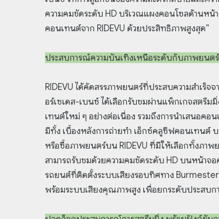
ความคมชัดระดับ HD บริเวณแผงคอนโซลด้านหน้า
คอนเทนต์จาก RIDEVU ด้วยประสิทธิภาพสูงสุด”
ประสบการณ์ความบันเทิงเหนือระดับกับภาพยนตร์
RIDEVU ได้คัดสรรภาพยนตร์ที่ประสบความสำเร็จจากทั
อร์เซเดส-เบนซ์ ได้เลือกรับชมผ่านแพ็กเกจสตรีมม
เทนต์ใหม่ ๆ อย่างต่อเนื่อง รวมถึงการนำเสนอคอนเท
มีทั้ง เบื้องหลังการถ่ายทำ เอ็กซ์คลูซีฟคอนเทนต
หรือซื้อภาพยนตร์บน RIDEVU ที่มีให้เลือกทั้งภาพ
สามารถรับชมด้วยความคมชัดระดับ HD บนหน้าจอคุ
รถยนต์ที่ติดตั้งระบบเสียงรอบทิศทาง Burmeste
พร้อมระบบเสียงคุณภาพสูง เพื่อยกระดับประสบการ