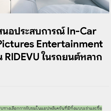
เสนอประสบการณ์ In-Car
 Pictures Entertainment
ัน RIDEVU ในรถยนต์หลาก
บทางเลือกการรับชมในแอปพลิเคชันที่มีทั้งแบบเช่าและซื้อ