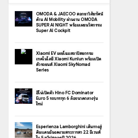
OMODA & JAECOO ตอกย้ำวิสัยทัศน์
ด้าน AI Mobility ผ่านงาน OMODA
SUPER AI NIGHT พร้อมเผยนวัตกรรม
Super AI Cockpit
Xiaomi EV เผยโฉมสถาปัตยกรรม
เทคโนโลยี Xiaomi Kunlun พร้อมเปิด
ตัวรถยนต์ Xiaomi SkyNomad
Series
ฮีโน่เปิดตัว Hino FC Dominator
Euro 5 รถบรรทุก 6 ล้อขนาดกลางรุ่น
ใหม่
Esperienza Lamborghini เดินทางสู่
ดินแดนอันงดงามตระการตา 22 อีเวนต์
ใน 5 ทวีปตลอดปี 2026