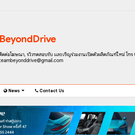
BeyondDrive
ติดต่อโฆษณา, รีวิวทดสอบขับ และเชิญร่วมงานเปิดตัวผลิตภัณฑ์ใหม่ โทร
teambeyonddrive@gmail.com
News
Contact Us