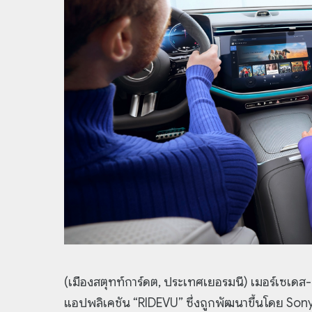
(เมืองสตุทท์การ์ดต, ประเทศเยอรมนี) เมอร์เซเดส-เบ
แอปพลิเคชัน “RIDEVU” ซึ่งถูกพัฒนาขึ้นโดย So