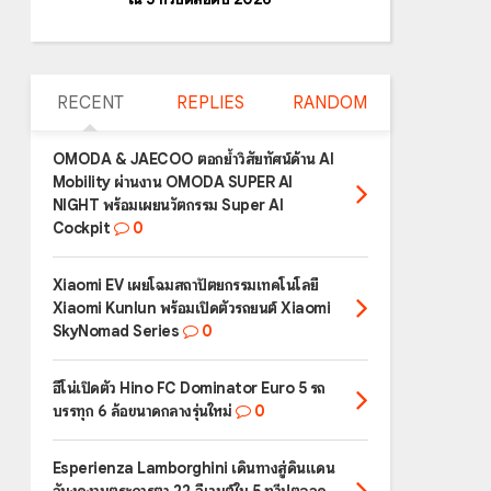
RECENT
REPLIES
RANDOM
OMODA & JAECOO ตอกย้ำวิสัยทัศน์ด้าน AI
Mobility ผ่านงาน OMODA SUPER AI
NIGHT พร้อมเผยนวัตกรรม Super AI
Cockpit
0
Xiaomi EV เผยโฉมสถาปัตยกรรมเทคโนโลยี
Xiaomi Kunlun พร้อมเปิดตัวรถยนต์ Xiaomi
SkyNomad Series
0
ฮีโน่เปิดตัว Hino FC Dominator Euro 5 รถ
บรรทุก 6 ล้อขนาดกลางรุ่นใหม่
0
Esperienza Lamborghini เดินทางสู่ดินแดน
อันงดงามตระการตา 22 อีเวนต์ใน 5 ทวีปตลอด