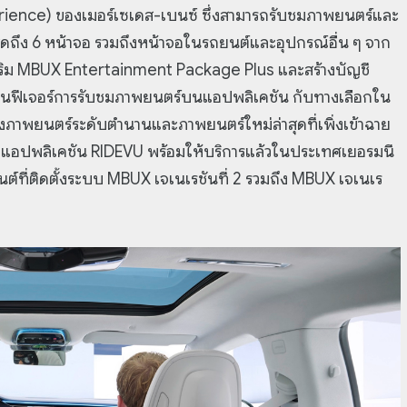
ence) ของเมอร์เซเดส-เบนซ์ ซึ่งสามารถรับชมภาพยนตร์และ
สุดถึง 6 หน้าจอ รวมถึงหน้าจอในรถยนต์และอุปกรณ์อื่น ๆ จาก
เสริม MBUX Entertainment Package Plus และสร้างบัญชี
งานฟีเจอร์การรับชมภาพยนตร์บนแอปพลิเคชัน กับทางเลือกใน
ั้งภาพยนตร์ระดับตำนานและภาพยนตร์ใหม่ล่าสุดที่เพิ่งเข้าฉาย
โดยแอปพลิเคชัน RIDEVU พร้อมให้บริการแล้วในประเทศเยอรมนี
์ที่ติดตั้งระบบ MBUX เจเนเรชันที่ 2 รวมถึง MBUX เจเนเร