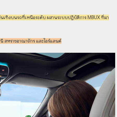
เทิงบนรถที่เหนือระดับ ผสานระบบปฎิบัติการ MBUX ที่มา
รมนี สหราชอาณาจักร และไอร์แลนด์