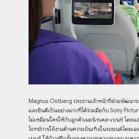
Magnus Östberg ประธานเจ้าหน้าที่ฝ่ายพัฒนาซอฟต์แ
และยินดีเป็นอย่างมากที่ได้ร่วมมือกับ Sony Pi
ไม่เหมือนใครให้กับลูกค้าเมอร์เซเดส-เบนซ์ โดยแอ
โจทย์การใช้งานด้านความบันเทิงในรถยนต์โดยเฉพ
เบนซ์ ให้ก้าวสู่อีกขั้นของความสะดวกสบายและค