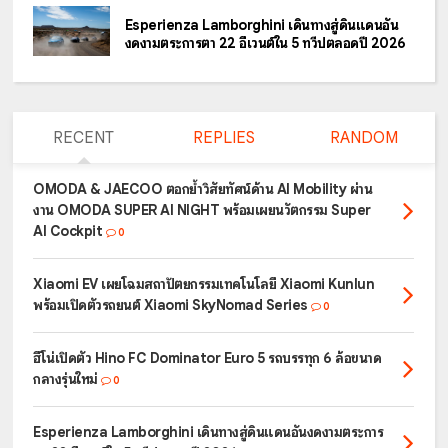
Esperienza Lamborghini เดินทางสู่ดินแดนอัน
งดงามตระการตา 22 อีเวนต์ใน 5 ทวีปตลอดปี 2026
RECENT
REPLIES
RANDOM
OMODA & JAECOO ตอกย้ำวิสัยทัศน์ด้าน AI Mobility ผ่าน
งาน OMODA SUPER AI NIGHT พร้อมเผยนวัตกรรม Super
AI Cockpit
0
Xiaomi EV เผยโฉมสถาปัตยกรรมเทคโนโลยี Xiaomi Kunlun
พร้อมเปิดตัวรถยนต์ Xiaomi SkyNomad Series
0
ฮีโน่เปิดตัว Hino FC Dominator Euro 5 รถบรรทุก 6 ล้อขนาด
กลางรุ่นใหม่
0
Esperienza Lamborghini เดินทางสู่ดินแดนอันงดงามตระการ