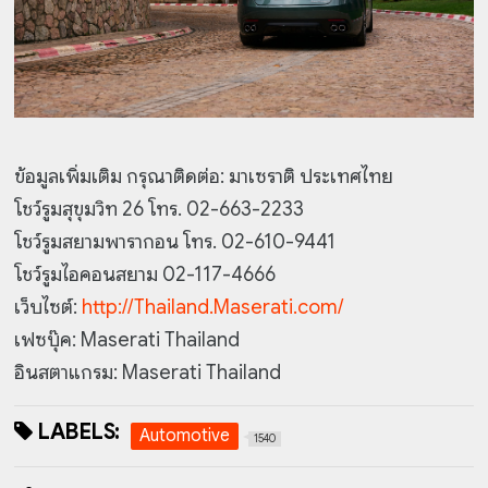
ข้อมูลเพิ่มเติม กรุณาติดต่อ: มาเซราติ ประเทศไทย
โชว์รูมสุขุมวิท 26 โทร. 02-663-2233
โชว์รูมสยามพารากอน โทร. 02-610-9441
โชว์รูมไอคอนสยาม 02-117-4666
เว็บไซต์:
http://Thailand.Maserati.com/
เฟซบุ๊ค: Maserati Thailand
อินสตาแกรม: Maserati Thailand
LABELS:
Automotive
1540