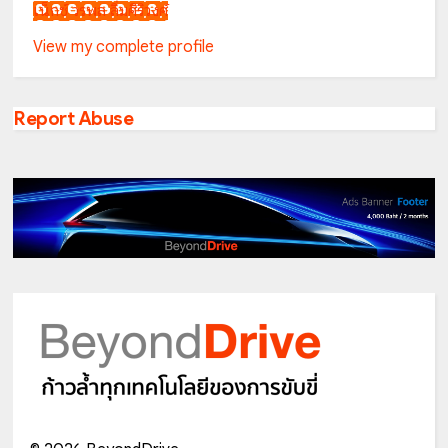
เน็กซ์ วรพล ลิ่มศิริวงศ์
View my complete profile
Report Abuse