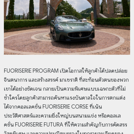
FUORISERIE PROGRAM เปิดโอกาสให้ลูกค้าได้ปลดปล่อย
จินตนาการ และสร้างสรรค์ มาเซราติ ที่สะท้อนตัวตนของพวก
เขาได้อย่างชัดเจน กลายเป็นความพิเศษแบบเฉพาะตัวที่ไม่
ซ้ำใครโดยลูกค้าสามารถค้นหาแรงบันดาลใจในการตกแต่ง
ได้จากคอลเลคชั่น FUORISERIE CORSE ที่เน้น
ประวัติศาสตร์และความยิ่งใหญ่บนสนามแข่ง หรือคอลเล
คชั่น FUORISERIE FUTURA ที่ให้ความสำคัญกับการคัดสรร
วัสดุพิเศษ และความประณีตบรรจงในทุกรายละเอียดของ