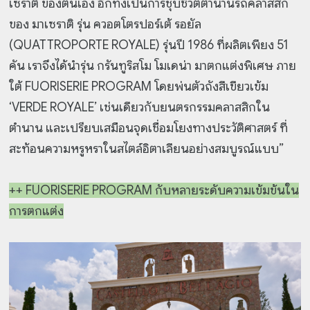
เซราติ ของตนเอง อีกทั้งเป็นการชุบชีวิตตำนานรถคลาสสิก
ของ มาเซราติ รุ่น ควอตโตรปอร์เต้ รอยัล
(QUATTROPORTE ROYALE) รุ่นปี 1986 ที่ผลิตเพียง 51
คัน เราจึงได้นำรุ่น กรันทูริสโม โมเดน่า มาตกแต่งพิเศษ ภาย
ใต้ FUORISERIE PROGRAM โดยพ่นตัวถังสีเขียวเข้ม
‘VERDE ROYALE’ เช่นเดียวกับยนตรกรรมคลาสสิกใน
ตำนาน และเปรียบเสมือนจุดเชื่อมโยงทางประวัติศาสตร์ ที่
สะท้อนความหรูหราในสไตล์อิตาเลียนอย่างสมบูรณ์แบบ”
++ FUORISERIE PROGRAM กับหลายระดับความเข้มข้นใน
การตกแต่ง