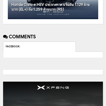
Honda Civic e:HEV ประกาศราคาเริ่มต้น 1.129 ล้าน
บาท (EL+) ถึง 1.259 ล้านบาท (RS)
COMMENTS
FACEBOOK
: