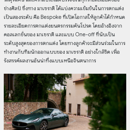
ช่างศิลป์ ซึ่งทาง มาเซราติ ได้แบ่งความเข้มข้นในการตกแต่ง
เป็นสองระดับ คือ Bespoke ที่เปิดโอกาสให้ลูกค้าได้กำหนด
รายละเอียดการตกแต่งยนตรกรรมคันโปรด โดยอ้างอิงจาก
คอลเลกชั่นของ มาเซราติ และแบบ One-off ที่นับเป็น
ระดับสูงสุดของการตกแต่ง โดยทางลูกค้าจะมีส่วนร่วมในการ
ทำงานกับทีมนักออกแบบของ มาเซราติ อย่างใกล้ชิด เพื่อ
รังสรรค์ผลงานอันน่าทึ่งแบบเหนือจินตนาการ