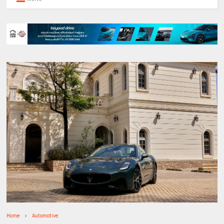
Home
Automotive