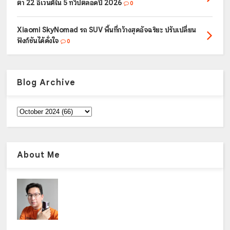
ตา 22 อีเวนต์ใน 5 ทวีปตลอดปี 2026
0
Xiaomi SkyNomad รถ SUV พื้นที่กว้างสุดอัจฉริยะ ปรับเปลี่ยน
ฟังก์ชันได้ดั่งใจ
0
Blog Archive
About Me