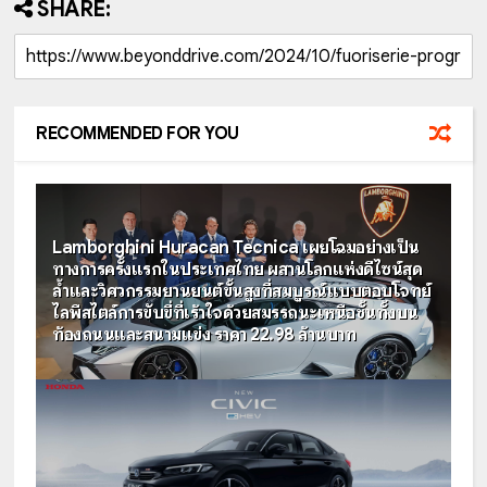
SHARE:
RECOMMENDED FOR YOU
Lamborghini Huracan Tecnica เผยโฉมอย่างเป็น
ทางการครั้งแรกในประเทศไทย ผสานโลกแห่งดีไซน์สุด
ล้ำและวิศวกรรมยานยนต์ขั้นสูงที่สมบูรณ์แบบตอบโจทย์
ไลพืสไตล์การขับขี่ที่เร้าใจด้วยสมรรถนะเหนือชั้นทั้งบน
ท้องถนนและสนามแข่ง ราคา 22.98 ล้านบาท