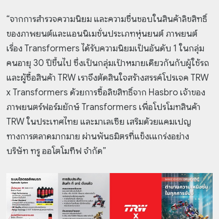
“จากการสำรวจความนิยม และความชื่นชอบในสินค้าลิขสิทธิ์
ของภาพยนต์และแอนนิเมชั่นประเภทหุ่นยนต์ ภาพยนต์
เรื่อง Transformers ได้รับความนิยมเป็นอันดับ 1 ในกลุ่ม
คนอายุ 30 ปีขึ้นไป ซึ่งเป็นกลุ่มเป้าหมายเดียวกันกับผู้ใช้รถ
และผู้ซื้อสินค้า TRW เราจึงตัดสินใจสร้างสรรค์โปรเจค TRW
x Transformers ด้วยการซื้อลิขสิทธิ์จาก Hasbro เจ้าของ
ภาพยนตร์ฟอร์มยักษ์ Transformers เพื่อโปรโมทสินค้า
TRW ในประเทศไทย และมาเลเซีย เสริมด้วยแคมเปญ
ทางการตลาดมากมาย ผ่านพันธมิตรที่แข็งเแกร่งอย่าง
บริษัท ทรู ออโตโมทีฟ จำกัด”