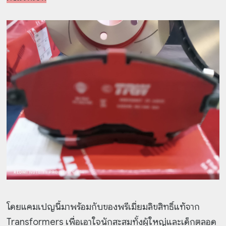
โดยแคมเปญนี้มาพร้อมกับของพรีเมี่ยมลิขสิทธิ์แท้จาก
Transformers เพื่อเอาใจนักสะสมทั้งผู้ใหญ่และเด็กตลอด