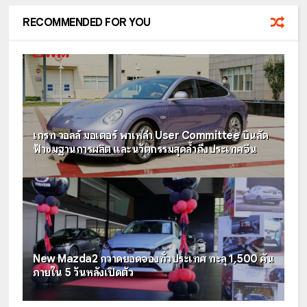
RECOMMENDED FOR YOU
เกรท วอลล์ มอเตอร์ พาเหล่า User Committee บินลัด
ฟ้าชมฐานการผลิต และนวัตกรรมสุดล้ำถึงประเทศจีน
New Mazda2 กวาดยอดจองทั่วประเทศ ทะลุ 1,500 คัน
ภายใน 5 วันหลังเปิดตัว