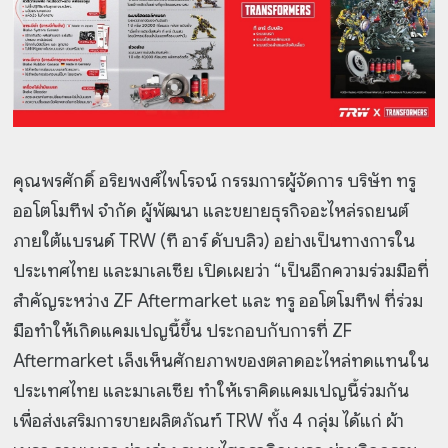
คุณพรศักดิ์ อริยพงศ์ไพโรจน์ กรรมการผู้จัดการ บริษัท ทรู
ออโตโมทีฟ จำกัด ผู้พัฒนา และขยายธุรกิจอะไหล่รถยนต์
ภายใต้แบรนด์ TRW (ที อาร์ ดับบลิว) อย่างเป็นทางการใน
ประเทศไทย และมาเลเซีย เปิดเผยว่า “เป็นอีกความร่วมมือที่
สำคัญระหว่าง ZF Aftermarket และ ทรู ออโตโมทีฟ ที่ร่วม
มือทำให้เกิดแคมเปญนี้ขึ้น ประกอบกับการที่ ZF
Aftermarket เล็งเห็นศักยภาพของตลาดอะไหล่ทดแทนใน
ประเทศไทย และมาเลเซีย ทำให้เราคิดแคมเปญนี้ร่วมกัน
เพื่อส่งเสริมการขายผลิตภัณฑ์ TRW ทั้ง 4 กลุ่ม ได้แก่ ผ้า