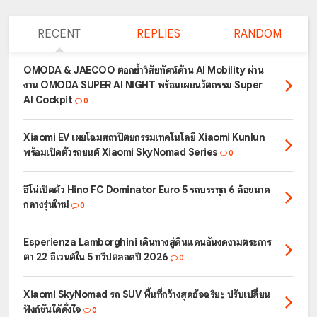
RECENT
REPLIES
RANDOM
OMODA & JAECOO ตอกย้ำวิสัยทัศน์ด้าน AI Mobility ผ่าน
งาน OMODA SUPER AI NIGHT พร้อมเผยนวัตกรรม Super
AI Cockpit
0
Xiaomi EV เผยโฉมสถาปัตยกรรมเทคโนโลยี Xiaomi Kunlun
พร้อมเปิดตัวรถยนต์ Xiaomi SkyNomad Series
0
ฮีโน่เปิดตัว Hino FC Dominator Euro 5 รถบรรทุก 6 ล้อขนาด
กลางรุ่นใหม่
0
Esperienza Lamborghini เดินทางสู่ดินแดนอันงดงามตระการ
ตา 22 อีเวนต์ใน 5 ทวีปตลอดปี 2026
0
Xiaomi SkyNomad รถ SUV พื้นที่กว้างสุดอัจฉริยะ ปรับเปลี่ยน
ฟังก์ชันได้ดั่งใจ
0