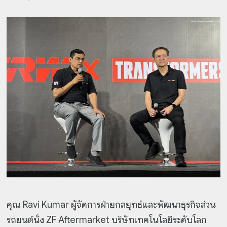
คุณ Ravi Kumar ผู้จัดการฝ่ายกลยุทธ์และพัฒนาธุรกิจส่วน
รถยนต์นั่ง ZF Aftermarket บริษัทเทคโนโลยีระดับโลก