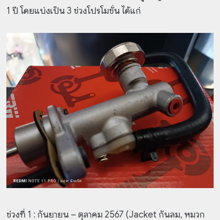
1 ปี โดยแบ่งเป็น 3 ช่วงโปรโมชั่น ได้แก่
ช่วงที่ 1 : กันยายน – ตุลาคม 2567 (Jacket กันลม, หมวก