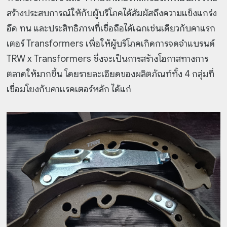
สร้างประสบการณ์ให้กับผู้บริโภคได้สัมผัสถึงความแข็งแกร่ง
อึด ทน และประสิทธิภาพที่เชื่อถือได้เฉกเช่นเดียวกับคาแรก
เตอร์ Transformers เพื่อให้ผู้บริโภคเกิดการจดจำแบรนด์
TRW x Transformers ซึ่งจะเป็นการสร้างโอกาสทางการ
ตลาดให้มากขึ้น โดยรายละเอียดของผลิตภัณฑ์ทั้ง 4 กลุ่มที่
เชื่อมโยงกับคาแรคเตอร์หลัก ได้แก่