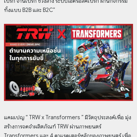
เบรก จานเบรก ช่วงล่าง ระบบไฮดรอลิคเบรก ผ่านกิจกรรม
ทั้งแบบ B2B และ B2C”
แคมเปญ “ TRW x Transformers ” มีวัตถุประสงค์เพื่อ มุ่ง
สร้างการจดจำผลิตภัณฑ์ TRW ผ่านภาพยนตร์
Transformers และ 4 คาแรคเตอร์หลักของภาพยนตร์ เพื่อ