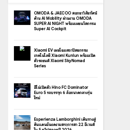
OMODA & JAECOO ตอกย้ำวิสัยทัศน์
ด้าน AI Mobility ผ่านงาน OMODA
SUPER AI NIGHT พร้อมเผยนวัตกรรม
Super AI Cockpit
Xiaomi EV เผยโฉมสถาปัตยกรรม
เทคโนโลยี Xiaomi Kunlun พร้อมเปิด
ตัวรถยนต์ Xiaomi SkyNomad
Series
ฮีโน่เปิดตัว Hino FC Dominator
Euro 5 รถบรรทุก 6 ล้อขนาดกลางรุ่น
ใหม่
Esperienza Lamborghini เดินทางสู่
ดินแดนอันงดงามตระการตา 22 อีเวนต์
ใน 5 ทวีปตลอดปี 2026