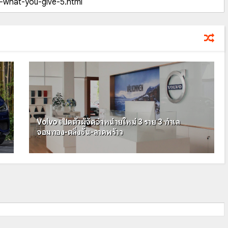
Volvo เปิดตัวผู้จัดจำหน่ายใหม่ 3 ราย 3 ทำเล
จอมทอง-ตลิ่งชัน-ลาดพร้าว