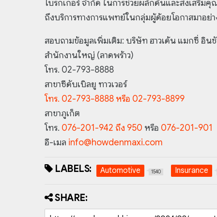
โบรกเกอร์ จำกัด ในการช่วยผลักดันและส่งเสริมคุณ
ถึงบริการทางการแพทย์ในกลุ่มผู้ด้อยโอกาส
มาอย่าง
สอบถามข้อมูลเพิ่มเติม: บริษัท ฮาวเด้น แมกซี่ อินช
สำนักงานใหญ่ (ลาดพร้าว)
โทร. 02-793-8888
สาขาซีดับเบิลยู ทาวเวอร์
โทร. 02-793-8888 หรือ 02-793-8899
สาขาภูเก็ต
โทร.
076-201-942 ถึง 950
หรือ
076-201-901
อี-เมล
info@howdenmaxi.com
LABELS:
Automotive
Insurance
1540
SHARE: