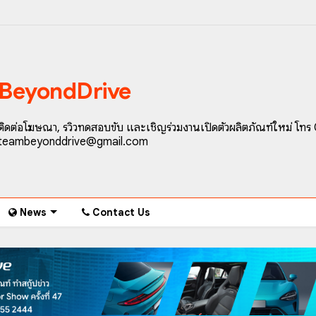
BeyondDrive
ติดต่อโฆษณา, รีวิวทดสอบขับ และเชิญร่วมงานเปิดตัวผลิตภัณฑ์ใหม่ โทร
teambeyonddrive@gmail.com
News
Contact Us