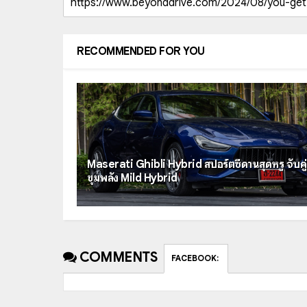
RECOMMENDED FOR YOU
Maserati Ghibli Hybrid สปอร์ตซีดานสุดหรู จับคู่
ขุมพลัง Mild Hybrid
COMMENTS
FACEBOOK
: