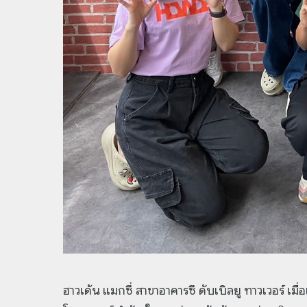
ฮาวเด้น แมกซี่ สาขาอาคารซี ดับเบิลยู ทาวเวอร์ เมื่อ