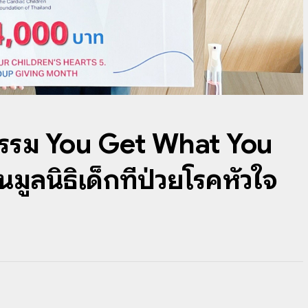
ิจกรรม You Get What You
ูลนิธิเด็กที่ป่วยโรคหัวใจ