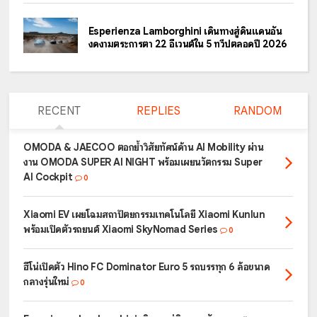
Esperienza Lamborghini เดินทางสู่ดินแดนอัน
งดงามตระการตา 22 อีเวนต์ใน 5 ทวีปตลอดปี 2026
RECENT
REPLIES
RANDOM
OMODA & JAECOO ตอกย้ำวิสัยทัศน์ด้าน AI Mobility ผ่าน
งาน OMODA SUPER AI NIGHT พร้อมเผยนวัตกรรม Super
AI Cockpit
0
Xiaomi EV เผยโฉมสถาปัตยกรรมเทคโนโลยี Xiaomi Kunlun
พร้อมเปิดตัวรถยนต์ Xiaomi SkyNomad Series
0
ฮีโน่เปิดตัว Hino FC Dominator Euro 5 รถบรรทุก 6 ล้อขนาด
กลางรุ่นใหม่
0