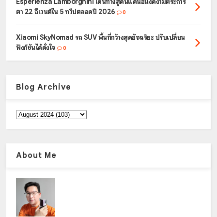
Esperienza Lamborghini เดินทางสู่ดินแดนอันงดงามตระการ
ตา 22 อีเวนต์ใน 5 ทวีปตลอดปี 2026
0
Xiaomi SkyNomad รถ SUV พื้นที่กว้างสุดอัจฉริยะ ปรับเปลี่ยน
ฟังก์ชันได้ดั่งใจ
0
Blog Archive
About Me