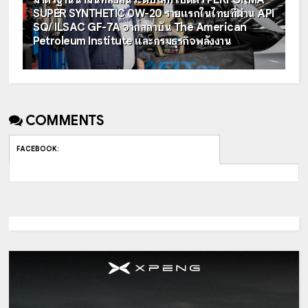
SUPER SYNTHETIC 0W-20 รายแรกในไทยที่ผ่าน API
SQ/ ILSAC GF-7A จากสถาบัน The American
Petroleum Institute และกรมธุรกิจพลังงาน
COMMENTS
FACEBOOK
: