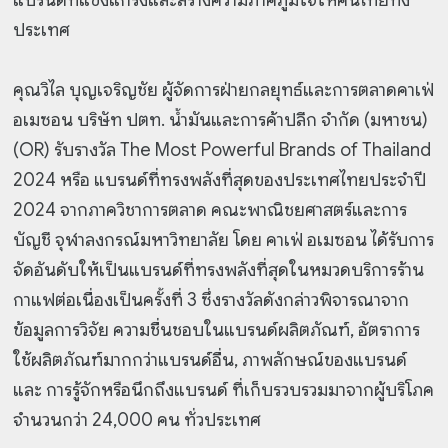
ประเทศ
คุณวิไล บุญเจริญชัย ผู้จัดการฝ่ายกลยุทธ์และการตลาดคาเฟ่
อเมซอน บริษัท ปตท. น้ำมันและการค้าปลีก จำกัด (มหาชน)
(OR) รับรางวัล The Most Powerful Brands of Thailand
2024 หรือ แบรนด์ที่ทรงพลังที่สุดของประเทศไทยประจำปี
2024 จากภาควิชาการตลาด คณะพาณิชยศาสตร์และการ
บัญชี จุฬาลงกรณ์มหาวิทยาลัย โดย คาเฟ่ อเมซอน ได้รับการ
จัดอันดับให้เป็นแบรนด์ที่ทรงพลังที่สุดในหมวดบริการร้าน
กาแฟต่อเนื่องเป็นครั้งที่ 3 ซึ่งรางวัลดังกล่าวพิจารณาจาก
ข้อมูลการวิจัย ความชื่นชอบในแบรนด์ผลิตภัณฑ์, อัตราการ
ใช้ผลิตภัณฑ์มากกว่าแบรนด์อื่น, ภาพลักษณ์ของแบรนด์
และ การรู้จักหรือนึกถึงแบรนด์ ที่เก็บรวบรวมมาจากผู้บริโภค
จำนวนกว่า 24,000 คน ทั่วประเทศ