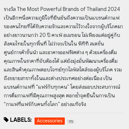
รางวัล The Most Powerful Brands of Thailand 2024
เป็นอีกหนึ่งความภูมิใจที่ยืนยันถึงความเป็นแบรนด์กาแฟ
ของคนไทยที่ได้รับความรักและความไว้วางใจจากผู้บริโภคมา
อย่างยาวนานกว่า 20 ปี คาเฟ่ อเมซอน ไม่เพียงแต่อยู่คู่กับ
สังคมไทยในทุกพื้นที่ ไม่ว่าจะเป็นใน พีทีที สเตชั่น
ศูนย์การค้าชั้นนำ และอาคารออฟฟิศต่าง ๆ ด้วยเครื่องดื่ม
คุณภาพในราคาที่จับต้องได้ แต่ยังมุ่งมั่นพัฒนาเครื่องดื่ม
และสินค้าคุณภาพตอบโจทย์ทุกไลฟ์สไตล์ของผู้บริโภค รวม
ถึงขยายสาขาทั้งในและต่างประเทศอย่างต่อเนื่อง เป็น
แบรนด์กาแฟที่ “แฟร์กับทุกคน” โดยส่งมอบประสบการณ์
การดื่มกาแฟที่มีคุณภาพสูงสุด ตอกย้ำจุดยืนในการเป็น
“กาแฟที่แฟร์กับคนทั้งโลก” อย่างแท้จริง
LABELS:
Accessories
175