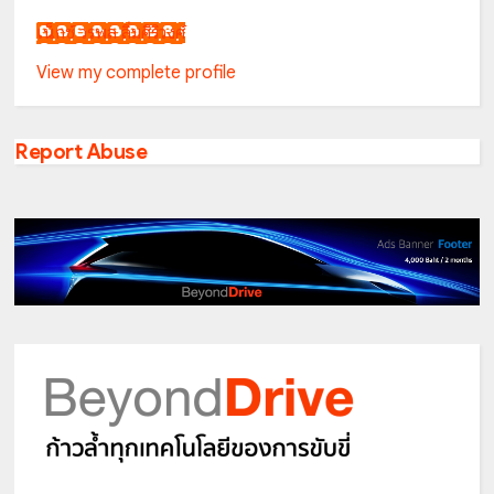
เน็กซ์ วรพล ลิ่มศิริวงศ์
View my complete profile
Report Abuse