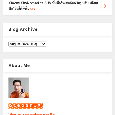
Xiaomi SkyNomad รถ SUV พื้นที่กว้างสุดอัจฉริยะ ปรับเปลี่ยน
ฟังก์ชันได้ดั่งใจ
0
Blog Archive
About Me
เน็กซ์ วรพล ลิ่มศิริวงศ์