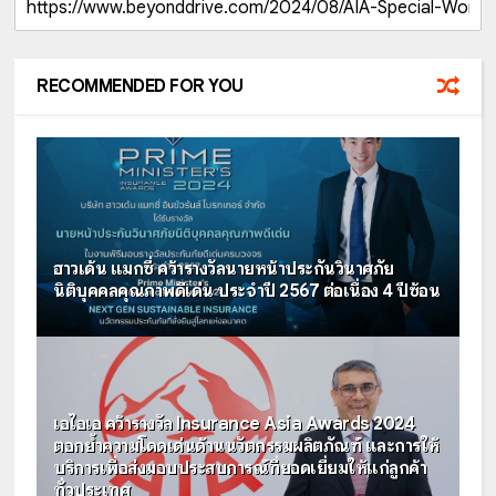
RECOMMENDED FOR YOU
ฮาวเด้น แมกซี่ คว้ารางวัลนายหน้าประกันวินาศภัย
นิติบุคคลคุณภาพดีเด่น ประจำปี 2567 ต่อเนื่อง 4 ปีซ้อน
เอไอเอ คว้ารางวัล Insurance Asia Awards 2024
ตอกย้ำความโดดเด่นด้านนวัตกรรมผลิตภัณฑ์ และการให้
บริการเพื่อส่งมอบประสบการณ์ที่ยอดเยี่ยมให้แก่ลูกค้า
ทั่วประเทศ