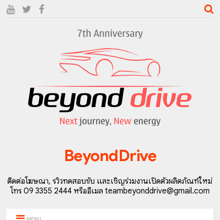
BeyondDrive
ติดต่อโฆษณา, รีวิวทดสอบขับ และเชิญร่วมงานเปิดตัวผลิตภัณฑ์ใหม่
โทร 09 3355 2444 หรืออีเมล teambeyonddrive@gmail.com
MENU