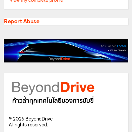
View my complete profile
Report Abuse
©
2026
BeyondDrive
All rights reserved.