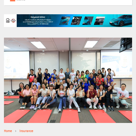
Home
Insurance