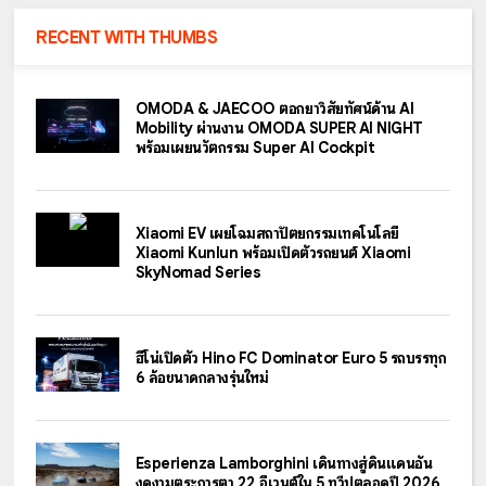
RECENT WITH THUMBS
OMODA & JAECOO ตอกย้ำวิสัยทัศน์ด้าน AI
Mobility ผ่านงาน OMODA SUPER AI NIGHT
พร้อมเผยนวัตกรรม Super AI Cockpit
Xiaomi EV เผยโฉมสถาปัตยกรรมเทคโนโลยี
Xiaomi Kunlun พร้อมเปิดตัวรถยนต์ Xiaomi
SkyNomad Series
ฮีโน่เปิดตัว Hino FC Dominator Euro 5 รถบรรทุก
6 ล้อขนาดกลางรุ่นใหม่
Esperienza Lamborghini เดินทางสู่ดินแดนอัน
งดงามตระการตา 22 อีเวนต์ใน 5 ทวีปตลอดปี 2026