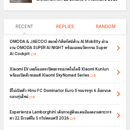
RECENT
REPLIES
RANDOM
OMODA & JAECOO ตอกย้ำวิสัยทัศน์ด้าน AI Mobility ผ่าน
งาน OMODA SUPER AI NIGHT พร้อมเผยนวัตกรรม Super
AI Cockpit
0
Xiaomi EV เผยโฉมสถาปัตยกรรมเทคโนโลยี Xiaomi Kunlun
พร้อมเปิดตัวรถยนต์ Xiaomi SkyNomad Series
0
ฮีโน่เปิดตัว Hino FC Dominator Euro 5 รถบรรทุก 6 ล้อขนาด
กลางรุ่นใหม่
0
Esperienza Lamborghini เดินทางสู่ดินแดนอันงดงามตระการ
ตา 22 อีเวนต์ใน 5 ทวีปตลอดปี 2026
0