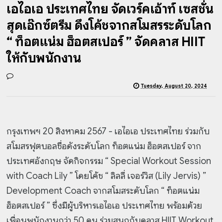
เอไอเอ ประเทศไทย จัดเวิร์คเอ้าท์ เซสชั่น
สุดเอ๊กซ์ตรีม ดึงโค้ชจากสโมสรระดับโลก
“ ท็อตแน่ม ฮ็อตสเปอร์ ” จัดคลาส HIIT
ให้กับพนักงาน
Tuesday, August 20, 2024
กรุงเทพฯ 20 สิงหาคม 2567 - เอไอเอ ประเทศไทย ร่วมกับ
สโมสรฟุตบอลชื่อดังระดับโลก ท็อตแน่ม ฮ็อตสเปอร์ จาก
ประเทศอังกฤษ จัดกิจกรรม “ Special Workout Session
with Coach Lily ” โดยโค้ช “ ลิลลี่ เจอร์วิส (Lily Jervis) ”
Development Coach จากสโมสระดับโลก “ ท็อตแน่ม
ฮ็อตสเปอร์ ” ซึ่งมีผู้บริหารเอไอเอ ประเทศไทย พร้อมด้วย
เพื่อนพนักงานกว่า 50 คน ร่วมสนุกกับคลาส HIIT Workout