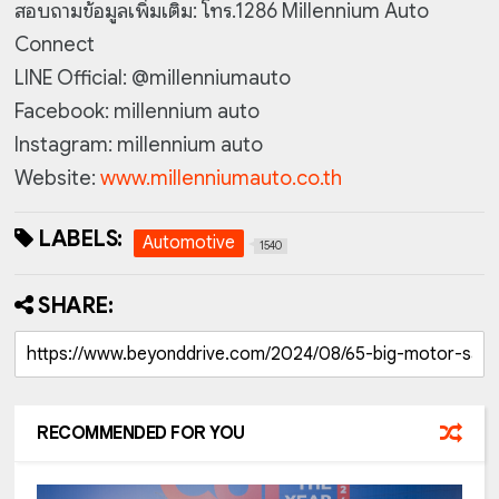
สอบถามข้อมูลเพิ่มเติม: โทร.1286 Millennium Auto
Connect
LINE Official: @millenniumauto
Facebook: millennium auto
Instagram: millennium auto
Website:
www.millenniumauto.co.th
LABELS:
Automotive
1540
SHARE:
RECOMMENDED FOR YOU