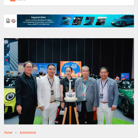
Home
Automotive