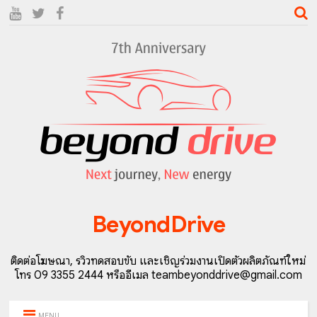
BeyondDrive
ติดต่อโฆษณา, รีวิวทดสอบขับ และเชิญร่วมงานเปิดตัวผลิตภัณฑ์ใหม่
โทร 09 3355 2444 หรืออีเมล teambeyonddrive@gmail.com
MENU