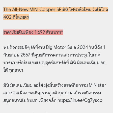
The All-New MINI Cooper SE มินิ ไฟฟ้าตัวใหม่ วิ่งได้ไกล
402 กิโลเมตร
ราคาเริ่มต้นเพียง 1.699 ล้านบาท*
พบกิจกรรมดีๆ ได้ที่งาน Big Motor Sale 2024 วันนี้ถึง 1
กันยายน 2567 ที่ศูนย์นิทรรศการและการประชุมไบเทค
บางนา หรือรับแคมเปญสุดพิเศษได้ที่ มินิ มิลเลนเนียม ออ
โต้ ทุกสาขา
มินิ มิลเลนเนียม ออโต้ มุ่งมั่นสร้างสรรค์กิจกรรม MINIster
อย่างต่อเนื่อง ขอเชิญชวนลูกค้าทุกท่าน เข้าร่วมกิจกรรม
สนุกสนานไปกับเรา เพียงคลิ๊ก https://lin.ee/Cg7ysco