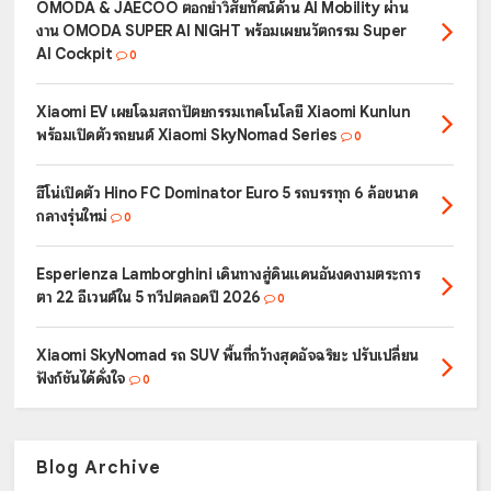
OMODA & JAECOO ตอกย้ำวิสัยทัศน์ด้าน AI Mobility ผ่าน
งาน OMODA SUPER AI NIGHT พร้อมเผยนวัตกรรม Super
AI Cockpit
0
Xiaomi EV เผยโฉมสถาปัตยกรรมเทคโนโลยี Xiaomi Kunlun
พร้อมเปิดตัวรถยนต์ Xiaomi SkyNomad Series
0
ฮีโน่เปิดตัว Hino FC Dominator Euro 5 รถบรรทุก 6 ล้อขนาด
กลางรุ่นใหม่
0
Esperienza Lamborghini เดินทางสู่ดินแดนอันงดงามตระการ
ตา 22 อีเวนต์ใน 5 ทวีปตลอดปี 2026
0
Xiaomi SkyNomad รถ SUV พื้นที่กว้างสุดอัจฉริยะ ปรับเปลี่ยน
ฟังก์ชันได้ดั่งใจ
0
Blog Archive