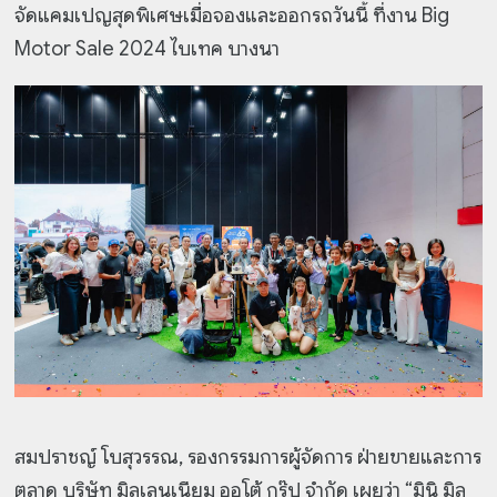
จัดแคมเปญสุดพิเศษ
เมื่อจองและออกรถวันนี้ ที่งาน Big
Motor Sale 2024 ไบเทค บางนา
สมปราชญ์ โบสุวรรณ, รองกรรมการผู้จัดการ ฝ่ายขายและการ
ตลาด บริษัท มิลเลนเนียม ออโต้ กรุ๊ป จำกัด เผยว่า “มินิ มิล