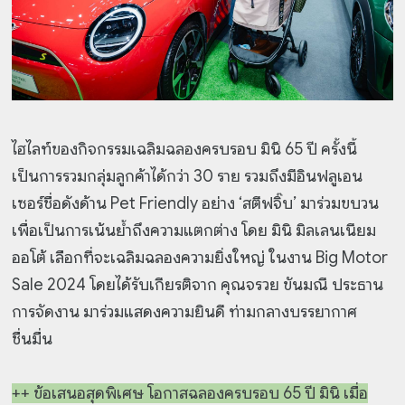
ไฮไลท์ของกิจกรรมเฉลิมฉลองครบรอบ มินิ 65 ปี ครั้งนี้
เป็นการรวมกลุ่มลูกค้าได้กว่า 30 ราย รวมถึงมีอินฟลูเอน
เซอร์ชื่อดังด้าน Pet Friendly อย่าง ‘สตีฟจิ๊บ’ มาร่วมขบวน
เพื่อเป็นการเน้นย้ำถึงความแตกต่าง โดย มินิ มิลเลนเนียม
ออโต้ เลือกที่จะเฉลิมฉลองความยิ่งใหญ่ ในงาน Big Motor
Sale 2024 โดยได้รับเกียรติจาก คุณจรวย ขันมณี ประธาน
การจัดงาน มาร่วมแสดงความยินดี ท่ามกลางบรรยากาศ
ชื่นมื่น
++ ข้อเสนอสุดพิเศษ โอกาสฉลองครบรอบ 65 ปี มินิ เมื่อ