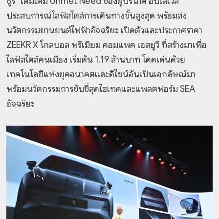
ชูรี” เติมเต็ม Unmet Need ของผู้บริโภค อัปเลเวล
ประสบการณ์ไลฟ์สไตล์การเดินทางขั้นสูงสุด พร้อมส่ง
นวัตกรรมยานยนต์ไฟฟ้าอัจฉริยะ เปิดตัวและประกาศราคา
ZEEKR X โกลบอล พรีเมียม คอมแพค เอสยูวี ที่สร้างมาเพื่อ
ไลฟ์สไตล์คนเมือง เริ่มต้น 1.19 ล้านบาท โดดเด่นด้วย
เทคโนโลยีแห่งยุคอนาคตและดีไซน์อันเป็นเอกลัษณ์มา
พร้อมนวัตกรรมการขับขี่สุดไฮเทคและแพลตฟอร์ม SEA
อัจฉริยะ