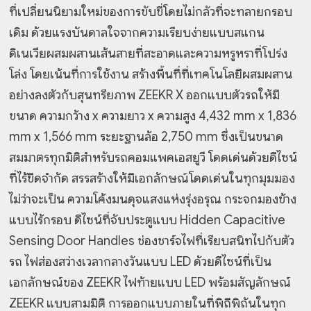
ที่เปลี่ยนนิยามใหม่ของการขับขี่โดยไม่กลัวที่จะทลายกรอบ
เดิม ด้วยแรงบันดาลใจจากความเรียบง่ายแบบสแกน
ดิเนเวียผสมผสานเส้นสายที่สะอาดและความหรูหราที่โปร่ง
โล่ง โดยเน้นที่การใช้งาน สร้างพื้นที่ที่เทคโนโลยีผสมผสาน
อย่างลงตัวกับสุนทรียภาพ ZEEKR X ออกแบบตัวรถให้มี
ขนาด ความกว้าง x ความยาว x ความสูง 4,432 mm x 1,836
mm x 1,566 mm ระยะฐานล้อ 2,750 mm ซึ่งเป็นขนาด
สมมาตรทุกมิติสำหรับรถคอมแพคเอสยูวี โดดเด่นด้วยดีไซน์
ที่ไร้ขีดจำกัด สรรสร้างให้มีเอกลักษณ์โดดเด่นในทุกมุมมอง
ไม่ว่าจะเป็น ความโค้งมนดุจแสงแห่งรุ่งอรุณ กระจกมองข้าง
แบบไร้กรอบ ดีไซน์ที่จับประตูแบบ Hidden Capacitive
Sensing Door Handles ช่องชาร์จไฟที่เรียบสนิทไปกับตัว
รถ ไฟส่องสว่างเวลากลางวันแบบ LED ด้วยดีไซน์ที่เป็น
เอกลักษณ์ของ ZEEKR ไฟท้ายแบบ LED พร้อมสัญลักษณ์
ZEEKR แบบสามมิติ การออกแบบภายในที่พิถีพิถันในทุก