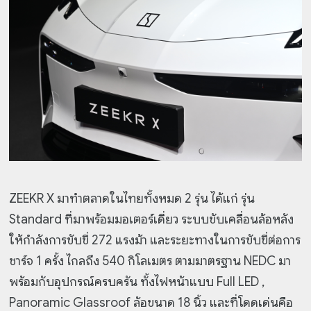
ZEEKR X มาทำตลาดในไทยทั้งหมด 2 รุ่น ได้แก่ รุ่น
Standard ที่มาพร้อมมอเตอร์เดี่ยว ระบบขับเคลื่อนล้อหลัง
ให้กำลังการขับขี่ 272 แรงม้า และระยะทางในการขับขี่ต่อการ
ชาร์จ 1 ครั้ง ไกลถึง 540 กิโลเมตร ตามมาตรฐาน NEDC มา
พร้อมกับอุปกรณ์ครบครัน ทั้งไฟหน้าแบบ Full LED ,
Panoramic Glassroof ล้อขนาด 18 นิ้ว และที่โดดเด่นคือ