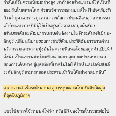
กำลังได้รับความนิยมอย่างสูง เรากำลังสร้างแบรนด์ให้เป็นที่
ยอมรับในตลาดโลก ด้วยนวัตกรรมยานยนต์ไฟฟ้าอัจฉริยะที่
ก้าวล้ำยุค และการบูรณาการพลังการขับเคลื่อนอุตสาหกรรม
เข้ากับแนวทางที่มีผู้ใช้เป็นศูนย์กลาง เรามุ่งมั่นที่จะ
สร้างสรรค์และพัฒนายานยนต์พลังงานไฟฟ้าระดับพรีเมียม-
ลักชูรี เปลี่ยนนิยามของการขับขี่ด้วยประวัติอันยาวนานด้าน
นวัตกรรมและความมุ่งมั่นในความพึงพอใจของลูกค้า ZEEKR
จึงนับเป็นแบรนด์พร้อมที่จะส่งมอบสุดยอดประสบการณ์
ของการเดินทาง สู่ยุคสมัยที่เทคโนโลยี ดีไซน์ และไลฟ์สไตล์
ระดับลักชูรี สามารถสอดประสานเข้ากันได้อย่างกลมกลืน”
จากความสำเร็จระดับสากล สู่การบุกตลาดไทยที่เติบโตสูง
ที่สุดในภูมิภาค
แนวโน้มการใช้รถยนต์ไฟฟ้า หรือ อีวี ของไทยในระยะต่อไป