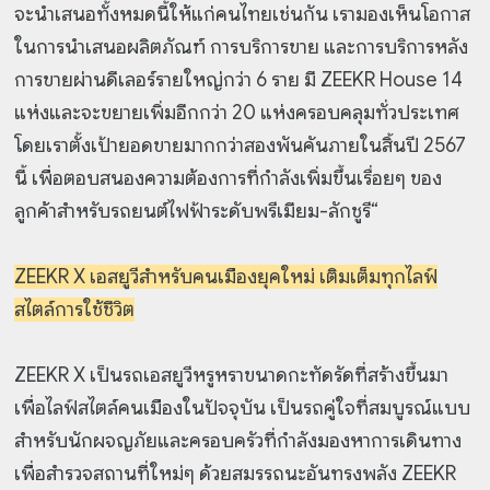
จะนำเสนอทั้งหมดนี้ให้แก่คนไทยเช่นกัน เรามองเห็นโอกาส
ในการนำเสนอผลิตภัณฑ์ การบริการขาย และการบริการหลัง
การขายผ่านดีเลอร์รายใหญ่กว่า 6 ราย มี ZEEKR House 14
แห่งและจะขยายเพิ่มอีกกว่า 20 แห่งครอบคลุมทั่วประเทศ
โดยเราตั้งเป้ายอดขายมากกว่าสองพันคันภายในสิ้นปี 2567
นี้ เพื่อตอบสนองความต้องการที่กำลังเพิ่มขึ้นเรื่อยๆ ของ
ลูกค้าสำหรับรถยนต์ไฟฟ้าระดับพรีเมียม-ลักชูรี“
ZEEKR X เอสยูวีสำหรับคนเมืองยุคใหม่ เติมเต็มทุกไลฟ์
สไตล์การใช้ชีวิต
ZEEKR X เป็นรถเอสยูวีหรูหราขนาดกะทัดรัดที่สร้างขึ้นมา
เพื่อไลฟ์สไตล์คนเมืองในปัจจุบัน เป็นรถคู่ใจที่สมบูรณ์แบบ
สำหรับนักผจญภัยและครอบครัวที่กำลังมองหาการเดินทาง
เพื่อสำรวจสถานที่ใหม่ๆ ด้วยสมรรถนะอันทรงพลัง ZEEKR