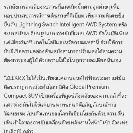
รวมถึงการลดเสียงรบกวนที่อาจเกิดขึ้นตามจุดต่างๆ เพื่อ
มอบประสบการณ์การเดินทางที่ดีเยี่ยม เพิ่มความพิเศษยิ่ง
ขึ้นกับ Lightning Switch Intelligent AWD System หรือ
ระบบปรับเปลี่ยนรูปแบบการขับขี่แบบ AWD อัตโนมัติเพียง
แค่เสี้ยววินาที เทคโนโลยีและนวัตกรรมเหล่านี้ ช่วยให้การ
ขับขี่เกิดความคล่องตัวแต่ยังสามารถปรับแต่งได้ตามความ
ต้องการของผู้ใช้ ด้วยความใส่ใจในทุกรายละเอียดนั่นเอง
“ZEEKR X ไม่ได้เป็นเพียงแค่ยานยนต์ไฟฟ้าธรรมดา แต่มัน
คือปรากฏการณ์ระดับโลก นี่คือ Global Premium
Compact SUV เป็นเครื่องพิสูจน์ถึงพลังของความกล้าที่จะ
แตกต่าง มันไม่ใช่แค่ยานพาหนะ แต่คือสัญลักษณ์ทาง
วัฒนธรรม เป็นตัวแทนของโลกที่เชื่อมโยงกันด้วยความตื่น
เต้นเร้าใจของการขับเคลื่อนด้วยพลังงานไฟฟ้า” เป่า จ้วงเฟย
(อเล็กซ์) กล่าว