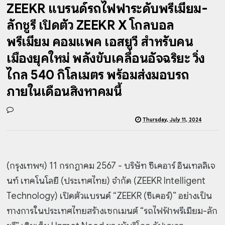
ZEEKR แบรนด์รถไฟฟ้าระดับพรีเมียม-
ลักชูรี เปิดตัว ZEEKR X โกลบอล
พรีเมียม คอมแพค เอสยูวี สำหรับคน
เมืองยุคใหม่ พลังขับเคลื่อนอัจฉริยะ วิ่ง
ไกล 540 กิโลเมตร พร้อมส่งมอบรถ
ภายในเดือนสิงหาคมนี้
Thursday, July 11, 2024
(กรุงเทพฯ) 11 กรกฏาคม 2567 - บริษัท ซีเคอาร์ อินเทลลิเจ
นท์ เทคโนโลยี (ประเทศไทย) จำกัด (ZEEKR Intelligent
Technology) เปิดตัวแบรนด์ “ZEEKR (ซีเคอร์)” อย่างเป็น
ทางการในประเทศไทยสร้างเซกเมนต์ “รถไฟฟ้าพรีเมียม-ลัก