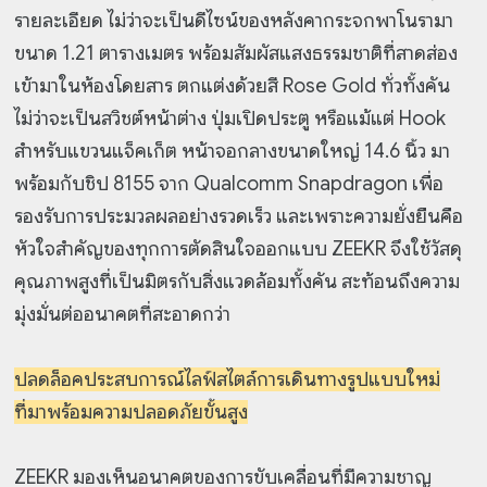
รายละเอียด ไม่ว่าจะเป็นดีไซน์ของหลังคากระจกพาโนรามา
ขนาด 1.21 ตารางเมตร พร้อมสัมผัสแสงธรรมชาติที่สาดส่อง
เข้ามาในห้องโดยสาร ตกแต่งด้วยสี Rose Gold ทั่วทั้งคัน
ไม่ว่าจะเป็นสวิชต์หน้าต่าง ปุ่มเปิดประตู หรือแม้แต่ Hook
สำหรับแขวนแจ็คเก็ต หน้าจอกลางขนาดใหญ่ 14.6 นิ้ว มา
พร้อมกับชิป 8155 จาก Qualcomm Snapdragon เพื่อ
รองรับการประมวลผลอย่างรวดเร็ว และเพราะความยั่งยืนคือ
หัวใจสำคัญของทุกการตัดสินใจออกแบบ ZEEKR จึงใช้วัสดุ
คุณภาพสูงที่เป็นมิตรกับสิ่งแวดล้อมทั้งคัน สะท้อนถึงความ
มุ่งมั่นต่ออนาคตที่สะอาดกว่า
ปลดล็อคประสบการณ์ไลฟ์สไตล์การเดินทางรูปแบบใหม่
ที่มาพร้อมความปลอดภัยขั้นสูง
ZEEKR มองเห็นอนาคตของการขับเคลื่อนที่มีความชาญ