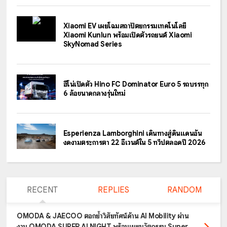
Xiaomi EV เผยโฉมสถาปัตยกรรมเทคโนโลยี
Xiaomi Kunlun พร้อมเปิดตัวรถยนต์ Xiaomi
SkyNomad Series
ฮีโน่เปิดตัว Hino FC Dominator Euro 5 รถบรรทุก
6 ล้อขนาดกลางรุ่นใหม่
Esperienza Lamborghini เดินทางสู่ดินแดนอัน
งดงามตระการตา 22 อีเวนต์ใน 5 ทวีปตลอดปี 2026
RECENT
REPLIES
RANDOM
OMODA & JAECOO ตอกย้ำวิสัยทัศน์ด้าน AI Mobility ผ่าน
งาน OMODA SUPER AI NIGHT พร้อมเผยนวัตกรรม Super