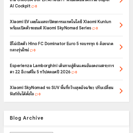
AI Cockpit
0
Xiaomi EV เผยโฉมสถาปัตยกรรมเทคโนโลยี Xiaomi Kunlun
พร้อมเปิดตัวรถยนต์ Xiaomi SkyNomad Series
0
ฮีโน่เปิดตัว Hino FC Dominator Euro 5 รถบรรทุก 6 ล้อขนาด
กลางรุ่นใหม่
0
Esperienza Lamborghini เดินทางสู่ดินแดนอันงดงามตระการ
ตา 22 อีเวนต์ใน 5 ทวีปตลอดปี 2026
0
Xiaomi SkyNomad รถ SUV พื้นที่กว้างสุดอัจฉริยะ ปรับเปลี่ยน
ฟังก์ชันได้ดั่งใจ
0
Blog Archive