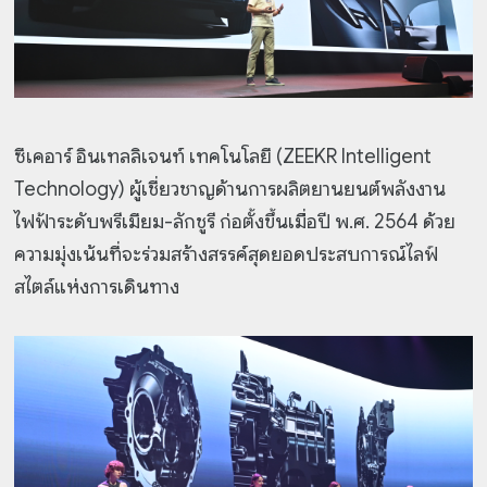
ซีเคอาร์ อินเทลลิเจนท์ เทคโนโลยี (ZEEKR Intelligent
Technology) ผู้เชี่ยวชาญด้านการผลิตยานยนต์พลังงาน
ไฟฟ้าระดับพรีเมียม-ลักชูรี ก่อตั้งขึ้นเมื่อปี พ.ศ. 2564 ด้วย
ความมุ่งเน้นที่จะร่วมสร้างสรรค์สุดยอดประสบการณ์ไลฟ์
สไตล์แห่งการเดินทาง