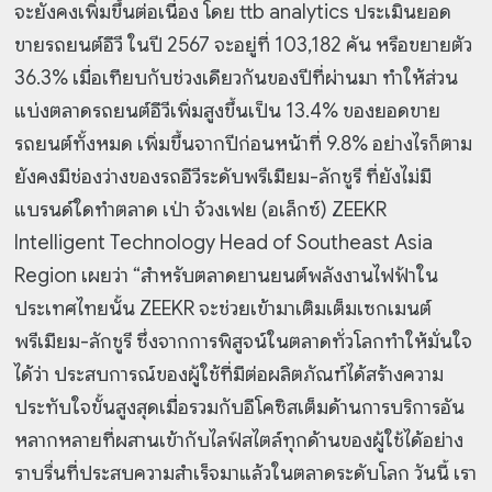
จะยังคงเพิ่มขึ้นต่อเนื่อง โดย ttb analytics ประเมินยอด
ขายรถยนต์อีวี ในปี 2567 จะอยู่ที่ 103,182 คัน หรือขยายตัว
36.3% เมื่อเทียบกับช่วงเดียวกันของปีที่ผ่านมา ทำให้ส่วน
แบ่งตลาดรถยนต์อีวีเพิ่มสูงขึ้นเป็น 13.4% ของยอดขาย
รถยนต์ทั้งหมด เพิ่มขึ้นจากปีก่อนหน้าที่ 9.8% อย่างไรก็ตาม
ยังคงมีช่องว่างของรถอีวีระดับพรีเมียม-ลักชูรี ที่ยังไม่มี
แบรนด์ใดทำตลาด เป่า จ้วงเฟย (อเล็กซ์) ZEEKR
Intelligent Technology Head of Southeast Asia
Region เผยว่า “สำหรับตลาดยานยนต์พลังงานไฟฟ้าใน
ประเทศไทยนั้น ZEEKR จะช่วยเข้ามาเติมเต็มเซกเมนต์
พรีเมียม-ลักชูรี ซึ่งจากการพิสูจน์ในตลาดทั่วโลกทำให้มั่นใจ
ได้ว่า ประสบการณ์ของผู้ใช้ที่มีต่อผลิตภัณฑ์ได้สร้างความ
ประทับใจขั้นสูงสุดเมื่อรวมกับอีโคซิสเต็มด้านการบริการอัน
หลากหลายที่ผสานเข้ากับไลฟ์สไตล์ทุกด้านของผู้ใช้ได้อย่าง
ราบรื่นที่ประสบความสำเร็จมาแล้วในตลาดระดับโลก วันนี้ เรา