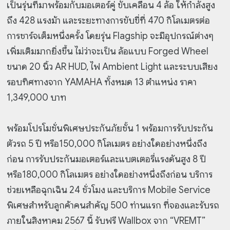
เป็นรุ่นที่มาพร้อมกับมอเตอร์คู่ ขับเคลื่อน 4 ล้อ ให้กำลังสูง
ถึง 428 แรงม้า และระยะทางการขับขี่ที่ 470 กิโลเมตรต่อ
การชาร์จเต็มหนึ่งครั้ง โดยรุ่น Flagship จะมีอุปกรณ์ต่างๆ
เพิ่มเติมมากยิ่งขึ้น ไม่ว่าจะเป็น ล้อแบบ Forged Wheel
ขนาด 20 นิ้ว AR HUD, ไฟ Ambient Light และระบบเสียง
รอบทิศทางจาก YAMAHA ทั้งหมด 13 ตำแหน่ง ราคา
1,349,000 บาท
พร้อมโปรโมชั่นพิเศษประกันภัยชั้น 1 พร้อมการรับประกัน
ตัวรถ 5 ปี หรือ150,000 กิโลเมตร อย่างใดอย่างหนึ่งถึง
ก่อน การรับประกันมอเตอร์และแบตเตอรี่แรงดันสูง 8 ปี
หรือ180,000 กิโลเมตร อย่างใดอย่างหนึ่งถึงก่อน บริการ
ช่วยเหลือฉุกเฉิน 24 ชั่วโมง และบริการ Mobile Service
พิเศษสำหรับลูกค้าคนสำคัญ 500 ท่านแรก ที่จองและรับรถ
ภายในสิงหาคม 2567 นี้ รับฟรี Wallbox จาก “VREMT”