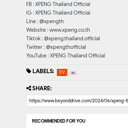
FB : XPENG Thailand Official
IG : XPENG Thailand Official
Line : @xpength
Website : www.xpeng.co.th
Tiktok : @xpeng.thailand.official
Twitter : @xpengthofficial
YouTube : XPENG Thailand Official
LABELS:
EV
361
SHARE:
RECOMMENDED FOR YOU