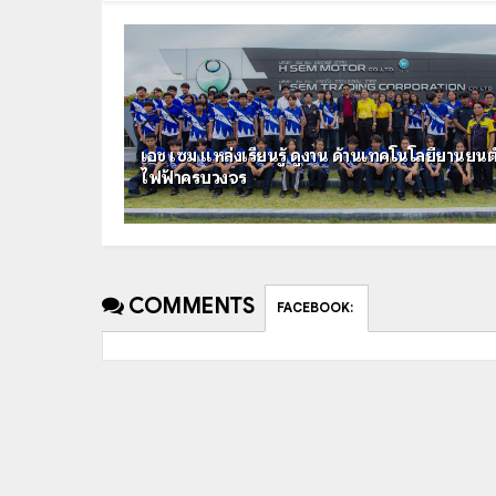
เอช เซม แหล่งเรียนรู้ ดูงาน ด้านเทคโนโลยียานยนต
ไฟฟ้าครบวงจร
COMMENTS
FACEBOOK
: