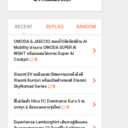
RECENT
REPLIES
RANDOM
OMODA & JAECOO ตอกย้ำวิสัยทัศน์ด้าน AI
Mobility ผ่านงาน OMODA SUPER AI
NIGHT พร้อมเผยนวัตกรรม Super AI
Cockpit
0
Xiaomi EV เผยโฉมสถาปัตยกรรมเทคโนโลยี
Xiaomi Kunlun พร้อมเปิดตัวรถยนต์ Xiaomi
SkyNomad Series
0
ฮีโน่เปิดตัว Hino FC Dominator Euro 5 รถ
บรรทุก 6 ล้อขนาดกลางรุ่นใหม่
0
Esperienza Lamborghini เดินทางสู่ดินแดน
อันงดงามตระการตา 22 อีเวนต์ใน 5 ทวีปตลอด