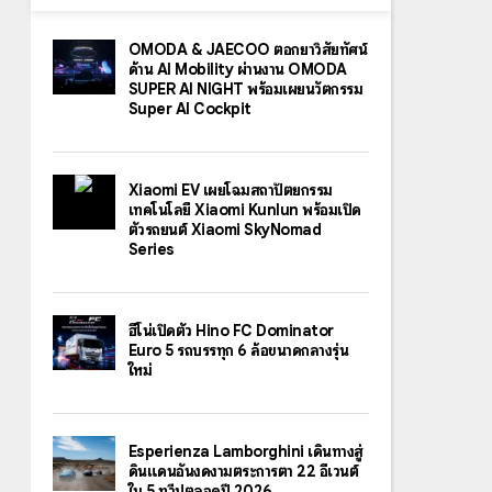
OMODA & JAECOO ตอกย้ำวิสัยทัศน์
ด้าน AI Mobility ผ่านงาน OMODA
SUPER AI NIGHT พร้อมเผยนวัตกรรม
Super AI Cockpit
Xiaomi EV เผยโฉมสถาปัตยกรรม
เทคโนโลยี Xiaomi Kunlun พร้อมเปิด
ตัวรถยนต์ Xiaomi SkyNomad
Series
ฮีโน่เปิดตัว Hino FC Dominator
Euro 5 รถบรรทุก 6 ล้อขนาดกลางรุ่น
ใหม่
Esperienza Lamborghini เดินทางสู่
ดินแดนอันงดงามตระการตา 22 อีเวนต์
ใน 5 ทวีปตลอดปี 2026