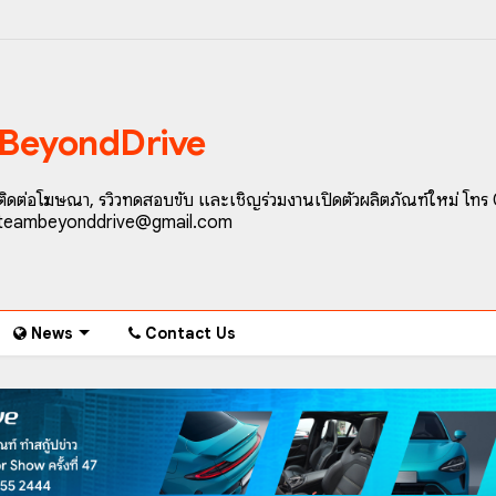
BeyondDrive
ติดต่อโฆษณา, รีวิวทดสอบขับ และเชิญร่วมงานเปิดตัวผลิตภัณฑ์ใหม่ โทร
teambeyonddrive@gmail.com
News
Contact Us