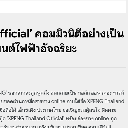
cial’ คอมมิวนิตี้อย่างเป็น
นต์ไฟฟ้าอัจฉริยะ
G’ นอกจากจะถูกพูดถึง จนกลายเป็น ทอล์ก ออฟ เดอะ ทาวน์
ถ่ายทอดผ่านการสื่อสารทาง online ภายใต้ชื่อ XPENG Thailand
น เชื่อถือได้ เอ็กซ์เผิง ประเทศไทย ขอเชิญชวนผู้สนใจ ติดตาม
๊ก ‘XPENG Thailand Official’ พร้อมช่องทาง online ทุก
ร รับรองว่าครบ จบ จริงแท้และแน่นอนที่สุด คอนเฟิร์ม!!