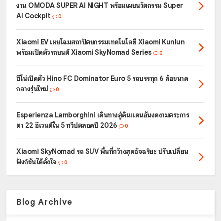
งาน OMODA SUPER AI NIGHT พร้อมเผยนวัตกรรม Super
AI Cockpit
0
Xiaomi EV เผยโฉมสถาปัตยกรรมเทคโนโลยี Xiaomi Kunlun
พร้อมเปิดตัวรถยนต์ Xiaomi SkyNomad Series
0
ฮีโน่เปิดตัว Hino FC Dominator Euro 5 รถบรรทุก 6 ล้อขนาด
กลางรุ่นใหม่
0
Esperienza Lamborghini เดินทางสู่ดินแดนอันงดงามตระการ
ตา 22 อีเวนต์ใน 5 ทวีปตลอดปี 2026
0
Xiaomi SkyNomad รถ SUV พื้นที่กว้างสุดอัจฉริยะ ปรับเปลี่ยน
ฟังก์ชันได้ดั่งใจ
0
Blog Archive