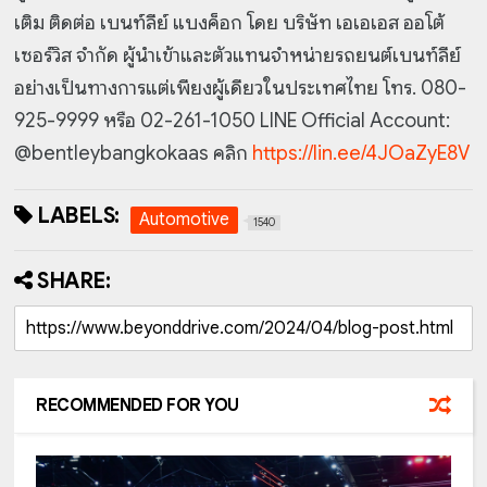
เติม ติดต่อ เบนท์ลีย์ แบงค็อก โดย บริษัท เอเอเอส ออโต้
เซอร์วิส จำกัด ผู้นำเข้าและตัวแทนจำหน่ายรถยนต์เบนท์ลีย์
อย่างเป็นทางการแต่เพียงผู้เดียวในประเทศไทย โทร. 080-
925-9999 หรือ 02-261-1050 LINE Official Account:
@bentleybangkokaas คลิก
https://lin.ee/4JOaZyE8V
LABELS:
Automotive
1540
SHARE:
RECOMMENDED FOR YOU