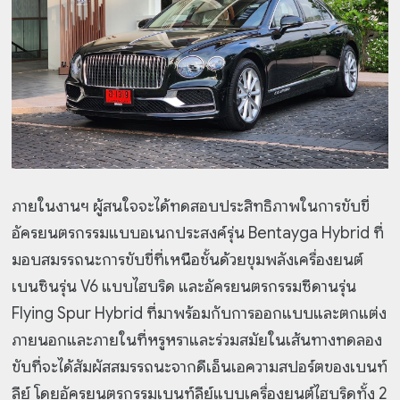
ภายในงานฯ ผู้สนใจจะได้ทดสอบประสิทธิภาพในการขับขี่
อัครยนตรกรรมแบบอเนกประสงค์รุ่น Bentayga Hybrid ที่
มอบสมรรถนะการขับขี่ที่เหนือชั้นด้วยขุมพลังเครื่องยนต์
เบนซินรุ่น V6 แบบไฮบริด และอัครยนตรกรรมซีดานรุ่น
Flying Spur Hybrid ที่มาพร้อมกับการออกแบบและตกแต่ง
ภายนอกและภายในที่หรูหราและร่วมสมัยในเส้นทางทดลอง
ขับที่จะได้สัมผัสสมรรถนะจากดีเอ็นเอความสปอร์ตของเบนท์
ลีย์ โดยอัครยนตรกรรมเบนท์ลีย์แบบเครื่องยนต์ไฮบริดทั้ง 2