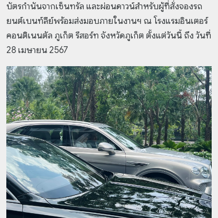
บัตรกำนันจากเซ็นทรัล และผ่อนดาวน์สำหรับผู้ที่สั่งจองรถ
ยนต์เบนท์ลีย์พร้อมส่งมอบภายในงานฯ ณ โรงแรมอินเตอร์
คอนติเนนตัล ภูเก็ต รีสอร์ท จังหวัดภูเก็ต ตั้งแต่วันนี้ ถึง วันที่
28 เมษายน 2567