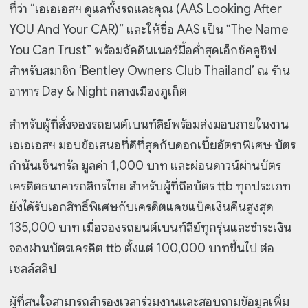
ที่ว่า “เอเอเอสฯ ดูแลทั้งรถและคุณ (AAS Looking After
YOU And Your CAR)” และให้ชื่อ AAS เป็น “The Name
You Can Trust” พร้อมจัดดินเนอร์มื้อค่ำสุดเอ็กซ์คลูซีฟ
สำหรับสมาชิก ‘Bentley Owners Club Thailand’ ณ ร้าน
อาหาร Day & Night กลางเมืองภูเก็ต
สำหรับผู้ที่สั่งจองรถยนต์เบนท์ลีย์พร้อมส่งมอบภายในงาน
เอเอเอสฯ มอบข้อเสนอที่ดีที่สุดกับดอกเบี้ยอัตราพิเศษ บัตร
กำนันเซ็นทรัล มูลค่า 1,000 บาท และผ่อนดาวน์ผ่านบัตร
เครดิตธนาคารกสิกรไทย สำหรับผู้ที่ถือบัตร ttb ทุกประเภท
ยังได้รับเอกสิทธิ์พิเศษกับเครดิตแคชแบ็คเงินคืนสูงสุด
135,000 บาท เมื่อจองรถยนต์เบนท์ลีย์ทุกรุ่นและชำระเงิน
จองผ่านบัตรเครดิต ttb ตั้งแต่ 100,000 บาทขึ้นไป ต่อ
เซลล์สลิป
ผู้ที่สนใจสามารถสำรองเวลาร่วมงานและสอบถามข้อมูลเพิ่ม