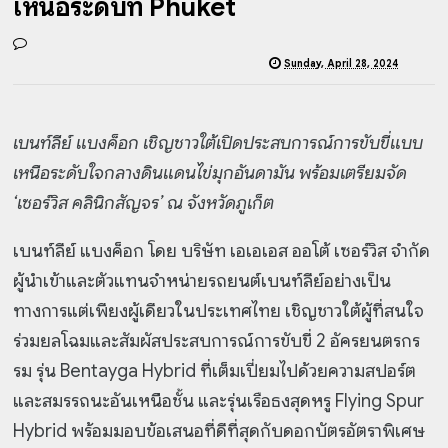
เหนือระดับที่ Phuket
Sunday, April 28, 2024
เบนท์ลีย์ แบงค็อก เชิญชาวใต้เปิดประสบการณ์การขับขี่แบบ
เหนือระดับใจกลางดินแดนไข่มุกอันดามัน พร้อมเตรียมจัด
‘เซอร์วิส คลินิกสัญจร’ ณ จังหวัดภูเก็ต
เบนท์ลีย์ แบงค็อก โดย บริษัท เอเอเอส ออโต้ เซอร์วิส จำกัด
ผู้นำเข้าและตัวแทนจำหน่ายรถยนต์เบนท์ลีย์อย่างเป็น
ทางการแต่เพียงผู้เดียวในประเทศไทย เชิญชาวใต้ผู้ที่สนใจ
ร่วมยลโฉมและสัมผัสประสบการณ์การขับขี่ 2 อัครยนตรกร
รม รุ่น Bentayga Hybrid ที่เต็มเปี่ยมไปด้วยความสปอร์ต
และสมรรถนะอันเหนือชั้น และรุ่นเรือธงสุดหรู Flying Spur
Hybrid พร้อมมอบข้อเสนอที่ดีที่สุดกับดอกบัตรอัตราพิเศษ