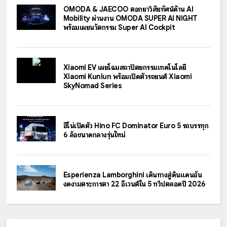
OMODA & JAECOO ตอกย้ำวิสัยทัศน์ด้าน AI
Mobility ผ่านงาน OMODA SUPER AI NIGHT
พร้อมเผยนวัตกรรม Super AI Cockpit
Xiaomi EV เผยโฉมสถาปัตยกรรมเทคโนโลยี
Xiaomi Kunlun พร้อมเปิดตัวรถยนต์ Xiaomi
SkyNomad Series
ฮีโน่เปิดตัว Hino FC Dominator Euro 5 รถบรรทุก
6 ล้อขนาดกลางรุ่นใหม่
Esperienza Lamborghini เดินทางสู่ดินแดนอัน
งดงามตระการตา 22 อีเวนต์ใน 5 ทวีปตลอดปี 2026