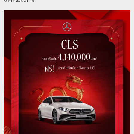
จำกัดระยะทาง