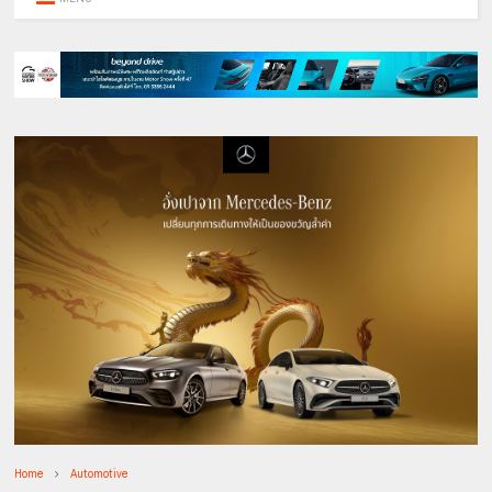
Home
Automotive