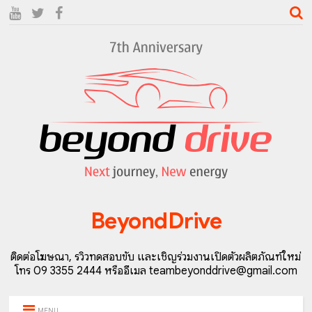
BeyondDrive
ติดต่อโฆษณา, รีวิวทดสอบขับ และเชิญร่วมงานเปิดตัวผลิตภัณฑ์ใหม่
โทร 09 3355 2444 หรืออีเมล teambeyonddrive@gmail.com
MENU