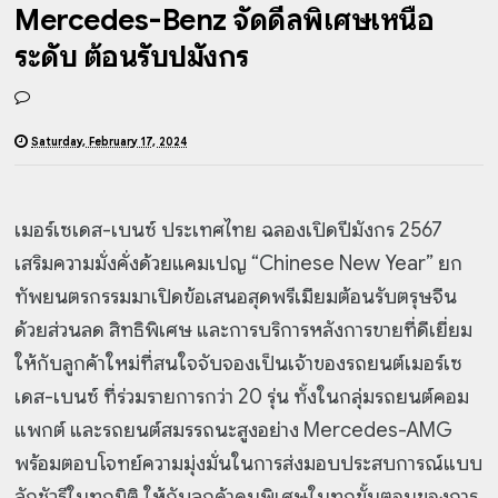
Mercedes-Benz จัดดีลพิเศษเหนือ
ระดับ ต้อนรับปีมังกร
Saturday, February 17, 2024
เมอร์เซเดส-เบนซ์ ประเทศไทย ฉลองเปิดปีมังกร 2567
เสริมความมั่งคั่งด้วยแคมเปญ “Chinese
New Year” ยก
ทัพยนตรกรรมมาเปิดข้อเสนอสุดพรีเมียมต้อนรับตรุษจีน
ด้วยส่วนลด สิทธิพิเศษ และ
การบริการหลังการขายที่ดีเยี่ยม
ให้กับลูกค้าใหม่ที่สนใจจับจองเป็นเจ้าของรถยนต์เมอร์เซ
เดส-เบนซ์ ที่ร่วมรายการกว่า 20 รุ่น ทั้งในกลุ่มรถยนต์คอม
แพกต์ และรถยนต์สมรรถนะสูงอย่าง Mercedes-AMG
พร้อมตอบโจทย์ความมุ่งมั่นในการส่งมอบประสบการณ์แบบ
ลักชัวรีในทุกมิติ ให้กับลูกค้าคนพิเศษใน
ทุกขั้นตอนของการ