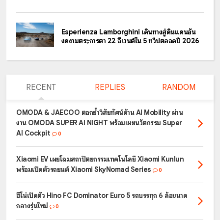
Esperienza Lamborghini เดินทางสู่ดินแดนอัน
งดงามตระการตา 22 อีเวนต์ใน 5 ทวีปตลอดปี 2026
RECENT
REPLIES
RANDOM
OMODA & JAECOO ตอกย้ำวิสัยทัศน์ด้าน AI Mobility ผ่าน
งาน OMODA SUPER AI NIGHT พร้อมเผยนวัตกรรม Super
AI Cockpit
0
Xiaomi EV เผยโฉมสถาปัตยกรรมเทคโนโลยี Xiaomi Kunlun
พร้อมเปิดตัวรถยนต์ Xiaomi SkyNomad Series
0
ฮีโน่เปิดตัว Hino FC Dominator Euro 5 รถบรรทุก 6 ล้อขนาด
กลางรุ่นใหม่
0