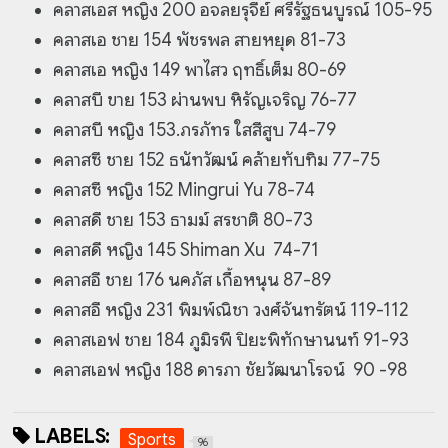
คลาสเอส หญิง 200 อจลยรุจีย์ ศรีรัฐธนบูรณ์ 105-95
คลาสเอ ชาย 154 พัชรพล สายหยุด 81-73
คลาสเอ หญิง 149 พาไสว ฤทธิ์เต็ม 80-69
คลาสบี ขาย 153 ผ่านพบ หิรัญเจริญ 76-77
คลาสบี หญิง 153.ภรภัทร ใสสีสูบ 74-79
คลาสซี ชาย 152 ธนัทวัฒน์ คล้ายทับทิม 77-75
คลาสซี หญิง 152 Mingrui Yu 78-74
คลาสดี ชาย 153 ธามม์ สรชาติ 80-73
คลาสดี หญิง 145 Shiman Xu 74-71
คลาสอี ชาย 176 นคภัส เกื้อหนุน 87-89
คลาสอี หญิง 231 พิมพ์ณิชา วงศ์จันทรัตน์ 119-112
คลาสเอฟ ชาย 184 ภูมิรพี ปิยะพิทักษานนท์ 91-93
คลาสเอฟ หญิง 188 ดารภา ชัยวัฒนาโรจน์ 90 -98
LABELS:
Sports
96