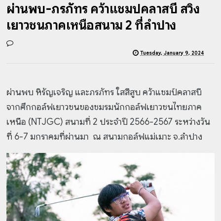
ผ่านพบ-ภรภัทร คว้าแชมป์คลาสบี สวิง
เยาวชนภาคเหนือสนาม 2 ที่ลำปาง
Tuesday, January 9, 2024
ผ่านพบ หิรัญเจริญ และภรภัทร ใสสีสูบ คว้าแชมป์คลาสบี
จากศึกกอล์ฟเยาวชนของชมรมนักกอล์ฟเยาวชนไทยภาค
เหนือ (NTJGC) สนามที่ 2 ประจำปี 2566-2567 ระหว่างวัน
ที่ 6-7 มกราคมที่ผ่านมา ณ สนามกอล์ฟแม่เมาะ จ.ลำปาง