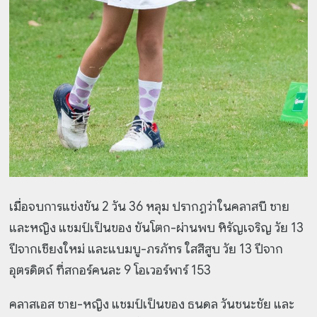
เมื่อจบการแข่งขัน 2 วัน 36 หลุม ปรากฏว่าในคลาสบี ชาย
และหญิง แชมป์เป็นของ ขันโตก-ผ่านพบ หิรัญเจริญ วัย 13
ปีจากเชียงใหม่ และแบมบู-ภรภัทร ใสสีสูบ วัย 13 ปีจาก
อุตรดิตถ์ ที่สกอร์คนละ 9 โอเวอร์พาร์ 153
คลาสเอส ชาย-หญิง แชมป์เป็นของ ธนดล วันชนะชัย และ