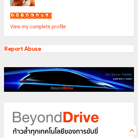
เน็กซ์ วรพล ลิ่มศิริวงศ์
View my complete profile
Report Abuse