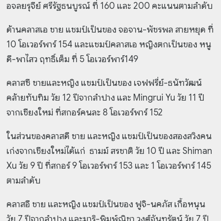
อจลยรุจีย์ ศรีรัฐธนบูรณ์ ที่ 160 และ 200 คะแนนตามลำดับ
ด้านคลาสเอ ชาย แชมป์เป็นของ จอจาน-พัชรพล สายหยุด ที่
10 โอเวอร์พาร์ 154 และแชมป์คลาสเอ หญิงตกเป็นของ หนู
ดี-พาไสว ฤทธิ์เต็ม ที่ 5 โอเวอร์พาร์149
คลาสซี ชายและหญิง แชมป์เป็นของ เจฟฟรี่ย์-ธนัทวัฒน์
คล้ายทับทิม วัย 12 ปีจากลำปาง และ Mingrui Yu วัย 11 ปี
จากเชียงใหม่ ที่สกอร์คนละ 8 โอเวอร์พาร์ 152
ในส่วนของคลาสดี ชาย และหญิง แชมป์เป็นของสองสวิงคน
เก่งจากเชียงใหม่ได้แก่ ธามม์ สรชาติ วัย 10 ปี และ Shiman
Xu วัย 9 ปี ที่สกอร์ 9 โอเวอร์พาร์ 153 และ 1 โอเวอร์พาร์ 145
ตามลำดับ
คลาสอี ชาย และหญิง แชมป์เป็นของ ฟูจิ-นคภัส เกื้อหนุน
วัย 7 ปีจากลำปาง และมาริ-พิมพ์ณิชา วงศ์จันทรัตน์ วัย 7 ปี