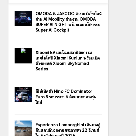
OMODA & JAECOO ตอกย้ำวิสัยทัศน์
ด้าน AI Mobility ผ่านงาน OMODA
SUPER AI NIGHT พร้อมเผยนวัตกรรม
Super AI Cockpit
Xiaomi EV เผยโฉมสถาปัตยกรรม
เทคโนโลยี Xiaomi Kunlun พร้อมเปิด
ตัวรถยนต์ Xiaomi SkyNomad
Series
ฮีโน่เปิดตัว Hino FC Dominator
Euro 5 รถบรรทุก 6 ล้อขนาดกลางรุ่น
ใหม่
Esperienza Lamborghini เดินทางสู่
ดินแดนอันงดงามตระการตา 22 อีเวนต์
ใน 5 ทวีปตลอดปี 2026