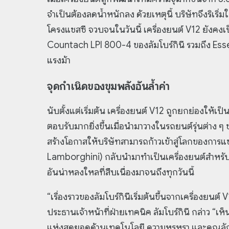
จำเป็นต้องลดน้ำหนักลง ด้วยเหตุนี้ บริษัทจึงริเริ
โครงแชสซี จวบจนในวันนี้ เครื่องยนต์ V12 ยังคง
Countach LPI 800-4 ของลัมโบร์กินี รวมถึง Esse
แรงม้า
จุดกำเนิดของขุมพลังอันล้ำค่า
นับตั้งแต่เริ่มต้น เครื่องยนต์ V12 ถูกยกย่องให้เป
ตอบรับมากยิ่งขึ้นเมื่อนำมาวางในรถยนต์รุ่นต่าง ๆ ข
สร้างโอกาสให้บริษัทสามารถก้าวเข้าสู่โลกของการแข่
Lamborghini) กลับนำมาทำเป็นเครื่องยนต์สำหรับ
อันน่าหลงใหลที่สืบเนื่องมาจนถึงทุกวันนี้
“เรื่องราวของลัมโบร์กินีเริ่มต้นขึ้นจากเครื่องยนต์
ประธานเจ้าหน้าที่ฝ่ายเทคนิค ลัมโบร์กินี กล่าว “เ
แห่งสุดยอดด้านเทคโนโลยี ความหรูหรา และคุณลั