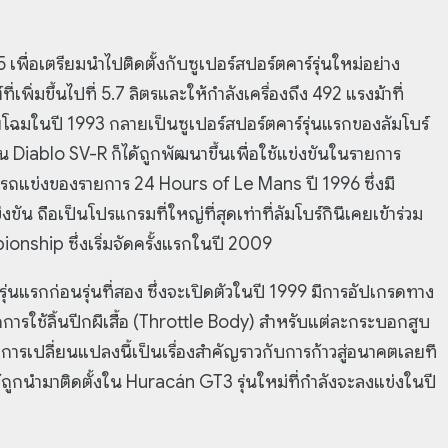
 เพื่อเตรียมนำไปติดตั้งกับซูเปอร์สปอร์ตคาร์รุ่นใหม่อย่าง
่เพิ่มขึ้นไปที่ 5.7 ลิตรและให้กำลังเครื่องถึง 492 แรงม้าที่
ผยโฉมในปี 1993 กลายเป็นซูเปอร์สปอร์ตคาร์รุ่นแรกของลัมโบร์
กัน Diablo SV-R ก็ได้ถูกพัฒนาขึ้นเพื่อใช้แข่งขันในรายการ
ถแข่งของรายการ 24 Hours of Le Mans ปี 1996 ซึ่งมี
ัน ถือเป็นโปรแกรมที่ใหญ่ที่สุดเท่าที่ลัมโบร์กินีเคยเข้าร่วม
nship ซึ่งเริ่มจัดครั้งแรกในปี 2009
รุ่นแรกก่อนรุ่นที่สอง ซึ่งจะเปิดตัวในปี 1999 มีการอัปเกรดทาง
การใช้ลิ้นปีกผีเสื้อ (Throttle Body) สำหรับแต่ละกระบอกสูบ
การเปลี่ยนแปลงนี้เป็นเรื่องสำคัญราวกับการก้าวสู่อนาคตเลยที
้ถูกนำมาติดตั้งใน Huracán GT3 รุ่นใหม่ที่กำลังจะลงแข่งในปี