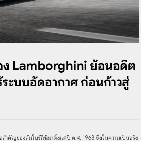
อง Lamborghini ย้อนอดีต
้ระบบอัดอากาศ ก่อนก้าวสู่
สำคัญของลัมโบร์กินีมาตั้งแต่ปี ค.ศ. 1963 ซึ่งในความเป็นจริง