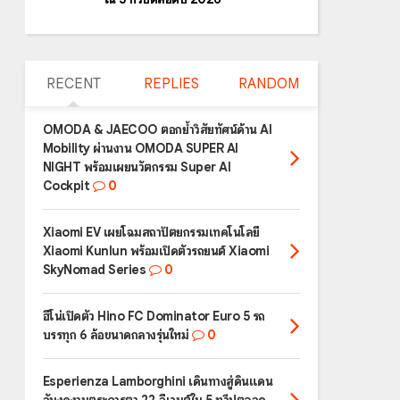
RECENT
REPLIES
RANDOM
OMODA & JAECOO ตอกย้ำวิสัยทัศน์ด้าน AI
Mobility ผ่านงาน OMODA SUPER AI
NIGHT พร้อมเผยนวัตกรรม Super AI
Cockpit
0
Xiaomi EV เผยโฉมสถาปัตยกรรมเทคโนโลยี
Xiaomi Kunlun พร้อมเปิดตัวรถยนต์ Xiaomi
SkyNomad Series
0
ฮีโน่เปิดตัว Hino FC Dominator Euro 5 รถ
บรรทุก 6 ล้อขนาดกลางรุ่นใหม่
0
Esperienza Lamborghini เดินทางสู่ดินแดน
อันงดงามตระการตา 22 อีเวนต์ใน 5 ทวีปตลอด