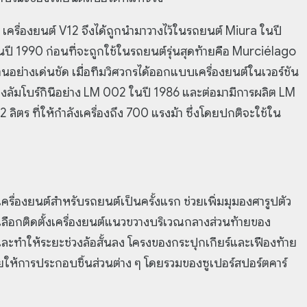
เครื่องยนต์ V12 จึงได้ถูกนำมาวางไว้ในรถยนต์ Miura ในปี
ี 1990 ก่อนที่จะถูกใช้ในรถยนต์รุ่นสุดท้ายคือ Murciélago
ด้านอย่างเด่นชัด เมื่อทีมวิศวกรได้ออกแบบเครื่องยนต์ในเวอร์ชัน
ของลัมโบร์กินีอย่าง LM 002 ในปี 1986 และต่อมามีการผลิต LM
2 ลิตร ที่ให้กำลังเครื่องถึง 700 แรงม้า ซึ่งโดยปกติจะใช้ใน
เครื่องยนต์สำหรับรถยนต์เป็นครั้งแรก ช่วยเพิ่มมุมองศารูปตัว
ดยเลือกติดตั้งเครื่องยนต์แนวขวางบริเวณกลางส่วนท้ายของ
นและทำให้ระยะช่วงล้อสั้นลง โครงของกระปุกเกียร์และเฟืองท้าย
่วยให้การประกอบชิ้นส่วนต่าง ๆ โดยรวมของซูเปอร์สปอร์ตคาร์