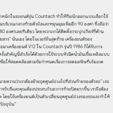
น้ำหนักในรถยนต์รุ่น Countach ทำให้ทีมนักออกแบบเลือกใช้
นบริเวณกลางท้ายตัวถังและหมุนมุมเพิ่มอีก 90 องศา ซึ่งถือว่า
0 องศาเลยทีเดียว โดยพวกเขาได้ติดตั้งกระปุกเกียร์ที่ด้าน
ดยสาร” นั่นเอง โดยในเวอร์ชั่นสุดท้าย เครื่องยนต์ของ
อมาเครื่องยนต์ V12 ใน Countach รุ่นปี 1986 ก็ได้รับการ
ั้งสำคัญนี้สำเร็จได้ด้วยการใช้ระบบหัวฉีดน้ำมันเชื้อเพลิงแบบ
์เพื่อให้สอดคล้องตามข้อกำหนดเรื่องการลดมลพิษที่เข้มงวด
่งหมายความว่าเราต้องย้ายจุดศูนย์ถ่วงไปที่ส่วนท้ายของตัวรถ” เรจ
การขับขี่และคุณต้องประสบกับอาการท้ายปัดมากขึ้น เราจึงต้อง
 โดยใช้เครื่องยนต์เป็นตัวเปลี่ยนจุดศูนย์ถ่วงของรถและทำให้
ปัจจุบัน”