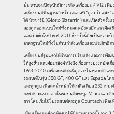
นั้น จวบจนปัจจุบันมีการผลิตเครื่องยนต์ V12 เพียงแ
เครื่องยนต์พื้นฐานสำหรับรถแข่งที่ “ถูกปรับแต่
โต้ บิซซารินี (Giotto Bizzarrini) และเปิดตัวครั้งแ
สองถูกออกแบบใหม่ทั้งหมดแต่ยังคงยึดแนวคิดเชิ
และเปิดตัวในปี ค.ศ. 2011 ซึ่งครั้งนี้ถือเป็นควา
มาตรฐานใหม่ทั้งในด้านกำลังเครื่องและประสิทธิภาพ
เครื่องยนต์รุ่นแรกได้ผ่านการปรับแต่งและการพัฒ
ให้สูงขึ้น และต่อมายังคำนึงถึงเรื่องการประหยัดเชื
1963-2010 เครื่องยนต์รุ่นนี้ถูกวางในหลายตำแห
รถยนต์ในรุ่น 350 GT, 400 GT และ Espada โดยได้ร
และลูกสูบ เพื่อลดน้ำหนักให้เหลือเพียง 232 กก
องศาตามแนวขวางในรถยนต์ตระกูล Miura และต่อม
ยาว โดยเริ่มใช้ในรถยนต์ตระกูล Countach เพื่อเพิ
เมื่อเครื่องยนต์ถูกพัฒนาให้มีความจุมากขึ้นจาก 3.