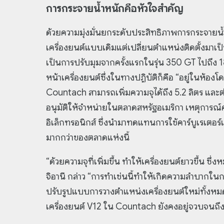
การกระจายน้ำหนักคือหัวใจสำคัญ
ด้วยความมุ่งมั่นยกระดับประสิทธิภาพการกระจาย
เครื่องยนต์แบบเดิมแต่เปลี่ยนตำแหน่งติดตั้งมาเป็
เป็นการปรับมุมจากครั้งแรกในรุ่น 350 GT ไปถึง 18
หน้าเครื่องยนต์ซึ่งในทางปฏิบัติก็คือ “อยู่ในห้องโ
Countach สามารถเพิ่มความจุได้ถึง 5.2 ลิตร และต่
อนุมัติให้จำหน่ายในตลาดสหรัฐอเมริกา เหตุการณ์คร
อิเล็กทรอนิกส์ ซึ่งนำมาทดแทนการใช้คาร์บูเรเตอร
มากกว่าของตลาดแห่งนี้
“ด้วยความจุที่เพิ่มขึ้น ทำให้เครื่องยนต์ยาวขึ้น ซึ
จิอานี กล่าว “การทำเช่นนี้ทำให้เกิดความลำบากใน
ปรับรูปแบบการวางตำแหน่งเครื่องยนต์ใหม่ทั้งหมด
เครื่องยนต์ V12 ใน Countach ยังคงอยู่จวบจนถึง