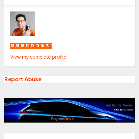
เน็กซ์ วรพล ลิ่มศิริวงศ์
View my complete profile
Report Abuse