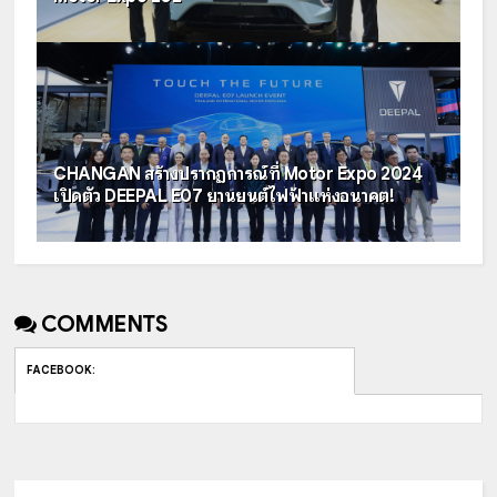
CHANGAN สร้างปรากฏการณ์ที่ Motor Expo 2024
เปิดตัว DEEPAL E07 ยานยนต์ไฟฟ้าแห่งอนาคต!
COMMENTS
FACEBOOK
: