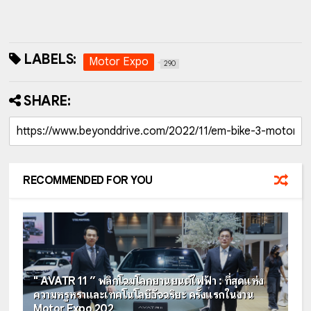
LABELS:
Motor Expo
290
SHARE:
RECOMMENDED FOR YOU
" AVATR 11 ” พลิกโฉมโลกยานยนต์ไฟฟ้า : ที่สุดแห่ง
ความหรูหราและเทคโนโลยีอัจฉริยะ ครั้งแรกในงาน
Motor Expo 202