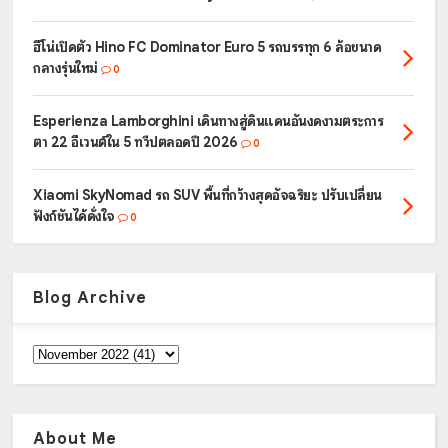
ฮีโน่เปิดตัว Hino FC Dominator Euro 5 รถบรรทุก 6 ล้อขนาด
กลางรุ่นใหม่
0
Esperienza Lamborghini เดินทางสู่ดินแดนอันงดงามตระการ
ตา 22 อีเวนต์ใน 5 ทวีปตลอดปี 2026
0
Xiaomi SkyNomad รถ SUV พื้นที่กว้างสุดอัจฉริยะ ปรับเปลี่ยน
ฟังก์ชันได้ดั่งใจ
0
Blog Archive
About Me