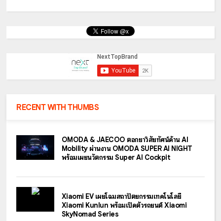
RECENT WITH THUMBS
OMODA & JAECOO ตอกย้ำวิสัยทัศน์ด้าน AI
Mobility ผ่านงาน OMODA SUPER AI NIGHT
พร้อมเผยนวัตกรรม Super AI Cockpit
Xiaomi EV เผยโฉมสถาปัตยกรรมเทคโนโลยี
Xiaomi Kunlun พร้อมเปิดตัวรถยนต์ Xiaomi
SkyNomad Series