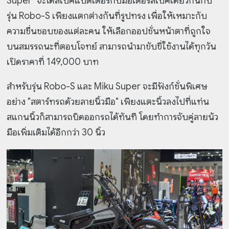
Super" จะได้สเป็คแบตเตอรี่กับมอเตอร์สเป็คเดียวกันกับ
รุ่น Robo-S เพียงแตกต่างกันที่รูปทรง เพื่อให้เหมาะกับ
ความชื่นชอบของแต่ละคน ให้เลือกออปชั่นหน้าตาที่ถูกใจ
บนสมรรถนะที่ตอบโจทย์ สามารถนำมาขับขี่ใช้งานได้ทุกวัน
เปิดราคาที่ 149,000 บาท
สำหรับรุ่น Robo-S และ Miku Super จะมีฟังก์ชั่นพิเศษ
อย่าง "สตาร์ทรถด้วยลายนิ้วมือ" เพียงแตะนิ้วลงไปที่แท่น
สแกนนิ้วก็สามารถบิดออกรถได้ทันที โดยทำการจับคู่ลายน้ว
มือเพิ่มเติมได้อีกกว่า 30 นิ้ว