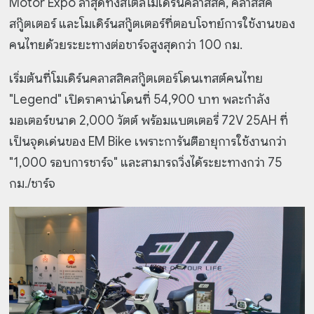
Motor Expo ล่าสุดทั้งสไตล์โมเดิร์นคลาสสิค, คลาสสิค
สกู๊ตเตอร์ และโมเดิร์นสกู๊ตเตอร์ที่ตอบโจทย์การใช้งานของ
คนไทยด้วยระยะทางต่อชาร์จสูงสุดกว่า 100 กม.
เริ่มต้นที่โมเดิร์นคลาสสิคสกู๊ตเตอร์โดนเทสต์คนไทย
"Legend" เปิดราคาน่าโดนที่ 54,900 บาท พละกำลัง
มอเตอร์ขนาด 2,000 วัตต์ พร้อมแบตเตอรี่ 72V 25AH ที่
เป็นจุดเด่นของ EM Bike เพราะการันตีอายุการใช้งานกว่า
"1,000 รอบการชาร์จ" และสามารถวิ่งได้ระยะทางกว่า 75
กม./ชาร์จ