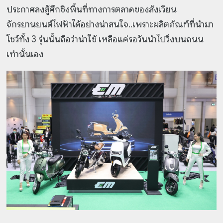
ประกาศลงสู้ศึกชิงพื้นที่ทางการตลาดของสังเวียน
จักรยานยนต์ไฟฟ้าได้อย่างน่าสนใจ..เพราะผลิตภัณฑ์ที่นำมา
โชว์ทั้ง 3 รุ่นนั้นถือว่าน่าใช้ เหลือแค่รอวันนำไปวิ่งบนถนน
เท่านั้นเอง