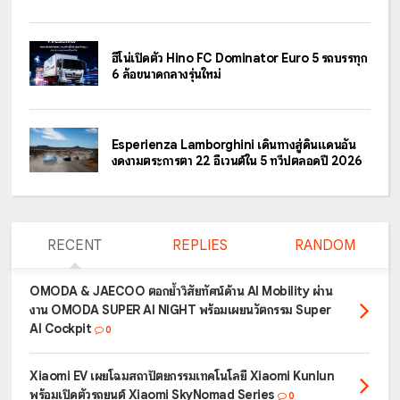
ฮีโน่เปิดตัว Hino FC Dominator Euro 5 รถบรรทุก
6 ล้อขนาดกลางรุ่นใหม่
Esperienza Lamborghini เดินทางสู่ดินแดนอัน
งดงามตระการตา 22 อีเวนต์ใน 5 ทวีปตลอดปี 2026
RECENT
REPLIES
RANDOM
OMODA & JAECOO ตอกย้ำวิสัยทัศน์ด้าน AI Mobility ผ่าน
งาน OMODA SUPER AI NIGHT พร้อมเผยนวัตกรรม Super
AI Cockpit
0
Xiaomi EV เผยโฉมสถาปัตยกรรมเทคโนโลยี Xiaomi Kunlun
พร้อมเปิดตัวรถยนต์ Xiaomi SkyNomad Series
0