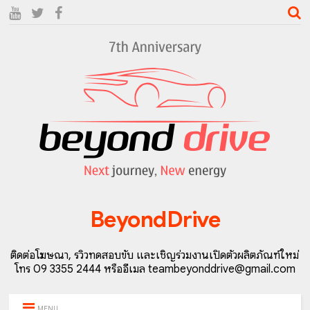
BeyondDrive
ติดต่อโฆษณา, รีวิวทดสอบขับ และเชิญร่วมงานเปิดตัวผลิตภัณฑ์ใหม่
โทร 09 3355 2444 หรืออีเมล teambeyonddrive@gmail.com
MENU