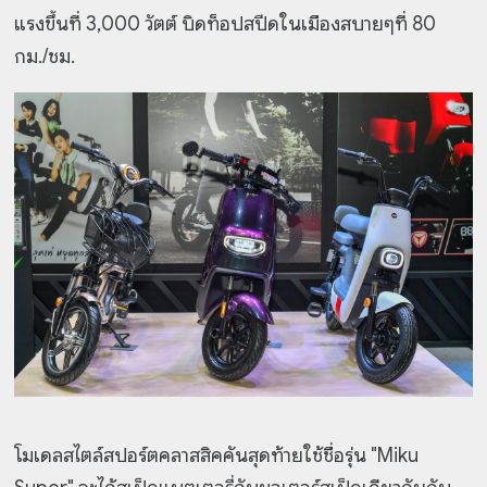
แรงขึ้นที่ 3,000 วัตต์ บิดท็อปสปีดในเมืองสบายๆที่ 80
กม./ชม.
โมเดลสไตล์สปอร์ตคลาสสิคคันสุดท้ายใช้ชื่อรุ่น "Miku