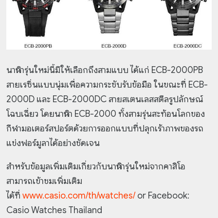
นาฬิการุ่นใหม่นี้มีให้เลือกถึงสามแบบ ได้แก่ ECB-2000PB
สายเรซิ่นแบบนุ่มเพื่อความกระชับรับข้อมือ ในขณะที่
ECB-
2000D และ ECB-2000DC สายสเตนเลสสตีลรูปลักษณ์
โฉบเฉี่ยว โดยนาฬิกา ECB-2000 ทั้งสามรุ่นสะท้อนโลกของ
กีฬามอเตอร์สปอร์ตด้วยการออกแบบที่ปลุกเร้าภาพของรถ
แข่งฟอร์มูลาได้อย่างชัดเจน
สำหรับข้อมูลเพิ่มเติมเกี่ยวกับนาฬิการุ่นใหม่จากคาสิโอ
สามารถเข้าชมเพิ่มเติม
ได้ที่
www.casio.com/th/watches/
or Facebook:
Casio Watches Thailand