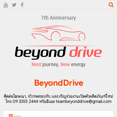
BeyondDrive
ติดต่อโฆษณา, รีวิวทดสอบขับ และเชิญร่วมงานเปิดตัวผลิตภัณฑ์ใหม่
โทร 09 3355 2444 หรืออีเมล teambeyonddrive@gmail.com
MENU