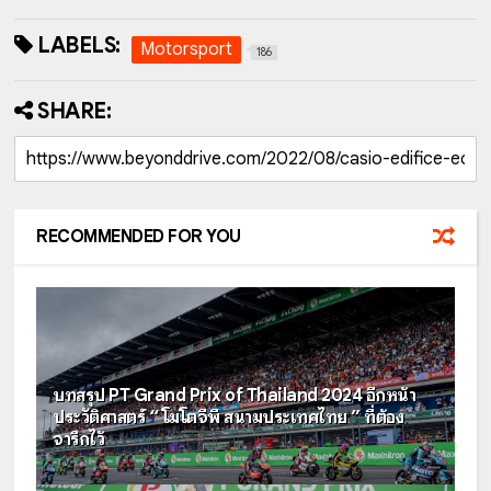
LABELS:
Motorsport
186
SHARE:
RECOMMENDED FOR YOU
บทสรุป PT Grand Prix of Thailand 2024 อีกหน้า
ประวัติศาสตร์ “ โมโตจีพี สนามประเทศไทย ” ที่ต้อง
จารึกไว้