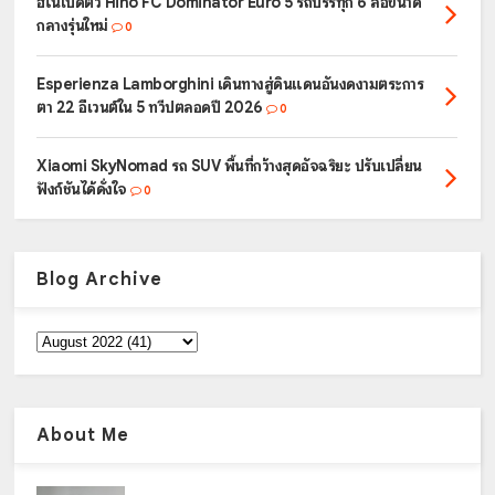
ฮีโน่เปิดตัว Hino FC Dominator Euro 5 รถบรรทุก 6 ล้อขนาด
กลางรุ่นใหม่
0
Esperienza Lamborghini เดินทางสู่ดินแดนอันงดงามตระการ
ตา 22 อีเวนต์ใน 5 ทวีปตลอดปี 2026
0
Xiaomi SkyNomad รถ SUV พื้นที่กว้างสุดอัจฉริยะ ปรับเปลี่ยน
ฟังก์ชันได้ดั่งใจ
0
Blog Archive
About Me