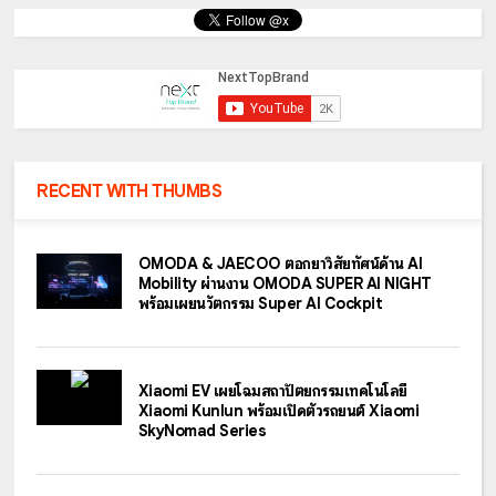
RECENT WITH THUMBS
OMODA & JAECOO ตอกย้ำวิสัยทัศน์ด้าน AI
Mobility ผ่านงาน OMODA SUPER AI NIGHT
พร้อมเผยนวัตกรรม Super AI Cockpit
Xiaomi EV เผยโฉมสถาปัตยกรรมเทคโนโลยี
Xiaomi Kunlun พร้อมเปิดตัวรถยนต์ Xiaomi
SkyNomad Series