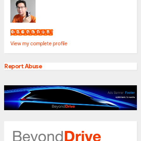
เน็กซ์ วรพล ลิ่มศิริวงศ์
View my complete profile
Report Abuse