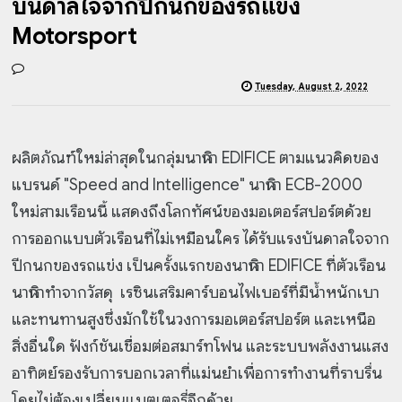
บันดาลใจจากปีกนกของรถแข่ง
Motorsport
Tuesday, August 2, 2022
ผลิตภัณฑ์ใหม่ล่าสุดในกลุ่มนาฬิกา EDIFICE ตามแนวคิดของ
แบรนด์ "Speed and Intelligence" นาฬิกา ECB-2000
ใหม่สามเรือนนี้ แสดงถึงโลกทัศน์ของมอเตอร์สปอร์ตด้วย
การออกแบบตัวเรือนที่ไม่เหมือนใคร ได้รับแรงบันดาลใจจาก
ปีกนกของรถแข่ง เป็นครั้งแรกของนาฬิกา EDIFICE ที่ตัวเรือน
นาฬิกาทำจากวัสดุ เรซินเสริมคาร์บอนไฟเบอร์ที่มีน้ำหนักเบา
และทนทานสูงซึ่งมักใช้ในวงการมอเตอร์สปอร์ต และเหนือ
สิ่งอื่นใด ฟังก์ชันเชื่อมต่อสมาร์ทโฟน และระบบพลังงานแสง
อาทิตย์รองรับการบอกเวลาที่แม่นยำเพื่อการทำงานที่ราบรื่น
โดยไม่ต้องเปลี่ยนแบตเตอรี่อีกด้วย