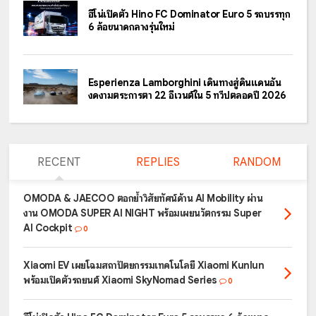
ฮีโน่เปิดตัว Hino FC Dominator Euro 5 รถบรรทุก
6 ล้อขนาดกลางรุ่นใหม่
Esperienza Lamborghini เดินทางสู่ดินแดนอัน
งดงามตระการตา 22 อีเวนต์ใน 5 ทวีปตลอดปี 2026
RECENT
REPLIES
RANDOM
OMODA & JAECOO ตอกย้ำวิสัยทัศน์ด้าน AI Mobility ผ่าน
งาน OMODA SUPER AI NIGHT พร้อมเผยนวัตกรรม Super
AI Cockpit
0
Xiaomi EV เผยโฉมสถาปัตยกรรมเทคโนโลยี Xiaomi Kunlun
พร้อมเปิดตัวรถยนต์ Xiaomi SkyNomad Series
0