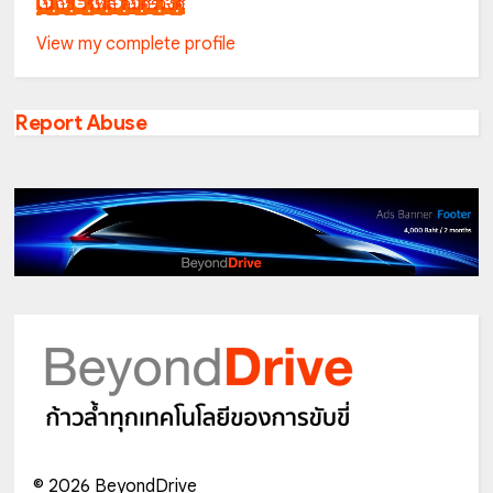
เน็กซ์ วรพล ลิ่มศิริวงศ์
View my complete profile
Report Abuse
©
2026
BeyondDrive