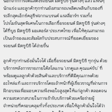
นอกจากการจัดแสดงรถยนต์ มิตซูบิชิ รุ่นต่างๆ แล้ว แฟนๆ
นักแข่ง และลูกค้าทุกท่านยังสามารถเพลิดเพลินกับของที่
ระลึกสุดเอ็กซ์คลูซีฟจากแบรนด์ แรลลี่อาร์ท รวมทั้ง
โปรโมชันสุดพิเศษในการเลือกซื้อรถยนต์ มิตซูบิชิ รุ่นต่างๆ
ได้ที่บูธ มิตซูบิชิ มอเตอร์ส ประเทศไทย เพื่อให้คุณสามารถ
เป็นเจ้าของและสัมผัสกับประสบการณ์ที่ยอดเยี่ยมของ
รถยนต์ มิตซูบิชิ ได้ง่ายขึ้น
ลูกค้าทุกท่านยังมั่นใจได้ เมื่อซื้อรถยนต์ มิตซูบิชิ ทุกรุ่น ด้วย
บริการหลังการขายภายใต้สโลแกน ‘เราดูแล คุณแค่ขับ’ ที่
พร้อมดูแลลูกค้าด้วยสินค้าและบริการที่ดีมีคุณภาพด้วย
อะไหล่แท้ และการบริการโดยเจ้าหน้าที่ผู้เชี่ยวชาญที่ผ่านการ
ฝึกอบรมเพื่อมอบความพึงพอใจสูงสุดให้แก่ลูกค้า ตลอดจน
ความสะดวกสบายในการเข้ารับบริการด้วยเครือข่ายผู้
จำหน่ายที่ครอบคลุมทั่วทั้งประเทศ เพื่อให้ลูกค้ามั่นใจได้ว่า