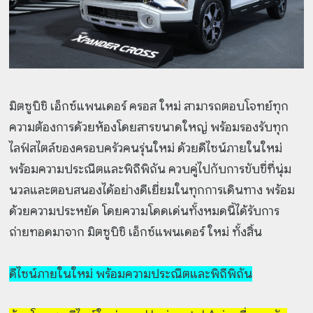
มิตซูบิชิ เอ็กซ์แพนเดอร์ ครอส ใหม่ สามารถตอบโจทย์ทุก
ความต้องการด้วยห้องโดยสารขนาดใหญ่ พร้อมรองรับทุก
ไลฟ์สไตล์ของครอบครัวคนรุ่นใหม่ ด้วยดีไซน์ภายในใหม่
พร้อมความประณีตและพิถีพิถัน ควบคู่ไปกับการขับขี่ที่นุ่ม
นวลและตอบสนองได้อย่างดีเยี่ยมในทุกการเดินทาง พร้อม
ด้วยความประหยัด โดยความโดดเด่นทั้งหมดนี้ได้รับการ
ถ่ายทอดมาจาก มิตซูบิชิ เอ็กซ์แพนเดอร์ ใหม่ ทั้งสิ้น
ดีไซน์ภายในใหม่ พร้อมความประณีตและพิถีพิถัน