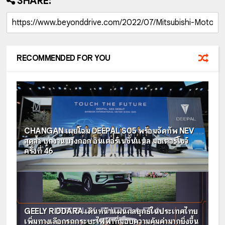
SHARE:
RECOMMENDED FOR YOU
CHANGAN เผยโฉม DEEPAL S05 พร้อมจัดทัพ NEV
สุดล้ำ บุกงานบางกอก อินเตอร์เนชั่นแนล มอเตอร์โชว์
ครั้งที่ 46
GEELY RIDDARA เดินหน้าแผนกลยุทธ์ในประเทศไทย
เพิ่มทางเลือกรถกระบะไฟฟ้าที่มอบความคุ้มค่ามากยิ่งขึ้น