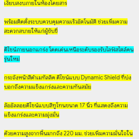
เงียบสงบภายในห้องโดยสาร
พร้อมติดตั้งระบบควบคุมความเร็วอัตโนมัติ ช่วยเพิ่มความ
สะดวกสบายให้แก่ผู้ขับขี่
ดีไซน์ภายนอกแกร่ง โดดเด่นเหนือระดับรองรับไลฟ์สไตล์คน
รุ่นใหม่
กระจังหน้าสีดำเมทัลลิค ดีไซน์แบบ Dynamic Shield ที่บ่ง
บอกถึงความแข็งแกร่งและความทันสมัย
ล้ออัลลอยดีไซน์แบบสีทูโทนขนาด 17 นิ้ว ที่แสดงถึงความ
แข็งแกร่งและความมุ่งมั่น
ด้วยความสูงจากพื้นมากถึง 220 มม. ช่วยเพิ่มความมั่นใจใน