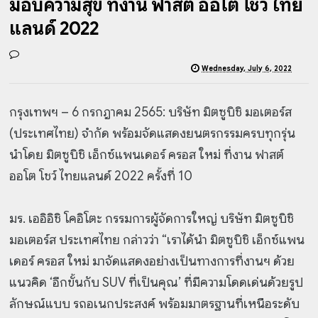
มอบความสุข ที่งาน ฟาสต์ ออโต โชว์ ไทย
แลนด์ 2022
Wednesday, July 6, 2022
กรุงเทพฯ – 6 กรกฎาคม 2565: บริษัท มิตซูบิชิ มอเตอร์ส
(ประเทศไทย) จำกัด พร้อมจัดแสดงยนตรกรรมครบทุกรุ่น
นำโดย มิตซูบิชิ เอ็กซ์แพนเดอร์ ครอส ใหม่ ที่งาน ฟาสต์
ออโต โชว์ ไทยแลนด์ 2022 ครั้งที่ 10
มร. เออิอิชิ โคอิโตะ กรรมการผู้จัดการใหญ่ บริษัท มิตซูบิชิ
มอเตอร์ส ประเทศไทย กล่าวว่า “เราได้นำ มิตซูบิชิ เอ็กซ์แพน
เดอร์ ครอส ใหม่ มาจัดแสดงอย่างเป็นทางการที่งานฯ ด้วย
แนวคิด ‘อีกขั้นกับ SUV ที่เป็นคุณ’ ที่มีความโดดเด่นด้วยรูป
ลักษณ์แบบ รถอเนกประสงค์ พร้อมมาตรฐานที่เหนือระดับ