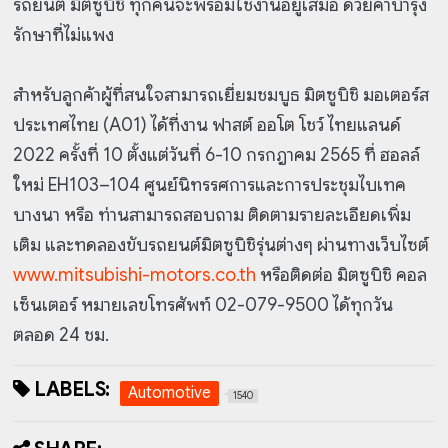
รถยนต์ มิตซูบิชิ ทุกคันจะพร้อมใช้งานอยู่เสมอ ด้วยค่าบำรุง
รักษาที่ไม่แพง
สำหรับลูกค้าผู้ที่สนใจสามารถเยี่ยมชมบูธ มิตซูบิชิ มอเตอร์ส
ประเทศไทย (A01) ได้ที่งาน ฟาสต์ ออโต โชว์ ไทยแลนด์
2022 ครั้งที่ 10 ตั้งแต่วันที่ 6-10 กรกฎาคม 2565 ที่ ฮอลล์
ใหม่ EH103–104 ศูนย์นิทรรศการและการประชุมไบเทค
บางนา หรือ ท่านสามารถสอบถาม ติดตามรายละเอียดเพิ่ม
เติม และทดลองขับรถยนต์มิตซูบิชิรุ่นต่างๆ ผ่านทางเว็บไซต์
www.mitsubishi-motors.co.th
หรือติดต่อ มิตซูบิชิ คอล
เซ็นเตอร์ หมายเลขโทรศัพท์ 02-079-9500 ได้ทุกวัน
ตลอด 24 ชม.
LABELS:
Automotive
1540