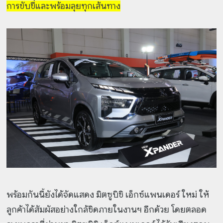
การขับขี่และพร้อมลุยทุกเส้นทาง
พร้อมกันนี้ยังได้จัดแสดง มิตซูบิชิ เอ็กซ์แพนเดอร์ ใหม่ ให้
ลูกค้าได้สัมผัสอย่างใกล้ชิดภายในงานฯ อีกด้วย โดยตลอด