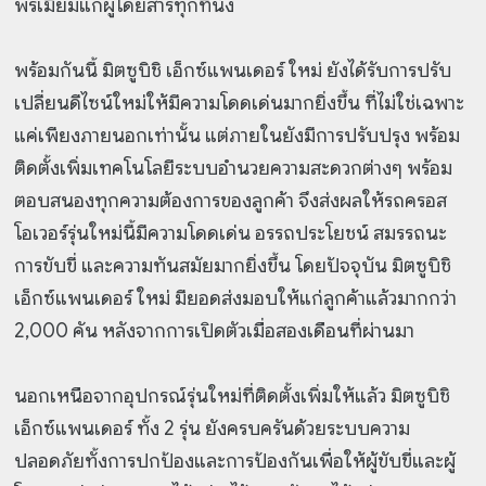
พรีเมียมแก่ผู้โดยสารทุกที่นั่ง
พร้อมกันนี้ มิตซูบิชิ เอ็กซ์แพนเดอร์ ใหม่ ยังได้รับการปรับ
เปลี่ยนดีไซน์ใหม่ให้มีความโดดเด่นมากยิ่งขึ้น ที่ไม่ใช่เฉพาะ
แค่เพียงภายนอกเท่านั้น แต่ภายในยังมีการปรับปรุง พร้อม
ติดตั้งเพิ่มเทคโนโลยีระบบอำนวยความสะดวกต่างๆ พร้อม
ตอบสนองทุกความต้องการของลูกค้า จึงส่งผลให้รถครอส
โอเวอร์รุ่นใหม่นี้มีความโดดเด่น อรรถประโยชน์ สมรรถนะ
การขับขี่ และความทันสมัยมากยิ่งขึ้น โดยปัจจุบัน มิตซูบิชิ
เอ็กซ์แพนเดอร์ ใหม่ มียอดส่งมอบให้แก่ลูกค้าแล้วมากกว่า
2,000 คัน หลังจากการเปิดตัวเมื่อสองเดือนที่ผ่านมา
นอกเหนือจากอุปกรณ์รุ่นใหม่ที่ติดตั้งเพิ่มให้แล้ว มิตซูบิชิ
เอ็กซ์แพนเดอร์ ทั้ง 2 รุ่น ยังครบครันด้วยระบบความ
ปลอดภัยทั้งการปกป้องและการป้องกันเพื่อให้ผู้ขับขี่และผู้