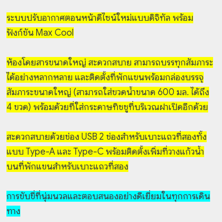
ระบบปรับอากาศตอนหน้าดีไซน์ใหม่แบบดิจิทัล พร้อม
ฟังก์ชัน Max Cool
ห้องโดยสารขนาดใหญ่ สะดวกสบาย สามารถบรรทุกสัมภาระ
ได้อย่างหลากหลาย และติดตั้งที่พักแขนพร้อมกล่องบรรจุ
สัมภาระขนาดใหญ่ (สามารถใส่ขวดน้ำขนาด 600 มล. ได้ถึง
4 ขวด) พร้อมด้วยที่ใส่กระดาษทิชชูที่บริเวณฝาเปิดอีกด้วย
สะดวกสบายด้วยช่อง USB 2 ช่องสำหรับเบาะแถวที่สองทั้ง
แบบ Type-A และ Type-C พร้อมติดตั้งเพิ่มที่วางแก้วน้ำ
บนที่พักแขนสำหรับเบาะแถวที่สอง
การขับขี่ที่นุ่มนวลและตอบสนองอย่างดีเยี่ยมในทุกการเดิน
ทาง