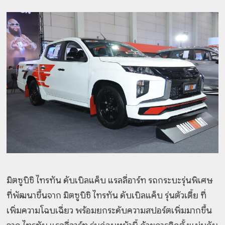
มิตซูบิชิ ไทรทัน ดับเบิลแค็บ แรลลี่อาร์ท รถกระบะรุ่นพิเศษ
ที่พัฒนาขึ้นจาก มิตซูบิชิ ไทรทัน ดับเบิลแค็บ รุ่นตัวเตี้ย ที่
เพิ่มความโฉบเฉี่ยว พร้อมยกระดับความสปอร์ตเพิ่มมากขึ้น