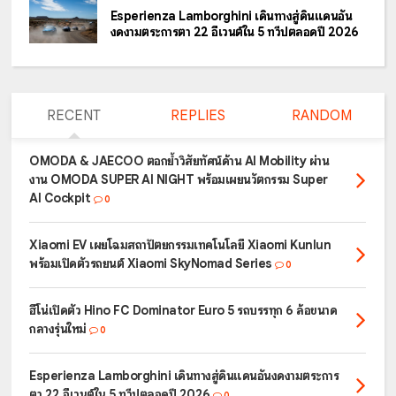
Esperienza Lamborghini เดินทางสู่ดินแดนอัน
งดงามตระการตา 22 อีเวนต์ใน 5 ทวีปตลอดปี 2026
RECENT
REPLIES
RANDOM
OMODA & JAECOO ตอกย้ำวิสัยทัศน์ด้าน AI Mobility ผ่าน
งาน OMODA SUPER AI NIGHT พร้อมเผยนวัตกรรม Super
AI Cockpit
0
Xiaomi EV เผยโฉมสถาปัตยกรรมเทคโนโลยี Xiaomi Kunlun
พร้อมเปิดตัวรถยนต์ Xiaomi SkyNomad Series
0
ฮีโน่เปิดตัว Hino FC Dominator Euro 5 รถบรรทุก 6 ล้อขนาด
กลางรุ่นใหม่
0
Esperienza Lamborghini เดินทางสู่ดินแดนอันงดงามตระการ
ตา 22 อีเวนต์ใน 5 ทวีปตลอดปี 2026
0