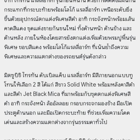
จาก ไทรทัน แรลลี่อาร์ท รุ่นก่อนหน้านี้ ด้วยการติดตั้งแผ่นกัน
กระแทกที่กระบะท้ายพร้อมโลโก้ แรลลี่อาร์ท เหนือระดับยิ่ง
ขึ้นด้วยอุปกรณ์ตกแต่งพิเศษสีดำ อาทิ กระจังหน้าพร้อมเส้น
คาดสีแดง ชุดแต่งชายกันชนใหม่ ทั้งด้านหน้า ด้านข้าง และ
ด้านหลัง ภายในห้องโดยสารยังตกแต่งเพิ่มด้วยพรมปูพื้นรุ่น
พิเศษ ขอบสีแดง พร้อมโลโก้แรลลี่อาร์ท ที่เน้นย้ำถึงความ
พิเศษและความแตกต่างของรถยนต์รุ่นดังกล่าว
มิตซูบิชิ ไทรทัน ดับเบิลแค็บ แรลลี่อาร์ท มีสีภายนอกแบบทู
โทนให้เลือก 2 สี ได้แก่ สีขาว Solid White พร้อมหลังคาสีดำ
และสีดำ Jet Black Mica ที่มาพร้อมกับชุดตกแต่งพิเศษสี
ดำ อาทิ กระจังหน้า ล้ออัลลอย กรอบกระจกมองข้าง มือเปิด
ประตูด้านนอก และมือเปิดกระบะท้าย ที่ช่วยเพิ่มความโดด
เด่นและสร้างความแตกต่างจากรุ่นธรรมดาทั่วไป