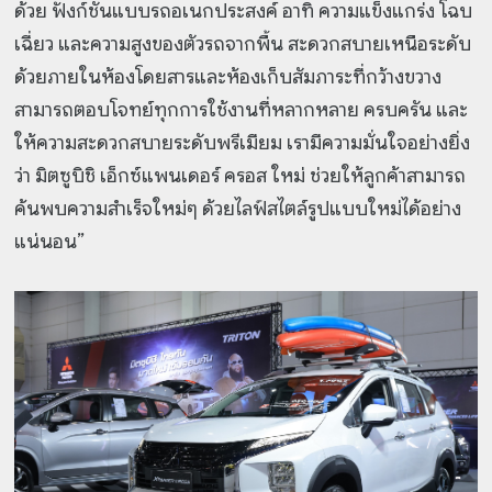
ด้วย ฟังก์ชันแบบรถอเนกประสงค์ อาทิ ความแข็งแกร่ง โฉบ
เฉี่ยว และความสูงของตัวรถจากพื้น สะดวกสบายเหนือระดับ
ด้วยภายในห้องโดยสารและห้องเก็บสัมภาระที่กว้างขวาง
สามารถตอบโจทย์ทุกการใช้งานที่หลากหลาย ครบครัน และ
ให้ความสะดวกสบายระดับพรีเมียม เรามีความมั่นใจอย่างยิ่ง
ว่า มิตซูบิชิ เอ็กซ์แพนเดอร์ ครอส ใหม่ ช่วยให้ลูกค้าสามารถ
ค้นพบความสำเร็จใหม่ๆ ด้วยไลฟ์สไตล์รูปแบบใหม่ได้อย่าง
แน่นอน”