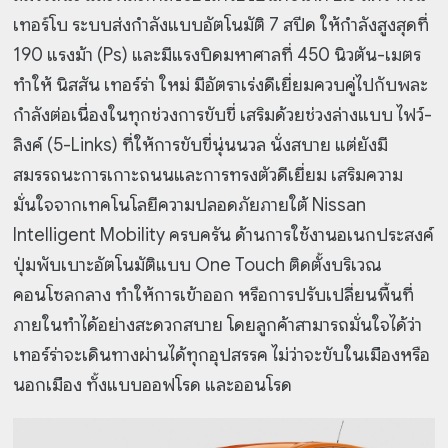
เทอร์โบ ระบบส่งกำลังแบบอัตโนมัติ 7 สปีด ให้กำลังสูงสุดที่
190 แรงม้า (Ps) และมีแรงบิดมหาศาลที่ 450 นิวตัน-เมตร
ทำให้ นิสสัน เทอร์ร่า ใหม่ มีอัตราเร่งดีเยี่ยมควบคู่ไปกับพละ
กำลังต่อเนื่องในทุกช่วงการขับขี่ เสริมด้วยช่วงล่างแบบ ไฟว์-
ลิงค์ (5-Links) ที่ให้การขับขี่นุ่นนวล นั่งสบาย แต่ยังมี
สมรรถนะการเกาะถนนและการทรงตัวดีเยี่ยม เสริมความ
มั่นใจจากเทคโนโลยีความปลอดภัยภายใต้ Nissan
Intelligent Mobility ครบครัน ด้านการใช้งานอเนกประสงค์
ปุ่มพับเบาะอัตโนมัติแบบ One Touch ติดตั้งบริเวณ
คอนโซลกลาง ทำให้การเข้าออก หรือการปรับเปลี่ยนพื้นที่
ภายในทำได้อย่างสะดวกสบาย โดยลูกค้าสามารถมั่นใจได้ว่า
เทอร์ร่าจะเดินทางผ่านได้ทุกอุปสรรค ไม่ว่าจะขับในเมืองหรือ
นอกเมือง ทั้งแบบออฟโรด และออนโรด