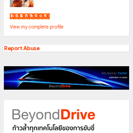
เน็กซ์ วรพล ลิ่มศิริวงศ์
View my complete profile
Report Abuse