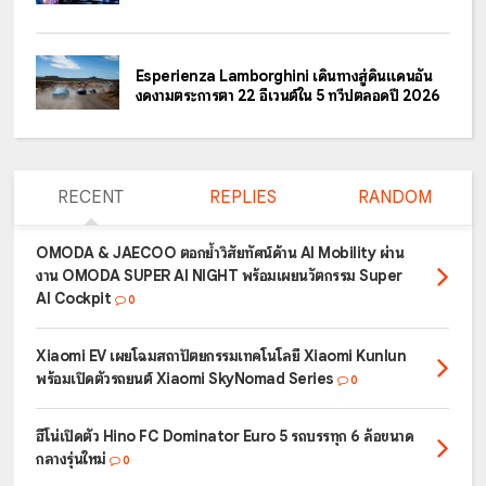
Esperienza Lamborghini เดินทางสู่ดินแดนอัน
งดงามตระการตา 22 อีเวนต์ใน 5 ทวีปตลอดปี 2026
RECENT
REPLIES
RANDOM
OMODA & JAECOO ตอกย้ำวิสัยทัศน์ด้าน AI Mobility ผ่าน
งาน OMODA SUPER AI NIGHT พร้อมเผยนวัตกรรม Super
AI Cockpit
0
Xiaomi EV เผยโฉมสถาปัตยกรรมเทคโนโลยี Xiaomi Kunlun
พร้อมเปิดตัวรถยนต์ Xiaomi SkyNomad Series
0
ฮีโน่เปิดตัว Hino FC Dominator Euro 5 รถบรรทุก 6 ล้อขนาด
กลางรุ่นใหม่
0