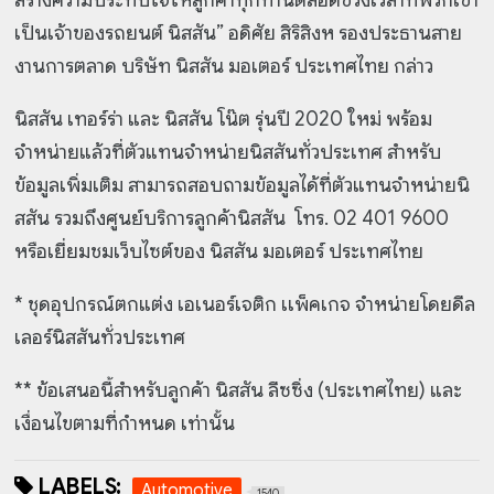
เป็นเจ้าของรถยนต์ นิสสัน” อดิศัย สิริสิงห รองประธานสาย
งานการตลาด บริษัท นิสสัน มอเตอร์ ประเทศไทย กล่าว
นิสสัน เทอร์ร่า และ นิสสัน โน๊ต รุ่นปี 2020 ใหม่ พร้อม
จำหน่ายแล้วที่ตัวแทนจำหน่ายนิสสันทั่วประเทศ สำหรับ
ข้อมูลเพิ่มเติม สามารถสอบถามข้อมูลได้ที่ตัวแทนจำหน่ายนิ
สสัน รวมถึงศูนย์บริการลูกค้านิสสัน โทร. 02 401 9600
หรือเยี่ยมชมเว็บไซต์ของ นิสสัน มอเตอร์ ประเทศไทย
* ชุดอุปกรณ์ตกแต่ง เอเนอร์เจติก เเพ็คเกจ จำหน่ายโดยดีล
เลอร์นิสสันทั่วประเทศ
** ข้อเสนอนี้สำหรับลูกค้า นิสสัน ลีซซิ่ง (ประเทศไทย) และ
เงื่อนไขตามที่กำหนด เท่านั้น
LABELS:
Automotive
1540