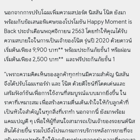
นอกจากการปรับโฉมเพิ่มความสปอร์ต นิสสัน โน๊ต ยังมา
พร้อมกับข้อเสนอพิเศษของโปรโมชัน Happy Moment is
Back ประจำเดือนพฤศจิกายน 2563 โดยทำให้คุณได้รับ
ความสบายใจในการเป็นเจ้าของโน๊ต รุ่นปี 2020 ด้วยดาวน์
เริ่มต้นเพียง 9,900 บาท** พร้อมประกันภัยชั้น1 หรือผ่อน
เริ่มต้นเพียง 2,500 บาท** และฟรีประกันภัยชั้น 1
“เพราะความคิดเห็นของลูกค้าทุกท่านมีความสำคัญ นิสสัน
จึงได้ปรับโฉมเทอร์ร่า และ โน๊ต ด้วยดีไซน์ที่โดดเด่นและ
เสริมฟังก์ชันเพื่อการใช้งานที่สมบูรณ์แบบมากยิ่งขึ้น ใน
ราคาที่เหมาะสม เพื่อสร้างความตื่นเต้นเร้าใจให้กับลูกค้าที่
เป็นหัวใจสำคัญในทุกสิ่งที่เราทำ นอกจากนี้ ยังมาพร้อม
แคมเปญดี ๆ เพื่อให้ผู้ที่สนใจสามารถเป็นเจ้าของรถยนต์นิส
สันได้ง่ายขึ้น รวมไปถึงโปรแกรมการบริการหลังการขายที่จะ
สร้างความประทับใจให้ลูกค้าทุกท่านตลอดช่วงเวลาที่พวกเขา