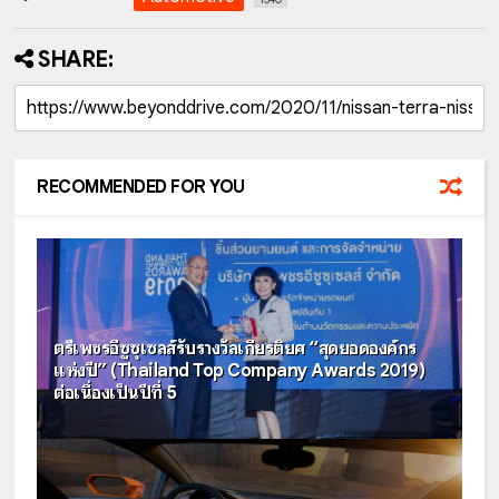
SHARE:
RECOMMENDED FOR YOU
ตรีเพชรอีซูซุเซลส์รับรางวัลเกียรติยศ “สุดยอดองค์กร
แห่งปี” (Thailand Top Company Awards 2019)
ต่อเนื่องเป็นปีที่ 5