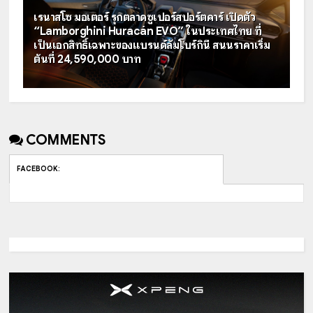
เรนาสโซ มอเตอร์ รุกตลาดซูเปอร์สปอร์ตคาร์ เปิดตัว
“Lamborghini Huracán EVO” ในประเทศไทย ที่
เป็นเอกสิทธิ์เฉพาะของแบรนด์ลัมโบร์กินี สนนราคาเริ่ม
ต้นที่ 24,590,000 บาท
COMMENTS
FACEBOOK
: