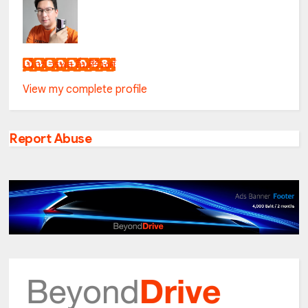
เน็กซ์ วรพล ลิ่มศิริวงศ์
View my complete profile
Report Abuse