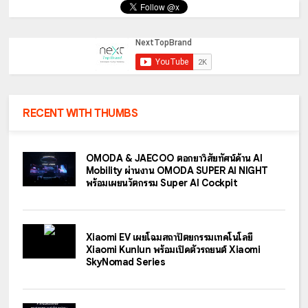
RECENT WITH THUMBS
OMODA & JAECOO ตอกย้ำวิสัยทัศน์ด้าน AI
Mobility ผ่านงาน OMODA SUPER AI NIGHT
พร้อมเผยนวัตกรรม Super AI Cockpit
Xiaomi EV เผยโฉมสถาปัตยกรรมเทคโนโลยี
Xiaomi Kunlun พร้อมเปิดตัวรถยนต์ Xiaomi
SkyNomad Series