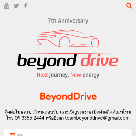
BeyondDrive
ติดต่อโฆษณา, รีวิวทดสอบขับ และเชิญร่วมงานเปิดตัวผลิตภัณฑ์ใหม่
โทร 09 3355 2444 หรืออีเมล teambeyonddrive@gmail.com
MENU