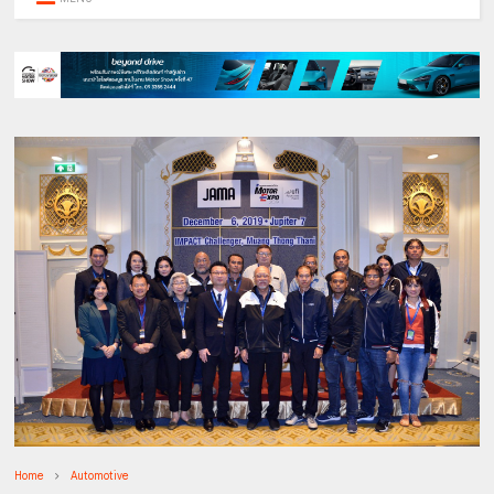
Home
Automotive