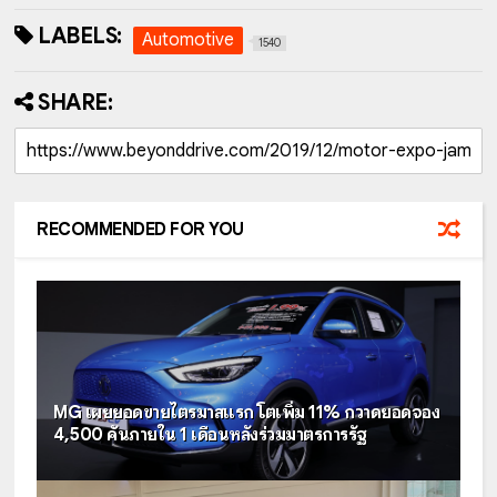
LABELS:
Automotive
1540
SHARE:
RECOMMENDED FOR YOU
MG เผยยอดขายไตรมาสแรก โตเพิ่ม 11% กวาดยอดจอง
4,500 คันภายใน 1 เดือนหลังร่วมมาตรการรัฐ