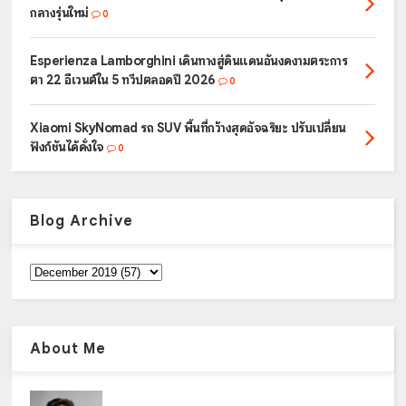
กลางรุ่นใหม่
0
Esperienza Lamborghini เดินทางสู่ดินแดนอันงดงามตระการ
ตา 22 อีเวนต์ใน 5 ทวีปตลอดปี 2026
0
Xiaomi SkyNomad รถ SUV พื้นที่กว้างสุดอัจฉริยะ ปรับเปลี่ยน
ฟังก์ชันได้ดั่งใจ
0
Blog Archive
About Me