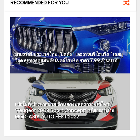
RECOMMENDED FOR YOU
มาเซราติ ประเทศไทย เปิดตัว ‘ เลอวานเต้ ไฮบริด ’ เอสยู
วีสุดหรู ควงคู่ขุมพลังไมลด์ไฮบริด ราคา 7.99 ล้านบาท
เปอโยต์ ประเทศไทย จัดแสดงยนตรกรรมไฮไลท์
‘Peugeot 2008 Sport Concept’ ครั้งแรกที่งาน
MGC-ASIA AUTO FEST 2022