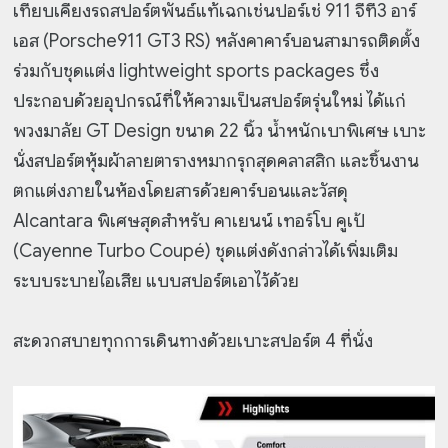
เทียบเคียงรถสปอร์ตพันธ์แท้เฉกเช่นปอร์เช่ 911 จีที3 อาร์
เอส (Porsche911 GT3 RS) หลังคาคาร์บอนสามารถติดตั้ง
ร่วมกับชุดแต่ง lightweight sports packages ซึ่ง
ประกอบด้วยอุปกรณ์ที่ให้ความเป็นสปอร์ตรุ่นใหม่ ได้แก่
พวงมาลัย GT Design ขนาด 22 นิ้ว น้ำหนักเบาพิเศษ เบาะ
นั่งสปอร์ตหุ้มผ้าลายตารางหมากรุกสุดคลาสสิก และชิ้นงาน
ตกแต่งภายในห้องโดยสารด้วยคาร์บอนและวัสดุ
Alcantara พิเศษสุดสำหรับ คาเยนน์ เทอร์โบ คูเป้
(Cayenne Turbo Coupé) ชุดแต่งดังกล่าวได้เพิ่มเติม
ระบบระบายไอเสีย แบบสปอร์ตเอาไว้ด้วย
สะดวกสบายทุกการเดินทางด้วยเบาะสปอร์ต 4 ที่นั่ง