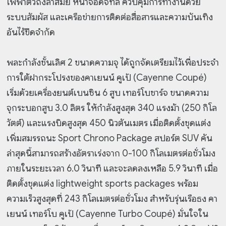
ไฟฟ้าตัวถังล้ำสมัย หน้าจอดิจิทัล ควบคุมการทำงานด้วย
ระบบสัมผัส และเครือข่ายการติดต่อสื่อสารและความบันเทิง
อันไร้ขีดจำกัด
พละกำลังชั้นเลิศ 2 ขนาดความจุ ได้ถูกจัดเตรียมไว้เพื่อประจำ
การใต้ฝากระโปรงของคาเยนน์ คูเป้ (Cayenne Coupé)
เริ่มด้วยเครื่องยนต์เบนซิน 6 สูบ เทอร์โบชาร์จ ขนาดความ
จุกระบอกสูบ 3.0 ลิตร ให้กำลังสูงสุด 340 แรงม้า (250 กิโล
วัตต์) และแรงบิดสูงสุด 450 นิวตันเมตร เมื่อติดตั้งชุดแต่ง
เพิ่มสมรรถนะ Sport Chrono Package สปอร์ต SUV คัน
ล่าสุดนี้สามารถสร้างอัตราเร่งจาก 0-100 กิโลเมตรต่อชั่วโมง
ภายในระยะเวลา 6.0 วินาที และจะลดลงเหลือ 5.9 วินาที เมื่อ
ติดตั้งชุดแต่ง lightweight sports packages พร้อม
ความเร็วสูงสุดที่ 243 กิโลเมตรต่อชั่วโมง สำหรับรุ่นเรือธง คา
เยนน์ เทอร์โบ คูเป้ (Cayenne Turbo Coupé) มั่นใจใน