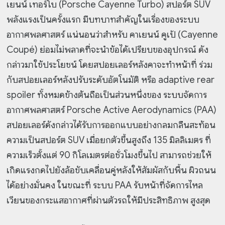
เยนน์ เทอร์โบ (Porsche Cayenne Turbo) สปอร์ต SUV
พลังแรงเป็นครั้งแรก มีบทบาทสำคัญในเรื่องของระบบ
อากาศพลศาสตร์ แน่นอนว่าสำหรับ คาเยนน์ คูเป้ (Cayenne
Coupé) ย่อมไม่พลาดที่จะนำข้อได้เปรียบของอุปกรณ์ ดัง
กล่าวมาใช้ประโยชน์ โดยสปอยเลอร์หลังคาจะทำหน้าที่ ร่วม
กับสปอยเลอร์หลังปรับระดับอัตโนมัติ หรือ adaptive rear
spoiler ทั้งหมดข้างต้นถือเป็นส่วนหนึ่งของ ระบบจัดการ
อากาศพลศาสตร์ Porsche Active Aerodynamics (PAA)
สปอยเลอร์ดังกล่าวได้รับการออกแบบอย่างกลมกลืนสะท้อน
ความเป็นสปอร์ต SUV เมื่อยกตัวขึ้นสูงถึง 135 มิลลิเมตร ที่
ความเร็วตั้งแต่ 90 กิโลเมตรต่อชั่วโมงขึ้นไป สามารถช่วยให้
เกิดแรงกดไปยังล้อขับเคลื่อนคู่หลังให้สัมผัสกับพื้น ผิวถนน
ได้อย่างมั่นคง ในขณะที่ ระบบ PAA รับหน้าที่จัดการไหล
เวียนของกระแสอากาศที่ผ่านตัวรถให้มีประสิทธิภาพ สูงสุด