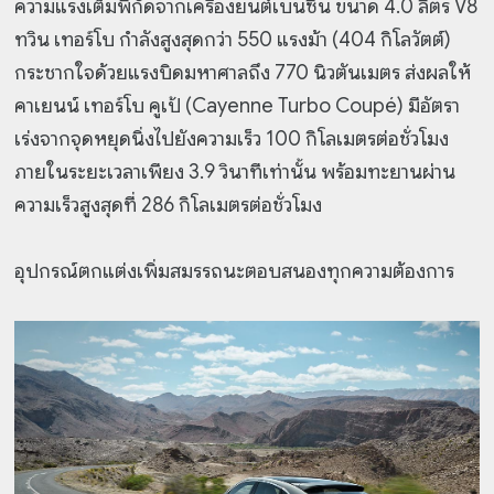
ความแรงเต็มพิกัดจากเครื่องยนต์เบนซิน ขนาด 4.0 ลิตร V8
ทวิน เทอร์โบ กำลังสูงสุดกว่า 550 แรงม้า (404 กิโลวัตต์)
กระชากใจด้วยแรงบิดมหาศาลถึง 770 นิวตันเมตร ส่งผลให้
คาเยนน์ เทอร์โบ คูเป้ (Cayenne Turbo Coupé) มีอัตรา
เร่งจากจุดหยุดนิ่งไปยังความเร็ว 100 กิโลเมตรต่อชั่วโมง
ภายในระยะเวลาเพียง 3.9 วินาทีเท่านั้น พร้อมทะยานผ่าน
ความเร็วสูงสุดที่ 286 กิโลเมตรต่อชั่วโมง
อุปกรณ์ตกแต่งเพิ่มสมรรถนะตอบสนองทุกความต้องการ