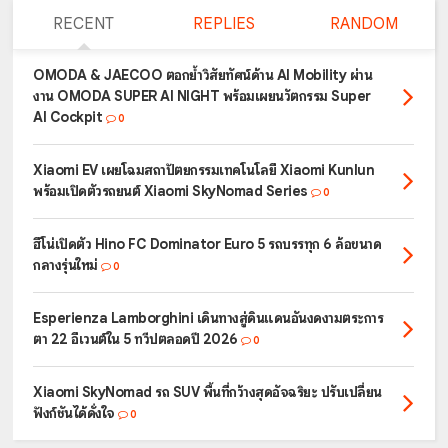
RECENT
REPLIES
RANDOM
OMODA & JAECOO ตอกย้ำวิสัยทัศน์ด้าน AI Mobility ผ่าน
งาน OMODA SUPER AI NIGHT พร้อมเผยนวัตกรรม Super
AI Cockpit
0
Xiaomi EV เผยโฉมสถาปัตยกรรมเทคโนโลยี Xiaomi Kunlun
พร้อมเปิดตัวรถยนต์ Xiaomi SkyNomad Series
0
ฮีโน่เปิดตัว Hino FC Dominator Euro 5 รถบรรทุก 6 ล้อขนาด
กลางรุ่นใหม่
0
Esperienza Lamborghini เดินทางสู่ดินแดนอันงดงามตระการ
ตา 22 อีเวนต์ใน 5 ทวีปตลอดปี 2026
0
Xiaomi SkyNomad รถ SUV พื้นที่กว้างสุดอัจฉริยะ ปรับเปลี่ยน
ฟังก์ชันได้ดั่งใจ
0