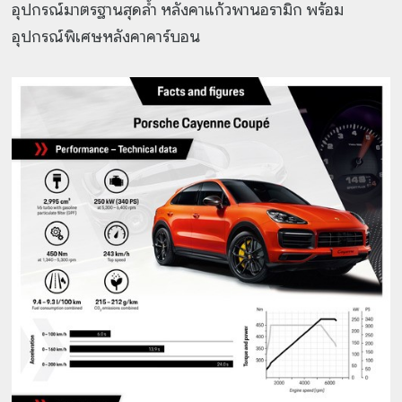
อุปกรณ์มาตรฐานสุดล้ำ หลังคาแก้วพานอรามิก พร้อม
อุปกรณ์พิเศษหลังคาคาร์บอน