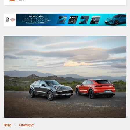
Home
Automotive