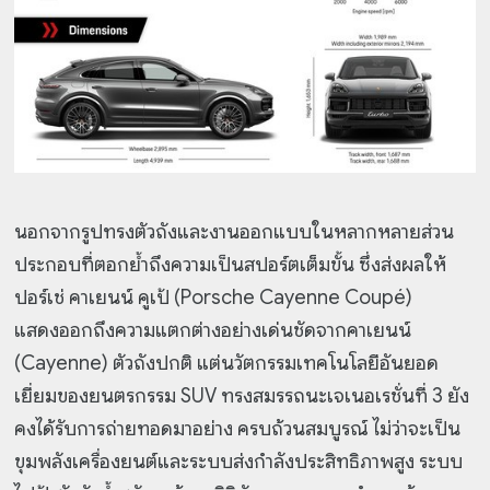
นอกจากรูปทรงตัวถังและงานออกแบบในหลากหลายส่วน
ประกอบที่ตอกย้ำถึงความเป็นสปอร์ตเต็มขั้น ซึ่งส่งผลให้
ปอร์เช่ คาเยนน์ คูเป้ (Porsche Cayenne Coupé)
แสดงออกถึงความแตกต่างอย่างเด่นชัดจากคาเยนน์
(Cayenne) ตัวถังปกติ แต่นวัตกรรมเทคโนโลยีอันยอด
เยี่ยมของยนตรกรรม SUV ทรงสมรรถนะเจเนอเรชั่นที่ 3 ยัง
คงได้รับการถ่ายทอดมาอย่าง ครบถ้วนสมบูรณ์ ไม่ว่าจะเป็น
ขุมพลังเครื่องยนต์และระบบส่งกำลังประสิทธิภาพสูง ระบบ