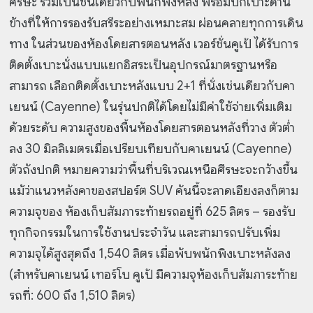
ศีรษะ รวมเป็นชิ้นเดียวกับพนักพิงหลัง พร้อมปีกเบาะด้าน
ข้างที่ให้การรองรับสรีระอย่างเหมาะสม ผ่อนคลายทุกการเดิน
ทาง ในส่วนของห้องโดยสารตอนหลัง เวอร์ชั่นคูเป้ ได้รับการ
ติดตั้งเบาะนั่งแบบแยกอิสระเป็นอุปกรณ์มาตรฐานหรือ
สามารถ เลือกติดตั้งเบาะหลังแบบ 2+1 ที่นั่งเช่นเดียวกับคา
เยนน์ (Cayenne) ในรุ่นปกติได้โดยไม่มีค่าใช้จ่ายเพิ่มเติม
ด้วยระดับ ความสูงของพื้นห้องโดยสารตอนหลังที่วาง ตัวต่ำ
ลง 30 มิลลิเมตรเมื่อเปรียบเทียบกับคาเยนน์ (Cayenne)
ตัวถังปกติ หมายความว่าพื้นที่บริเวณเหนือศีรษะจะกว้างขึ้น
แม้ว่าแนวหลังคาของสปอร์ต SUV คันนี้จะลาดเอียงลงก็ตาม
ความจุของ ห้องเก็บสัมภาระท้ายรถอยู่ที่ 625 ลิตร – รองรับ
ทุกกิจกรรมในการใช้งานประจำวัน และสามารถปรับเพิ่ม
ความจุได้สูงสุดถึง 1,540 ลิตร เมื่อพับพนักพิงเบาะหลังลง
(สำหรับคาเยนน์ เทอร์โบ คูเป้ มีความจุห้องเก็บสัมภาระท้าย
รถที่: 600 ถึง 1,510 ลิตร)