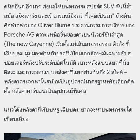
คนิคอื่นๆ อีกมาก ส่งผลให้ยนตรกรรมสปอร์ต SUV คันนี้ล้ำ
สมัย แข็งแกร่ง และเร้าอารมณ์ยิ่งกว่าที่เคยเป็นมา” ข้างต้น
คือคำกล่าวของ Oliver Blume ประธานกรรมการบริหาร ของ
Porsche AG ความเหนือชั้นของคาเยนน์เวอร์ชันล่าสุด
(The new Cayenne) เริ่มตั้งแต่เส้นสายรายรอบ ตัวถัง ที่
เฉียบคม มุมมองด้านท้ายรถที่เปี่ยมเอกลักษณ์เฉพาะตัว ส
ปอยเลอร์หลังปรับระดับอัตโนมัติ เบาะหลังแบบแยกที่นั่ง
อิสระ และการออกแบบหลังคาที่แตกต่างกันถึง 2 สไตล์ –
หลังคากระจกพาโนรามิกเป็นอุปกรณ์มาตรฐานหรือเลือกติด
ตั้ง หลังคาคาร์บอนเป็นอุปกรณ์พิเศษ
แนวโค้งหลังคาที่เรียบหรู เฉียบคม ยากจะหายนตรกรรมใด
เทียบเคียง