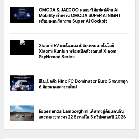
OMODA & JAECOO ตอกย้ำวิสัยทัศน์ด้าน AI
Mobility ผ่านงาน OMODA SUPER AI NIGHT
พร้อมเผยนวัตกรรม Super AI Cockpit
Xiaomi EV เผยโฉมสถาปัตยกรรมเทคโนโลยี
Xiaomi Kunlun พร้อมเปิดตัวรถยนต์ Xiaomi
SkyNomad Series
ฮีโน่เปิดตัว Hino FC Dominator Euro 5 รถบรรทุก
6 ล้อขนาดกลางรุ่นใหม่
Esperienza Lamborghini เดินทางสู่ดินแดนอัน
งดงามตระการตา 22 อีเวนต์ใน 5 ทวีปตลอดปี 2026