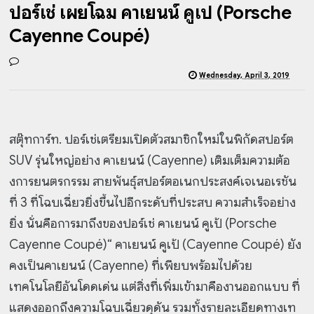
ปอร์เช่ เผยโฉม คาเยนน์ คูเป้ (Porsche
Cayenne Coupé)
Wednesday, April 3, 2019
สตุ๊ทการ์ท. ปอร์เช่เตรียมเปิดตัวสมาชิกใหม่ในพิกัดสปอร์ต
SUV รุ่นใหญ่อย่าง คาเยนน์ (Cayenne) เติมเต็มความต้อ
งการยนตรกรรม สายพันธุ์สปอร์ตอเนกประสงค์เจเนอเรชัน
ที่ 3 ที่โฉบเฉี่ยวยิ่งขึ้นไปอีกระดับที่ประสบ ความสำเร็จอย่าง
ยิ่ง นั่นคือการมาถึงของปอร์เช่ คาเยนน์ คูเป้ (Porsche
Cayenne Coupé)“ คาเยนน์ คูเป้ (Cayenne Coupé) ยัง
คงเป็นคาเยนน์ (Cayenne) ที่เพียบพร้อมไปด้วย
เทคโนโลยีอันโดดเด่น แต่สิ่งที่เพิ่มเข้ามาคืองานออกแบบ ที่
แสดงออกถึงความโฉบเฉี่ยวดุดัน รวมทั้งรายละเอียดทางเท