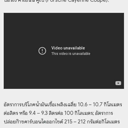
ปอร์เช่ คาเยนน์ คูเป้ (Porsche Cayenne Coupé):
อัตราการบริโภคน้ำมันเชื้อเพลิงเฉลี่ย 10.6 – 10.7 กิโลเมตร
ต่อลิตร หรือ 9.4 – 9.3 ลิตรต่อ 100 กิโลเมตร; อัตราการ
ปล่อยก๊าซคาร์บอนไดออกไซด์ 215 – 212 กรัมต่อกิโลเมตร