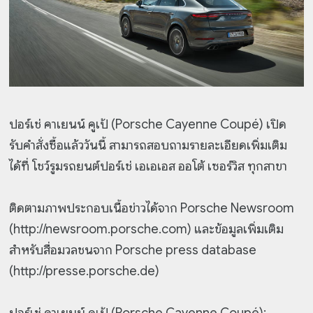
ปอร์เช่ คาเยนน์ คูเป้ (Porsche Cayenne Coupé) เปิด
รับคำสั่งซื้อแล้ววันนี้ สามารถสอบถามรายละเอียดเพิ่มเติม
ได้ที่ โชว์รูมรถยนต์ปอร์เช่ เอเอเอส ออโต้ เซอร์วิส ทุกสาขา
ติดตามภาพประกอบเนื้อข่าวได้จาก Porsche Newsroom
(http://newsroom.porsche.com) และข้อมูลเพิ่มเติม
สำหรับสื่อมวลชนจาก Porsche press database
(http://presse.porsche.de)