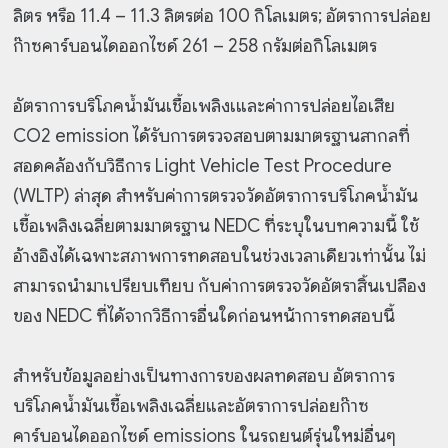
ลิตร หรือ 11.4 – 11.3 ลิตรต่อ 100 กิโลเมตร; อัตราการปล่อย
ก๊าซคาร์บอนไดออกไซด์ 261 – 258 กรัมต่อกิโลเมตร
อัตราการบริโภคน้ำมันเชื้อเพลิงเและค่าการปล่อยไอเสีย
CO2 emission ได้รับการตรวจสอบตามมาตรฐานสากลที่
สอดคล้องกับวิธีการ Light Vehicle Test Procedure
(WLTP) ล่าสุด สำหรับค่าการตรวจวัดอัตราการบริโภคน้ำมัน
เชื้อเพลิงเฉลี่ยตามมาตรฐาน NEDC ที่ระบุในบทความนี้ ใช้
อ้างอิงได้เฉพาะสภาพการทดสอบในช่วงเวลาเดียวเท่านั้น ไม่
สามารถนำมาเปรียบเทียบ กับค่าการตรวจวัดอัตราสิ้นเปลือง
ของ NEDC ที่ได้จากวิธีการอื่นใดก่อนหน้าการทดสอบนี้
สำหรับข้อมูลอย่างเป็นทางการของผลทดสอบ อัตราการ
บริโภคน้ำมันเชื้อเพลิงเฉลี่ยและอัตราการปล่อยก๊าซ
คาร์บอนไดออกไซด์ emissions ในรถยนต์รุ่นใหม่อื่นๆ