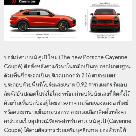
ปอร์เช่ คาเยนน์ คูเป้ ใหม่ (The new Porsche Cayenne
Coupé) ติดตั้งหลังคาแก้วพาโนรามิกเป็นอุปกรณ์มาตรฐาน
ด้วยพื้นที่กระจกเป็นบริเวณมากกว่า 2.16 ตารางเมตร
ประกอบด้วยพื้นที่โปร่งแสงขนาด 0.92 ตารางเมตร ที่มอบ
สัมผัสอันปลอดโปร่งโอ่โถง พร้อมม่านปรับบังแสงที่ติดตั้งไว้
ด้วยกันเพื่อปกป้องผู้โดยสารจากความร้อนของแสง อาทิตย์
หรือความหนาวเย็นภายนอกรถ สามารถเลือกติดตั้งหลังคา
คาร์บอนเป็นอุปกรณ์พิเศษสำหรับ คาเยนน์ คูเป้ (Cayenne
Coupé) ได้ตามต้องการ ช่วยเสริมบุคลิกภาพ ของตัวรถให้