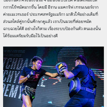
กการใช้หมัดมากขึ้น โดยมี อีราน แมคกริฟ เทรนเนอร์จาก
ค่ายเมเวทเธอร์ ประเทศสหรัฐอเมริกา มาติวให้อย่างเต็มที่
ส่วนสไตล์คู่ชกนั้นศึกษาดูแล้ว เขาเป็นมวยที่ต่อยหมัด
ฉาบฉวยได้ดี อย่างไรก็ตาม เรื่องระบบป้องกันตัว ตนเองนั้น
ได้ซ้อมเตรียมรับมือไว้เป็นอย่างดี