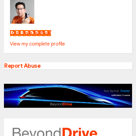
เน็กซ์ วรพล ลิ่มศิริวงศ์
View my complete profile
Report Abuse