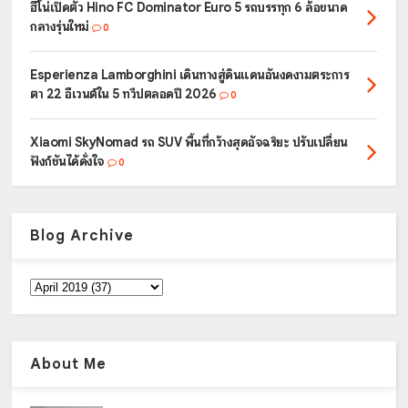
ฮีโน่เปิดตัว Hino FC Dominator Euro 5 รถบรรทุก 6 ล้อขนาด
กลางรุ่นใหม่
0
Esperienza Lamborghini เดินทางสู่ดินแดนอันงดงามตระการ
ตา 22 อีเวนต์ใน 5 ทวีปตลอดปี 2026
0
Xiaomi SkyNomad รถ SUV พื้นที่กว้างสุดอัจฉริยะ ปรับเปลี่ยน
ฟังก์ชันได้ดั่งใจ
0
Blog Archive
About Me