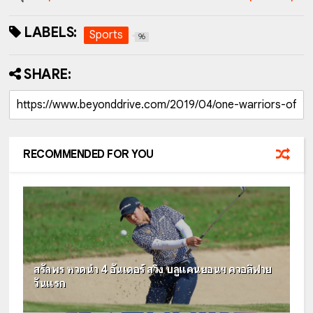
LABELS:
Sports
96
SHARE:
RECOMMENDED FOR YOU
สรัลพร หวดนำ 4 อันเดอร์ สวิง บลูแคนยอนฯ ควอลิฟาย
วันแรก