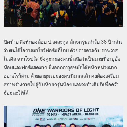
ปิดท้าย สิงห์ทองน้อย ป.เตละกุล นักชกรุ่นเก๋าวัย 38 ปี กล่าว
ว่า ตนได้โอกาสมาโชว์ฟอร์มที่ไทย ด้วยการดวลกับ ซาฟวาส
ไมเคิล จากไซปรัส ซึ่งคู่ชกของตนนั้นถือว่าเป็นมวยที่อายุยัง
น้อยและฟอร์มสดมาก ซึ่งออกอาวุธหมัดได้หนักหน่วงมาก
อย่างไรก็ตาม ด้วยอายุมวยของตนที่มากแล้ว คงต้องเตรียม
สภาพร่างกายไปสู้กับนักชกรุ่นน้อง และจะทำเต็มที่เพื่อคว้า
ชัยชนะให้ได้