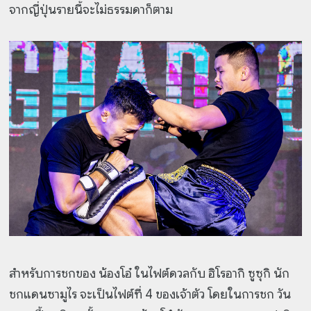
จากญี่ปุ่นรายนี้จะไม่ธรรมดาก็ตาม
สำหรับการชกของ น้องโอ๋ ในไฟต์ดวลกับ ฮิโรอากิ ซูซุกิ นัก
ชกแดนซามูไร จะเป็นไฟต์ที่ 4 ของเจ้าตัว โดยในการชก วัน