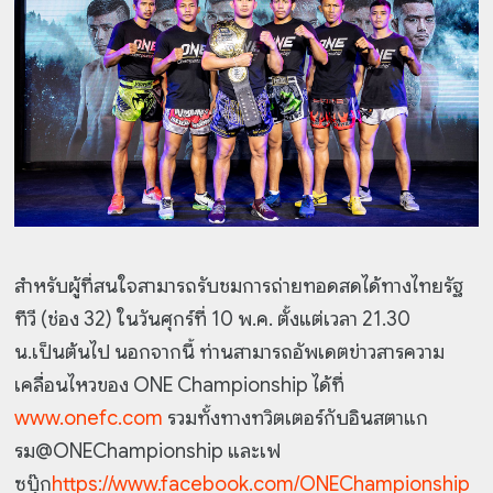
สำหรับผู้ที่สนใจสามารถรับชมการถ่ายทอดสดได้ทางไทยรัฐ
ทีวี (ช่อง 32) ในวันศุกร์ที่ 10 พ.ค. ตั้งแต่เวลา 21.30
น.เป็นต้นไป นอกจากนี้ ท่านสามารถอัพเดตข่าวสารความ
เคลื่อนไหวของ ONE Championship ได้ที่
www.onefc.com
รวมทั้งทางทวิตเตอร์กับอินสตาแก
รม@ONEChampionship และเฟ
ซบุ๊ก
https://www.facebook.com/ONEChampionship