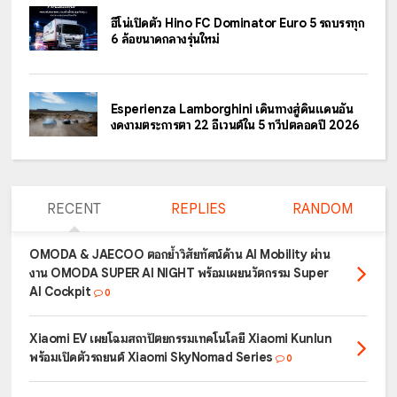
ฮีโน่เปิดตัว Hino FC Dominator Euro 5 รถบรรทุก
6 ล้อขนาดกลางรุ่นใหม่
Esperienza Lamborghini เดินทางสู่ดินแดนอัน
งดงามตระการตา 22 อีเวนต์ใน 5 ทวีปตลอดปี 2026
RECENT
REPLIES
RANDOM
OMODA & JAECOO ตอกย้ำวิสัยทัศน์ด้าน AI Mobility ผ่าน
งาน OMODA SUPER AI NIGHT พร้อมเผยนวัตกรรม Super
AI Cockpit
0
Xiaomi EV เผยโฉมสถาปัตยกรรมเทคโนโลยี Xiaomi Kunlun
พร้อมเปิดตัวรถยนต์ Xiaomi SkyNomad Series
0