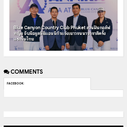
Blue Canyon Country Club Phuket สานฝันกอล์ฟ
หญิง จับมือมูลนิธิแอนนิก้าแข่งเยาวชนนานาชาติครั้ง
แรกในไทย
COMMENTS
FACEBOOK
: