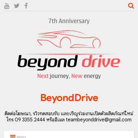
BeyondDrive
ติดต่อโฆษณา, รีวิวทดสอบขับ และเชิญร่วมงานเปิดตัวผลิตภัณฑ์ใหม่
โทร 09 3355 2444 หรืออีเมล teambeyonddrive@gmail.com
MENU