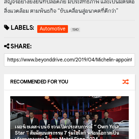
สัญจรอย่างยั่งยืนที่ปลอดภัย มีประสิทธิภาพ และเป็นมิตรต่อ
สิ่งแวดล้อม ตามพันธกิจ “ขับเคลื่อนสู่อนาคตที่ดีกว่า”
LABELS:
Automotive
1540
SHARE:
RECOMMENDED FOR YOU
เมอร์เซเดส-เบนซ์ ชวนเปิดประสบการณ์ “ Own Your
Star ” สัมผัสยนตรกรรม 7 รุ่นไฮไลท์ พร้อมโอกาสเป็น