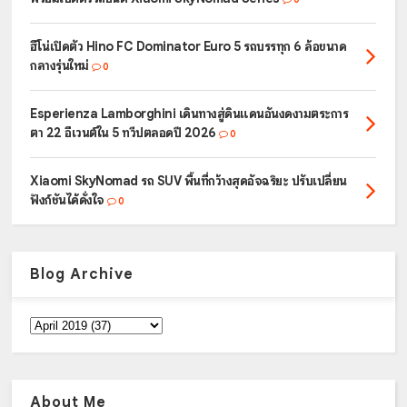
ฮีโน่เปิดตัว Hino FC Dominator Euro 5 รถบรรทุก 6 ล้อขนาด
กลางรุ่นใหม่
0
Esperienza Lamborghini เดินทางสู่ดินแดนอันงดงามตระการ
ตา 22 อีเวนต์ใน 5 ทวีปตลอดปี 2026
0
Xiaomi SkyNomad รถ SUV พื้นที่กว้างสุดอัจฉริยะ ปรับเปลี่ยน
ฟังก์ชันได้ดั่งใจ
0
Blog Archive
About Me