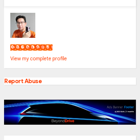
เน็กซ์ วรพล ลิ่มศิริวงศ์
View my complete profile
Report Abuse