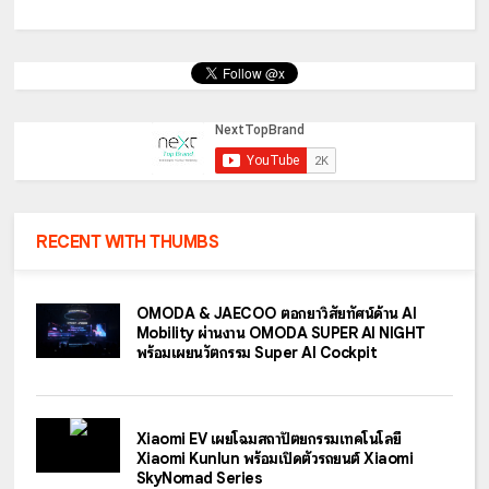
RECENT WITH THUMBS
OMODA & JAECOO ตอกย้ำวิสัยทัศน์ด้าน AI
Mobility ผ่านงาน OMODA SUPER AI NIGHT
พร้อมเผยนวัตกรรม Super AI Cockpit
Xiaomi EV เผยโฉมสถาปัตยกรรมเทคโนโลยี
Xiaomi Kunlun พร้อมเปิดตัวรถยนต์ Xiaomi
SkyNomad Series