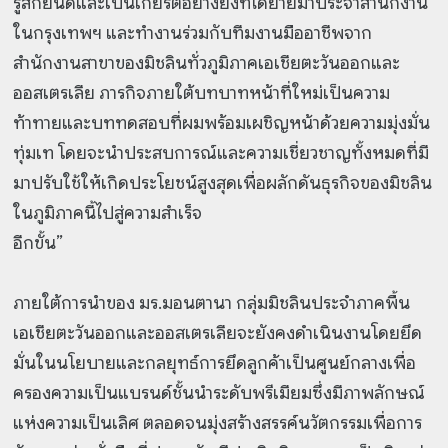
รู้สึกยินดีและเป็นเกียรติอย่างยิ่งที่ได้ย้ายมาประจำสำนักงาน
ในกรุงเทพฯ และทำงานร่วมกับทีมงานมืออาชีพจาก
สำนักงานสาขาของมิชลินทั่วภูมิภาคเอเชียตะวันออกและ
ออสเตรเลีย ภารกิจภายใต้บทบาทหน้าที่ใหม่เป็นความ
ท้าทายและบททดสอบที่ผมพร้อมเผชิญหน้าด้วยความมุ่งมั่น
ทุ่มเท โดยจะนำประสบการณ์และความเชี่ยวชาญทั้งหมดที่มี
มาปรับใช้ให้เกิดประโยชน์สูงสุดเพื่อผลักดันธุรกิจของมิชลิน
ในภูมิภาคนี้ไปสู่ความสำเร็จ
อีกขั้น”
ภายใต้การนำของ มร.มอนตานา กลุ่มมิชลินประจำภาคพื้น
เอเชียตะวันออกและออสเตรเลียจะยังคงดำเนินงานโดยยึด
มั่นในนโยบายและกลยุทธ์การยึดลูกค้าเป็นศูนย์กลางเพื่อ
ครองความเป็นแบรนด์ชั้นนำระดับพรีเมียมซึ่งมีภาพลักษณ์
แห่งความเป็นเลิศ ตลอดจนมุ่งสร้างสรรค์นวัตกรรมเพื่อการ