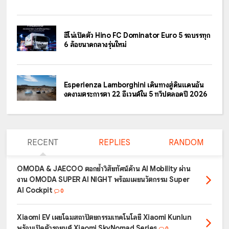
ฮีโน่เปิดตัว Hino FC Dominator Euro 5 รถบรรทุก
6 ล้อขนาดกลางรุ่นใหม่
Esperienza Lamborghini เดินทางสู่ดินแดนอัน
งดงามตระการตา 22 อีเวนต์ใน 5 ทวีปตลอดปี 2026
RECENT
REPLIES
RANDOM
OMODA & JAECOO ตอกย้ำวิสัยทัศน์ด้าน AI Mobility ผ่าน
งาน OMODA SUPER AI NIGHT พร้อมเผยนวัตกรรม Super
AI Cockpit
0
Xiaomi EV เผยโฉมสถาปัตยกรรมเทคโนโลยี Xiaomi Kunlun
พร้อมเปิดตัวรถยนต์ Xiaomi SkyNomad Series
0