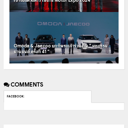
เจ้าของดวงดาว ในงาน Motor Expo 2024
Omoda & Jaecoo ยกทัพรถเข้าร่วมงาน " มหกรรม
ยานยนต์ ครั้งที่ 41 "
COMMENTS
FACEBOOK
: