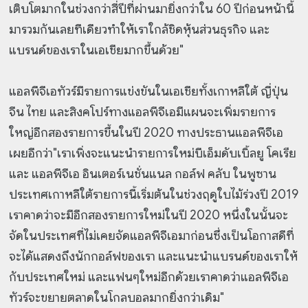
เติบโตมากในช่วงกว่าสี่ปีที่ผ่านมายิ่งกว่าใน 60 ปีก่อนหน้านี้
มารวมกันเลยทีเดียวทำให้เราใกล้ชิดหุ้นส่วนธุรกิจ และ
แบรนด์ของเราในเอเชียมากขึ้นด้วย"
แอลพีจีเอทัวร์มีรายการแข่งขันในเอเชียทั้งเกาหลีใต้ ญี่ปุ่น
จีน ไทย และสิงคโปร์ทางแอลพีจีเอมีแผนจะเพิ่มรายการ
ใหญ่อีกสองรายการขึ้นในปี 2020 ทางประธานแอลพีจีเอ
เผยอีกว่า"เราเพิ่งจะแนะนำรายการใหม่บีเอ็มดับเบิ้ลยู โคเรีย
และ แอลพีจีเอ อินเตอร์เนชั่นแนล กอล์ฟ คลับ ในพูซาน
ประเทศเกาหลีใต้รายการนี้เริ่มต้นในช่วงฤดูใบไม้ร่วงปี 2019
เราคาดว่าจะมีอีกสองรายการใหม่ในปี 2020 หนึ่งในนั้นจะ
จัดในประเทศที่ไม่เคยจัดแอลพีจีเอมาก่อนซึ่งเป็นโอกาสดีที่
จะได้แสดงถึงนักกอล์ฟของเรา และแนะนำแบรนด์ของเราให้
กับประเทศใหม่ และแฟนๆใหม่อีกด้วยเราคาดว่าแอลพีจีเอ
ทัวร์จะขยายตลาดในโกลบอลมากยิ่งกว่าเดิม"