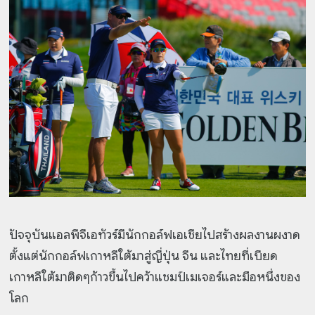
ปัจจุบันแอลพีจีเอทัวร์มีนักกอล์ฟเอเชียไปสร้างผลงานผงาด
ตั้งแต่นักกอล์ฟเกาหลีใต้มาสู่ญี่ปุ่น จีน และไทยที่เบียด
เกาหลีใต้มาติดๆก้าวขึ้นไปคว้าแชมป์เมเจอร์และมือหนึ่งของ
โลก