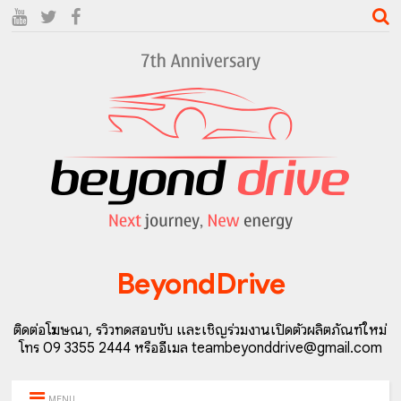
BeyondDrive
ติดต่อโฆษณา, รีวิวทดสอบขับ และเชิญร่วมงานเปิดตัวผลิตภัณฑ์ใหม่
โทร 09 3355 2444 หรืออีเมล teambeyonddrive@gmail.com
MENU