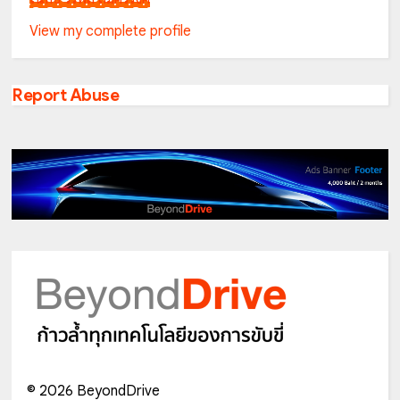
View my complete profile
Report Abuse
©
2026
BeyondDrive