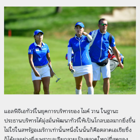
แอลพีจีเอทัวร์ในยุคการบริหารของ ไมค์ วาน ในฐานะ
ประธานบริหารได้มุ่งมั่นพัฒนาทัวร์ให้เป็นโกลบอลมากยิ่งขึ้น
ไม่ใช่ในสหรัฐอเมริกาเท่านั้นหนึ่งในนั้นก็คือตลาดเอเชียซึ่ง
ก็ได้ผลอย่างยิ่งเพราะเอเชียกลายเป็นตลาดใหญ่ที่สุดของ