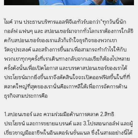
ไมค์ วาน ประธานบริหารแอลพีจีเอทัวร์บอกว่า"ทุกวันนี้นัก
กอล์ฟ แฟนๆ และ สปอนเซอร์มาจากทั่วโลกเราต้องการใกล้ชิ
ดกับสปอนเซอร์ของเราแล้วก็เข้าใจธุรกิจของพวกเขา
วัตถุประสงค์ และสร้างการขึ้นมาเพื่อสามารถทำกำไรให้กับ
พวกเขาทุกๆครั้งที่เราเดินทางกลับจากเอเชียก็ต้องไปหลาย
ครั้งดังนั้นเพื่อเปิดโอกาส และบรรดาสปอนเซอร์ของเราได้
ประโยชน์มากยิ่งขึ้นเราจึงตัดสินใจจะเปิดออฟฟิสขึ้นในที่ที่
ตลาดใหญ่ที่สุดของเรานั่นคือเกาหลีใต้เพื่อการจัดการด้าน
ธุรกิจสามประการคือ
1.สปอนเซอร์ และ ความร่วมมือด้านการตลาด 2.สิทธิ
ประโยชน์ และการขยายแบรนด์ และ 3.โปรสอนกอล์ฟ และผู้
เชี่ยวชาญมืออาชีพในอินเตอร์เนชั่นแนล ซึ่งในสามอย่างนี้ได้