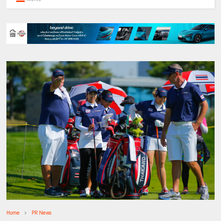
Home
PR News