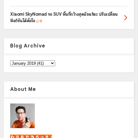
Xiaomi SkyNomad รถ SUV พื้นที่กว้างสุดอัจฉริยะ ปรับเปลี่ยน
ฟังก์ชันได้ดั่งใจ
0
Blog Archive
About Me
เน็กซ์ วรพล ลิ่มศิริวงศ์